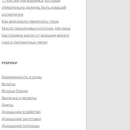
11 кистей для макияжа, которые
обязательно должны быть в вашей
косметичке
Как визуально увеличить глаза
Масло персиковых косточек для лица
Касторовое масло от морщин вокруг
глаз и пигментных пятен
РУБРИКИ
Беременность и роды
Волосы
Вторые блюда
Выпечка и десерты
Диеты
Домашнее хозяйство
Домашние заготовки
Домашние питомцы