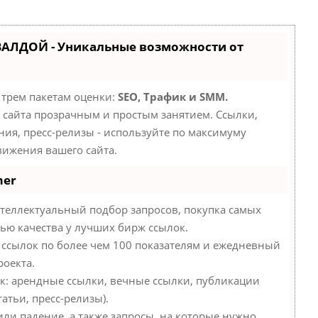
ВАЛДОЙ - Уникальные возможности от
 трем пакетам оценки:
SEO, Трафик и SMM.
сайта прозрачным и простым занятием. Ссылки,
ния, пресс-релизы - используйте по максимуму
ижения вашего сайта.
mer
теллектуальный подбор запросов, покупка самых
ью качества у лучших бирж ссылок.
 ссылок по более чем 100 показателям и ежедневный
роекта.
к: арендные ссылки, вечные ссылки, публикации
атьи, пресс-релизы).
или падение, а также запросы, на которые нужно