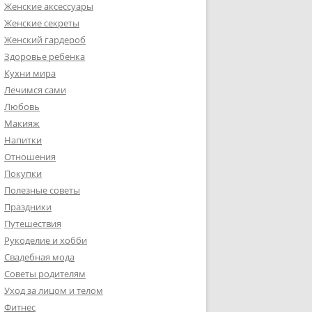
Женские аксессуары
Женские секреты
Женский гардероб
Здоровье ребенка
Кухни мира
Лечимся сами
Любовь
Макияж
Напитки
Отношения
Покупки
Полезные советы
Праздники
Путешествия
Рукоделие и хобби
Свадебная мода
Советы родителям
Уход за лицом и телом
Фитнес