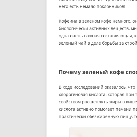
него есть немало поклонников!
Кофеина в зеленом кофе немного, он
биологически активных веществ, мно
одна очень важная составляющая, к
зеленый чай в деле борьбы за стро
Почему зеленый кофе спо
В ходе исследований оказалось, чт
хлорогеновая кислота, которая при 
свойством расщеплять жиры в кишеч
кислота активно помогает печени п
практически обезжиренную пищу, то