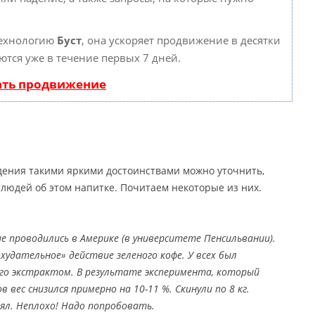
технологию
Буст
, она ускоряет продвижение в десятки
ются уже в течение первых 7 дней.
ать продвижение
дения такими яркими достоинствами можно уточнить,
людей об этом напитке. Почитаем некоторые из них.
е проводились в Америке (в университете Пенсильвании).
удательное» действие зеленого кофе. У всех был
 его экстрактом. В результате эксперимента, который
ов вес снизился примерно на 10-11 %. Скинули по 8 кг.
ял. Неплохо! Надо попробовать.