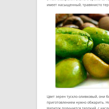
имеет насыщенный, травянисто тер
Цвет зерен тускло-оливковый, они б
приготовлением нужно обжарить. Но
Напиток получается терпкий, с кис