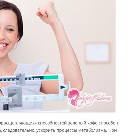
рорасщепляющих» способностей зеленый кофе способен
а, следовательно, ускорить процессы метаболизма. При