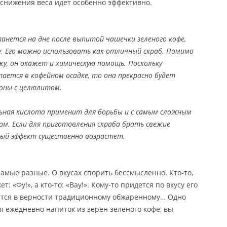
снижения веса идет особенно эффективно.
анется на дне после выпитой чашечки зеленого кофе,
у. Его можно использовать как отличный скраб. Помимо
жу, он окажет и химическую помощь. Поскольку
тается в кофейном осадке, то она прекрасно будет
оны с целюлитом.
ьная кислота применит для борьбы и с самым сложным
м. Если для приготовления скраба брать свежие
ый эффект существенно возрастет.
амые разные. О вкусах спорить бессмысленно. Кто-то,
: «Фу!», а кто-то: «Вау!». Кому-то придется по вкусу его
пится в верности традиционному обжаренному… Одно
 ежедневно напиток из зерен зеленого кофе, вы