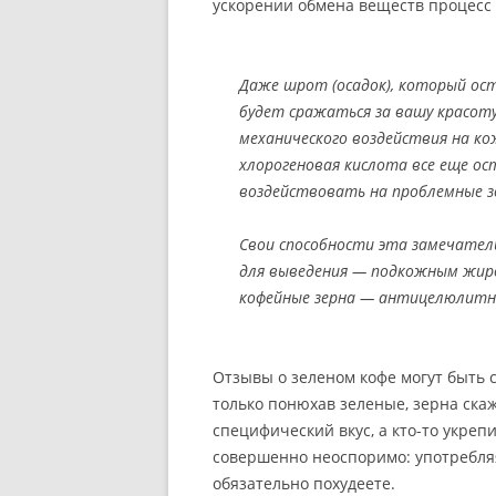
ускорении обмена веществ процесс 
Даже шрот (осадок), который ост
будет сражаться за вашу красот
механического воздействия на ко
хлорогеновая кислота все еще ос
воздействовать на проблемные з
Свои способности эта замечател
для выведения — подкожным жиро
кофейные зерна — антицелюлитн
Отзывы о зеленом кофе могут быть с
только понюхав зеленые, зерна скажет
специфический вкус, а кто-то укре
совершенно неоспоримо: употребляя
обязательно похудеете.