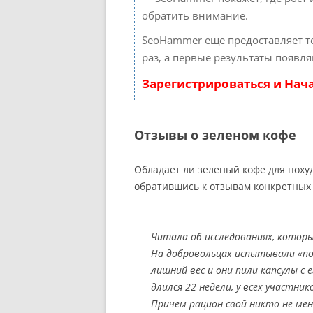
обратить внимание.
SeoHammer еще предоставляет 
раз, а первые результаты появля
Зарегистрироваться и Нач
Отзывы о зеленом кофе
Обладает ли зеленый кофе для поху
обратившись к отзывам конкретных 
Читала об исследованиях, которы
На добровольцах испытывали «пох
лишний вес и они пили капсулы с
длился 22 недели, у всех участник
Причем рацион свой никто не мен