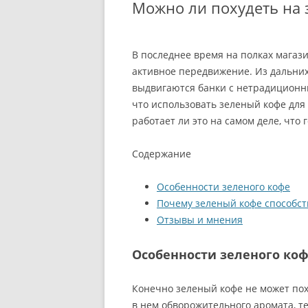
Можно ли похудеть на 
В последнее время на полках магаз
активное передвижение. Из дальних
выдвигаются банки с нетрадиционны
что использовать зеленый кофе для
работает ли это на самом деле, что 
Содержание
Особенности зеленого кофе
Почему зеленый кофе способст
Отзывы и мнения
Особенности зеленого ко
Конечно зеленый кофе не может пох
в нем обворожительного аромата, те