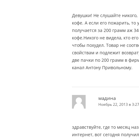
Девушки! Не слушайте никого,
кофе. А если его пожарить, то
получается за 200 грамм аж 34
кофе.Никого не видела, кто его
чтобы похудел. Товар не соот
свойствам и подлежит возврату
две пачки по 200 грамм в фир
канал Антону Привольному.
мадина
Ноябрь 22, 2013 в 3:2
здравствуйте, где то месяц на
интернет, вот сегодня получил