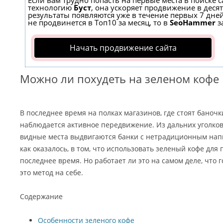
Если вам трудно попасть на первые места в поиске 
технологию
Буст
, она ускоряет продвижение в десят
результаты появляются уже в течение первых 7 дней
не продвинется в Топ10 за месяц, то в
SeoHammer
з
Начать продвижение сайта
Можно ли похудеть на зеленом кофе
В последнее время на полках магазинов, где стоят баноч
наблюдается активное передвижение. Из дальних уголко
видные места выдвигаются банки с нетрадиционным напи
как оказалось, в том, что использовать зеленый кофе для
последнее время. Но работает ли это на самом деле, что 
это метод на себе.
Содержание
Особенности зеленого кофе