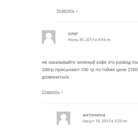
↓
Ответить
олег
Июль 30, 2013 в 9:54 пп
не заказывайте зеленый кофе это развод по
200гр присылают 100 гр по тойже цене 2700 
дозвониться.
↓
Ответить
антонина
Август 10, 2013 в 3:20 пп