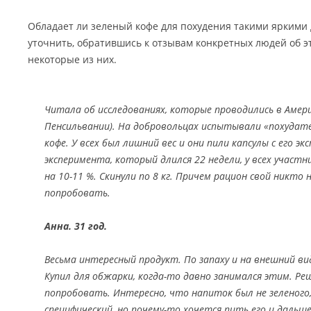
Обладает ли зеленый кофе для похудения такими яркими
уточнить, обратившись к отзывам конкретных людей об э
некоторые из них.
Читала об исследованиях, которые проводились в Амер
Пенсильвании). На добровольцах испытывали «похудате
кофе. У всех был лишний вес и они пили капсулы с его э
эксперимента, который длился 22 недели, у всех участн
на 10-11 %. Скинули по 8 кг. Причем рацион свой никто 
попробовать.
Анна. 31 год.
Весьма интересный продукт. По запаху и на внешний ви
Купил для обжарки, когда-то давно занимался этим. Ре
попробовать. Интересно, что напиток был не зеленого,
специфический, но почему-то хочется пить его и дальше