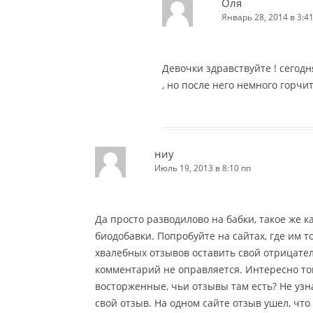
Оля
Январь 28, 2014 в 3:4
Девочки здравствуйте ! сегод
, но после него немного горчит
ниу
Июль 19, 2013 в 8:10 пп
Да просто разводилово на бабки, такое же 
биодобавки. Попробуйте на сайтах, где им 
хвалебных отзывов оставить свой отрицател
комментарий не оправляется. Интересно тогд
восторженные, чьи отзывы там есть? Не узна
свой отзыв. На одном сайте отзыв ушел, что 