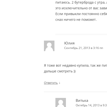
питаюсь. 2 бутерброда с утра, 
это исключительно от вас завис
Если привыкли постоянно себя
снах ничего не поможет.
Юлия
Сентябрь 21, 2013 в 3:16 пп
Я тоже вот недавно купила, так же п
дальше смотреть ))
↓
Ответить
Витька
Октябрь 14, 2013 в 9:3