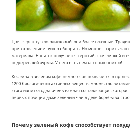
Цвет зерен тускло-оливковый, они более влажные. Традиц
приготовлением нужно обжарить. Но можно сварить чашеч
материала. Напиток получается терпкий, с кислинкой и 
недозревшей хурмы. У него есть немало поклонников!
Кофеина в зеленом кофе немного, он появляется в процес
1200 биологически активных веществ, множество витамино
этого напитка одна очень важная составляющая, которая 
первых позиций даже зеленый чай в деле борьбы за стро
Почему зеленый кофе способствует поху