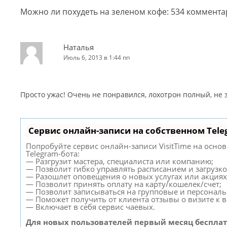
Можно ли похудеть на зеленом кофе
: 534 коммент
Наталья
Июль 6, 2013 в 1:44 пп
Просто ужас! Очень не понравился, лохотрон полный, не
Сервис онлайн-записи на собственном Tele
Попробуйте сервис онлайн-записи VisitTime на осно
Telegram-бота:
— Разгрузит мастера, специалиста или компанию;
— Позволит гибко управлять расписанием и загрузко
— Разошлет оповещения о новых услугах или акциях
— Позволит принять оплату на карту/кошелек/счет;
— Позволит записываться на групповые и персонал
— Поможет получить от клиента отзывы о визите к в
— Включает в себя сервис чаевых.
Для новых пользователей первый месяц бесплат