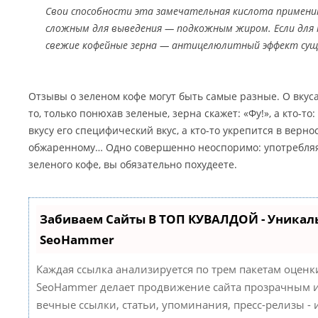
Свои способности эта замечательная кислота примени
сложным для выведения — подкожным жиром. Если для 
свежие кофейные зерна — антицелюлитный эффект сущ
Отзывы о зеленом кофе могут быть самые разные. О вкуса
то, только понюхав зеленые, зерна скажет: «Фу!», а кто-то:
вкусу его специфический вкус, а кто-то укрепится в верн
обжаренному… Одно совершенно неоспоримо: употребляя
зеленого кофе, вы обязательно похудеете.
Забиваем Сайты В ТОП КУВАЛДОЙ - Уникал
SeoHammer
Каждая ссылка анализируется по трем пакетам оценк
SeoHammer делает продвижение сайта прозрачным и
вечные ссылки, статьи, упоминания, пресс-релизы -