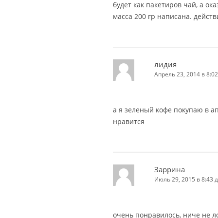
будет как пакетиров чай, а ок
масса 200 гр написана. действ
лидия
Апрель 23, 2014 в 8:02
а я зеленый кофе покупаю в а
нравится
Заррина
Июль 29, 2015 в 8:43 
очень понравилось, ниче не ло