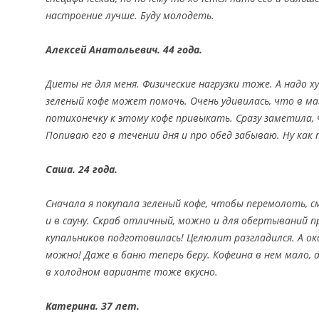
настроение лучше. Буду молодеть.
Алексей Анатольевич. 44 года.
Диеты не для меня. Физические нагрузки тоже. А надо 
зеленый кофе может помочь. Очень удивилась, что в ма
потихонечку к этому кофе привыкать. Сразу заметила,
Попиваю его в течении дня и про обед забываю. Ну как
Саша. 24 года.
Сначала я покупала зеленый кофе, чтобы перемолоть, 
и в сауну. Скраб отличный, можно и для обертываний пр
купальников подготовилась! Целюлит разгладился. А ок
можно! Даже в баню теперь беру. Кофеина в нем мало,
в холодном варианте тоже вкусно.
Катерина. 37 лет.