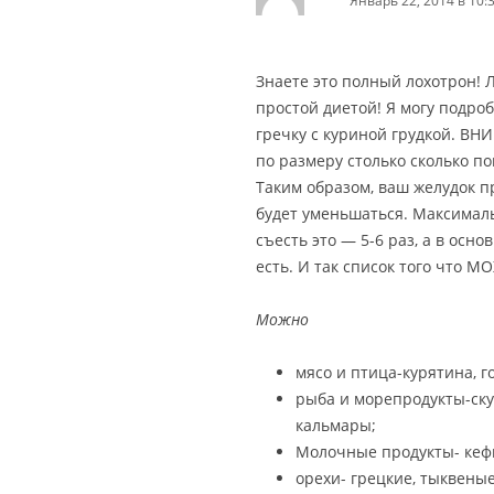
Январь 22, 2014 в 10:
Знаете это полный лохотрон! 
простой диетой! Я могу подроб
гречку с куриной грудкой. ВН
по размеру столько сколько п
Таким образом, ваш желудок п
будет уменьшаться. Максималь
съесть это — 5-6 раз, а в осно
есть. И так список того что М
Можно
мясо и птица-курятина, г
рыба и морепродукты-ску
кальмары;
Молочные продукты- кефи
орехи- грецкие, тыквеные