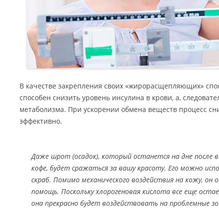
В качестве закрепления своих «жирорасщепляющих» спо
способен снизить уровень инсулина в крови, а, следовате
метаболизма. При ускорении обмена веществ процесс сн
эффективно.
Даже шрот (осадок), который останется на дне после 
кофе, будет сражаться за вашу красоту. Его можно ис
скраб. Помимо механического воздействия на кожу, он 
помощь. Поскольку хлорогеновая кислота все еще остае
она прекрасно будет воздействовать на проблемные з