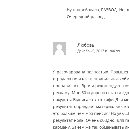
Ну попробовала, РАЗВОД. Не в
Очередной развод.
Любовь
Декабрь 9, 2013 в 1:44 пп
Я разочарована полностью. Повышен
страдала но из-за неправильного об
поправилась. Врачи рекомендуют поху
рекламу. Мне 60 и дороги остатки зд
похудеть. Выписала этот кофе. Для м
результат оправдает материальные з
это больше чем моя пенсия! Но увы…
результат ноль! Очень обидно. Для 
карману. Зачем же так обманывать л