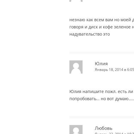
незнаю как всем вам но моей 
говоря и диск и кофе зеленое н
надувательство это
Юлия
Январь 18, 2014 в 6:0
Юлия напишите пожл. есть ли 
попробовать… но вот думаю……
Любовь