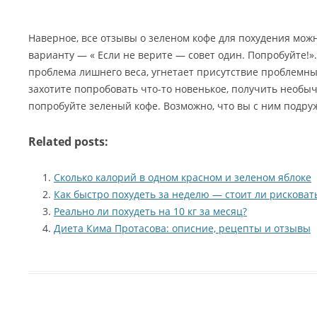
Наверное, все отзывы о зеленом кофе для похудения можн
варианту — « Если не верите — совет один. Попробуйте!».
проблема лишнего веса, угнетает присутствие проблемных
захотите попробовать что-то новенькое, получить необ
попробуйте зеленый кофе. Возможно, что вы с ним подру
Related posts:
Сколько калорий в одном красном и зеленом яблоке
Как быстро похудеть за неделю — стоит ли рисковат
Реально ли похудеть на 10 кг за месяц?
Диета Кима Протасова: описние, рецепты и отзывы