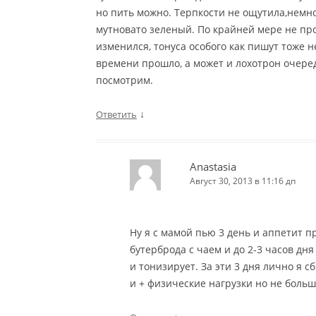
но пить можно. Терпкости не ощутила,немн
мутновато зеленый. По крайней мере не пр
изменился, тонуса особого как пишут тоже 
времени прошло, а может и лохотрон очередн
посмотрим.
↓
Ответить
Anastasia
Август 30, 2013 в 11:16 дп
Ну я с мамой пью 3 день и аппетит п
бутерброда с чаем и до 2-3 часов дня
и тонизирует. За эти 3 дня лично я с
и + физические нагрузки но не боль