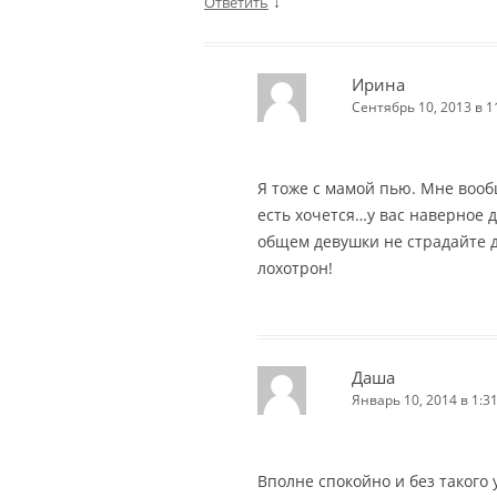
↓
Ответить
Ирина
Сентябрь 10, 2013 в 1
Я тоже с мамой пью. Мне воо
есть хочется…у вас наверное 
общем девушки не страдайте 
лохотрон!
Даша
Январь 10, 2014 в 1:3
Вполне спокойно и без такого