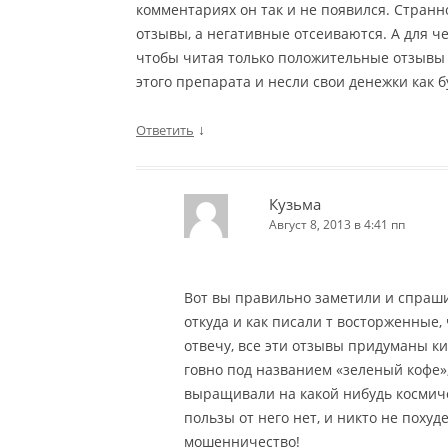
комментариях он так и не появился. Стран
отзывы, а негативные отсеиваются. А для че
чтобы читая только положительные отзывы 
этого препарата и несли свои денежки как б
↓
Ответить
Кузьма
Август 8, 2013 в 4:41 пп
Вот вы правильно заметили и спраши
откуда и как писали т восторженные,
отвечу, все эти отзывы придуманы к
говно под названием «зеленый кофе», 
выращивали на какой нибудь космиче
пользы от него нет, и никто не похуде
мошенничество!