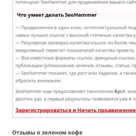
потенциал SeoHammer для продвижения вашего сайт
Что умеет делать SeoHammer
— Продвижение в один клик, интеллектуальный под
самых лучших ссылок с высокой степенью качества 
— Регулярная проверка качества ссылок по более че
ежедневный пересчет показателей качества проекта.
— Все известные форматы ссылок: арендные ссылки,
публикации (упоминания, мнения, отзывы, статьи, пр
— SeoHammer покажет, где рост или падение, а такж
обратить внимание.
SeoHammer еще предоставляет технологию
Буст
, он
десятки раз, а первые результаты появляются уже в 
Зарегистрироваться и Начать продвижение
Отзывы о зеленом кофе