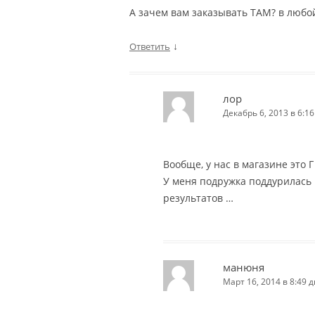
А зачем вам заказывать ТАМ? в любой
↓
Ответить
лор
Декабрь 6, 2013 в 6:16
Вообще, у нас в магазине это Г
У меня подружка поддурилась н
результатов …
манюня
Март 16, 2014 в 8:49 д