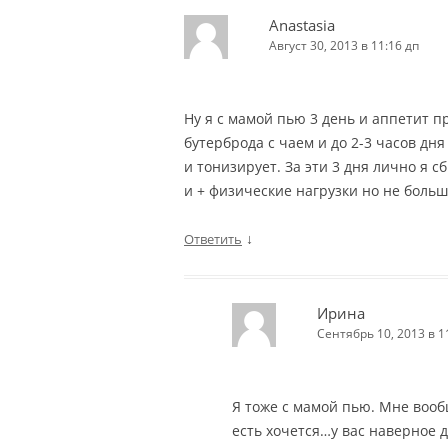
Anastasia
Август 30, 2013 в 11:16 дп
Ну я с мамой пью 3 день и аппетит п
бутерброда с чаем и до 2-3 часов дня
и тонизирует. За эти 3 дня лично я с
и + физические нагрузки но не боль
↓
Ответить
Ирина
Сентябрь 10, 2013 в 1
Я тоже с мамой пью. Мне воо
есть хочется…у вас наверное 