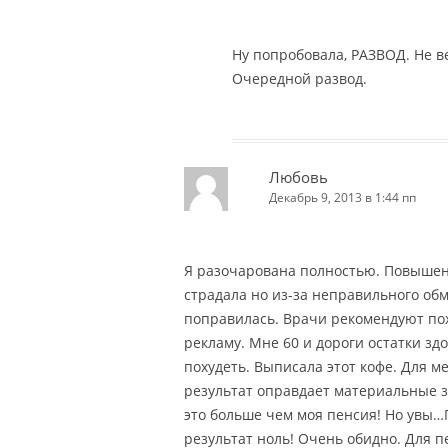
Ну попробовала, РАЗВОД. Не в
Очередной развод.
Любовь
Декабрь 9, 2013 в 1:44 пп
Я разочарована полностью. Повышен
страдала но из-за неправильного об
поправилась. Врачи рекомендуют поху
рекламу. Мне 60 и дороги остатки зд
похудеть. Выписала этот кофе. Для м
результат оправдает материальные з
это больше чем моя пенсия! Но увы…
результат ноль! Очень обидно. Для 