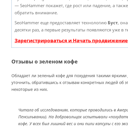
— SeoHammer покажет, где рост или падение, а такж
обратить внимание.
SeoHammer еще предоставляет технологию
Буст
, он
десятки раз, а первые результаты появляются уже в 
Зарегистрироваться и Начать продвижение
Отзывы о зеленом кофе
Обладает ли зеленый кофе для похудения такими яркими
уточнить, обратившись к отзывам конкретных людей об э
некоторые из них.
Читала об исследованиях, которые проводились в Амер
Пенсильвании). На добровольцах испытывали «похудате
кофе. У всех был лишний вес и они пили капсулы с его э