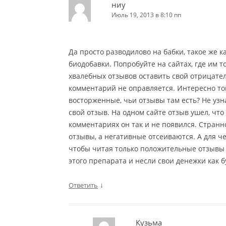
ниу
Июль 19, 2013 в 8:10 пп
Да просто разводилово на бабки, такое же 
биодобавки. Попробуйте на сайтах, где им 
хвалебных отзывов оставить свой отрицател
комментарий не оправляется. Интересно тогд
восторженные, чьи отзывы там есть? Не узна
свой отзыв. На одном сайте отзыв ушел, что 
комментариях он так и не появился. Стран
отзывы, а негативные отсеиваются. А для че
чтобы читая только положительные отзывы 
этого препарата и несли свои денежки как б
↓
Ответить
Кузьма