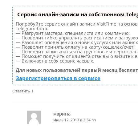
Сервис онлайн-записи на собственном Tele
Попробуйте сервис онлайн-записи VisitTime на осно
Telegram-бота:
— Разгрузит мастера, специалиста или компанию;
— Позволит гибко управлять расписанием и загрузко
— Разошлет оповещения о новых услугах или акциях
— Позволит принять оплату на карту/кошелек/счет;
— Позволит записываться на групповые и персонал
— Поможет получить от клиента отзывы о визите к в
— Включает в себя сервис чаевых.
Для новых пользователей первый месяц бесплат
Зарегистрироваться в сервисе
↓
Ответить
марина
Июль 12, 2013 в 2:34 пп