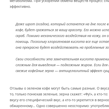
метаболизма. При ускорении обмена веществ процесс сн
эффективно.
Даже шрот (осадок), который останется на дне после 
кофе, будет сражаться за вашу красоту. Его можно ис
скраб. Помимо механического воздействия на кожу, он 
помощь. Поскольку хлорогеновая кислота все еще остае
она прекрасно будет воздействовать на проблемные з
Свои способности эта замечательная кислота примени
сложным для выведения — подкожным жиром. Если для 
свежие кофейные зерна — антицелюлитный эффект сущ
Отзывы о зеленом кофе могут быть самые разные. О вкуса
то, только понюхав зеленые, зерна скажет: «Фу!», а кто-то:
вкусу его специфический вкус, а кто-то укрепится в верн
обжаренному… Одно совершенно неоспоримо: употребляя