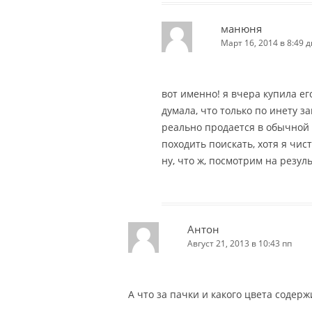
манюня
Март 16, 2014 в 8:49 д
вот именно! я вчера купила его
думала, что только по инету за
реально продается в обычной 
походить поискать, хотя я чис
ну, что ж, посмотрим на результ
Антон
Август 21, 2013 в 10:43 пп
А что за пачки и какого цвета содер