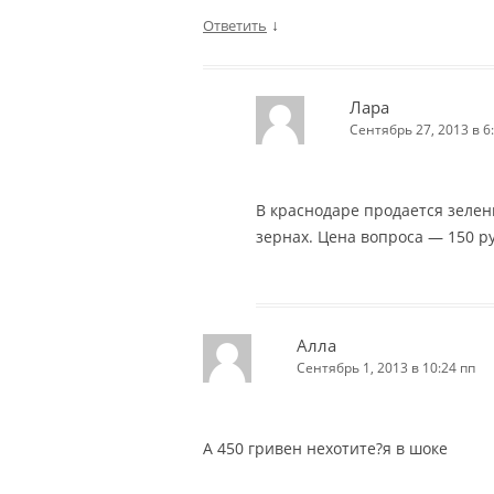
↓
Ответить
Лара
Сентябрь 27, 2013 в 6
В краснодаре продается зелены
зернах. Цена вопроса — 150 ру
Алла
Сентябрь 1, 2013 в 10:24 пп
А 450 гривен нехотите?я в шоке