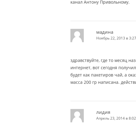
канал Антону Привольному.
мадина
Ноябрь 22, 2013 в 3:2
здравствуйте, где то месяц на
интернет, вот сегодня получил
будет как пакетиров чай, а ок
масса 200 гр написана. действ
лидия
Апрель 23, 2014 в 8:02