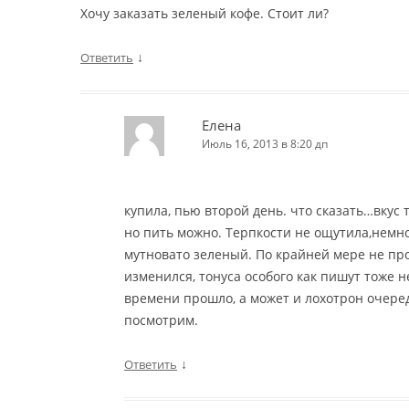
Хочу заказать зеленый кофе. Стоит ли?
↓
Ответить
Елена
Июль 16, 2013 в 8:20 дп
купила, пью второй день. что сказать…вкус 
но пить можно. Терпкости не ощутила,немн
мутновато зеленый. По крайней мере не пр
изменился, тонуса особого как пишут тоже 
времени прошло, а может и лохотрон очередн
посмотрим.
↓
Ответить