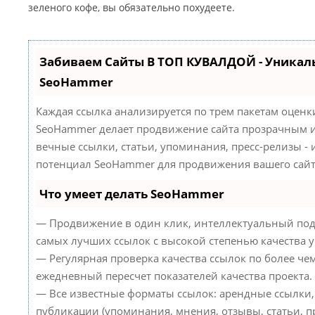
зеленого кофе, вы обязательно похудеете.
Забиваем Сайты В ТОП КУВАЛДОЙ - Уникал
SeoHammer
Каждая ссылка анализируется по трем пакетам оценк
SeoHammer делает продвижение сайта прозрачным и
вечные ссылки, статьи, упоминания, пресс-релизы -
потенциал SeoHammer для продвижения вашего сайт
Что умеет делать SeoHammer
— Продвижение в один клик, интеллектуальный под
самых лучших ссылок с высокой степенью качества 
— Регулярная проверка качества ссылок по более че
ежедневный пересчет показателей качества проекта.
— Все известные форматы ссылок: арендные ссылки,
публикации (упоминания, мнения, отзывы, статьи, пр