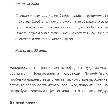
Саша. 24 года.
Сначала я покупала зеленый кофе, чтобы перемолоть, 
и в сауну. Скраб отличный, можно и для обертываний пр
купальников подготовилась! Целюлит разгладился. А ок
можно! Даже в баню теперь беру. Кофеина в нем мало,
в холодном варианте тоже вкусно.
Катерина. 37 лет.
Наверное, все отзывы о зеленом кофе для похудения можн
варианту — « Если не верите — совет один. Попробуйте!».
проблема лишнего веса, угнетает присутствие проблемных
захотите попробовать что-то новенькое, получить необ
попробуйте зеленый кофе. Возможно, что вы с ним подру
Related posts: