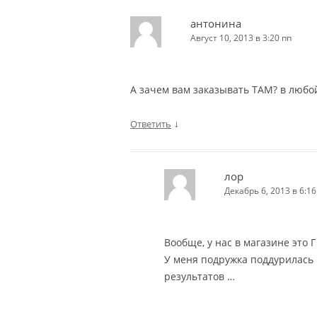
антонина
Август 10, 2013 в 3:20 пп
А зачем вам заказывать ТАМ? в любой
↓
Ответить
лор
Декабрь 6, 2013 в 6:16
Вообще, у нас в магазине это Г
У меня подружка поддурилась н
результатов …