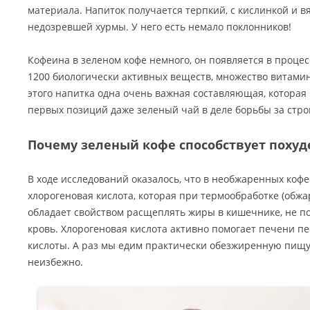
материала. Напиток получается терпкий, с кислинкой и 
недозревшей хурмы. У него есть немало поклонников!
Кофеина в зеленом кофе немного, он появляется в процес
1200 биологически активных веществ, множество витамино
этого напитка одна очень важная составляющая, которая 
первых позиций даже зеленый чай в деле борьбы за стро
Почему зеленый кофе способствует поху
В ходе исследований оказалось, что в необжаренных коф
хлорогеновая кислота, которая при термообработке (обжа
обладает свойством расщеплять жиры в кишечнике, не по
кровь. Хлорогеновая кислота активно помогает печени 
кислоты. А раз мы едим практически обезжиренную пищу,
неизбежно.