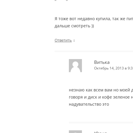
Я тоже вот недавно купила, так же п
дальше смотреть ))
↓
Ответить
Витька
Октябрь 14, 2013 в 9:3
незнаю как всем вам но моей 
говоря и диск и кофе зеленое н
надувательство это