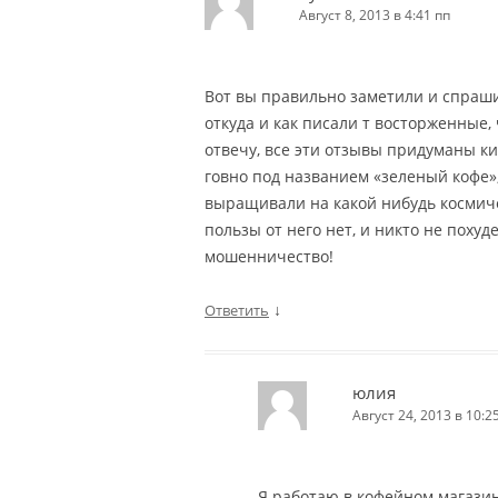
Август 8, 2013 в 4:41 пп
Вот вы правильно заметили и спраши
откуда и как писали т восторженные,
отвечу, все эти отзывы придуманы к
говно под названием «зеленый кофе», 
выращивали на какой нибудь космиче
пользы от него нет, и никто не похуде
мошенничество!
↓
Ответить
юлия
Август 24, 2013 в 10:2
Я работаю в кофейном магазин