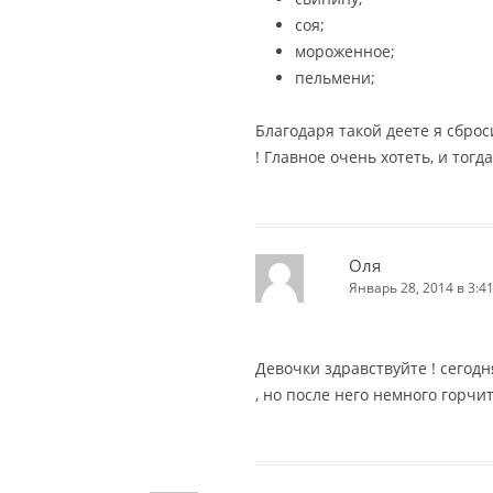
соя;
мороженное;
пельмени;
Благодаря такой деете я сброс
! Главное очень хотеть, и тогд
Оля
Январь 28, 2014 в 3:4
Девочки здравствуйте ! сегод
, но после него немного горчит