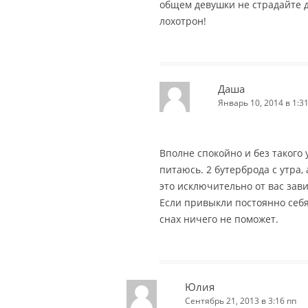
общем девушки не страдайте 
лохотрон!
Даша
Январь 10, 2014 в 1:3
Вполне спокойно и без такого
питаюсь. 2 бутерброда с утра, 
это исключительно от вас завис
Если привыкли постоянно себя
снах ничего не поможет.
Юлия
Сентябрь 21, 2013 в 3:16 пп