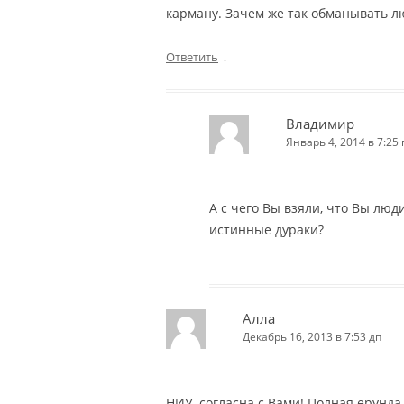
карману. Зачем же так обманывать л
↓
Ответить
Владимир
Январь 4, 2014 в 7:25 
А с чего Вы взяли, что Вы люди
истинные дураки?
Алла
Декабрь 16, 2013 в 7:53 дп
НИУ, согласна с Вами! Полная ерунда.