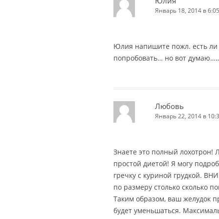
Юлия
Январь 18, 2014 в 6:0
Юлия напишите пожл. есть ли 
попробовать… но вот думаю……
Любовь
Январь 22, 2014 в 10:
Знаете это полный лохотрон! 
простой диетой! Я могу подроб
гречку с куриной грудкой. ВН
по размеру столько сколько п
Таким образом, ваш желудок п
будет уменьшаться. Максималь