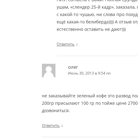
ушам, «слендер 25-й кадр», заказала,
с какой-то чушью, ни слова про поху
ещё какая-то белиберда)))) А отзыв 
естественно оставить не дают)))
↓
Ответить
олег
Июль 30, 2013 в 9:54 пп
не заказывайте зеленый кофе это развод по
200гр присылают 100 гр по тойже цене 2700 
дозвониться.
↓
Ответить