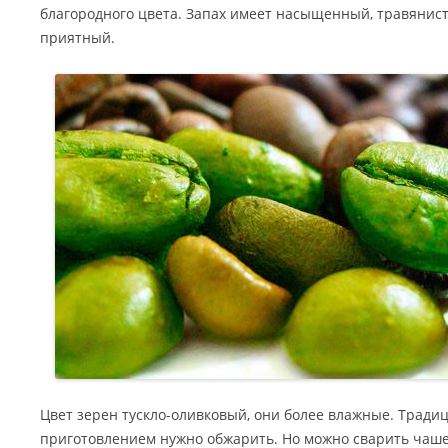
благородного цвета. Запах имеет насыщенный, травянис
приятный.
Цвет зерен тускло-оливковый, они более влажные. Традиц
приготовлением нужно обжарить. Но можно сварить чашеч