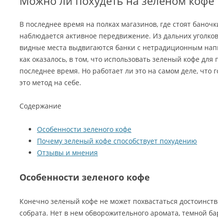
Можно ли похудеть на зеленом кофе
В последнее время на полках магазинов, где стоят баноч
наблюдается активное передвижение. Из дальних уголко
видные места выдвигаются банки с нетрадиционным напи
как оказалось, в том, что использовать зеленый кофе для
последнее время. Но работает ли это на самом деле, что 
это метод на себе.
Содержание
Особенности зеленого кофе
Почему зеленый кофе способствует похудению
Отзывы и мнения
Особенности зеленого кофе
Конечно зеленый кофе не может похвастаться достоинст
собрата. Нет в нем обворожительного аромата, темной ба