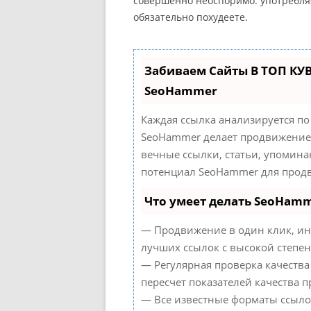
совершенно неоспоримо: употребляя
обязательно похудеете.
Забиваем Сайты В ТОП КУ
SeoHammer
Каждая ссылка анализируется по
SeoHammer делает продвижение 
вечные ссылки, статьи, упомина
потенциал SeoHammer для продв
Что умеет делать SeoHam
— Продвижение в один клик, ин
лучших ссылок с высокой степен
— Регулярная проверка качества
пересчет показателей качества п
— Все известные форматы ссыло