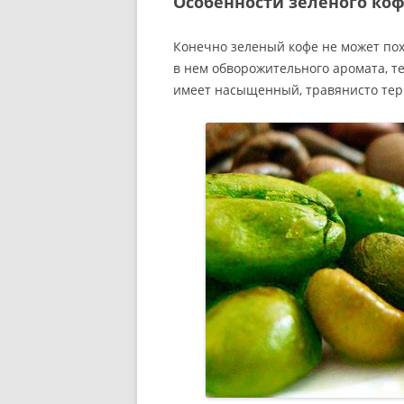
Особенности зеленого ко
Конечно зеленый кофе не может пох
в нем обворожительного аромата, те
имеет насыщенный, травянисто тер