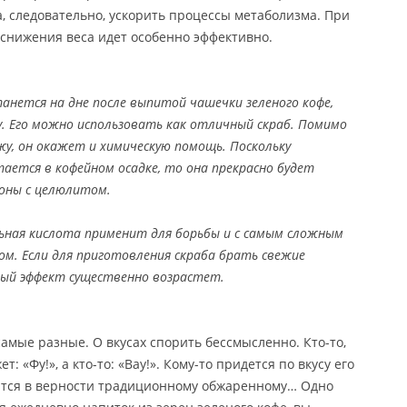
а, следовательно, ускорить процессы метаболизма. При
снижения веса идет особенно эффективно.
анется на дне после выпитой чашечки зеленого кофе,
у. Его можно использовать как отличный скраб. Помимо
жу, он окажет и химическую помощь. Поскольку
тается в кофейном осадке, то она прекрасно будет
оны с целюлитом.
ьная кислота применит для борьбы и с самым сложным
м. Если для приготовления скраба брать свежие
ый эффект существенно возрастет.
амые разные. О вкусах спорить бессмысленно. Кто-то,
: «Фу!», а кто-то: «Вау!». Кому-то придется по вкусу его
пится в верности традиционному обжаренному… Одно