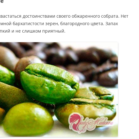
фе
вастаться достоинствами своего обжаренного собрата. Нет
мной бархатистости зерен, благородного цвета. Запах
пкий и не слишком приятный.