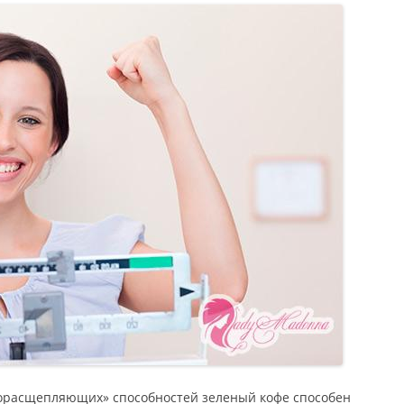
рорасщепляющих» способностей зеленый кофе способен