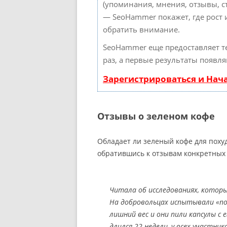
(упоминания, мнения, отзывы, ст
— SeoHammer покажет, где рост 
обратить внимание.
SeoHammer еще предоставляет 
раз, а первые результаты появля
Зарегистрироваться и Нач
Отзывы о зеленом кофе
Обладает ли зеленый кофе для поху
обратившись к отзывам конкретных 
Читала об исследованиях, которы
На добровольцах испытывали «пох
лишний вес и они пили капсулы с
длился 22 недели, у всех участник