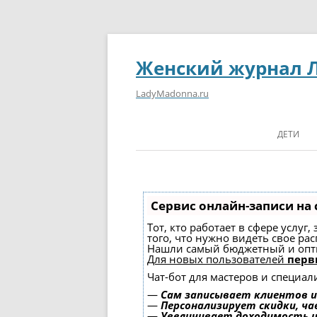
Женский журнал 
LadyMadonna.ru
ДЕТИ
Сервис онлайн-записи на 
Тот, кто работает в сфере услуг
того, что нужно видеть свое ра
Нашли самый бюджетный и опт
Для новых пользователей
перв
Чат-бот для мастеров и специал
—
Сам записывает клиентов и
—
Персонализирует скидки, ча
—
Увеличивает доходимость 