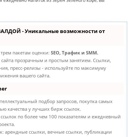
 ежедневно напиток из зерен зеленого кофе, вы
ВАЛДОЙ - Уникальные возможности от
 трем пакетам оценки:
SEO, Трафик и SMM.
сайта прозрачным и простым занятием. Ссылки,
ния, пресс-релизы - используйте по максимуму
ижения вашего сайта.
mer
теллектуальный подбор запросов, покупка самых
ью качества у лучших бирж ссылок.
 ссылок по более чем 100 показателям и ежедневный
роекта.
к: арендные ссылки, вечные ссылки, публикации