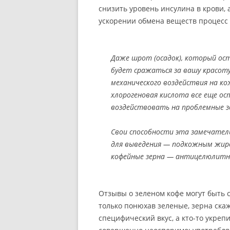
снизить уровень инсулина в крови, 
ускорении обмена веществ процесс 
Даже шрот (осадок), который ост
будет сражаться за вашу красот
механического воздействия на ко
хлорогеновая кислота все еще ос
воздействовать на проблемные з
Свои способности эта замечател
для выведения — подкожным жиро
кофейные зерна — антицелюлитн
Отзывы о зеленом кофе могут быть с
только понюхав зеленые, зерна скажет
специфический вкус, а кто-то укре