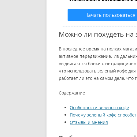
Начать пользоваться
Можно ли похудеть на 
В последнее время на полках магаз
активное передвижение. Из дальних
выдвигаются банки с нетрадиционны
что использовать зеленый кофе для
работает ли это на самом деле, что 
Содержание
Особенности зеленого кофе
Почему зеленый кофе способст
Отзывы и мнения