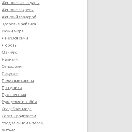
Женские аксессуары
Женские секреты
Женский гардероб
Здоровье ребенка
Кухни мира
Лечимся сами
Любовь
Макияж
Напитки
Отношения
Покупки
Полезные советы
Праздники
Путешествия
Рукоделие и хобби
Свадебная мода
Советы родителям
Уход за лицом и телом
Фитнес