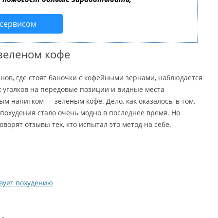
 сервисом
зеленом кофе
инов, где стоят баночки с кофейными зернами, наблюдается
 уголков на передовые позиции и видные места
м напитком — зеленым кофе. Дело, как оказалось, в том,
 похудения стало очень модно в последнее время. Но
говорят отзывы тех, кто испытал это метод на себе.
вует похудению