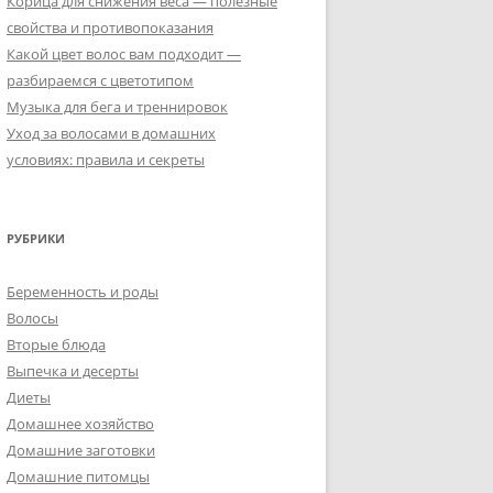
Корица для снижения веса — полезные
свойства и противопоказания
Какой цвет волос вам подходит —
разбираемся с цветотипом
Музыка для бега и треннировок
Уход за волосами в домашних
условиях: правила и секреты
РУБРИКИ
Беременность и роды
Волосы
Вторые блюда
Выпечка и десерты
Диеты
Домашнее хозяйство
Домашние заготовки
Домашние питомцы