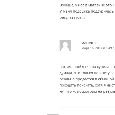
Вообще, у нас в магазине это Г
У меня подружка поддурилась н
результатов …
манюня
Март 16, 2014 в 8:49 д
вот именно! я вчера купила его
думала, что только по инету за
реально продается в обычной 
походить поискать, хотя я чис
ну, что ж, посмотрим на результ