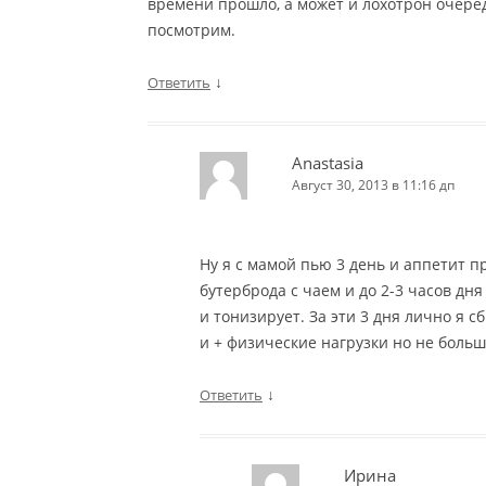
времени прошло, а может и лохотрон очередн
посмотрим.
↓
Ответить
Anastasia
Август 30, 2013 в 11:16 дп
Ну я с мамой пью 3 день и аппетит п
бутерброда с чаем и до 2-3 часов дня
и тонизирует. За эти 3 дня лично я с
и + физические нагрузки но не боль
↓
Ответить
Ирина