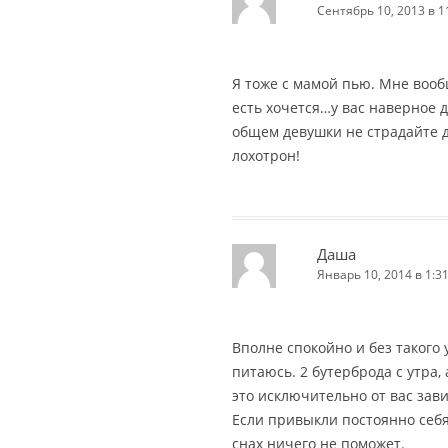
Сентябрь 10, 2013 в 1
Я тоже с мамой пью. Мне воо
есть хочется…у вас наверное 
общем девушки не страдайте 
лохотрон!
Даша
Январь 10, 2014 в 1:3
Вполне спокойно и без такого
питаюсь. 2 бутерброда с утра, 
это исключительно от вас завис
Если привыкли постоянно себя
снах ничего не поможет.