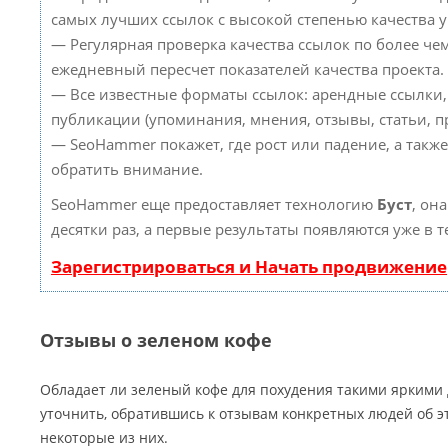
самых лучших ссылок с высокой степенью качества 
— Регулярная проверка качества ссылок по более че
ежедневный пересчет показателей качества проекта.
— Все известные форматы ссылок: арендные ссылки,
публикации (упоминания, мнения, отзывы, статьи, пр
— SeoHammer покажет, где рост или падение, а такж
обратить внимание.
SeoHammer еще предоставляет технологию
Буст
, он
десятки раз, а первые результаты появляются уже в 
Зарегистрироваться и Начать продвижение
Отзывы о зеленом кофе
Обладает ли зеленый кофе для похудения такими яркими
уточнить, обратившись к отзывам конкретных людей об э
некоторые из них.