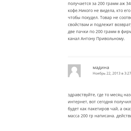
получается за 200 грамм аж 34
кофе.Никого не видела, кто его
чтобы похудел. Товар не соот
свойствам и подлежит возврату
две пачки по 200 грамм в фир
канал Антону Привольному.
мадина
Ноябрь 22, 2013 в 3:2
здравствуйте, где то месяц на
интернет, вот сегодня получил
будет как пакетиров чай, а ок
масса 200 гр написана. действ