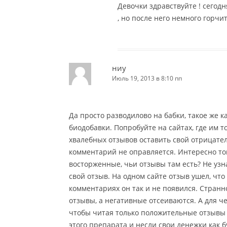
Девочки здравствуйте ! сегод
, но после него немного горчит
ниу
Июль 19, 2013 в 8:10 пп
Да просто разводилово на бабки, такое же 
биодобавки. Попробуйте на сайтах, где им 
хвалебных отзывов оставить свой отрицател
комментарий не оправляется. Интересно тогд
восторженные, чьи отзывы там есть? Не узна
свой отзыв. На одном сайте отзыв ушел, что 
комментариях он так и не появился. Стран
отзывы, а негативные отсеиваются. А для че
чтобы читая только положительные отзывы 
этого препарата и несли свои денежки как б