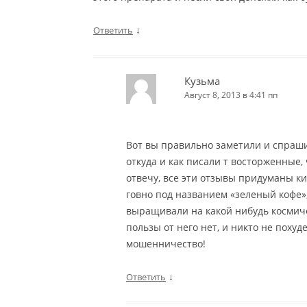
↓
Ответить
Кузьма
Август 8, 2013 в 4:41 пп
Вот вы правильно заметили и спраши
откуда и как писали т восторженные,
отвечу, все эти отзывы придуманы к
говно под названием «зеленый кофе», 
выращивали на какой нибудь космиче
пользы от него нет, и никто не похуде
мошенничество!
↓
Ответить