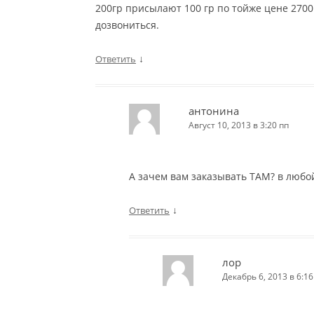
200гр присылают 100 гр по тойже цене 2700 
дозвониться.
↓
Ответить
антонина
Август 10, 2013 в 3:20 пп
А зачем вам заказывать ТАМ? в любой
↓
Ответить
лор
Декабрь 6, 2013 в 6:16