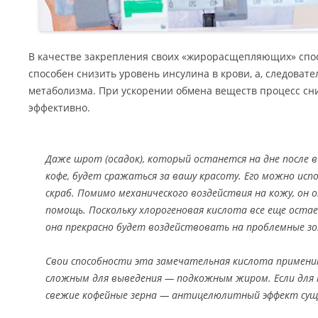
В качестве закрепления своих «жирорасщепляющих» спо
способен снизить уровень инсулина в крови, а, следовате
метаболизма. При ускорении обмена веществ процесс сн
эффективно.
Даже шрот (осадок), который останется на дне после 
кофе, будет сражаться за вашу красоту. Его можно ис
скраб. Помимо механического воздействия на кожу, он 
помощь. Поскольку хлорогеновая кислота все еще остае
она прекрасно будет воздействовать на проблемные з
Свои способности эта замечательная кислота примени
сложным для выведения — подкожным жиром. Если для 
свежие кофейные зерна — антицелюлитный эффект сущ