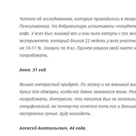
Читала об исследованиях, которые проводились в Амер
Пенсильвании). На добровольцах испытывали «похудате
кофе. У всех был лишний вес и они пили капсулы с его э
эксперимента, который длился 22 недели, у всех участн
на 10-11 %. Скинули по 8 кг. Причем рацион свой никто 
попробовать.
Анна. 31 год.
Весьма интересный продукт. По запаху и на внешний ви
Купил для обжарки, когда-то давно занимался этим. Ре
попробовать. Интересно, что напиток был не зеленого,
специфический, но почему-то хочется пить его и дальше
настроение лучше. Буду молодеть.
Алексей Анатольевич. 44 года.