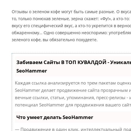
Отзывы о зеленом кофе могут быть самые разные. О вкуса
то, только понюхав зеленые, зерна скажет: «Фу!», а кто-то:
вкусу его специфический вкус, а кто-то укрепится в верн
обжаренному… Одно совершенно неоспоримо: употребляя
зеленого кофе, вы обязательно похудеете.
Забиваем Сайты В ТОП КУВАЛДОЙ - Уникал
SeoHammer
Каждая ссылка анализируется по трем пакетам оценк
SeoHammer делает продвижение сайта прозрачным и
вечные ссылки, статьи, упоминания, пресс-релизы -
потенциал SeoHammer для продвижения вашего сайт
Что умеет делать SeoHammer
— Продвижение в один клик, интеллектуальный под