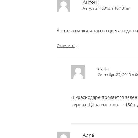
Антон
Август 21, 2013 в 10:43 пп
А что за пачки и какого цвета содер
↓
Ответить
Лара
Сентябрь 27, 2013 в 6
В краснодаре продается зелены
зернах. Цена вопроса — 150 ру
Алла