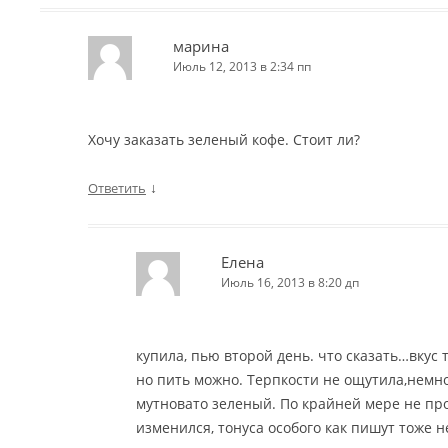
марина
Июль 12, 2013 в 2:34 пп
Хочу заказать зеленый кофе. Стоит ли?
↓
Ответить
Елена
Июль 16, 2013 в 8:20 дп
купила, пью второй день. что сказать…вкус 
но пить можно. Терпкости не ощутила,немн
мутновато зеленый. По крайней мере не пр
изменился, тонуса особого как пишут тоже 