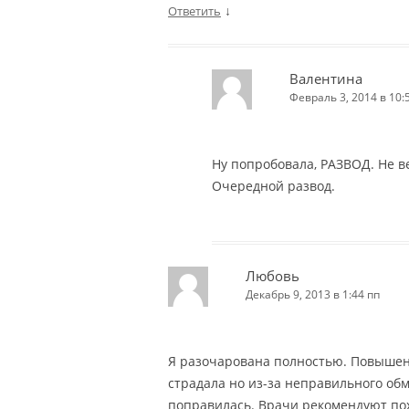
↓
Ответить
Валентина
Февраль 3, 2014 в 10:
Ну попробовала, РАЗВОД. Не в
Очередной развод.
Любовь
Декабрь 9, 2013 в 1:44 пп
Я разочарована полностью. Повышен
страдала но из-за неправильного об
поправилась. Врачи рекомендуют поху