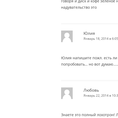
говоря и диск и кофе зеленое н
надувательство это
Юлия
Январь 18, 2014 в 6:0
Юлия напишите пожл. есть ли 
попробовать… но вот думаю……
Любовь
Январь 22, 2014 в 10:
Знаете это полный лохотрон! 