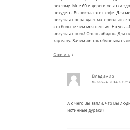
рекламу. Мне 60 и дороги остатки зд
похудеть. Выписала этот кофе. Для м
результат оправдает материальные з
это больше чем моя пенсия! Но увы…
результат ноль! Очень обидно. Для 
карману. Зачем же так обманывать л
↓
Ответить
Владимир
Январь 4, 2014 в 7:25 
А с чего Вы взяли, что Вы люди
истинные дураки?