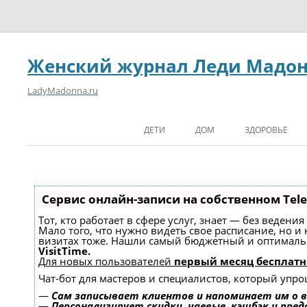
Женский журнал Леди Мадо
LadyMadonna.ru
ДЕТИ
ДОМ
ЗДОРОВЬЕ
Сервис онлайн-записи на собственном Tel
Тот, кто работает в сфере услуг, знает — без ведени
Мало того, что нужно видеть свое расписание, но и
визитах тоже. Нашли самый бюджетный и оптимал
VisitTime.
Для новых пользователей
первый месяц бесплатн
Чат-бот для мастеров и специалистов, который упро
—
Сам записывает клиентов и напоминает им о в
—
Персонализирует скидки, чаевые, кэшбэк и пре