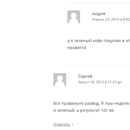
лидия
Апрель 23, 2014 в 8:02
а я зеленый кофе покупаю в а
нравится
Сергей
Август 18, 2013 в 11:53 дп
Всё правильно развод. Я пью неделю
и зелёный, а результат тот же
↓
Ответить