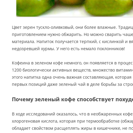
Цвет зерен тускло-оливковый, они более влажные. Традиц
приготовлением нужно обжарить. Но можно сварить чашеч
материала. Напиток получается терпкий, с кислинкой и 
недозревшей хурмы. У него есть немало поклонников!
Кофеина в зеленом кофе немного, он появляется в процес
1200 биологически активных веществ, множество витамино
этого напитка одна очень важная составляющая, которая 
первых позиций даже зеленый чай в деле борьбы за стро
Почему зеленый кофе способствует поху
В ходе исследований оказалось, что в необжаренных коф
хлорогеновая кислота, которая при термообработке (обжа
обладает свойством расщеплять жиры в кишечнике, не по