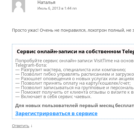
Наталья
Июль 6, 2013 в 1:44 пп
Просто ужас! Очень не понравился, лохотрон полный, не
Сервис онлайн-записи на собственном Tele
Попробуйте сервис онлайн-записи VisitTime на осно
Telegram-бота:
— Разгрузит мастера, специалиста или компанию;
— Позволит гибко управлять расписанием и загрузко
— Разошлет оповещения о новых услугах или акциях
— Позволит принять оплату на карту/кошелек/счет;
— Позволит записываться на групповые и персонал
— Поможет получить от клиента отзывы о визите к в
— Включает в себя сервис чаевых.
Для новых пользователей первый месяц бесплат
Зарегистрироваться в сервисе
↓
Ответить