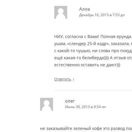
Алла
Декабрь 16, 2013 в 7:53 дп
НИУ, согласна с Вами! Полная ерунда.
ушам, «слендер 25-й кадр», заказала,
с какой-то чушью, ни слова про поху
ещё какая-то белиберда)))) А отзыв 
естественно оставить не дают)))
↓
Ответить
олег
Июль 30, 2013 в 9:54 пп
не заказывайте зеленый кофе это развод по