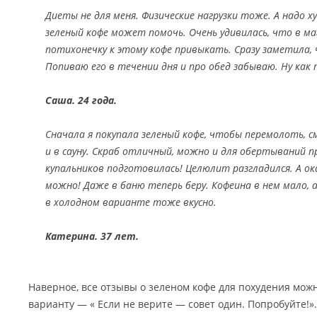
Диеты не для меня. Физические нагрузки тоже. А надо 
зеленый кофе может помочь. Очень удивилась, что в ма
потихонечку к этому кофе привыкать. Сразу заметила,
Попиваю его в течении дня и про обед забываю. Ну как
Саша. 24 года.
Сначала я покупала зеленый кофе, чтобы перемолоть, 
и в сауну. Скраб отличный, можно и для обертываний пр
купальников подготовилась! Целюлит разгладился. А ок
можно! Даже в баню теперь беру. Кофеина в нем мало,
в холодном варианте тоже вкусно.
Катерина. 37 лет.
Наверное, все отзывы о зеленом кофе для похудения можн
варианту — « Если не верите — совет один. Попробуйте!».