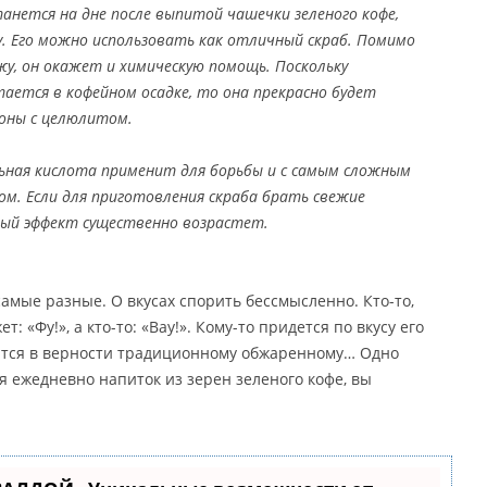
анется на дне после выпитой чашечки зеленого кофе,
у. Его можно использовать как отличный скраб. Помимо
жу, он окажет и химическую помощь. Поскольку
тается в кофейном осадке, то она прекрасно будет
оны с целюлитом.
ьная кислота применит для борьбы и с самым сложным
м. Если для приготовления скраба брать свежие
ый эффект существенно возрастет.
амые разные. О вкусах спорить бессмысленно. Кто-то,
: «Фу!», а кто-то: «Вау!». Кому-то придется по вкусу его
пится в верности традиционному обжаренному… Одно
 ежедневно напиток из зерен зеленого кофе, вы