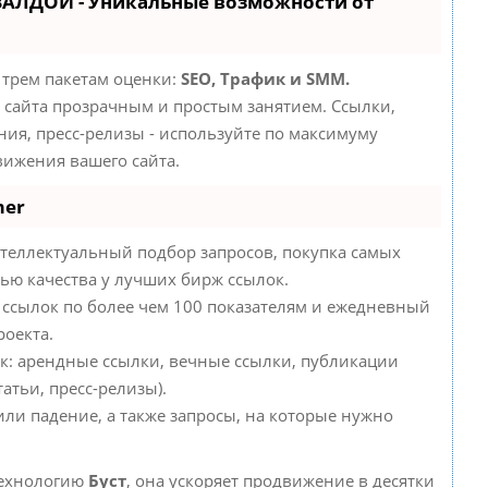
ВАЛДОЙ - Уникальные возможности от
 трем пакетам оценки:
SEO, Трафик и SMM.
сайта прозрачным и простым занятием. Ссылки,
ния, пресс-релизы - используйте по максимуму
ижения вашего сайта.
mer
теллектуальный подбор запросов, покупка самых
ью качества у лучших бирж ссылок.
 ссылок по более чем 100 показателям и ежедневный
роекта.
к: арендные ссылки, вечные ссылки, публикации
атьи, пресс-релизы).
или падение, а также запросы, на которые нужно
технологию
Буст
, она ускоряет продвижение в десятки