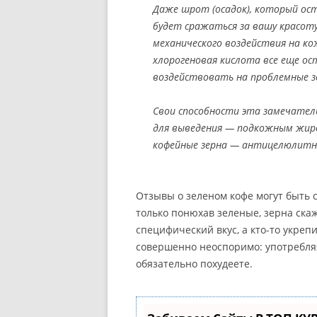
Даже шрот (осадок), который ост
будет сражаться за вашу красот
механического воздействия на ко
хлорогеновая кислота все еще ос
воздействовать на проблемные з
Свои способности эта замечател
для выведения — подкожным жиро
кофейные зерна — антицелюлитн
Отзывы о зеленом кофе могут быть с
только понюхав зеленые, зерна скажет
специфический вкус, а кто-то укре
совершенно неоспоримо: употребляя
обязательно похудеете.