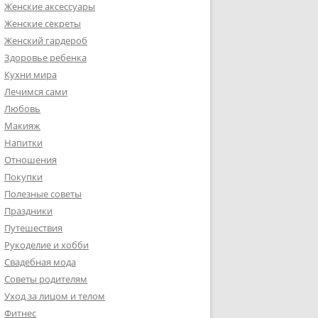
Женские аксессуары
Женские секреты
Женский гардероб
Здоровье ребенка
Кухни мира
Лечимся сами
Любовь
Макияж
Напитки
Отношения
Покупки
Полезные советы
Праздники
Путешествия
Рукоделие и хобби
Свадебная мода
Советы родителям
Уход за лицом и телом
Фитнес