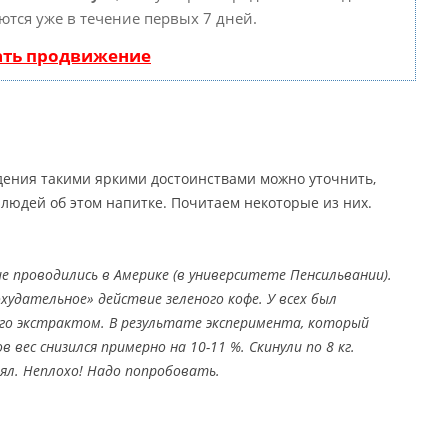
ются уже в течение первых 7 дней.
ать продвижение
дения такими яркими достоинствами можно уточнить,
людей об этом напитке. Почитаем некоторые из них.
е проводились в Америке (в университете Пенсильвании).
удательное» действие зеленого кофе. У всех был
 его экстрактом. В результате эксперимента, который
ов вес снизился примерно на 10-11 %. Скинули по 8 кг.
ял. Неплохо! Надо попробовать.