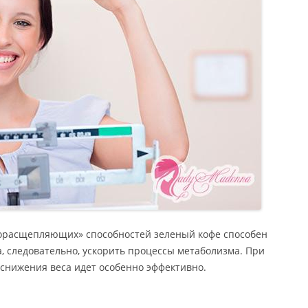
рорасщепляющих» способностей зеленый кофе способен
а, следовательно, ускорить процессы метаболизма. При
снижения веса идет особенно эффективно.