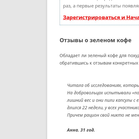
раз, а первые результаты появля
Зарегистрироваться и Нач
Отзывы о зеленом кофе
Обладает ли зеленый кофе для поху
обратившись к отзывам конкретных 
Читала об исследованиях, которы
На добровольцах испытывали «пох
лишний вес и они пили капсулы с
длился 22 недели, у всех участник
Причем рацион свой никто не мен
Анна. 31 год.