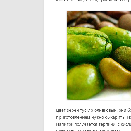
Цвет зерен тускло-оливковый, они б
приготовлением нужно обжарить. Но
Напиток получается терпкий, с кис