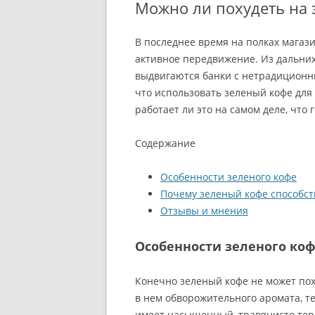
Можно ли похудеть на 
В последнее время на полках магаз
активное передвижение. Из дальних
выдвигаются банки с нетрадиционны
что использовать зеленый кофе для
работает ли это на самом деле, что 
Содержание
Особенности зеленого кофе
Почему зеленый кофе способст
Отзывы и мнения
Особенности зеленого ко
Конечно зеленый кофе не может пох
в нем обворожительного аромата, те
имеет насыщенный, травянисто тер