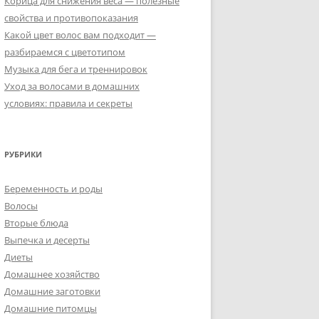
Корица для снижения веса — полезные
свойства и противопоказания
Какой цвет волос вам подходит —
разбираемся с цветотипом
Музыка для бега и треннировок
Уход за волосами в домашних
условиях: правила и секреты
РУБРИКИ
Беременность и роды
Волосы
Вторые блюда
Выпечка и десерты
Диеты
Домашнее хозяйство
Домашние заготовки
Домашние питомцы