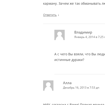
карману. Зачем же так обманывать л
↓
Ответить
Владимир
Январь 4, 2014 в 7:25 
А с чего Вы взяли, что Вы люди
истинные дураки?
Алла
Декабрь 16, 2013 в 7:53 дп
НИУ, согласна с Вами! Полная ерунда.