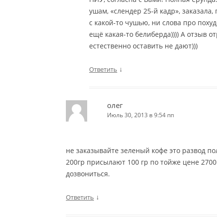
ушам, «слендер 25-й кадр», заказала,
с какой-то чушью, ни слова про поху
ещё какая-то белиберда)))) А отзыв 
естественно оставить не дают)))
↓
Ответить
олег
Июль 30, 2013 в 9:54 пп
не заказывайте зеленый кофе это развод по
200гр присылают 100 гр по тойже цене 2700 
дозвониться.
↓
Ответить