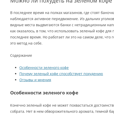
Можно ли похудеть на зеленом кофе
В последнее время на полках магазинов, где стоят баноч
наблюдается активное передвижение. Из дальних уголко
видные места выдвигаются банки с нетрадиционным напи
как оказалось, в том, что использовать зеленый кофе для
последнее время. Но работает ли это на самом деле, что 
это метод на себе.
Содержание
Особенности зеленого кофе
Почему зеленый кофе способствует похудению
Отзывы и мнения
Особенности зеленого кофе
Конечно зеленый кофе не может похвастаться достоинст
собрата. Нет в нем обворожительного аромата, темной ба