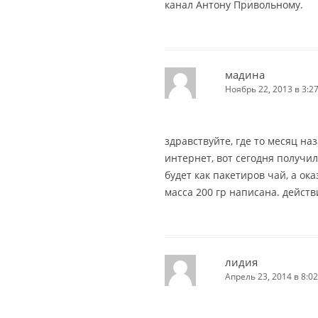
канал Антону Привольному.
мадина
Ноябрь 22, 2013 в 3:2
здравствуйте, где то месяц на
интернет, вот сегодня получил
будет как пакетиров чай, а ок
масса 200 гр написана. действ
лидия
Апрель 23, 2014 в 8:02