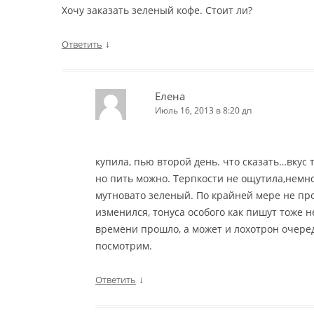
Хочу заказать зеленый кофе. Стоит ли?
↓
Ответить
Елена
Июль 16, 2013 в 8:20 дп
купила, пью второй день. что сказать…вкус 
но пить можно. Терпкости не ощутила,немн
мутновато зеленый. По крайней мере не пр
изменился, тонуса особого как пишут тоже 
времени прошло, а может и лохотрон очередн
посмотрим.
↓
Ответить