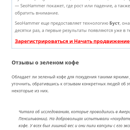
— SeoHammer покажет, где рост или падение, а такж
обратить внимание.
SeoHammer еще предоставляет технологию
Буст
, он
десятки раз, а первые результаты появляются уже в 
Зарегистрироваться и Начать продвижение
Отзывы о зеленом кофе
Обладает ли зеленый кофе для похудения такими яркими
уточнить, обратившись к отзывам конкретных людей об э
некоторые из них.
Читала об исследованиях, которые проводились в Амер
Пенсильвании). На добровольцах испытывали «похудате
кофе. У всех был лишний вес и они пили капсулы с его э