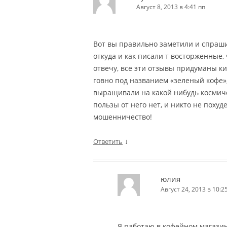
Август 8, 2013 в 4:41 пп
Вот вы правильно заметили и спраши
откуда и как писали т восторженные,
отвечу, все эти отзывы придуманы к
говно под названием «зеленый кофе», 
выращивали на какой нибудь космиче
пользы от него нет, и никто не похуде
мошенничество!
↓
Ответить
юлия
Август 24, 2013 в 10:2
Я работаю в кофейном магазин