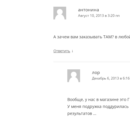
антонина
Август 10, 2013 в 3:20 пп
А зачем вам заказывать ТАМ? в любой
↓
Ответить
лор
Декабрь 6, 2013 в 6:16
Вообще, у нас в магазине это Г
У меня подружка поддурилась н
результатов …