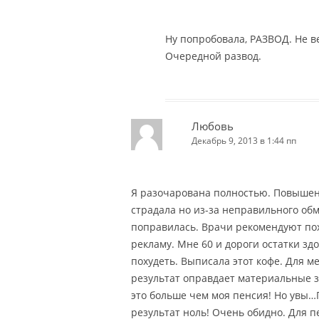
Ну попробовала, РАЗВОД. Не в
Очередной развод.
Любовь
Декабрь 9, 2013 в 1:44 пп
Я разочарована полностью. Повышен
страдала но из-за неправильного об
поправилась. Врачи рекомендуют поху
рекламу. Мне 60 и дороги остатки зд
похудеть. Выписала этот кофе. Для м
результат оправдает материальные з
это больше чем моя пенсия! Но увы…
результат ноль! Очень обидно. Для 