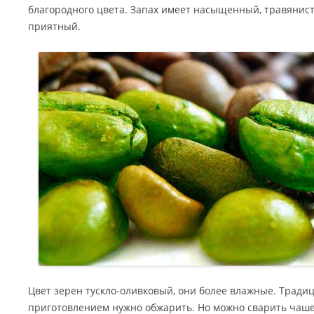
благородного цвета. Запах имеет насыщенный, травянис
приятный.
Цвет зерен тускло-оливковый, они более влажные. Традиц
приготовлением нужно обжарить. Но можно сварить чашеч