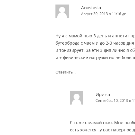
Anastasia
Август 30, 2013 в 11:16 дп
Ну я с мамой пью 3 день и аппетит п
бутерброда с чаем и до 2-3 часов дня
и тонизирует. За эти 3 дня лично я с
и + физические нагрузки но не боль
↓
Ответить
Ирина
Сентябрь 10, 2013 в 1
Я тоже с мамой пью. Мне воо
есть хочется…у вас наверное 