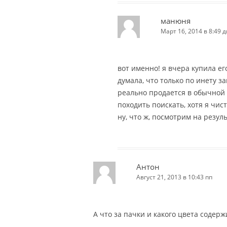
манюня
Март 16, 2014 в 8:49 д
вот именно! я вчера купила его
думала, что только по инету за
реально продается в обычной 
походить поискать, хотя я чис
ну, что ж, посмотрим на результ
Антон
Август 21, 2013 в 10:43 пп
А что за пачки и какого цвета содер