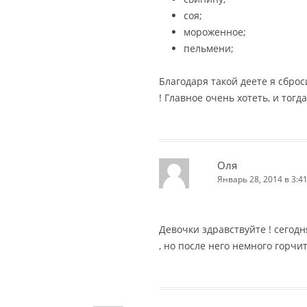
соя;
мороженное;
пельмени;
Благодаря такой деете я сброс
! Главное очень хотеть, и тогд
Оля
Январь 28, 2014 в 3:4
Девочки здравствуйте ! сегод
, но после него немного горчит