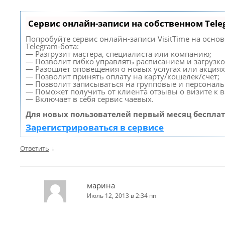
Сервис онлайн-записи на собственном Tele
Попробуйте сервис онлайн-записи VisitTime на осно
Telegram-бота:
— Разгрузит мастера, специалиста или компанию;
— Позволит гибко управлять расписанием и загрузко
— Разошлет оповещения о новых услугах или акциях
— Позволит принять оплату на карту/кошелек/счет;
— Позволит записываться на групповые и персонал
— Поможет получить от клиента отзывы о визите к в
— Включает в себя сервис чаевых.
Для новых пользователей первый месяц бесплат
Зарегистрироваться в сервисе
↓
Ответить
марина
Июль 12, 2013 в 2:34 пп