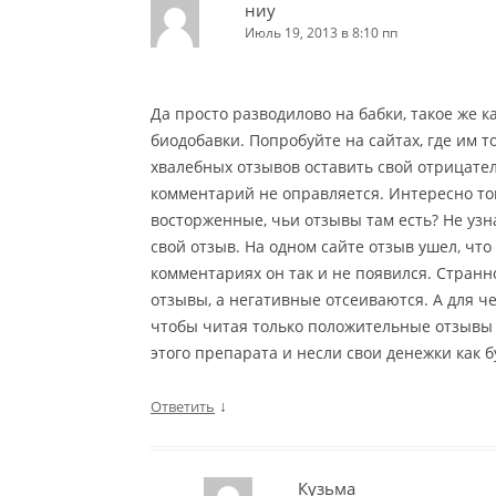
ниу
Июль 19, 2013 в 8:10 пп
Да просто разводилово на бабки, такое же 
биодобавки. Попробуйте на сайтах, где им 
хвалебных отзывов оставить свой отрицател
комментарий не оправляется. Интересно тогд
восторженные, чьи отзывы там есть? Не узна
свой отзыв. На одном сайте отзыв ушел, что 
комментариях он так и не появился. Стран
отзывы, а негативные отсеиваются. А для че
чтобы читая только положительные отзывы 
этого препарата и несли свои денежки как б
↓
Ответить
Кузьма