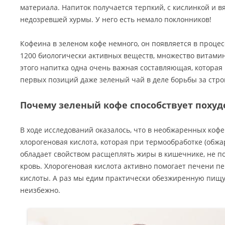
материала. Напиток получается терпкий, с кислинкой и 
недозревшей хурмы. У него есть немало поклонников!
Кофеина в зеленом кофе немного, он появляется в процес
1200 биологически активных веществ, множество витамино
этого напитка одна очень важная составляющая, которая 
первых позиций даже зеленый чай в деле борьбы за стро
Почему зеленый кофе способствует поху
В ходе исследований оказалось, что в необжаренных коф
хлорогеновая кислота, которая при термообработке (обжа
обладает свойством расщеплять жиры в кишечнике, не по
кровь. Хлорогеновая кислота активно помогает печени 
кислоты. А раз мы едим практически обезжиренную пищу,
неизбежно.