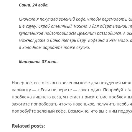
Саша. 24 года.
Сначала я покупала зеленый кофе, чтобы перемолоть, 
и в сауну. Скраб отличный, можно и для обертываний пр
купальников подготовилась! Целюлит разгладился. А ок
можно! Даже в баню теперь беру. Кофеина в нем мало,
в холодном варианте тоже вкусно.
Катерина. 37 лет.
Наверное, все отзывы о зеленом кофе для похудения можн
варианту — « Если не верите — совет один. Попробуйте!».
проблема лишнего веса, угнетает присутствие проблемных
захотите попробовать что-то новенькое, получить необ
попробуйте зеленый кофе. Возможно, что вы с ним подру
Related posts: