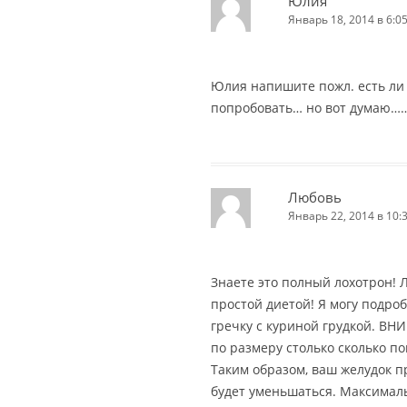
Юлия
Январь 18, 2014 в 6:0
Юлия напишите пожл. есть ли 
попробовать… но вот думаю……
Любовь
Январь 22, 2014 в 10:
Знаете это полный лохотрон! 
простой диетой! Я могу подроб
гречку с куриной грудкой. ВН
по размеру столько сколько п
Таким образом, ваш желудок п
будет уменьшаться. Максималь