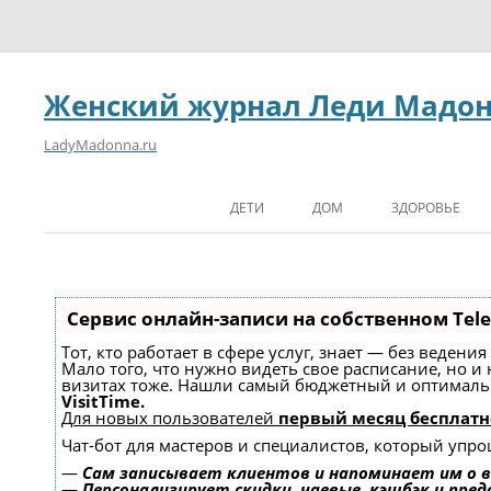
Женский журнал Леди Мадо
LadyMadonna.ru
ДЕТИ
ДОМ
ЗДОРОВЬЕ
Сервис онлайн-записи на собственном Tel
Тот, кто работает в сфере услуг, знает — без ведени
Мало того, что нужно видеть свое расписание, но и
визитах тоже. Нашли самый бюджетный и оптимал
VisitTime.
Для новых пользователей
первый месяц бесплатн
Чат-бот для мастеров и специалистов, который упро
—
Сам записывает клиентов и напоминает им о в
—
Персонализирует скидки, чаевые, кэшбэк и пре