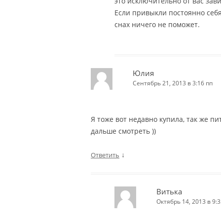
это исключительно от вас завис
Если привыкли постоянно себя
снах ничего не поможет.
Юлия
Сентябрь 21, 2013 в 3:16 пп
Я тоже вот недавно купила, так же п
дальше смотреть ))
↓
Ответить
Витька
Октябрь 14, 2013 в 9:3