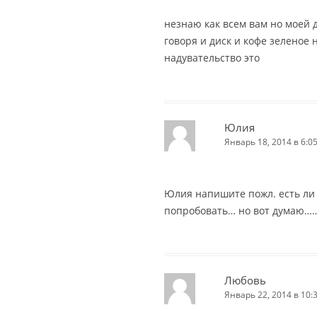
незнаю как всем вам но моей 
говоря и диск и кофе зеленое н
надувательство это
Юлия
Январь 18, 2014 в 6:0
Юлия напишите пожл. есть ли 
попробовать… но вот думаю……
Любовь
Январь 22, 2014 в 10: