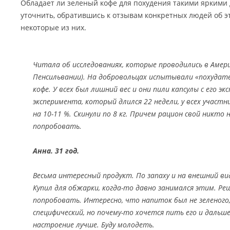
Обладает ли зеленый кофе для похудения такими яркими
уточнить, обратившись к отзывам конкретных людей об э
некоторые из них.
Читала об исследованиях, которые проводились в Амер
Пенсильвании). На добровольцах испытывали «похудате
кофе. У всех был лишний вес и они пили капсулы с его э
эксперимента, который длился 22 недели, у всех участн
на 10-11 %. Скинули по 8 кг. Причем рацион свой никто 
попробовать.
Анна. 31 год.
Весьма интересный продукт. По запаху и на внешний ви
Купил для обжарки, когда-то давно занимался этим. Ре
попробовать. Интересно, что напиток был не зеленого,
специфический, но почему-то хочется пить его и дальше
настроение лучше. Буду молодеть.