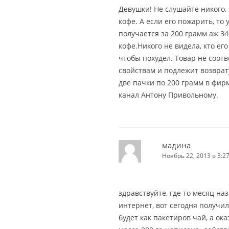
Девушки! Не слушайте никого,
кофе. А если его пожарить, то
получается за 200 грамм аж 34
кофе.Никого не видела, кто его
чтобы похудел. Товар не соот
свойствам и подлежит возврату
две пачки по 200 грамм в фир
канал Антону Привольному.
мадина
Ноябрь 22, 2013 в 3:2
здравствуйте, где то месяц на
интернет, вот сегодня получил
будет как пакетиров чай, а ок