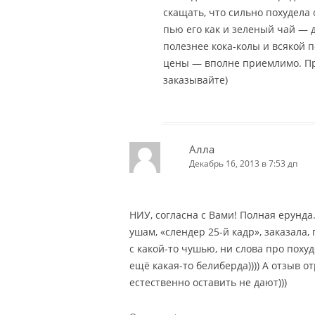
скащать, что сильно похудела 
пью его как и зеленый чай — д
полезнее кока-колы и всякой 
цены — вполне приемлимо. Пр
заказывайте)
Алла
Декабрь 16, 2013 в 7:53 дп
НИУ, согласна с Вами! Полная ерунда.
ушам, «слендер 25-й кадр», заказала,
с какой-то чушью, ни слова про поху
ещё какая-то белиберда)))) А отзыв 
естественно оставить не дают)))