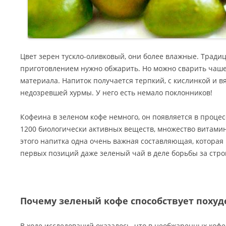
Цвет зерен тускло-оливковый, они более влажные. Традиц
приготовлением нужно обжарить. Но можно сварить чашеч
материала. Напиток получается терпкий, с кислинкой и 
недозревшей хурмы. У него есть немало поклонников!
Кофеина в зеленом кофе немного, он появляется в процес
1200 биологически активных веществ, множество витамино
этого напитка одна очень важная составляющая, которая 
первых позиций даже зеленый чай в деле борьбы за стро
Почему зеленый кофе способствует поху
В ходе исследований оказалось, что в необжаренных коф