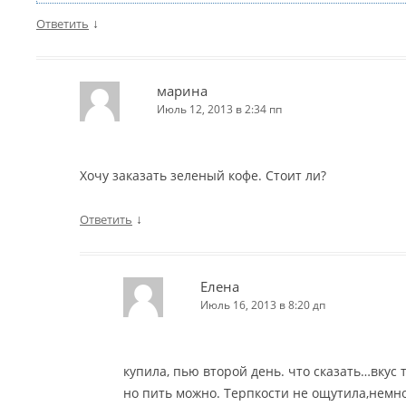
↓
Ответить
марина
Июль 12, 2013 в 2:34 пп
Хочу заказать зеленый кофе. Стоит ли?
↓
Ответить
Елена
Июль 16, 2013 в 8:20 дп
купила, пью второй день. что сказать…вкус 
но пить можно. Терпкости не ощутила,немн