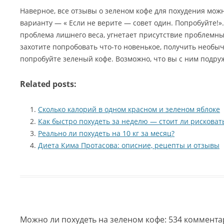
Наверное, все отзывы о зеленом кофе для похудения можн
варианту — « Если не верите — совет один. Попробуйте!».
проблема лишнего веса, угнетает присутствие проблемных
захотите попробовать что-то новенькое, получить необ
попробуйте зеленый кофе. Возможно, что вы с ним подру
Related posts:
Сколько калорий в одном красном и зеленом яблоке
Как быстро похудеть за неделю — стоит ли рисковат
Реально ли похудеть на 10 кг за месяц?
Диета Кима Протасова: описние, рецепты и отзывы
Можно ли похудеть на зеленом кофе
: 534 коммент