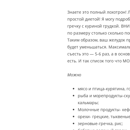
Знаете это полный лохотрон! 
простой диетой! Я могу подроб
гречку с куриной грудкой. ВН
по размеру столько сколько п
Таким образом, ваш желудок п
будет уменьшаться. Максималь
съесть это — 5-6 раз, а в осно
есть. И так список того что М
Можно
мясо и птица-курятина, г
рыба и морепродукты-ску
кальмары;
Молочные продукты- кефи
орехи- грецкие, тыквеные
зерновые-гречка, рис;