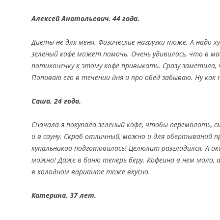
Алексей Анатольевич. 44 года.
Диеты не для меня. Физические нагрузки тоже. А надо 
зеленый кофе может помочь. Очень удивилась, что в ма
потихонечку к этому кофе привыкать. Сразу заметила,
Попиваю его в течении дня и про обед забываю. Ну как
Саша. 24 года.
Сначала я покупала зеленый кофе, чтобы перемолоть, 
и в сауну. Скраб отличный, можно и для обертываний пр
купальников подготовилась! Целюлит разгладился. А ок
можно! Даже в баню теперь беру. Кофеина в нем мало,
в холодном варианте тоже вкусно.
Катерина. 37 лет.