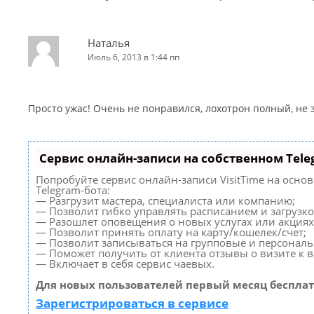
Наталья
Июль 6, 2013 в 1:44 пп
Просто ужас! Очень не понравился, лохотрон полный, не
Сервис онлайн-записи на собственном Tele
Попробуйте сервис онлайн-записи VisitTime на осно
Telegram-бота:
— Разгрузит мастера, специалиста или компанию;
— Позволит гибко управлять расписанием и загрузко
— Разошлет оповещения о новых услугах или акциях
— Позволит принять оплату на карту/кошелек/счет;
— Позволит записываться на групповые и персонал
— Поможет получить от клиента отзывы о визите к в
— Включает в себя сервис чаевых.
Для новых пользователей первый месяц бесплат
Зарегистрироваться в сервисе