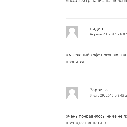
масса 200 гр написана. действ
лидия
Апрель 23, 2014 в 8:02
а я зеленый кофе покупаю в а
нравится
Заррина
Июль 29, 2015 в 8:43 
очень понравилось, ниче не ло
пропадает аппетит !