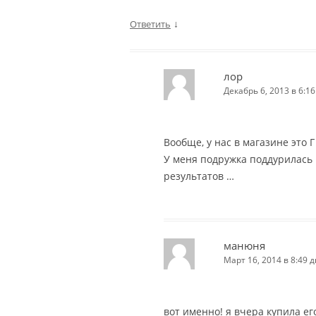
↓
Ответить
лор
Декабрь 6, 2013 в 6:16
Вообще, у нас в магазине это Г
У меня подружка поддурилась н
результатов …
манюня
Март 16, 2014 в 8:49 д
вот именно! я вчера купила его