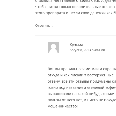
отзывы, а негативные отсеиваются. А для че
чтобы читая только положительные отзывы 
этого препарата и несли свои денежки как б
↓
Ответить
Кузьма
Август 8, 2013 в 4:41 пп
Вот вы правильно заметили и спраши
откуда и как писали т восторженные,
отвечу, все эти отзывы придуманы к
говно под названием «зеленый кофе», 
выращивали на какой нибудь космиче
пользы от него нет, и никто не похуде
мошенничество!