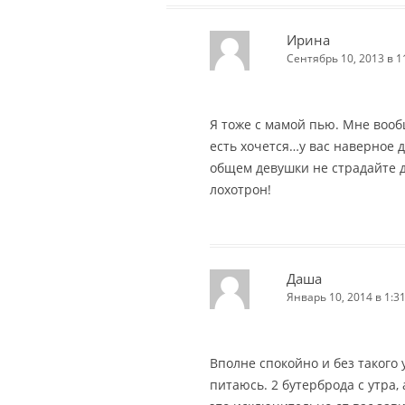
Ирина
Сентябрь 10, 2013 в 1
Я тоже с мамой пью. Мне воо
есть хочется…у вас наверное 
общем девушки не страдайте 
лохотрон!
Даша
Январь 10, 2014 в 1:3
Вполне спокойно и без такого
питаюсь. 2 бутерброда с утра, 