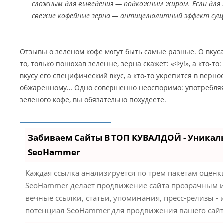
сложным для выведения — подкожным жиром. Если для 
свежие кофейные зерна — антицелюлитный эффект сущ
Отзывы о зеленом кофе могут быть самые разные. О вкуса
то, только понюхав зеленые, зерна скажет: «Фу!», а кто-то:
вкусу его специфический вкус, а кто-то укрепится в верн
обжаренному… Одно совершенно неоспоримо: употребляя
зеленого кофе, вы обязательно похудеете.
Забиваем Сайты В ТОП КУВАЛДОЙ - Уникал
SeoHammer
Каждая ссылка анализируется по трем пакетам оценк
SeoHammer делает продвижение сайта прозрачным и
вечные ссылки, статьи, упоминания, пресс-релизы -
потенциал SeoHammer для продвижения вашего сайт