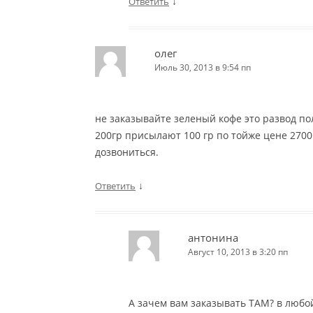
↓
Ответить
олег
Июль 30, 2013 в 9:54 пп
не заказывайте зеленый кофе это развод по
200гр присылают 100 гр по тойже цене 2700 
дозвониться.
↓
Ответить
антонина
Август 10, 2013 в 3:20 пп
А зачем вам заказывать ТАМ? в любой