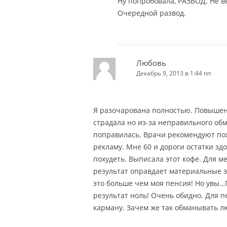
Ну попробовала, РАЗВОД. Не в
Очередной развод.
Любовь
Декабрь 9, 2013 в 1:44 пп
Я разочарована полностью. Повышен
страдала но из-за неправильного об
поправилась. Врачи рекомендуют поху
рекламу. Мне 60 и дороги остатки зд
похудеть. Выписала этот кофе. Для м
результат оправдает материальные з
это больше чем моя пенсия! Но увы…
результат ноль! Очень обидно. Для 
карману. Зачем же так обманывать л