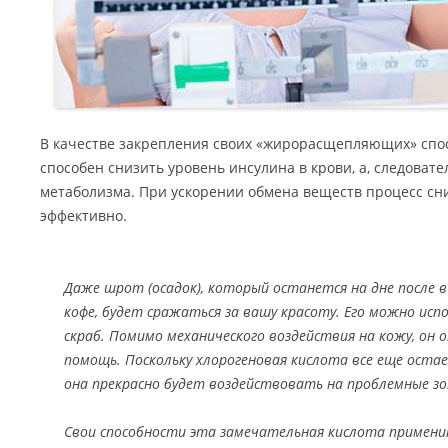
В качестве закрепления своих «жирорасщепляющих» спо
способен снизить уровень инсулина в крови, а, следовате
метаболизма. При ускорении обмена веществ процесс сн
эффективно.
Даже шрот (осадок), который останется на дне после 
кофе, будет сражаться за вашу красоту. Его можно ис
скраб. Помимо механического воздействия на кожу, он 
помощь. Поскольку хлорогеновая кислота все еще остае
она прекрасно будет воздействовать на проблемные з
Свои способности эта замечательная кислота примени