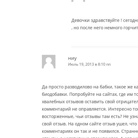
Девочки здравствуйте ! сегод
, но после него немного горчит
ниу
Июль 19, 2013 в 8:10 пп
Да просто разводилово на бабки, такое же 
биодобавки. Попробуйте на сайтах, где им 
хвалебных отзывов оставить свой отрицател
комментарий не оправляется. Интересно тогд
восторженные, чьи отзывы там есть? Не узна
свой отзыв. На одном сайте отзыв ушел, что 
комментариях он так и не появился. Стран