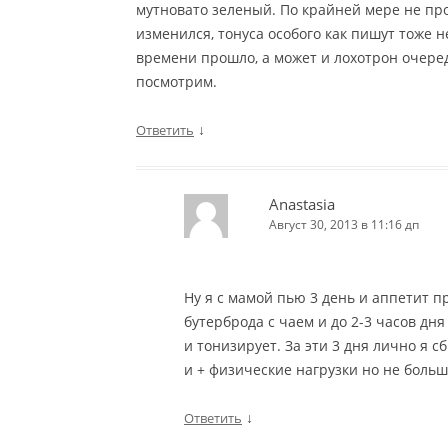
мутновато зеленый. По крайней мере не пр
изменился, тонуса особого как пишут тоже 
времени прошло, а может и лохотрон очередн
посмотрим.
↓
Ответить
Anastasia
Август 30, 2013 в 11:16 дп
Ну я с мамой пью 3 день и аппетит п
бутерброда с чаем и до 2-3 часов дня
и тонизирует. За эти 3 дня лично я с
и + физические нагрузки но не боль
↓
Ответить