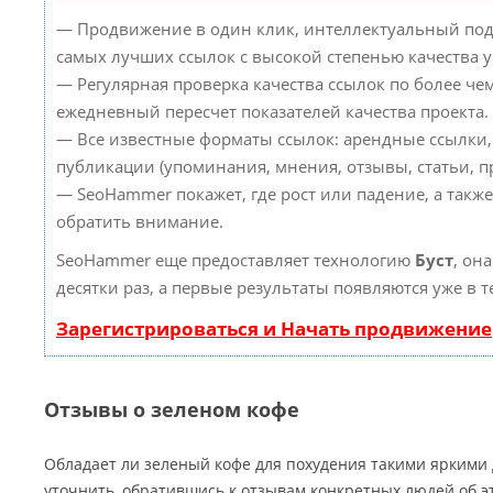
— Продвижение в один клик, интеллектуальный под
самых лучших ссылок с высокой степенью качества 
— Регулярная проверка качества ссылок по более че
ежедневный пересчет показателей качества проекта.
— Все известные форматы ссылок: арендные ссылки,
публикации (упоминания, мнения, отзывы, статьи, пр
— SeoHammer покажет, где рост или падение, а такж
обратить внимание.
SeoHammer еще предоставляет технологию
Буст
, он
десятки раз, а первые результаты появляются уже в 
Зарегистрироваться и Начать продвижение
Отзывы о зеленом кофе
Обладает ли зеленый кофе для похудения такими яркими
уточнить, обратившись к отзывам конкретных людей об э