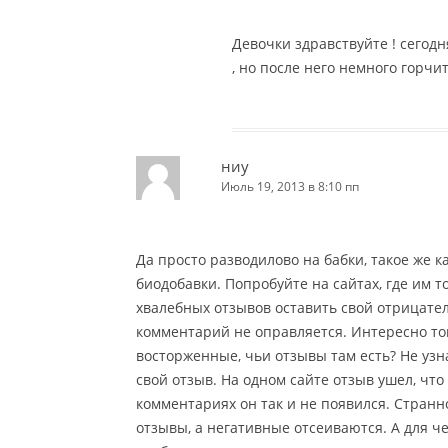
Девочки здравствуйте ! сегод
, но после него немного горчит
ниу
Июль 19, 2013 в 8:10 пп
Да просто разводилово на бабки, такое же 
биодобавки. Попробуйте на сайтах, где им 
хвалебных отзывов оставить свой отрицател
комментарий не оправляется. Интересно тогд
восторженные, чьи отзывы там есть? Не узна
свой отзыв. На одном сайте отзыв ушел, что 
комментариях он так и не появился. Стран
отзывы, а негативные отсеиваются. А для че