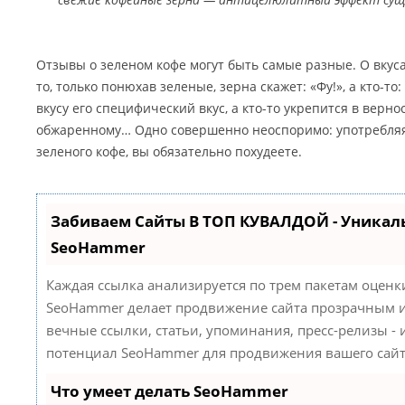
Отзывы о зеленом кофе могут быть самые разные. О вкуса
то, только понюхав зеленые, зерна скажет: «Фу!», а кто-то:
вкусу его специфический вкус, а кто-то укрепится в верн
обжаренному… Одно совершенно неоспоримо: употребляя
зеленого кофе, вы обязательно похудеете.
Забиваем Сайты В ТОП КУВАЛДОЙ - Уникал
SeoHammer
Каждая ссылка анализируется по трем пакетам оценк
SeoHammer делает продвижение сайта прозрачным и
вечные ссылки, статьи, упоминания, пресс-релизы -
потенциал SeoHammer для продвижения вашего сайт
Что умеет делать SeoHammer