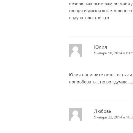
незнаю как всем вам но моей 
говоря и диск и кофе зеленое н
надувательство это
Юлия
Январь 18, 2014 в 6:0
Юлия напишите пожл. есть ли 
попробовать… но вот думаю……
Любовь
Январь 22, 2014 в 10: