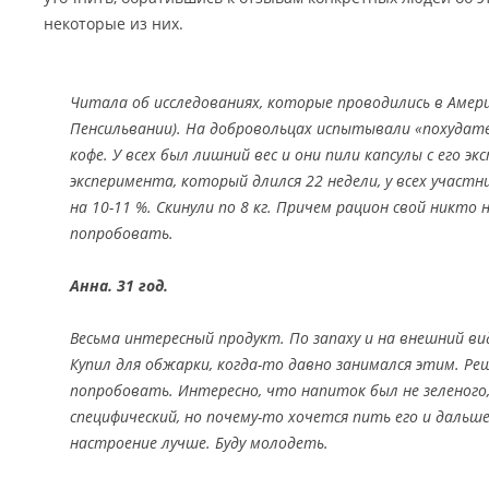
некоторые из них.
Читала об исследованиях, которые проводились в Амер
Пенсильвании). На добровольцах испытывали «похудате
кофе. У всех был лишний вес и они пили капсулы с его э
эксперимента, который длился 22 недели, у всех участн
на 10-11 %. Скинули по 8 кг. Причем рацион свой никто 
попробовать.
Анна. 31 год.
Весьма интересный продукт. По запаху и на внешний ви
Купил для обжарки, когда-то давно занимался этим. Ре
попробовать. Интересно, что напиток был не зеленого,
специфический, но почему-то хочется пить его и дальше
настроение лучше. Буду молодеть.