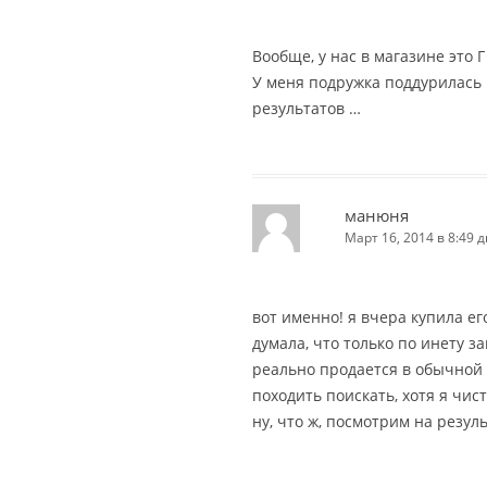
Вообще, у нас в магазине это Г
У меня подружка поддурилась н
результатов …
манюня
Март 16, 2014 в 8:49 д
вот именно! я вчера купила его
думала, что только по инету за
реально продается в обычной 
походить поискать, хотя я чис
ну, что ж, посмотрим на результ