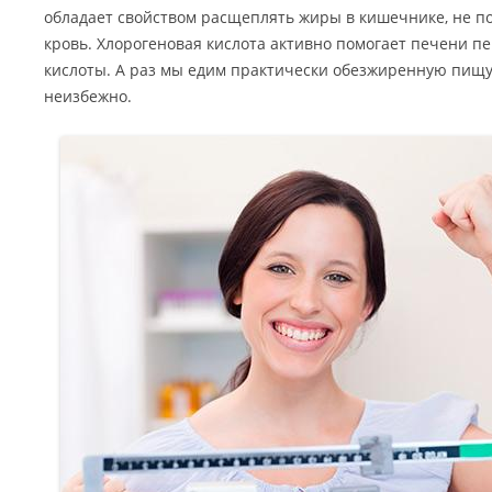
обладает свойством расщеплять жиры в кишечнике, не по
кровь. Хлорогеновая кислота активно помогает печени 
кислоты. А раз мы едим практически обезжиренную пищу,
неизбежно.