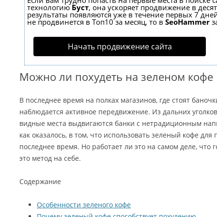
Если вам трудно попасть на первые места в поиске 
технологию
Буст
, она ускоряет продвижение в десят
результаты появляются уже в течение первых 7 дней
не продвинется в Топ10 за месяц, то в
SeoHammer
з
Начать продвижение сайта
Можно ли похудеть на зеленом кофе
В последнее время на полках магазинов, где стоят баноч
наблюдается активное передвижение. Из дальних уголко
видные места выдвигаются банки с нетрадиционным напи
как оказалось, в том, что использовать зеленый кофе для
последнее время. Но работает ли это на самом деле, что 
это метод на себе.
Содержание
Особенности зеленого кофе
Почему зеленый кофе способствует похудению