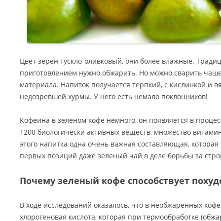
Цвет зерен тускло-оливковый, они более влажные. Традиц
приготовлением нужно обжарить. Но можно сварить чашеч
материала. Напиток получается терпкий, с кислинкой и 
недозревшей хурмы. У него есть немало поклонников!
Кофеина в зеленом кофе немного, он появляется в процес
1200 биологически активных веществ, множество витамино
этого напитка одна очень важная составляющая, которая 
первых позиций даже зеленый чай в деле борьбы за стро
Почему зеленый кофе способствует поху
В ходе исследований оказалось, что в необжаренных коф
хлорогеновая кислота, которая при термообработке (обжа