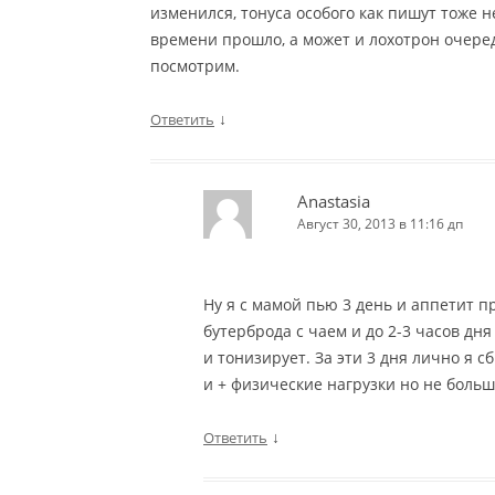
изменился, тонуса особого как пишут тоже 
времени прошло, а может и лохотрон очередн
посмотрим.
↓
Ответить
Anastasia
Август 30, 2013 в 11:16 дп
Ну я с мамой пью 3 день и аппетит п
бутерброда с чаем и до 2-3 часов дня
и тонизирует. За эти 3 дня лично я с
и + физические нагрузки но не боль
↓
Ответить