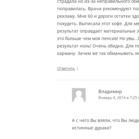
страдала но из-за неправильного об
поправилась. Врачи рекомендуют поху
рекламу. Мне 60 и дороги остатки зд
похудеть. Выписала этот кофе. Для м
результат оправдает материальные з
это больше чем моя пенсия! Но увы…
результат ноль! Очень обидно. Для 
карману. Зачем же так обманывать л
↓
Ответить
Владимир
Январь 4, 2014 в 7:25 
А с чего Вы взяли, что Вы люди
истинные дураки?