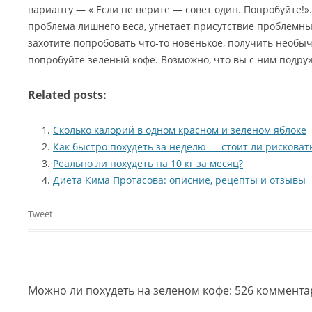
варианту — « Если не верите — совет один. Попробуйте!».
проблема лишнего веса, угнетает присутствие проблемных
захотите попробовать что-то новенькое, получить необ
попробуйте зеленый кофе. Возможно, что вы с ним подру
Related posts:
Сколько калорий в одном красном и зеленом яблоке
Как быстро похудеть за неделю — стоит ли рисковат
Реально ли похудеть на 10 кг за месяц?
Диета Кима Протасова: описние, рецепты и отзывы
Tweet
Можно ли похудеть на зеленом кофе
: 526 коммент