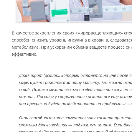
В качестве закрепления своих «жирорасщепляющих» спо
способен снизить уровень инсулина в крови, а, следовате
метаболизма. При ускорении обмена веществ процесс сн
эффективно.
Даже шрот (осадок), который останется на дне после 
кофе, будет сражаться за вашу красоту. Его можно ис
скраб. Помимо механического воздействия на кожу, он 
помощь. Поскольку хлорогеновая кислота все еще остае
она прекрасно будет воздействовать на проблемные з
Свои способности эта замечательная кислота примени
сложным для выведения — подкожным жиром. Если для 
свежие кофейные зерна — антицелюлитный эффект сущ