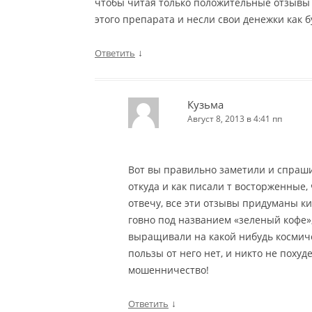
чтобы читая только положительные отзывы 
этого препарата и несли свои денежки как б
↓
Ответить
Кузьма
Август 8, 2013 в 4:41 пп
Вот вы правильно заметили и спраши
откуда и как писали т восторженные,
отвечу, все эти отзывы придуманы к
говно под названием «зеленый кофе», 
выращивали на какой нибудь космиче
пользы от него нет, и никто не похуде
мошенничество!
↓
Ответить