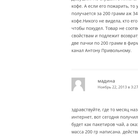
кофе. А если его пожарить, то
получается за 200 грамм аж 34
кофе.Никого не видела, кто его
чтобы похудел. Товар не соот
свойствам и подлежит возврату
две пачки по 200 грамм в фир
канал Антону Привольному.
мадина
Ноябрь 22, 2013 в 3:2
здравствуйте, где то месяц на
интернет, вот сегодня получил
будет как пакетиров чай, а ок
масса 200 гр написана. действ