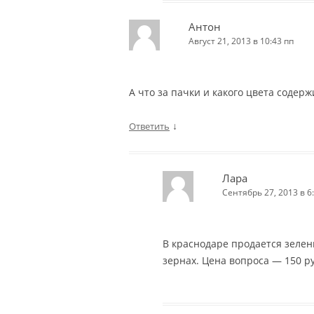
Антон
Август 21, 2013 в 10:43 пп
А что за пачки и какого цвета содер
↓
Ответить
Лара
Сентябрь 27, 2013 в 6
В краснодаре продается зелены
зернах. Цена вопроса — 150 ру