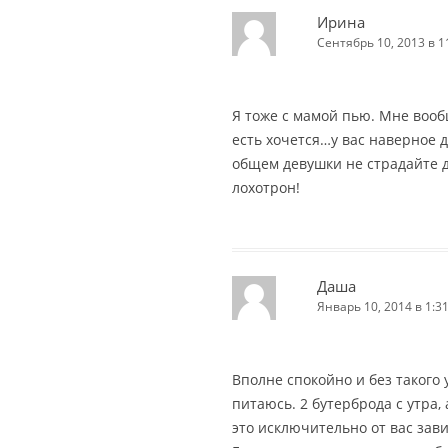
Ирина
Сентябрь 10, 2013 в 1
Я тоже с мамой пью. Мне воо
есть хочется…у вас наверное 
общем девушки не страдайте 
лохотрон!
Даша
Январь 10, 2014 в 1:3
Вполне спокойно и без такого
питаюсь. 2 бутерброда с утра, 
это исключительно от вас завис