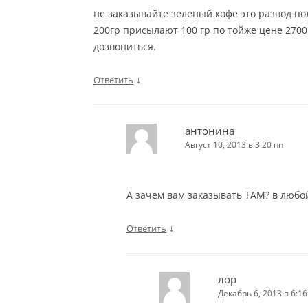
не заказывайте зеленый кофе это развод по
200гр присылают 100 гр по тойже цене 2700 
дозвониться.
↓
Ответить
антонина
Август 10, 2013 в 3:20 пп
А зачем вам заказывать ТАМ? в любой
↓
Ответить
лор
Декабрь 6, 2013 в 6:16