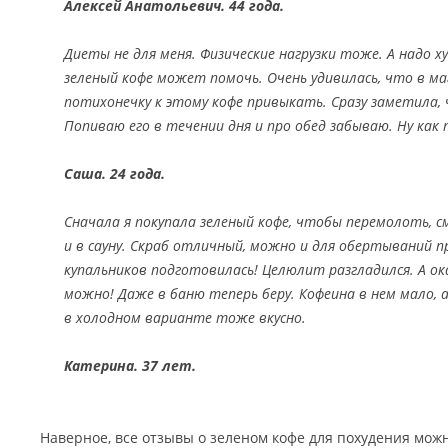
Алексей Анатольевич. 44 года.
Диеты не для меня. Физические нагрузки тоже. А надо 
зеленый кофе может помочь. Очень удивилась, что в ма
потихонечку к этому кофе привыкать. Сразу заметила,
Попиваю его в течении дня и про обед забываю. Ну как
Саша. 24 года.
Сначала я покупала зеленый кофе, чтобы перемолоть, 
и в сауну. Скраб отличный, можно и для обертываний пр
купальников подготовилась! Целюлит разгладился. А ок
можно! Даже в баню теперь беру. Кофеина в нем мало,
в холодном варианте тоже вкусно.
Катерина. 37 лет.
Наверное, все отзывы о зеленом кофе для похудения можн