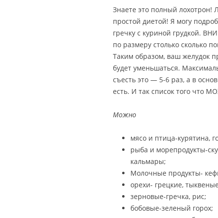
Знаете это полный лохотрон! 
простой диетой! Я могу подроб
гречку с куриной грудкой. ВН
по размеру столько сколько п
Таким образом, ваш желудок п
будет уменьшаться. Максималь
съесть это — 5-6 раз, а в осно
есть. И так список того что М
Можно
мясо и птица-курятина, г
рыба и морепродукты-ску
кальмары;
Молочные продукты- кефи
орехи- грецкие, тыквеные
зерновые-гречка, рис;
бобовые-зеленый горох;