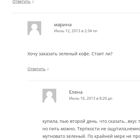
↓
Ответить
марина
Июль 12, 2013 в 2:34 пп
Хочу заказать зеленый кофе. Стоит ли?
↓
Ответить
Елена
Июль 16, 2013 в 8:20 дп
купила, пью второй день. что сказать…вкус 
но пить можно. Терпкости не ощутила,немн
мутновато зеленый. По крайней мере не пр