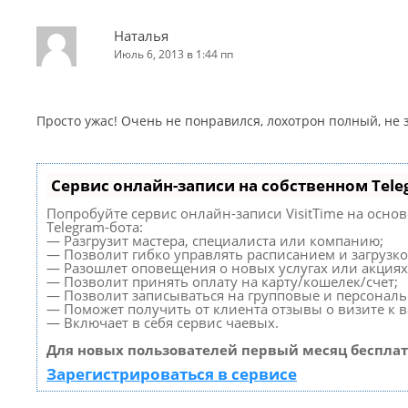
Наталья
Июль 6, 2013 в 1:44 пп
Просто ужас! Очень не понравился, лохотрон полный, не
Сервис онлайн-записи на собственном Tele
Попробуйте сервис онлайн-записи VisitTime на осно
Telegram-бота:
— Разгрузит мастера, специалиста или компанию;
— Позволит гибко управлять расписанием и загрузко
— Разошлет оповещения о новых услугах или акциях
— Позволит принять оплату на карту/кошелек/счет;
— Позволит записываться на групповые и персонал
— Поможет получить от клиента отзывы о визите к в
— Включает в себя сервис чаевых.
Для новых пользователей первый месяц бесплат
Зарегистрироваться в сервисе