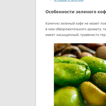
Особенности зеленого ко
Конечно зеленый кофе не может пох
в нем обворожительного аромата, те
имеет насыщенный, травянисто тер