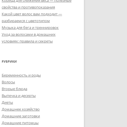
Корица для снижения веса — полезные
свойства и противопоказания
Какой цвет волос вам подходит —
разбираемся с цветотипом
Музыка для бега и треннировок
Уход за волосами в домашних
условиях: правила и секреты
РУБРИКИ
Беременность и роды
Волосы
Вторые блюда
Выпечка и десерты
Диеты
Домашнее хозяйство
Домашние заготовки
Домашние питомцы