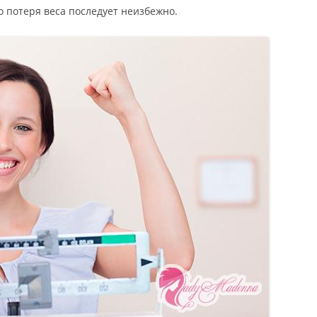
 потеря веса последует неизбежно.