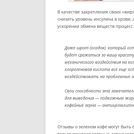
В качестве закрепления своих «жи
снизить уровень инсулина в крови, 
ускорении обмена веществ процесс 
Даже шрот (осадок), который ост
будет сражаться за вашу красот
механического воздействия на ко
хлорогеновая кислота все еще ос
воздействовать на проблемные з
Свои способности эта замечател
для выведения — подкожным жиро
кофейные зерна — антицелюлитн
Отзывы о зеленом кофе могут быть с
только понюхав зеленые, зерна скажет