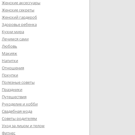
Женские аксессуары
Женские секреты
Женский гардероб
Здоровье ребенка
Кухни мира
Лечимся сами
Любовь
Макияж
Напитки
Отношения
Покупки
Полезные советы
Праздники
Путешествия
Рукоделие и хобби
Свадебная мода
Советы родителям
Уход за лицом и телом
Фитнес