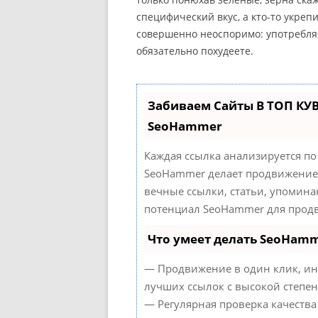
специфический вкус, а кто-то укре
совершенно неоспоримо: употребляя
обязательно похудеете.
Забиваем Сайты В ТОП КУ
SeoHammer
Каждая ссылка анализируется по
SeoHammer делает продвижение 
вечные ссылки, статьи, упомина
потенциал SeoHammer для продв
Что умеет делать SeoHam
— Продвижение в один клик, ин
лучших ссылок с высокой степен
— Регулярная проверка качества