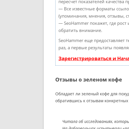
пересчет показателей качества п
— Все известные форматы ссыло
(упоминания, мнения, отзывы, ст
— SeoHammer покажет, где рост 
обратить внимание.
SeoHammer еще предоставляет 
раз, а первые результаты появля
Зарегистрироваться и Нач
Отзывы о зеленом кофе
Обладает ли зеленый кофе для поху
обратившись к отзывам конкретных 
Читала об исследованиях, которы
На добровольцах испытывали «пох