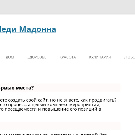
Леди Мадонна
ДОМ
ЗДОРОВЬЕ
КРАСОТА
КУЛИНАРИЯ
ЛЮБО
ервые места?
е создать свой сайт, но не знаете, как продвигать?
сто процесс, а целый комплекс мероприятий,
го посещаемости и повышение его позиций в