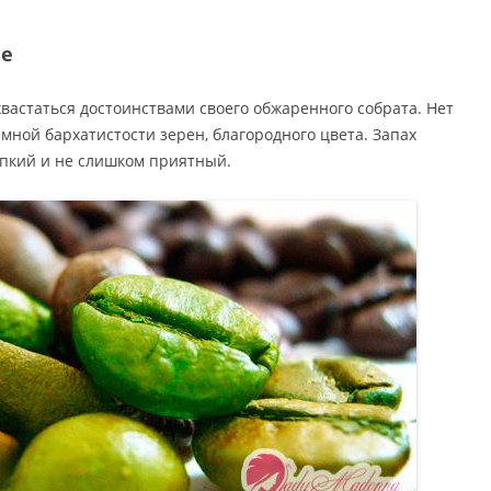
фе
вастаться достоинствами своего обжаренного собрата. Нет
мной бархатистости зерен, благородного цвета. Запах
пкий и не слишком приятный.