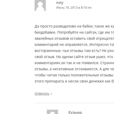
ниу
Июль 19, 2013 в 8:10 пп
Да просто разводилово на бабки, такое же 
биодобавки. Попробуйте на сайтах, где им 
хвалебных отзывов оставить свой отрицател
комментарий не оправляется. Интересно тогд
восторженные, чьи отзывы там есть? Не узна
свой отзыв. На одном сайте отзыв ушел, что 
комментариях он так и не появился. Стран
отзывы, а негативные отсеиваются. А для че
чтобы читая только положительные отзывы 
этого препарата и несли свои денежки как б
↓
Ответить
Кузьма