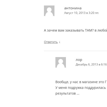
антонина
Август 10, 2013 в 3:20 пп
А зачем вам заказывать ТАМ? в любой
↓
Ответить
лор
Декабрь 6, 2013 в 6:16
Вообще, у нас в магазине это Г
У меня подружка поддурилась н
результатов …