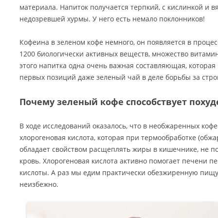
материала. Напиток получается терпкий, с кислинкой и 
недозревшей хурмы. У него есть немало поклонников!
Кофеина в зеленом кофе немного, он появляется в процес
1200 биологически активных веществ, множество витамино
этого напитка одна очень важная составляющая, которая 
первых позиций даже зеленый чай в деле борьбы за стро
Почему зеленый кофе способствует поху
В ходе исследований оказалось, что в необжаренных коф
хлорогеновая кислота, которая при термообработке (обжа
обладает свойством расщеплять жиры в кишечнике, не по
кровь. Хлорогеновая кислота активно помогает печени 
кислоты. А раз мы едим практически обезжиренную пищу,
неизбежно.