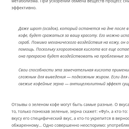
метаболизма. При ускорении обмена веществ процесс сн
эффективно.
Даже шрот (осадок), который останется на дне после 
кофе, будет сражаться за вашу красоту. Его можно ис
скраб. Помимо механического воздействия на кожу, он 
помощь. Поскольку хлорогеновая кислота все еще остае
она прекрасно будет воздействовать на проблемные з
Свои способности эта замечательная кислота примени
сложным для выведения — подкожным жиром. Если для 
свежие кофейные зерна — антицелюлитный эффект сущ
Отзывы о зеленом кофе могут быть самые разные. О вкуса
то, только понюхав зеленые, зерна скажет: «Фу!», а кто-то:
вкусу его специфический вкус, а кто-то укрепится в верн
обжаренному… Одно совершенно неоспоримо: употребляя