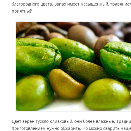
благородного цвета. Запах имеет насыщенный, травянис
приятный.
Цвет зерен тускло-оливковый, они более влажные. Традиц
приготовлением нужно обжарить. Но можно сварить чашеч