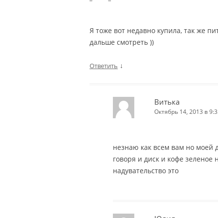
Я тоже вот недавно купила, так же п
дальше смотреть ))
↓
Ответить
Витька
Октябрь 14, 2013 в 9:3
незнаю как всем вам но моей 
говоря и диск и кофе зеленое н
надувательство это