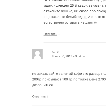
ушам, «слендер 25-й кадр», заказала,
с какой-то чушью, ни слова про поху
ещё какая-то белиберда)))) А отзыв 
естественно оставить не дают)))
↓
Ответить
олег
Июль 30, 2013 в 9:54 пп
не заказывайте зеленый кофе это развод по
200гр присылают 100 гр по тойже цене 2700 
дозвониться.
↓
Ответить