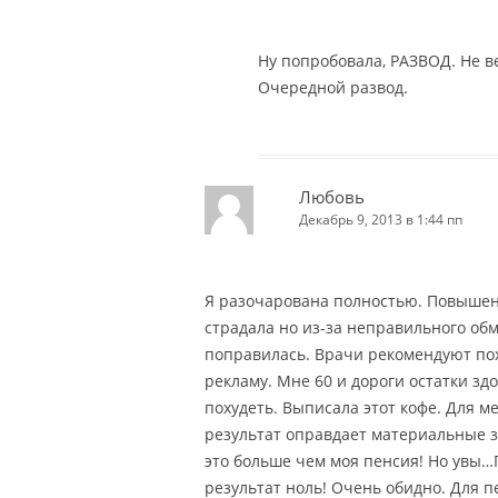
Ну попробовала, РАЗВОД. Не в
Очередной развод.
Любовь
Декабрь 9, 2013 в 1:44 пп
Я разочарована полностью. Повышен
страдала но из-за неправильного об
поправилась. Врачи рекомендуют поху
рекламу. Мне 60 и дороги остатки зд
похудеть. Выписала этот кофе. Для м
результат оправдает материальные з
это больше чем моя пенсия! Но увы…
результат ноль! Очень обидно. Для 