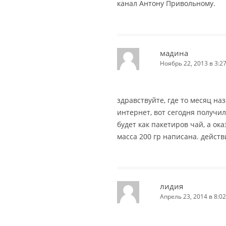
канал Антону Привольному.
мадина
Ноябрь 22, 2013 в 3:2
здравствуйте, где то месяц на
интернет, вот сегодня получил
будет как пакетиров чай, а ок
масса 200 гр написана. действ
лидия
Апрель 23, 2014 в 8:02