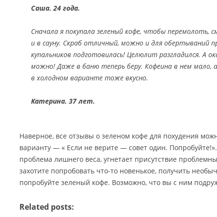
Саша. 24 года.
Сначала я покупала зеленый кофе, чтобы перемолоть, 
и в сауну. Скраб отличный, можно и для обертываний пр
купальников подготовилась! Целюлит разгладился. А ок
можно! Даже в баню теперь беру. Кофеина в нем мало,
в холодном варианте тоже вкусно.
Катерина. 37 лет.
Наверное, все отзывы о зеленом кофе для похудения можн
варианту — « Если не верите — совет один. Попробуйте!».
проблема лишнего веса, угнетает присутствие проблемных
захотите попробовать что-то новенькое, получить необ
попробуйте зеленый кофе. Возможно, что вы с ним подру
Related posts: