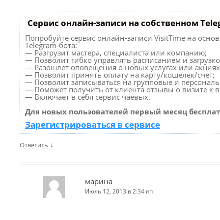
Сервис онлайн-записи на собственном Tele
Попробуйте сервис онлайн-записи VisitTime на осно
Telegram-бота:
— Разгрузит мастера, специалиста или компанию;
— Позволит гибко управлять расписанием и загрузко
— Разошлет оповещения о новых услугах или акциях
— Позволит принять оплату на карту/кошелек/счет;
— Позволит записываться на групповые и персонал
— Поможет получить от клиента отзывы о визите к в
— Включает в себя сервис чаевых.
Для новых пользователей первый месяц бесплат
Зарегистрироваться в сервисе
↓
Ответить
марина
Июль 12, 2013 в 2:34 пп