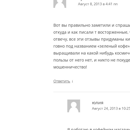
Август 8, 2013 в 4:41 пп
Вот вы правильно заметили и спраши
откуда и как писали т восторженные,
отвечу, все эти отзывы придуманы к
говно под названием «зеленый кофе», 
выращивали на какой нибудь космиче
пользы от него нет, и никто не похуде
мошенничество!
↓
Ответить
юлия
Август 24, 2013 в 10:2
Я работаю в кофейном магазин