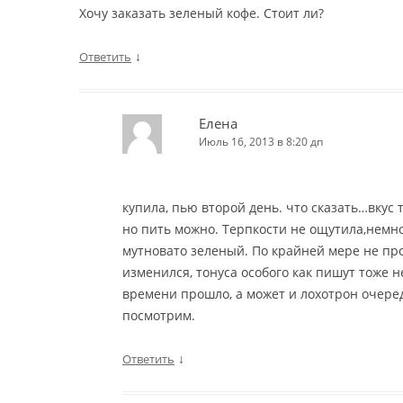
Хочу заказать зеленый кофе. Стоит ли?
↓
Ответить
Елена
Июль 16, 2013 в 8:20 дп
купила, пью второй день. что сказать…вкус 
но пить можно. Терпкости не ощутила,немн
мутновато зеленый. По крайней мере не пр
изменился, тонуса особого как пишут тоже 
времени прошло, а может и лохотрон очередн
посмотрим.
↓
Ответить