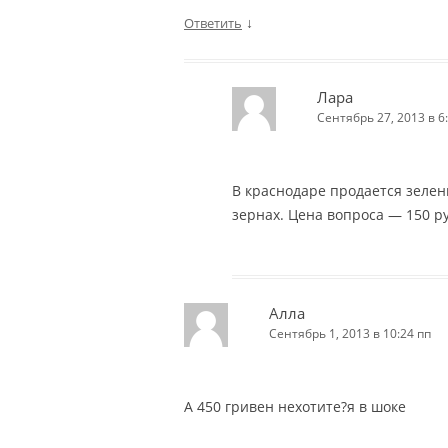
↓
Ответить
Лара
Сентябрь 27, 2013 в 6
В краснодаре продается зелены
зернах. Цена вопроса — 150 ру
Алла
Сентябрь 1, 2013 в 10:24 пп
А 450 гривен нехотите?я в шоке