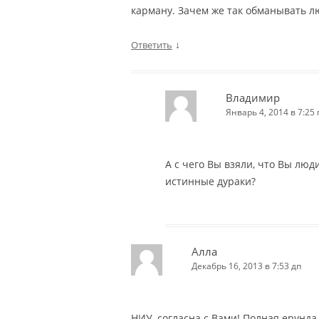
карману. Зачем же так обманывать л
↓
Ответить
Владимир
Январь 4, 2014 в 7:25 
А с чего Вы взяли, что Вы люди
истинные дураки?
Алла
Декабрь 16, 2013 в 7:53 дп
НИУ, согласна с Вами! Полная ерунда.