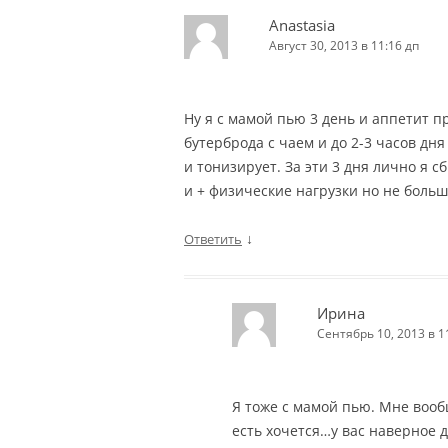
Anastasia
Август 30, 2013 в 11:16 дп
Ну я с мамой пью 3 день и аппетит п
бутерброда с чаем и до 2-3 часов дня
и тонизирует. За эти 3 дня лично я с
и + физические нагрузки но не боль
↓
Ответить
Ирина
Сентябрь 10, 2013 в 1
Я тоже с мамой пью. Мне воо
есть хочется…у вас наверное 