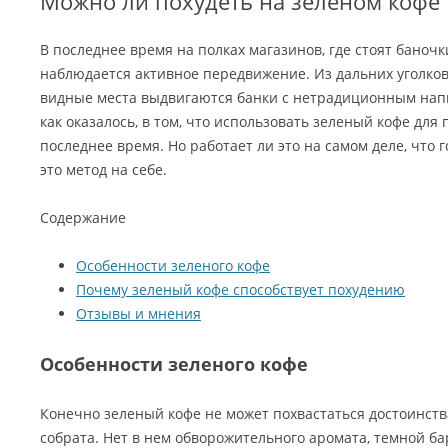
Можно ли похудеть на зеленом кофе
В последнее время на полках магазинов, где стоят баноч
наблюдается активное передвижение. Из дальних уголко
видные места выдвигаются банки с нетрадиционным напи
как оказалось, в том, что использовать зеленый кофе для
последнее время. Но работает ли это на самом деле, что 
это метод на себе.
Содержание
Особенности зеленого кофе
Почему зеленый кофе способствует похудению
Отзывы и мнения
Особенности зеленого кофе
Конечно зеленый кофе не может похвастаться достоинст
собрата. Нет в нем обворожительного аромата, темной ба