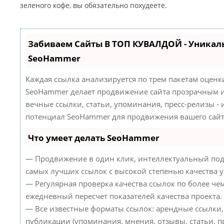
зеленого кофе, вы обязательно похудеете.
Забиваем Сайты В ТОП КУВАЛДОЙ - Уникал
SeoHammer
Каждая ссылка анализируется по трем пакетам оценк
SeoHammer делает продвижение сайта прозрачным и
вечные ссылки, статьи, упоминания, пресс-релизы -
потенциал SeoHammer для продвижения вашего сайт
Что умеет делать SeoHammer
— Продвижение в один клик, интеллектуальный под
самых лучших ссылок с высокой степенью качества 
— Регулярная проверка качества ссылок по более че
ежедневный пересчет показателей качества проекта.
— Все известные форматы ссылок: арендные ссылки,
публикации (упоминания, мнения, отзывы, статьи, пр