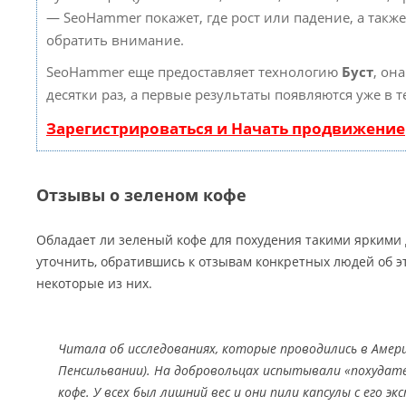
— SeoHammer покажет, где рост или падение, а такж
обратить внимание.
SeoHammer еще предоставляет технологию
Буст
, он
десятки раз, а первые результаты появляются уже в 
Зарегистрироваться и Начать продвижение
Отзывы о зеленом кофе
Обладает ли зеленый кофе для похудения такими яркими
уточнить, обратившись к отзывам конкретных людей об э
некоторые из них.
Читала об исследованиях, которые проводились в Амер
Пенсильвании). На добровольцах испытывали «похудате
кофе. У всех был лишний вес и они пили капсулы с его э