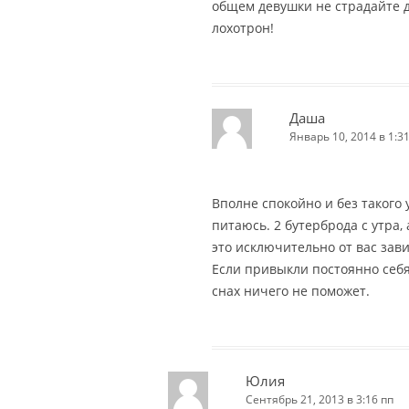
общем девушки не страдайте 
лохотрон!
Даша
Январь 10, 2014 в 1:3
Вполне спокойно и без такого
питаюсь. 2 бутерброда с утра, 
это исключительно от вас завис
Если привыкли постоянно себя
снах ничего не поможет.
Юлия
Сентябрь 21, 2013 в 3:16 пп