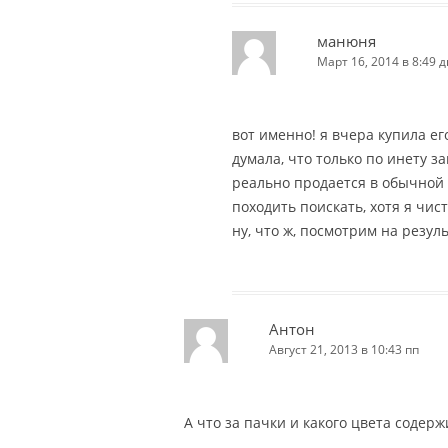
манюня
Март 16, 2014 в 8:49 д
вот именно! я вчера купила его
думала, что только по инету за
реально продается в обычной 
походить поискать, хотя я чис
ну, что ж, посмотрим на результ
Антон
Август 21, 2013 в 10:43 пп
А что за пачки и какого цвета содер