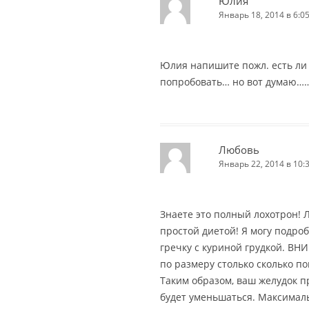
Юлия
Январь 18, 2014 в 6:0
Юлия напишите пожл. есть ли 
попробовать… но вот думаю……
Любовь
Январь 22, 2014 в 10:
Знаете это полный лохотрон! 
простой диетой! Я могу подроб
гречку с куриной грудкой. ВН
по размеру столько сколько п
Таким образом, ваш желудок п
будет уменьшаться. Максималь