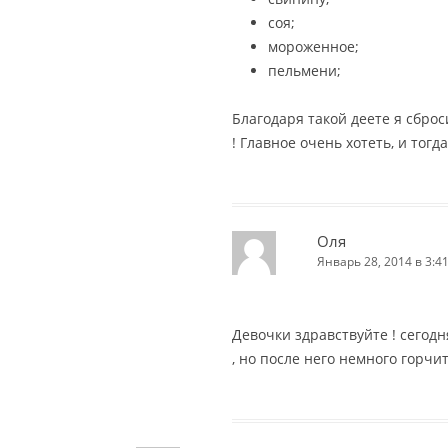
соя;
мороженное;
пельмени;
Благодаря такой деете я сброс
! Главное очень хотеть, и тогд
Оля
Январь 28, 2014 в 3:4
Девочки здравствуйте ! сегод
, но после него немного горчит