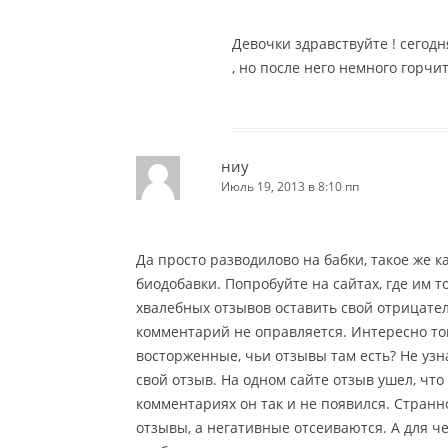
Девочки здравствуйте ! сегод
, но после него немного горчит
ниу
Июль 19, 2013 в 8:10 пп
Да просто разводилово на бабки, такое же 
биодобавки. Попробуйте на сайтах, где им 
хвалебных отзывов оставить свой отрицател
комментарий не оправляется. Интересно тогд
восторженные, чьи отзывы там есть? Не узна
свой отзыв. На одном сайте отзыв ушел, что 
комментариях он так и не появился. Стран
отзывы, а негативные отсеиваются. А для че