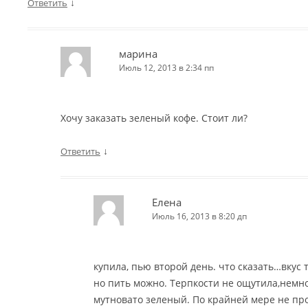
↓
Ответить
марина
Июль 12, 2013 в 2:34 пп
Хочу заказать зеленый кофе. Стоит ли?
↓
Ответить
Елена
Июль 16, 2013 в 8:20 дп
купила, пью второй день. что сказать…вкус 
но пить можно. Терпкости не ощутила,немн
мутновато зеленый. По крайней мере не пр