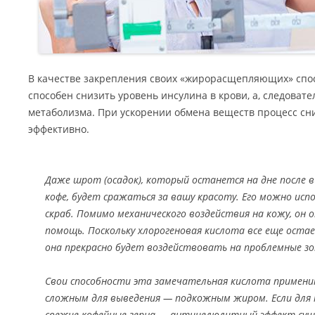
В качестве закрепления своих «жирорасщепляющих» спо
способен снизить уровень инсулина в крови, а, следовате
метаболизма. При ускорении обмена веществ процесс сн
эффективно.
Даже шрот (осадок), который останется на дне после 
кофе, будет сражаться за вашу красоту. Его можно ис
скраб. Помимо механического воздействия на кожу, он 
помощь. Поскольку хлорогеновая кислота все еще остае
она прекрасно будет воздействовать на проблемные з
Свои способности эта замечательная кислота примени
сложным для выведения — подкожным жиром. Если для 
свежие кофейные зерна — антицелюлитный эффект сущ