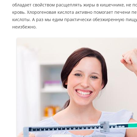
обладает свойством расщеплять жиры в кишечнике, не по
кровь. Хлорогеновая кислота активно помогает печени 
кислоты. А раз мы едим практически обезжиренную пищу,
неизбежно.