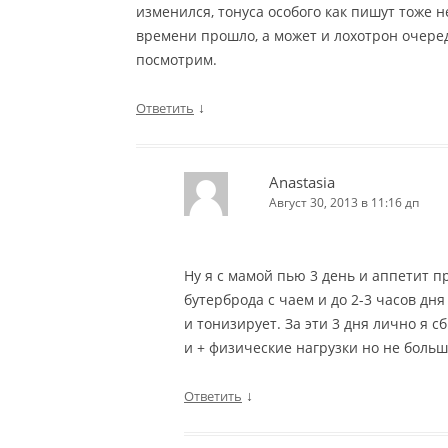
изменился, тонуса особого как пишут тоже 
времени прошло, а может и лохотрон очередн
посмотрим.
↓
Ответить
Anastasia
Август 30, 2013 в 11:16 дп
Ну я с мамой пью 3 день и аппетит п
бутерброда с чаем и до 2-3 часов дня
и тонизирует. За эти 3 дня лично я с
и + физические нагрузки но не боль
↓
Ответить