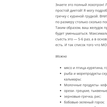
Знаете это полный лохотрон! 
простой диетой! Я могу подроб
гречку с куриной грудкой. ВН
по размеру столько сколько п
Таким образом, ваш желудок п
будет уменьшаться. Максималь
съесть это — 5-6 раз, а в осно
есть. И так список того что М
Можно
мясо и птица-курятина, г
рыба и морепродукты-ску
кальмары;
Молочные продукты- кефи
орехи- грецкие, тыквеные
зерновые-гречка, рис;
бобовые-зеленый горох;