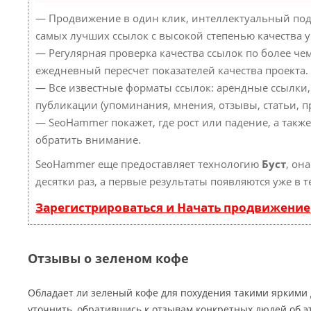
— Продвижение в один клик, интеллектуальный под
самых лучших ссылок с высокой степенью качества 
— Регулярная проверка качества ссылок по более че
ежедневный пересчет показателей качества проекта.
— Все известные форматы ссылок: арендные ссылки,
публикации (упоминания, мнения, отзывы, статьи, пр
— SeoHammer покажет, где рост или падение, а такж
обратить внимание.
SeoHammer еще предоставляет технологию
Буст
, он
десятки раз, а первые результаты появляются уже в 
Зарегистрироваться и Начать продвижение
Отзывы о зеленом кофе
Обладает ли зеленый кофе для похудения такими яркими
уточнить, обратившись к отзывам конкретных людей об э