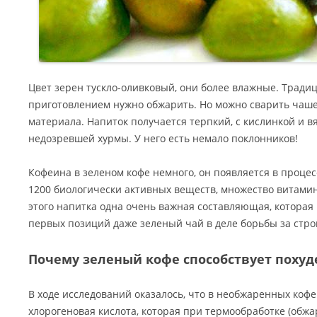
Цвет зерен тускло-оливковый, они более влажные. Традиц
приготовлением нужно обжарить. Но можно сварить чашеч
материала. Напиток получается терпкий, с кислинкой и 
недозревшей хурмы. У него есть немало поклонников!
Кофеина в зеленом кофе немного, он появляется в процес
1200 биологически активных веществ, множество витамино
этого напитка одна очень важная составляющая, которая 
первых позиций даже зеленый чай в деле борьбы за стро
Почему зеленый кофе способствует поху
В ходе исследований оказалось, что в необжаренных коф
хлорогеновая кислота, которая при термообработке (обжа