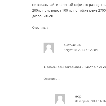
не заказывайте зеленый кофе это развод по
200гр присылают 100 гр по тойже цене 2700 
дозвониться.
↓
Ответить
антонина
Август 10, 2013 в 3:20 пп
А зачем вам заказывать ТАМ? в любой
↓
Ответить
лор
Декабрь 6, 2013 в 6:16