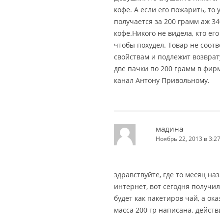
кофе. А если его пожарить, то
получается за 200 грамм аж 34
кофе.Никого не видела, кто его
чтобы похудел. Товар не соот
свойствам и подлежит возврату
две пачки по 200 грамм в фир
канал Антону Привольному.
мадина
Ноябрь 22, 2013 в 3:2
здравствуйте, где то месяц на
интернет, вот сегодня получил
будет как пакетиров чай, а ок
масса 200 гр написана. действ