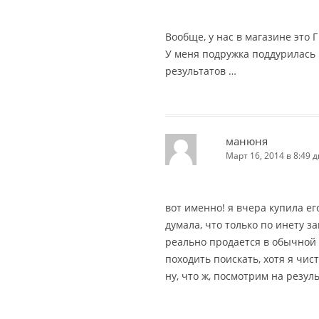
Вообще, у нас в магазине это Г
У меня подружка поддурилась н
результатов …
манюня
Март 16, 2014 в 8:49 д
вот именно! я вчера купила его
думала, что только по инету за
реально продается в обычной 
походить поискать, хотя я чис
ну, что ж, посмотрим на результ