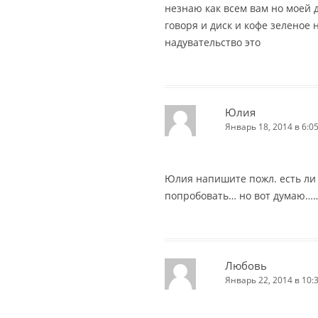
незнаю как всем вам но моей 
говоря и диск и кофе зеленое н
надувательство это
Юлия
Январь 18, 2014 в 6:0
Юлия напишите пожл. есть ли 
попробовать… но вот думаю……
Любовь
Январь 22, 2014 в 10: