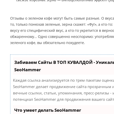
Отзывы о зеленом кофе могут быть самые разные. О вкуса
то, только понюхав зеленые, зерна скажет: «Фу!», а кто-то:
вкусу его специфический вкус, а кто-то укрепится в верн
обжаренному… Одно совершенно неоспоримо: употребляя
зеленого кофе, вы обязательно похудеете.
Забиваем Сайты В ТОП КУВАЛДОЙ - Уникал
SeoHammer
Каждая ссылка анализируется по трем пакетам оценк
SeoHammer делает продвижение сайта прозрачным и
вечные ссылки, статьи, упоминания, пресс-релизы -
потенциал SeoHammer для продвижения вашего сайт
Что умеет делать SeoHammer