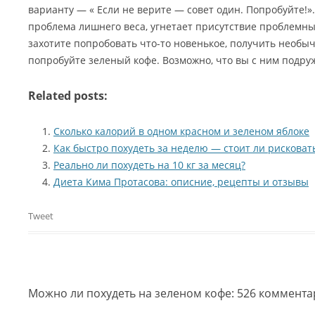
варианту — « Если не верите — совет один. Попробуйте!».
проблема лишнего веса, угнетает присутствие проблемных
захотите попробовать что-то новенькое, получить необ
попробуйте зеленый кофе. Возможно, что вы с ним подру
Related posts:
Сколько калорий в одном красном и зеленом яблоке
Как быстро похудеть за неделю — стоит ли рисковат
Реально ли похудеть на 10 кг за месяц?
Диета Кима Протасова: описние, рецепты и отзывы
Tweet
Можно ли похудеть на зеленом кофе
: 526 коммент