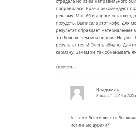
страдала но из-за неправильного об
поправилась. Врачи рекомендуют поху
рекламу. Мне 60 и дороги остатки зд
похудеть. Выписала этот кофе. Для м
результат оправдает материальные з
это больше чем моя пенсия! Но увы…
результат ноль! Очень обидно. Для 
карману. Зачем же так обманывать л
↓
Ответить
Владимир
Январь 4, 2014 в 7:25 
А с чего Вы взяли, что Вы люди
истинные дураки?