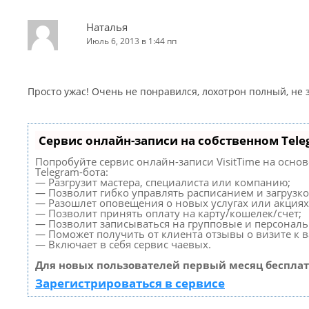
Наталья
Июль 6, 2013 в 1:44 пп
Просто ужас! Очень не понравился, лохотрон полный, не
Сервис онлайн-записи на собственном Tele
Попробуйте сервис онлайн-записи VisitTime на осно
Telegram-бота:
— Разгрузит мастера, специалиста или компанию;
— Позволит гибко управлять расписанием и загрузко
— Разошлет оповещения о новых услугах или акциях
— Позволит принять оплату на карту/кошелек/счет;
— Позволит записываться на групповые и персонал
— Поможет получить от клиента отзывы о визите к в
— Включает в себя сервис чаевых.
Для новых пользователей первый месяц бесплат
Зарегистрироваться в сервисе