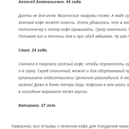
Алексей Анатольевич. 44 года.
Диеты не для меня. Физические нагрузки тоже. А надо 
зеленый кофе может помочь. Очень удивилась, что в ма
потихонечку к этому кофе привыкать. Сразу заметила,
Попиваю его в течении дня и про обед забываю. Ну как
Саша. 24 года.
Сначала я покупала зеленый кофе, чтобы перемолоть, 
и в сауну. Скраб отличный, можно и для обертываний пр
купальников подготовилась! Целюлит разгладился. А ок
можно! Даже в баню теперь беру. Кофеина в нем мало,
в холодном варианте тоже вкусно.
Катерина. 37 лет.
Наверное, все отзывы о зеленом кофе для похудения можн