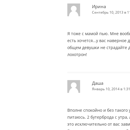
Ирина
Сентябрь 10, 2013 в 1
Я тоже с мамой пью. Мне воо
есть хочется…у вас наверное 
общем девушки не страдайте 
лохотрон!
Даша
Январь 10, 2014 в 1:3
Вполне спокойно и без такого
питаюсь. 2 бутерброда с утра, 
это исключительно от вас завис