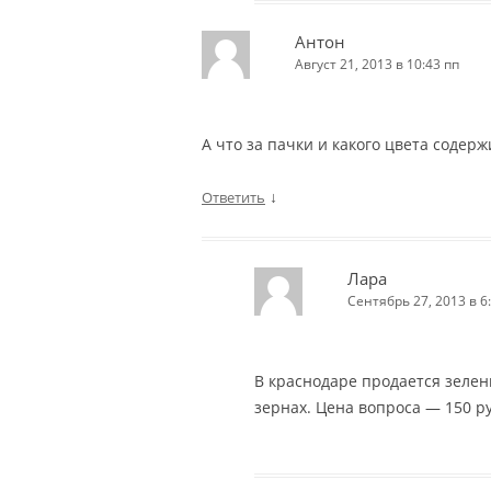
Антон
Август 21, 2013 в 10:43 пп
А что за пачки и какого цвета содер
↓
Ответить
Лара
Сентябрь 27, 2013 в 6
В краснодаре продается зелены
зернах. Цена вопроса — 150 ру