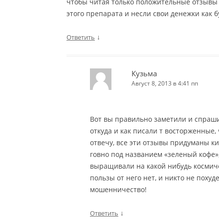
чтобы читая только положительные отзывы 
этого препарата и несли свои денежки как б
↓
Ответить
Кузьма
Август 8, 2013 в 4:41 пп
Вот вы правильно заметили и спраши
откуда и как писали т восторженные,
отвечу, все эти отзывы придуманы к
говно под названием «зеленый кофе», 
выращивали на какой нибудь космиче
пользы от него нет, и никто не похуде
мошенничество!
↓
Ответить