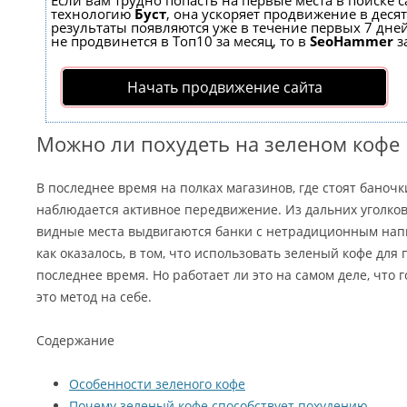
Если вам трудно попасть на первые места в поиске 
технологию
Буст
, она ускоряет продвижение в десят
результаты появляются уже в течение первых 7 дней
не продвинется в Топ10 за месяц, то в
SeoHammer
з
Начать продвижение сайта
Можно ли похудеть на зеленом кофе
В последнее время на полках магазинов, где стоят баноч
наблюдается активное передвижение. Из дальних уголко
видные места выдвигаются банки с нетрадиционным напи
как оказалось, в том, что использовать зеленый кофе для
последнее время. Но работает ли это на самом деле, что 
это метод на себе.
Содержание
Особенности зеленого кофе
Почему зеленый кофе способствует похудению