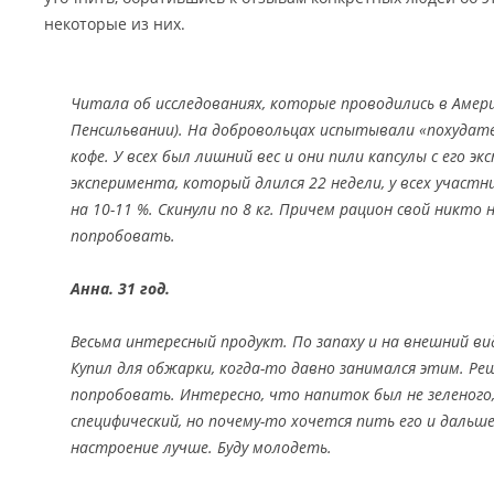
некоторые из них.
Читала об исследованиях, которые проводились в Амер
Пенсильвании). На добровольцах испытывали «похудате
кофе. У всех был лишний вес и они пили капсулы с его э
эксперимента, который длился 22 недели, у всех участн
на 10-11 %. Скинули по 8 кг. Причем рацион свой никто 
попробовать.
Анна. 31 год.
Весьма интересный продукт. По запаху и на внешний ви
Купил для обжарки, когда-то давно занимался этим. Ре
попробовать. Интересно, что напиток был не зеленого,
специфический, но почему-то хочется пить его и дальше
настроение лучше. Буду молодеть.