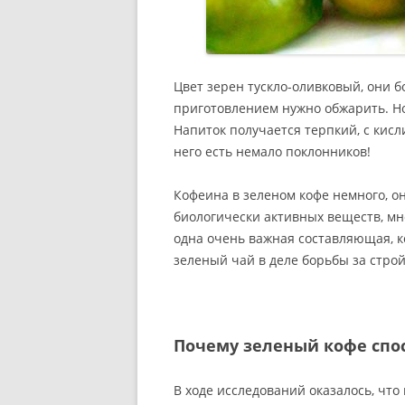
Цвет зерен тускло-оливковый, они б
приготовлением нужно обжарить. Но
Напиток получается терпкий, с кис
него есть немало поклонников!
Кофеина в зеленом кофе немного, он
биологически активных веществ, мно
одна очень важная составляющая, к
зеленый чай в деле борьбы за стро
Почему зеленый кофе спо
В ходе исследований оказалось, чт