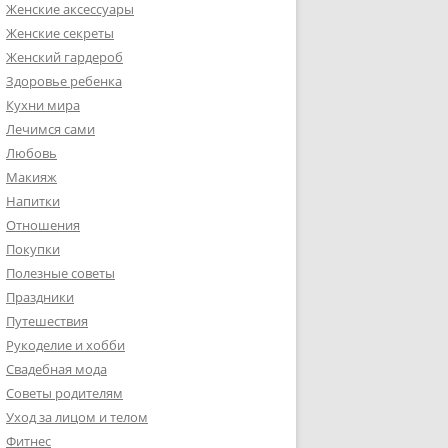
Женские аксессуары
Женские секреты
Женский гардероб
Здоровье ребенка
Кухни мира
Лечимся сами
Любовь
Макияж
Напитки
Отношения
Покупки
Полезные советы
Праздники
Путешествия
Рукоделие и хобби
Свадебная мода
Советы родителям
Уход за лицом и телом
Фитнес