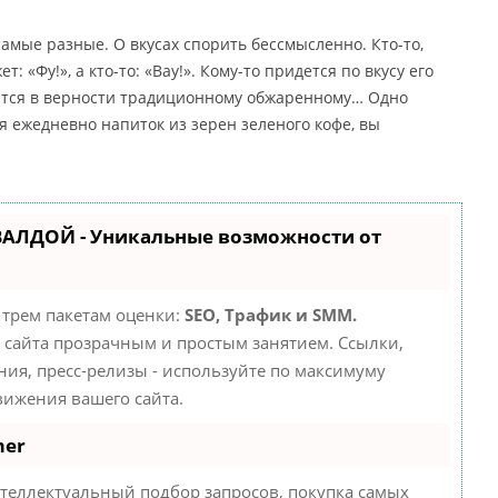
амые разные. О вкусах спорить бессмысленно. Кто-то,
: «Фу!», а кто-то: «Вау!». Кому-то придется по вкусу его
пится в верности традиционному обжаренному… Одно
 ежедневно напиток из зерен зеленого кофе, вы
ВАЛДОЙ - Уникальные возможности от
 трем пакетам оценки:
SEO, Трафик и SMM.
сайта прозрачным и простым занятием. Ссылки,
ния, пресс-релизы - используйте по максимуму
ижения вашего сайта.
mer
теллектуальный подбор запросов, покупка самых