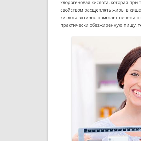
хлорогеновая кислота, которая при 
свойством расщеплять жиры в кишеч
кислота активно помогает печени п
практически обезжиренную пищу, то