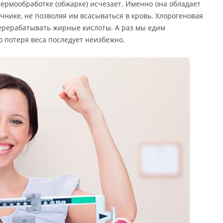
термообработке (обжарке) исчезает. Именно она обладает
нике, не позволяя им всасываться в кровь. Хлорогеновая
ерерабатывать жирные кислоты. А раз мы едим
 потеря веса последует неизбежно.