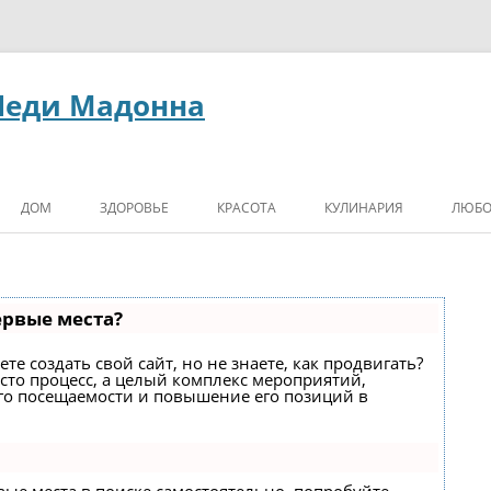
Леди Мадонна
ДОМ
ЗДОРОВЬЕ
КРАСОТА
КУЛИНАРИЯ
ЛЮБО
ервые места?
е создать свой сайт, но не знаете, как продвигать?
сто процесс, а целый комплекс мероприятий,
го посещаемости и повышение его позиций в