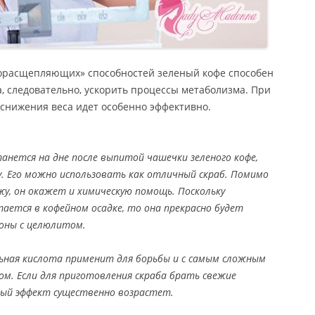
рорасщепляющих» способностей зеленый кофе способен
а, следовательно, ускорить процессы метаболизма. При
снижения веса идет особенно эффективно.
анется на дне после выпитой чашечки зеленого кофе,
у. Его можно использовать как отличный скраб. Помимо
жу, он окажет и химическую помощь. Поскольку
тается в кофейном осадке, то она прекрасно будет
оны с целюлитом.
ьная кислота применит для борьбы и с самым сложным
м. Если для приготовления скраба брать свежие
ый эффект существенно возрастет.