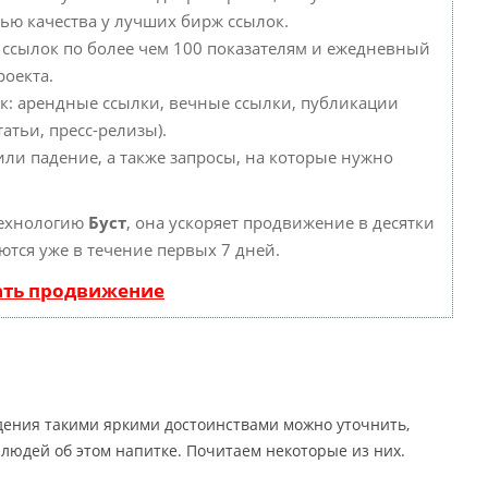
ью качества у лучших бирж ссылок.
 ссылок по более чем 100 показателям и ежедневный
роекта.
к: арендные ссылки, вечные ссылки, публикации
атьи, пресс-релизы).
или падение, а также запросы, на которые нужно
технологию
Буст
, она ускоряет продвижение в десятки
ются уже в течение первых 7 дней.
ать продвижение
дения такими яркими достоинствами можно уточнить,
людей об этом напитке. Почитаем некоторые из них.