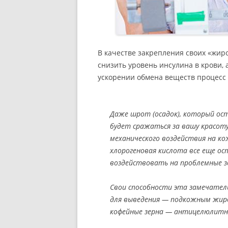
В качестве закрепления своих «жи
снизить уровень инсулина в крови, 
ускорении обмена веществ процесс 
Даже шрот (осадок), который ост
будет сражаться за вашу красот
механического воздействия на ко
хлорогеновая кислота все еще ос
воздействовать на проблемные з
Свои способности эта замечател
для выведения — подкожным жиро
кофейные зерна — антицелюлитн