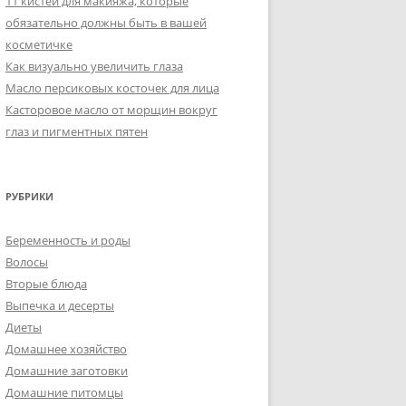
11 кистей для макияжа, которые
обязательно должны быть в вашей
косметичке
Как визуально увеличить глаза
Масло персиковых косточек для лица
Касторовое масло от морщин вокруг
глаз и пигментных пятен
РУБРИКИ
Беременность и роды
Волосы
Вторые блюда
Выпечка и десерты
Диеты
Домашнее хозяйство
Домашние заготовки
Домашние питомцы