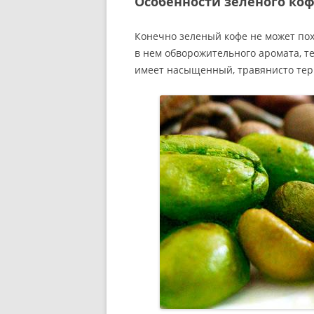
Особенности зеленого ко
Конечно зеленый кофе не может пох
в нем обворожительного аромата, те
имеет насыщенный, травянисто тер