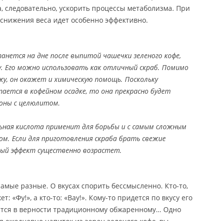
а, следовательно, ускорить процессы метаболизма. При
снижения веса идет особенно эффективно.
анется на дне после выпитой чашечки зеленого кофе,
у. Его можно использовать как отличный скраб. Помимо
жу, он окажет и химическую помощь. Поскольку
тается в кофейном осадке, то она прекрасно будет
оны с целюлитом.
ьная кислота применит для борьбы и с самым сложным
м. Если для приготовления скраба брать свежие
ый эффект существенно возрастет.
амые разные. О вкусах спорить бессмысленно. Кто-то,
: «Фу!», а кто-то: «Вау!». Кому-то придется по вкусу его
пится в верности традиционному обжаренному… Одно