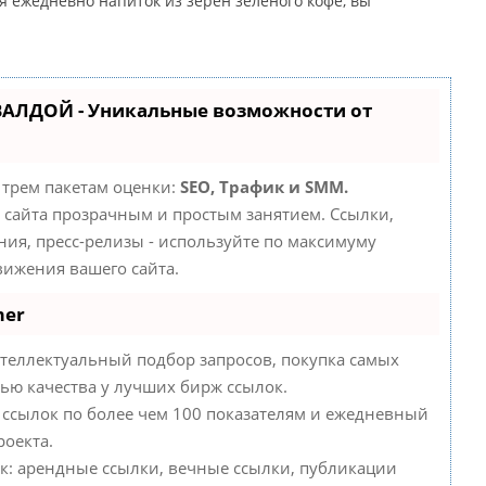
 ежедневно напиток из зерен зеленого кофе, вы
ВАЛДОЙ - Уникальные возможности от
 трем пакетам оценки:
SEO, Трафик и SMM.
сайта прозрачным и простым занятием. Ссылки,
ния, пресс-релизы - используйте по максимуму
ижения вашего сайта.
mer
теллектуальный подбор запросов, покупка самых
ью качества у лучших бирж ссылок.
 ссылок по более чем 100 показателям и ежедневный
роекта.
к: арендные ссылки, вечные ссылки, публикации