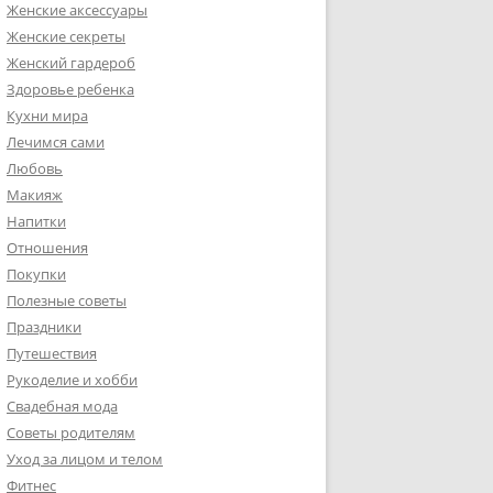
Женские аксессуары
Женские секреты
Женский гардероб
Здоровье ребенка
Кухни мира
Лечимся сами
Любовь
Макияж
Напитки
Отношения
Покупки
Полезные советы
Праздники
Путешествия
Рукоделие и хобби
Свадебная мода
Советы родителям
Уход за лицом и телом
Фитнес