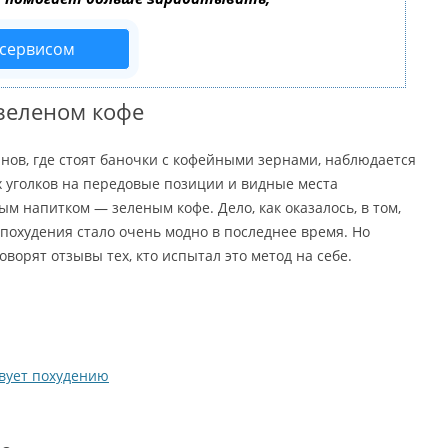
 сервисом
зеленом кофе
инов, где стоят баночки с кофейными зернами, наблюдается
 уголков на передовые позиции и видные места
м напитком — зеленым кофе. Дело, как оказалось, в том,
 похудения стало очень модно в последнее время. Но
говорят отзывы тех, кто испытал это метод на себе.
вует похудению