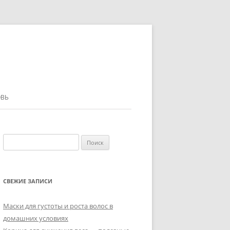
ВЬ
Найти:
СВЕЖИЕ ЗАПИСИ
Маски для густоты и роста волос в
домашних условиях