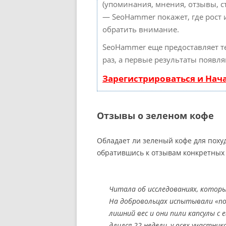
(упоминания, мнения, отзывы, ст
— SeoHammer покажет, где рост 
обратить внимание.
SeoHammer еще предоставляет 
раз, а первые результаты появля
Зарегистрироваться и Нач
Отзывы о зеленом кофе
Обладает ли зеленый кофе для поху
обратившись к отзывам конкретных 
Читала об исследованиях, которы
На добровольцах испытывали «пох
лишний вес и они пили капсулы с
длился 22 недели, у всех участник