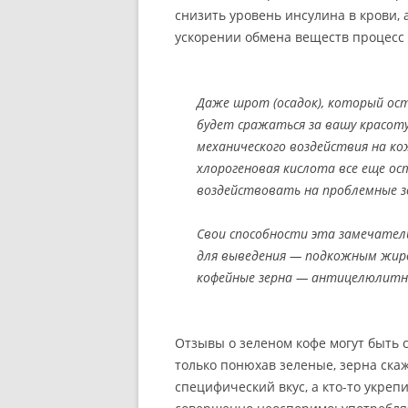
снизить уровень инсулина в крови, 
ускорении обмена веществ процесс 
Даже шрот (осадок), который ост
будет сражаться за вашу красот
механического воздействия на ко
хлорогеновая кислота все еще ос
воздействовать на проблемные з
Свои способности эта замечател
для выведения — подкожным жиро
кофейные зерна — антицелюлитн
Отзывы о зеленом кофе могут быть с
только понюхав зеленые, зерна скажет
специфический вкус, а кто-то укре