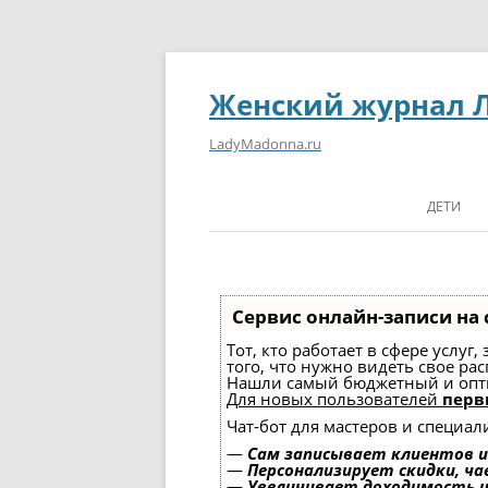
Женский журнал 
LadyMadonna.ru
ДЕТИ
Сервис онлайн-записи на 
Тот, кто работает в сфере услуг
того, что нужно видеть свое ра
Нашли самый бюджетный и опт
Для новых пользователей
перв
Чат-бот для мастеров и специал
—
Сам записывает клиентов и
—
Персонализирует скидки, ча
—
Увеличивает доходимость 