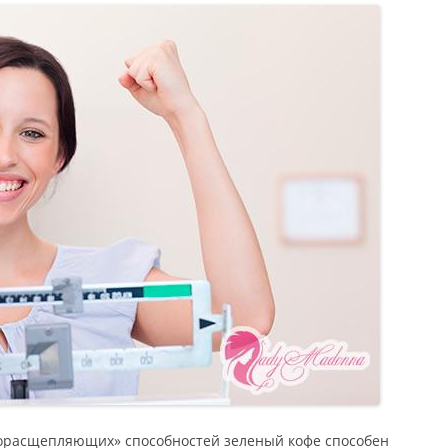
рорасщепляющих» способностей зеленый кофе способен