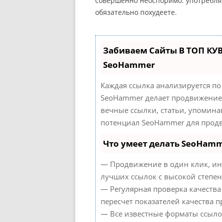
совершенно неоспоримо: употребляя
обязательно похудеете.
Забиваем Сайты В ТОП КУ
SeoHammer
Каждая ссылка анализируется по
SeoHammer делает продвижение 
вечные ссылки, статьи, упомина
потенциал SeoHammer для продв
Что умеет делать SeoHam
— Продвижение в один клик, ин
лучших ссылок с высокой степен
— Регулярная проверка качества
пересчет показателей качества п
— Все известные форматы ссыло