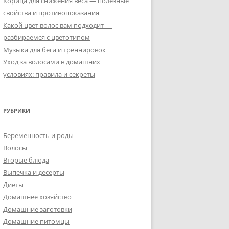
Корица для снижения веса — полезные
свойства и противопоказания
Какой цвет волос вам подходит —
разбираемся с цветотипом
Музыка для бега и треннировок
Уход за волосами в домашних
условиях: правила и секреты
РУБРИКИ
Беременность и роды
Волосы
Вторые блюда
Выпечка и десерты
Диеты
Домашнее хозяйство
Домашние заготовки
Домашние питомцы