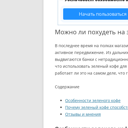
Начать пользоваться
Можно ли похудеть на 
В последнее время на полках магаз
активное передвижение. Из дальних
выдвигаются банки с нетрадиционны
что использовать зеленый кофе для
работает ли это на самом деле, что 
Содержание
Особенности зеленого кофе
Почему зеленый кофе способст
Отзывы и мнения