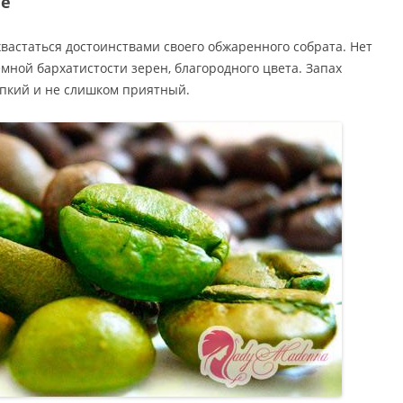
фе
вастаться достоинствами своего обжаренного собрата. Нет
мной бархатистости зерен, благородного цвета. Запах
пкий и не слишком приятный.