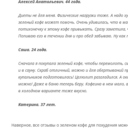
Алексей Анатольевич. 44 года.
Диеты не для меня. Физические нагрузки тоже. А надо 
зеленый кофе может помочь. Очень удивилась, что в ма
потихонечку к этому кофе привыкать. Сразу заметила,
Попиваю его в течении дня и про обед забываю. Ну как
Саша. 24 года.
Сначала я покупала зеленый кофе, чтобы перемолоть, 
и в сауну. Скраб отличный, можно и для обертываний пр
купальников подготовилась! Целюлит разгладился. А ок
можно! Даже в баню теперь беру. Кофеина в нем мало,
в холодном варианте тоже вкусно.
Катерина. 37 лет.
Наверное, все отзывы о зеленом кофе для похудения можн