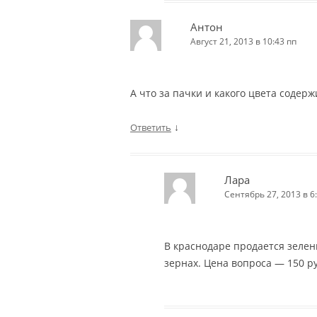
Антон
Август 21, 2013 в 10:43 пп
А что за пачки и какого цвета содер
↓
Ответить
Лара
Сентябрь 27, 2013 в 6
В краснодаре продается зелены
зернах. Цена вопроса — 150 ру