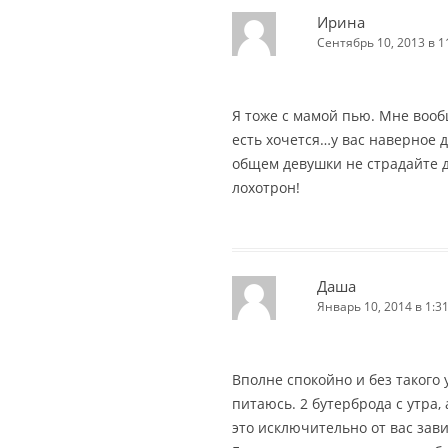
Ирина
Сентябрь 10, 2013 в 1
Я тоже с мамой пью. Мне воо
есть хочется…у вас наверное 
общем девушки не страдайте 
лохотрон!
Даша
Январь 10, 2014 в 1:3
Вполне спокойно и без такого
питаюсь. 2 бутерброда с утра, 
это исключительно от вас завис