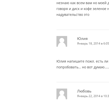
незнаю как всем вам но моей 
говоря и диск и кофе зеленое н
надувательство это
Юлия
Январь 18, 2014 в 6:0
Юлия напишите пожл. есть ли 
попробовать… но вот думаю……
Любовь
Январь 22, 2014 в 10: