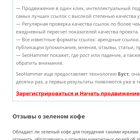
— Продвижение в один клик, интеллектуальный под
самых лучших ссылок с высокой степенью качества 
— Регулярная проверка качества ссылок по более че
ежедневный пересчет показателей качества проекта.
— Все известные форматы ссылок: арендные ссылки,
публикации (упоминания, мнения, отзывы, статьи, пр
— SeoHammer покажет, где рост или падение, а такж
обратить внимание.
SeoHammer еще предоставляет технологию
Буст
, он
десятки раз, а первые результаты появляются уже в 
Зарегистрироваться и Начать продвижение
Отзывы о зеленом кофе
Обладает ли зеленый кофе для похудения такими яркими
уточнить, обратившись к отзывам конкретных людей об э