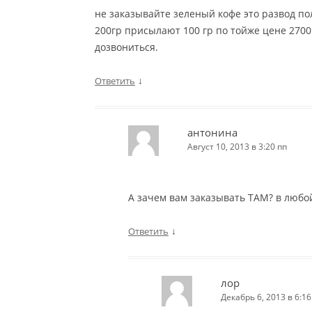
не заказывайте зеленый кофе это развод по
200гр присылают 100 гр по тойже цене 2700 
дозвониться.
↓
Ответить
антонина
Август 10, 2013 в 3:20 пп
А зачем вам заказывать ТАМ? в любой
↓
Ответить
лор
Декабрь 6, 2013 в 6:16