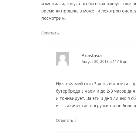
изменился, тонуса особого как пишут тоже 
времени прошло, а может и лохотрон очередн
посмотрим.
↓
Ответить
Anastasia
Август 30, 2013 в 11:16 дп
Ну я с мамой пью 3 день и аппетит п
бутерброда с чаем и до 2-3 часов дня
и тонизирует. За эти 3 дня лично я с
и + физические нагрузки но не боль
↓
Ответить