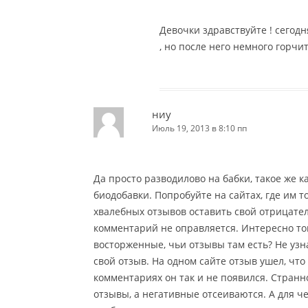
Девочки здравствуйте ! сегод
, но после него немного горчит
ниу
Июль 19, 2013 в 8:10 пп
Да просто разводилово на бабки, такое же 
биодобавки. Попробуйте на сайтах, где им 
хвалебных отзывов оставить свой отрицател
комментарий не оправляется. Интересно тогд
восторженные, чьи отзывы там есть? Не узна
свой отзыв. На одном сайте отзыв ушел, что 
комментариях он так и не появился. Стран
отзывы, а негативные отсеиваются. А для че