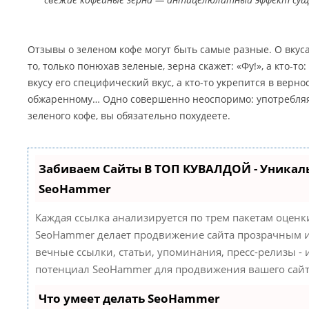
Отзывы о зеленом кофе могут быть самые разные. О вкуса
то, только понюхав зеленые, зерна скажет: «Фу!», а кто-то:
вкусу его специфический вкус, а кто-то укрепится в верн
обжаренному… Одно совершенно неоспоримо: употребляя
зеленого кофе, вы обязательно похудеете.
Забиваем Сайты В ТОП КУВАЛДОЙ - Уникал
SeoHammer
Каждая ссылка анализируется по трем пакетам оценк
SeoHammer делает продвижение сайта прозрачным и
вечные ссылки, статьи, упоминания, пресс-релизы -
потенциал SeoHammer для продвижения вашего сайт
Что умеет делать SeoHammer