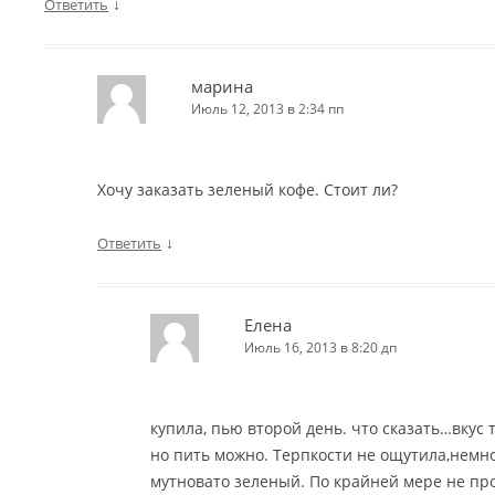
↓
Ответить
марина
Июль 12, 2013 в 2:34 пп
Хочу заказать зеленый кофе. Стоит ли?
↓
Ответить
Елена
Июль 16, 2013 в 8:20 дп
купила, пью второй день. что сказать…вкус 
но пить можно. Терпкости не ощутила,немн
мутновато зеленый. По крайней мере не пр