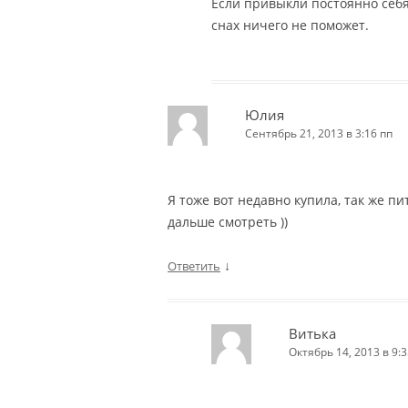
Если привыкли постоянно себя
снах ничего не поможет.
Юлия
Сентябрь 21, 2013 в 3:16 пп
Я тоже вот недавно купила, так же п
дальше смотреть ))
↓
Ответить
Витька
Октябрь 14, 2013 в 9:3