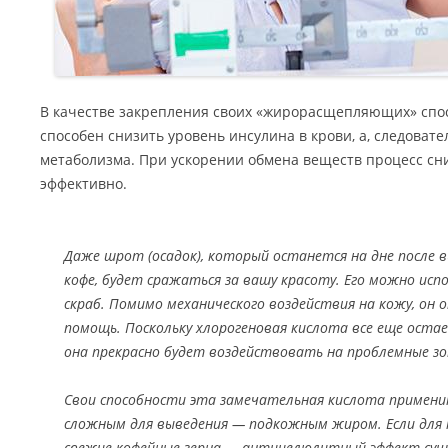
В качестве закрепления своих «жирорасщепляющих» спо
способен снизить уровень инсулина в крови, а, следовате
метаболизма. При ускорении обмена веществ процесс сн
эффективно.
Даже шрот (осадок), который останется на дне после 
кофе, будет сражаться за вашу красоту. Его можно ис
скраб. Помимо механического воздействия на кожу, он 
помощь. Поскольку хлорогеновая кислота все еще остае
она прекрасно будет воздействовать на проблемные з
Свои способности эта замечательная кислота примени
сложным для выведения — подкожным жиром. Если для 
свежие кофейные зерна — антицелюлитный эффект сущ