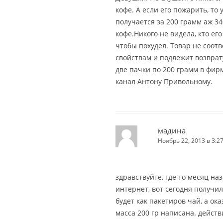
кофе. А если его пожарить, то
получается за 200 грамм аж 34
кофе.Никого не видела, кто его
чтобы похудел. Товар не соот
свойствам и подлежит возврату
две пачки по 200 грамм в фир
канал Антону Привольному.
мадина
Ноябрь 22, 2013 в 3:2
здравствуйте, где то месяц на
интернет, вот сегодня получил
будет как пакетиров чай, а ок
масса 200 гр написана. действ