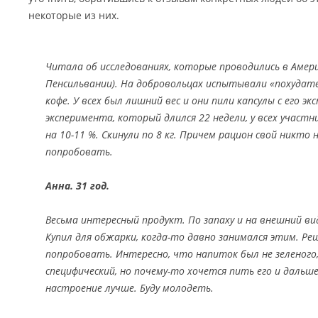
некоторые из них.
Читала об исследованиях, которые проводились в Амер
Пенсильвании). На добровольцах испытывали «похудате
кофе. У всех был лишний вес и они пили капсулы с его э
эксперимента, который длился 22 недели, у всех участн
на 10-11 %. Скинули по 8 кг. Причем рацион свой никто 
попробовать.
Анна. 31 год.
Весьма интересный продукт. По запаху и на внешний ви
Купил для обжарки, когда-то давно занимался этим. Ре
попробовать. Интересно, что напиток был не зеленого,
специфический, но почему-то хочется пить его и дальше
настроение лучше. Буду молодеть.