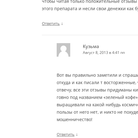
чтобы читая только положительные отзывы 
этого препарата и несли свои денежки как б
↓
Ответить
Кузьма
Август 8, 2013 в 4:41 пп
Вот вы правильно заметили и спраши
откуда и как писали т восторженные,
отвечу, все эти отзывы придуманы к
говно под названием «зеленый кофе», 
выращивали на какой нибудь космиче
пользы от него нет, и никто не похуде
мошенничество!
↓
Ответить