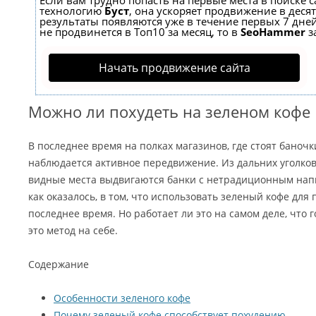
Если вам трудно попасть на первые места в поиске 
технологию
Буст
, она ускоряет продвижение в десят
результаты появляются уже в течение первых 7 дней
не продвинется в Топ10 за месяц, то в
SeoHammer
з
Начать продвижение сайта
Можно ли похудеть на зеленом кофе
В последнее время на полках магазинов, где стоят баноч
наблюдается активное передвижение. Из дальних уголко
видные места выдвигаются банки с нетрадиционным напи
как оказалось, в том, что использовать зеленый кофе для
последнее время. Но работает ли это на самом деле, что 
это метод на себе.
Содержание
Особенности зеленого кофе
Почему зеленый кофе способствует похудению