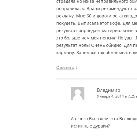
страдала но из-за неправильного об
поправилась. Врачи рекомендуют поху
рекламу. Мне 60 и дороги остатки зд
похудеть. Выписала этот кофе. Для м
результат оправдает материальные з
это больше чем моя пенсия! Но увы…
результат ноль! Очень обидно. Для 
карману. Зачем же так обманывать л
↓
Ответить
Владимир
Январь 4, 2014 в 7:25 
А с чего Вы взяли, что Вы люди
истинные дураки?