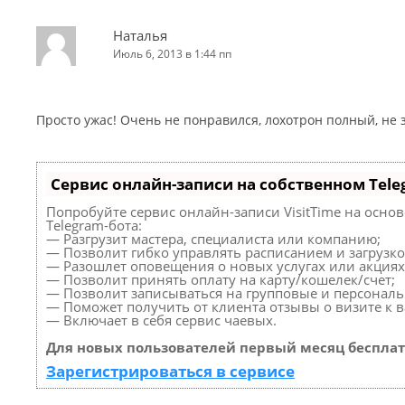
Наталья
Июль 6, 2013 в 1:44 пп
Просто ужас! Очень не понравился, лохотрон полный, не
Сервис онлайн-записи на собственном Tele
Попробуйте сервис онлайн-записи VisitTime на осно
Telegram-бота:
— Разгрузит мастера, специалиста или компанию;
— Позволит гибко управлять расписанием и загрузко
— Разошлет оповещения о новых услугах или акциях
— Позволит принять оплату на карту/кошелек/счет;
— Позволит записываться на групповые и персонал
— Поможет получить от клиента отзывы о визите к в
— Включает в себя сервис чаевых.
Для новых пользователей первый месяц бесплат
Зарегистрироваться в сервисе