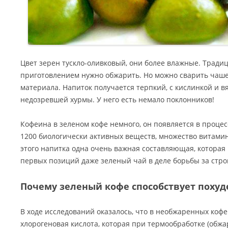
Цвет зерен тускло-оливковый, они более влажные. Традиц
приготовлением нужно обжарить. Но можно сварить чашеч
материала. Напиток получается терпкий, с кислинкой и 
недозревшей хурмы. У него есть немало поклонников!
Кофеина в зеленом кофе немного, он появляется в процес
1200 биологически активных веществ, множество витамино
этого напитка одна очень важная составляющая, которая 
первых позиций даже зеленый чай в деле борьбы за стро
Почему зеленый кофе способствует поху
В ходе исследований оказалось, что в необжаренных коф
хлорогеновая кислота, которая при термообработке (обжа