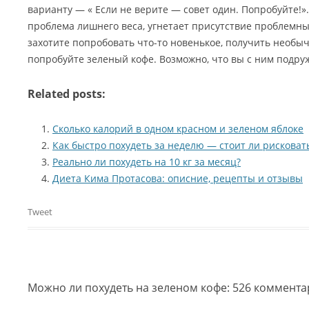
варианту — « Если не верите — совет один. Попробуйте!».
проблема лишнего веса, угнетает присутствие проблемных
захотите попробовать что-то новенькое, получить необ
попробуйте зеленый кофе. Возможно, что вы с ним подру
Related posts:
Сколько калорий в одном красном и зеленом яблоке
Как быстро похудеть за неделю — стоит ли рисковат
Реально ли похудеть на 10 кг за месяц?
Диета Кима Протасова: описние, рецепты и отзывы
Tweet
Можно ли похудеть на зеленом кофе
: 526 коммент