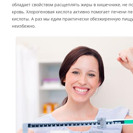
обладает свойством расщеплять жиры в кишечнике, не по
кровь. Хлорогеновая кислота активно помогает печени 
кислоты. А раз мы едим практически обезжиренную пищу,
неизбежно.