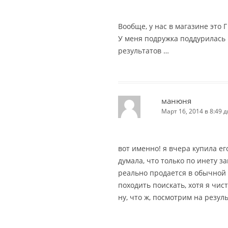
Вообще, у нас в магазине это Г
У меня подружка поддурилась н
результатов …
манюня
Март 16, 2014 в 8:49 д
вот именно! я вчера купила его
думала, что только по инету за
реально продается в обычной 
походить поискать, хотя я чис
ну, что ж, посмотрим на результ