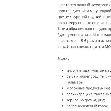
Знаете это полный лохотрон! 
простой диетой! Я могу подроб
гречку с куриной грудкой. ВН
по размеру столько сколько п
Таким образом, ваш желудок п
будет уменьшаться. Максималь
съесть это — 5-6 раз, а в осно
есть. И так список того что М
Можно
мясо и птица-курятина, г
рыба и морепродукты-ску
кальмары;
Молочные продукты- кефи
орехи- грецкие, тыквеные
зерновые-гречка, рис;
бобовые-зеленый горох;