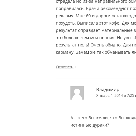
страдала но из-за неправильного об
поправилась. Врачи рекомендуют поху
рекламу. Мне 60 и дороги остатки зд
похудеть. Выписала этот кофе. Для м
результат оправдает материальные з
это больше чем моя пенсия! Но увы…
результат ноль! Очень обидно. Для 
карману. Зачем же так обманывать л
↓
Ответить
Владимир
Январь 4, 2014 в 7:25 
А с чего Вы взяли, что Вы люди
истинные дураки?