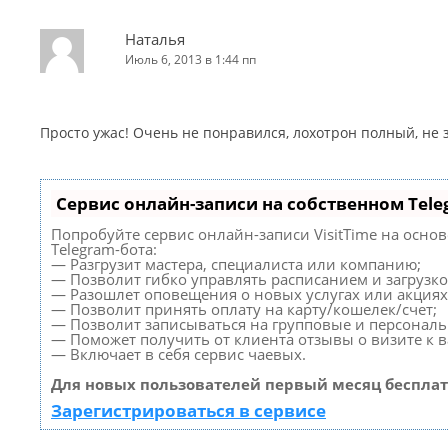
Наталья
Июль 6, 2013 в 1:44 пп
Просто ужас! Очень не понравился, лохотрон полный, не
Сервис онлайн-записи на собственном Tele
Попробуйте сервис онлайн-записи VisitTime на осно
Telegram-бота:
— Разгрузит мастера, специалиста или компанию;
— Позволит гибко управлять расписанием и загрузко
— Разошлет оповещения о новых услугах или акциях
— Позволит принять оплату на карту/кошелек/счет;
— Позволит записываться на групповые и персонал
— Поможет получить от клиента отзывы о визите к в
— Включает в себя сервис чаевых.
Для новых пользователей первый месяц бесплат
Зарегистрироваться в сервисе