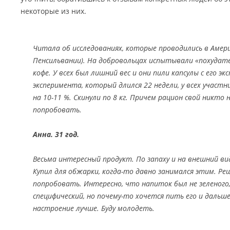
некоторые из них.
Читала об исследованиях, которые проводились в Амер
Пенсильвании). На добровольцах испытывали «похудате
кофе. У всех был лишний вес и они пили капсулы с его э
эксперимента, который длился 22 недели, у всех участн
на 10-11 %. Скинули по 8 кг. Причем рацион свой никто 
попробовать.
Анна. 31 год.
Весьма интересный продукт. По запаху и на внешний ви
Купил для обжарки, когда-то давно занимался этим. Ре
попробовать. Интересно, что напиток был не зеленого,
специфический, но почему-то хочется пить его и дальше
настроение лучше. Буду молодеть.