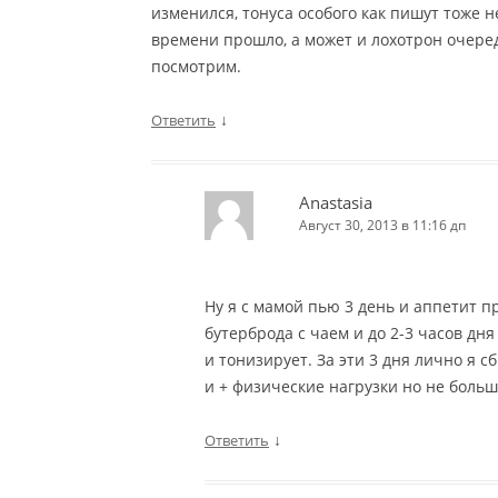
изменился, тонуса особого как пишут тоже 
времени прошло, а может и лохотрон очередн
посмотрим.
↓
Ответить
Anastasia
Август 30, 2013 в 11:16 дп
Ну я с мамой пью 3 день и аппетит п
бутерброда с чаем и до 2-3 часов дня
и тонизирует. За эти 3 дня лично я с
и + физические нагрузки но не боль
↓
Ответить