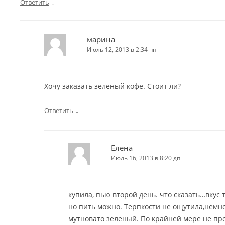
↓
Ответить
марина
Июль 12, 2013 в 2:34 пп
Хочу заказать зеленый кофе. Стоит ли?
↓
Ответить
Елена
Июль 16, 2013 в 8:20 дп
купила, пью второй день. что сказать…вкус 
но пить можно. Терпкости не ощутила,немн
мутновато зеленый. По крайней мере не пр