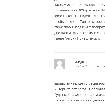
кофе. А если его пожарить, то
получается за 200 грамм аж 34
кофе.Никого не видела, кто его
чтобы похудел. Товар не соот
свойствам и подлежит возврату
две пачки по 200 грамм в фир
канал Антону Привольному.
мадина
Ноябрь 22, 2013 в 3:2
здравствуйте, где то месяц на
интернет, вот сегодня получил
будет как пакетиров чай, а ок
масса 200 гр написана. действ