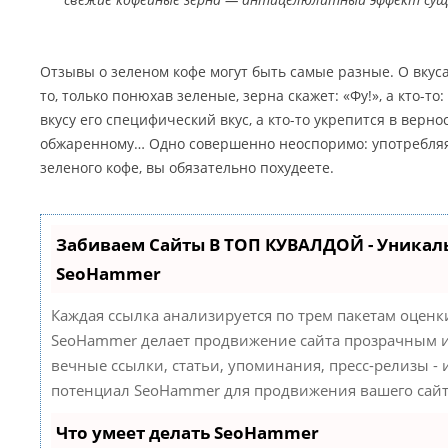
Отзывы о зеленом кофе могут быть самые разные. О вкуса
то, только понюхав зеленые, зерна скажет: «Фу!», а кто-то:
вкусу его специфический вкус, а кто-то укрепится в верн
обжаренному… Одно совершенно неоспоримо: употребляя
зеленого кофе, вы обязательно похудеете.
Забиваем Сайты В ТОП КУВАЛДОЙ - Уникал
SeoHammer
Каждая ссылка анализируется по трем пакетам оценк
SeoHammer делает продвижение сайта прозрачным и
вечные ссылки, статьи, упоминания, пресс-релизы -
потенциал SeoHammer для продвижения вашего сайт
Что умеет делать SeoHammer