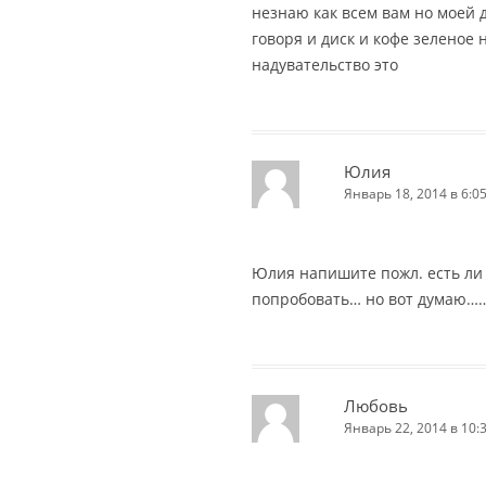
незнаю как всем вам но моей 
говоря и диск и кофе зеленое н
надувательство это
Юлия
Январь 18, 2014 в 6:0
Юлия напишите пожл. есть ли 
попробовать… но вот думаю……
Любовь
Январь 22, 2014 в 10: