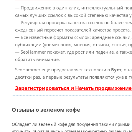
— Продвижение в один клик, интеллектуальный под
самых лучших ссылок с высокой степенью качества 
— Регулярная проверка качества ссылок по более че
ежедневный пересчет показателей качества проекта.
— Все известные форматы ссылок: арендные ссылки,
публикации (упоминания, мнения, отзывы, статьи, пр
— SeoHammer покажет, где рост или падение, а такж
обратить внимание.
SeoHammer еще предоставляет технологию
Буст
, он
десятки раз, а первые результаты появляются уже в 
Зарегистрироваться и Начать продвижение
Отзывы о зеленом кофе
Обладает ли зеленый кофе для похудения такими яркими
уточнить, обратившись к отзывам конкретных людей об э