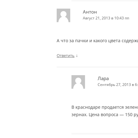
Антон
Август 21, 2013 в 10:43 пп
А что за пачки и какого цвета содер
↓
Ответить
Лара
Сентябрь 27, 2013 в 6
В краснодаре продается зелены
зернах. Цена вопроса — 150 ру