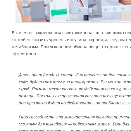
В качестве закрепления своих «жирорасщепляющих» спо
способен снизить уровень инсулина в крови, а, следовате
метаболизма. При ускорении обмена веществ процесс сн
эффективно.
Даже шрот (осадок), который останется на дне после 
кофе, будет сражаться за вашу красоту. Его можно ис
скраб. Помимо механического воздействия на кожу, он 
помощь. Поскольку хлорогеновая кислота все еще остае
она прекрасно будет воздействовать на проблемные з
Свои способности эта замечательная кислота примени
сложным для выведения — подкожным жиром. Если для 
свежие кофейные зерна — антицелюлитный эффект сущ