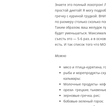
Знаете это полный лохотрон! 
простой диетой! Я могу подроб
гречку с куриной грудкой. ВН
по размеру столько сколько п
Таким образом, ваш желудок п
будет уменьшаться. Максималь
съесть это — 5-6 раз, а в осно
есть. И так список того что М
Можно
мясо и птица-курятина, г
рыба и морепродукты-ску
кальмары;
Молочные продукты- кефи
орехи- грецкие, тыквеные
зерновые-гречка, рис;
бобовые-зеленый горох;