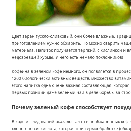
Цвет зерен тускло-оливковый, они более влажные. Традиц
приготовлением нужно обжарить. Но можно сварить чашеч
материала. Напиток получается терпкий, с кислинкой и 
недозревшей хурмы. У него есть немало поклонников!
Кофеина в зеленом кофе немного, он появляется в процес
1200 биологически активных веществ, множество витамино
этого напитка одна очень важная составляющая, которая 
первых позиций даже зеленый чай в деле борьбы за стро
Почему зеленый кофе способствует поху
В ходе исследований оказалось, что в необжаренных коф
хлорогеновая кислота, которая при термообработке (обжа