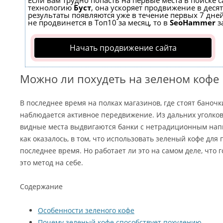
Если вам трудно попасть на первые места в поиске 
технологию
Буст
, она ускоряет продвижение в десят
результаты появляются уже в течение первых 7 дней
не продвинется в Топ10 за месяц, то в
SeoHammer
з
Начать продвижение сайта
Можно ли похудеть на зеленом кофе
В последнее время на полках магазинов, где стоят баноч
наблюдается активное передвижение. Из дальних уголко
видные места выдвигаются банки с нетрадиционным напи
как оказалось, в том, что использовать зеленый кофе для
последнее время. Но работает ли это на самом деле, что 
это метод на себе.
Содержание
Особенности зеленого кофе
Почему зеленый кофе способствует похудению