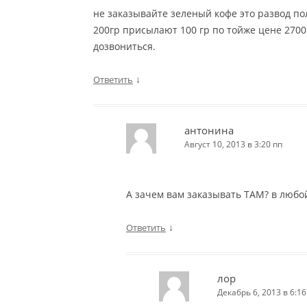
не заказывайте зеленый кофе это развод по
200гр присылают 100 гр по тойже цене 2700 
дозвониться.
↓
Ответить
антонина
Август 10, 2013 в 3:20 пп
А зачем вам заказывать ТАМ? в любой
↓
Ответить
лор
Декабрь 6, 2013 в 6:16