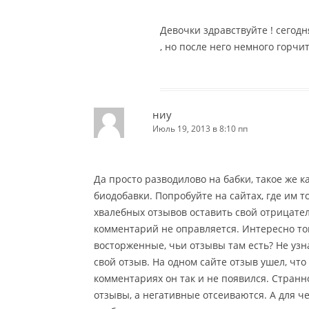
Девочки здравствуйте ! сегод
, но после него немного горчит
ниу
Июль 19, 2013 в 8:10 пп
Да просто разводилово на бабки, такое же 
биодобавки. Попробуйте на сайтах, где им 
хвалебных отзывов оставить свой отрицател
комментарий не оправляется. Интересно тогд
восторженные, чьи отзывы там есть? Не узна
свой отзыв. На одном сайте отзыв ушел, что 
комментариях он так и не появился. Стран
отзывы, а негативные отсеиваются. А для че