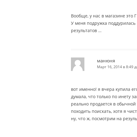
Вообще, у нас в магазине это Г
У меня подружка поддурилась н
результатов …
манюня
Март 16, 2014 в 8:49 д
вот именно! я вчера купила его
думала, что только по инету за
реально продается в обычной 
походить поискать, хотя я чис
ну, что ж, посмотрим на результ