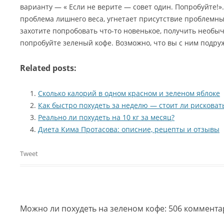
варианту — « Если не верите — совет один. Попробуйте!».
проблема лишнего веса, угнетает присутствие проблемных
захотите попробовать что-то новенькое, получить необ
попробуйте зеленый кофе. Возможно, что вы с ним подру
Related posts:
Сколько калорий в одном красном и зеленом яблоке
Как быстро похудеть за неделю — стоит ли рисковат
Реально ли похудеть на 10 кг за месяц?
Диета Кима Протасова: описние, рецепты и отзывы
Tweet
Можно ли похудеть на зеленом кофе
: 506 коммент