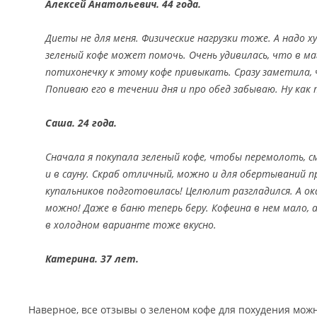
Алексей Анатольевич. 44 года.
Диеты не для меня. Физические нагрузки тоже. А надо 
зеленый кофе может помочь. Очень удивилась, что в ма
потихонечку к этому кофе привыкать. Сразу заметила,
Попиваю его в течении дня и про обед забываю. Ну как
Саша. 24 года.
Сначала я покупала зеленый кофе, чтобы перемолоть, 
и в сауну. Скраб отличный, можно и для обертываний пр
купальников подготовилась! Целюлит разгладился. А ок
можно! Даже в баню теперь беру. Кофеина в нем мало,
в холодном варианте тоже вкусно.
Катерина. 37 лет.
Наверное, все отзывы о зеленом кофе для похудения можн