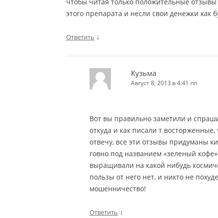
чтобы читая только положительные отзывы 
этого препарата и несли свои денежки как б
↓
Ответить
Кузьма
Август 8, 2013 в 4:41 пп
Вот вы правильно заметили и спраши
откуда и как писали т восторженные,
отвечу, все эти отзывы придуманы к
говно под названием «зеленый кофе», 
выращивали на какой нибудь космиче
пользы от него нет, и никто не похуде
мошенничество!
↓
Ответить