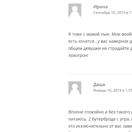
Ирина
Сентябрь 10, 2013 в 1
Я тоже с мамой пью. Мне воо
есть хочется…у вас наверное 
общем девушки не страдайте 
лохотрон!
Даша
Январь 10, 2014 в 1:3
Вполне спокойно и без такого
питаюсь. 2 бутерброда с утра, 
это исключительно от вас завис