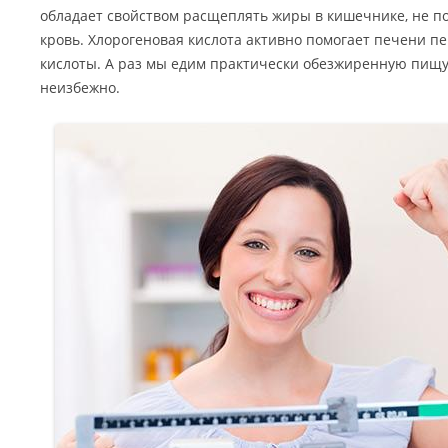
обладает свойством расщеплять жиры в кишечнике, не по
кровь. Хлорогеновая кислота активно помогает печени 
кислоты. А раз мы едим практически обезжиренную пищу,
неизбежно.