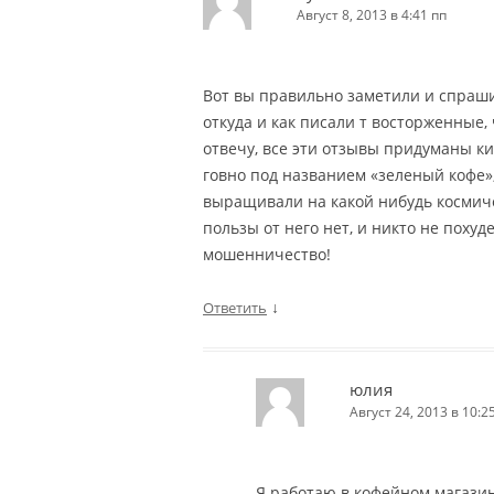
Август 8, 2013 в 4:41 пп
Вот вы правильно заметили и спраши
откуда и как писали т восторженные,
отвечу, все эти отзывы придуманы к
говно под названием «зеленый кофе», 
выращивали на какой нибудь космиче
пользы от него нет, и никто не похуде
мошенничество!
↓
Ответить
юлия
Август 24, 2013 в 10:2
Я работаю в кофейном магазин