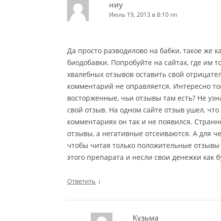
ниу
Июль 19, 2013 в 8:10 пп
Да просто разводилово на бабки, такое же 
биодобавки. Попробуйте на сайтах, где им 
хвалебных отзывов оставить свой отрицател
комментарий не оправляется. Интересно тогд
восторженные, чьи отзывы там есть? Не узна
свой отзыв. На одном сайте отзыв ушел, что 
комментариях он так и не появился. Стран
отзывы, а негативные отсеиваются. А для че
чтобы читая только положительные отзывы 
этого препарата и несли свои денежки как б
↓
Ответить
Кузьма