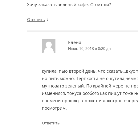
Хочу заказать зеленый кофе. Стоит ли?
↓
Ответить
Елена
Июль 16, 2013 в 8:20 дп
купила, пью второй день. что сказать…вкус 
но пить можно. Терпкости не ощутила,немн
мутновато зеленый. По крайней мере не пр
изменился, тонуса особого как пишут тоже 
времени прошло, а может и лохотрон очередн
посмотрим.
↓
Ответить