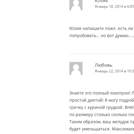
Юлия
Январь 18, 2014 в 6:0
Юлия напишите пожл. есть ли 
попробовать… но вот думаю……
Любовь
Январь 22, 2014 в 10:
Знаете это полный лохотрон! 
простой диетой! Я могу подроб
гречку с куриной грудкой. ВН
по размеру столько сколько п
Таким образом, ваш желудок п
будет уменьшаться. Максималь