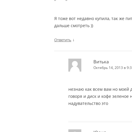
Я тоже вот недавно купила, так же п
дальше смотреть ))
↓
Ответить
Витька
Октябрь 14, 2013 в 9:3
незнаю как всем вам но моей 
говоря и диск и кофе зеленое н
надувательство это