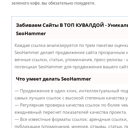
зеленого кофе, вы обязательно похудеете.
Забиваем Сайты В ТОП КУВАЛДОЙ - Уникал
SeoHammer
Каждая ссылка анализируется по трем пакетам оценк
SeoHammer делает продвижение сайта прозрачным и
вечные ссылки, статьи, упоминания, пресс-релизы -
потенциал SeoHammer для продвижения вашего сайт
Что умеет делать SeoHammer
— Продвижение в один клик, интеллектуальный под
самых лучших ссылок с высокой степенью качества 
— Регулярная проверка качества ссылок по более че
ежедневный пересчет показателей качества проекта.
— Все известные форматы ссылок: арендные ссылки,
публикации (упоминания, мнения, отзывы, статьи, пр