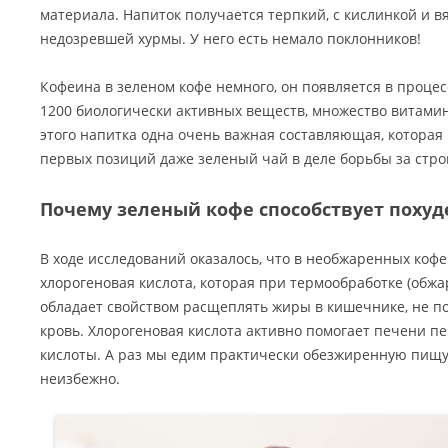
материала. Напиток получается терпкий, с кислинкой и 
недозревшей хурмы. У него есть немало поклонников!
Кофеина в зеленом кофе немного, он появляется в процес
1200 биологически активных веществ, множество витамино
этого напитка одна очень важная составляющая, которая 
первых позиций даже зеленый чай в деле борьбы за стро
Почему зеленый кофе способствует поху
В ходе исследований оказалось, что в необжаренных коф
хлорогеновая кислота, которая при термообработке (обжа
обладает свойством расщеплять жиры в кишечнике, не по
кровь. Хлорогеновая кислота активно помогает печени 
кислоты. А раз мы едим практически обезжиренную пищу,
неизбежно.