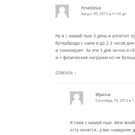
Anastasia
Август 30, 2013 в 11:16 дп
Ну я с мамой пью 3 день и аппетит п
бутерброда с чаем и до 2-3 часов дня
и тонизирует. За эти 3 дня лично я с
и + физические нагрузки но не боль
↓
Ответить
Ирина
Сентябрь 10, 2013 в 1
Я тоже с мамой пью. Мне воо
есть хочется…у вас наверное 