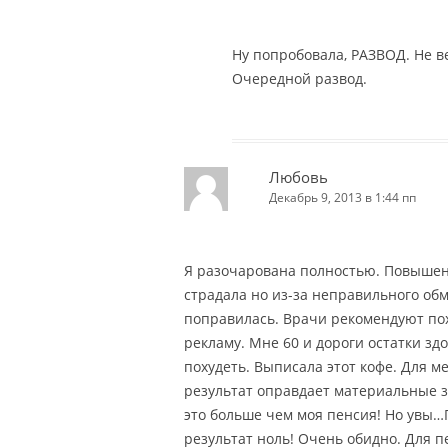
Ну попробовала, РАЗВОД. Не в
Очередной развод.
Любовь
Декабрь 9, 2013 в 1:44 пп
Я разочарована полностью. Повышен
страдала но из-за неправильного об
поправилась. Врачи рекомендуют поху
рекламу. Мне 60 и дороги остатки зд
похудеть. Выписала этот кофе. Для м
результат оправдает материальные з
это больше чем моя пенсия! Но увы…
результат ноль! Очень обидно. Для 