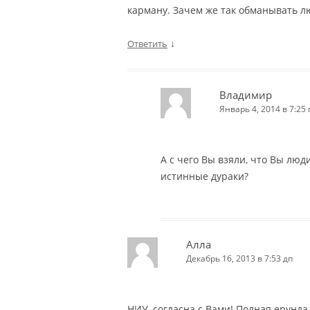
карману. Зачем же так обманывать л
↓
Ответить
Владимир
Январь 4, 2014 в 7:25 
А с чего Вы взяли, что Вы люди
истинные дураки?
Алла
Декабрь 16, 2013 в 7:53 дп
НИУ, согласна с Вами! Полная ерунда.