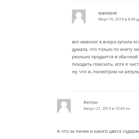
манюня
Март 16, 2014 в 8:49 д
вот именно! я вчера купила его
думала, что только по инету за
реально продается в обычной 
походить поискать, хотя я чис
ну, что ж, посмотрим на результ
Антон
Август 21, 2013 в 10:43 пп
А что за пачки и какого цвета содер