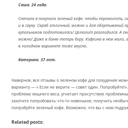
Саша. 24 года.
Сначала я покупала зеленый кофе, чтобы перемолоть, 
и в сауну. Скраб отличный, можно и для обертываний пр
купальников подготовилась! Целюлит разгладился. А ок
можно! Даже в баню теперь беру. Кофеина в нем мало,
в холодном варианте тоже вкусно.
Катерина. 37 лет.
Наверное, все отзывы о зеленом кофе для похудения можн
варианту — « Если не верите — совет один. Попробуйте!».
проблема лишнего веса, угнетает присутствие проблемных
захотите попробовать что-то новенькое, получить необ
попробуйте зеленый кофе. Возможно, что вы с ним подру
Related posts: