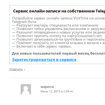
Сервис онлайн-записи на собственном Tele
Попробуйте сервис онлайн-записи VisitTime на осно
Telegram-бота:
— Разгрузит мастера, специалиста или компанию;
— Позволит гибко управлять расписанием и загрузко
— Разошлет оповещения о новых услугах или акциях
— Позволит принять оплату на карту/кошелек/счет;
— Позволит записываться на групповые и персонал
— Поможет получить от клиента отзывы о визите к в
— Включает в себя сервис чаевых.
Для новых пользователей первый месяц бесплат
Зарегистрироваться в сервисе
↓
Ответить
марина
Июль 12, 2013 в 2:34 пп