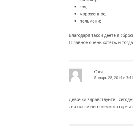
соя;
мороженное;
пельмени;
Благодаря такой деете я сброс
! Главное очень хотеть, и тогд
Оля
Январь 28, 2014 в 3:4
Девочки здравствуйте ! сегод
, но после него немного горчит