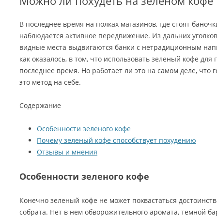
Можно ли похудеть на зеленом кофе
В последнее время на полках магазинов, где стоят баноч
наблюдается активное передвижение. Из дальних уголко
видные места выдвигаются банки с нетрадиционным напи
как оказалось, в том, что использовать зеленый кофе для
последнее время. Но работает ли это на самом деле, что 
это метод на себе.
Содержание
Особенности зеленого кофе
Почему зеленый кофе способствует похудению
Отзывы и мнения
Особенности зеленого кофе
Конечно зеленый кофе не может похвастаться достоинст
собрата. Нет в нем обворожительного аромата, темной ба