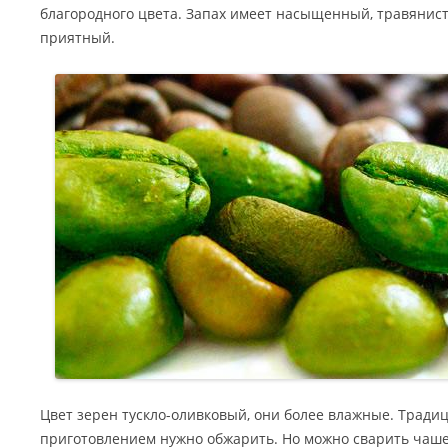
благородного цвета. Запах имеет насыщенный, травянис
приятный.
Цвет зерен тускло-оливковый, они более влажные. Традиц
приготовлением нужно обжарить. Но можно сварить чашеч