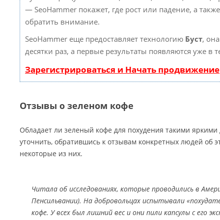
— SeoHammer покажет, где рост или падение, а такж
обратить внимание.
SeoHammer еще предоставляет технологию
Буст
, он
десятки раз, а первые результаты появляются уже в 
Зарегистрироваться и Начать продвижение
Отзывы о зеленом кофе
Обладает ли зеленый кофе для похудения такими яркими
уточнить, обратившись к отзывам конкретных людей об э
некоторые из них.
Читала об исследованиях, которые проводились в Амер
Пенсильвании). На добровольцах испытывали «похудате
кофе. У всех был лишний вес и они пили капсулы с его э