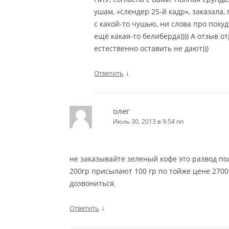
ушам, «слендер 25-й кадр», заказала,
с какой-то чушью, ни слова про поху
ещё какая-то белиберда)))) А отзыв 
естественно оставить не дают)))
↓
Ответить
олег
Июль 30, 2013 в 9:54 пп
не заказывайте зеленый кофе это развод по
200гр присылают 100 гр по тойже цене 2700 
дозвониться.
↓
Ответить