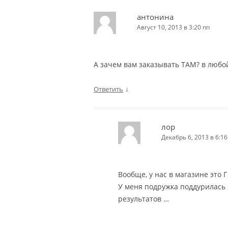
антонина
Август 10, 2013 в 3:20 пп
А зачем вам заказывать ТАМ? в любой
↓
Ответить
лор
Декабрь 6, 2013 в 6:16
Вообще, у нас в магазине это Г
У меня подружка поддурилась н
результатов …