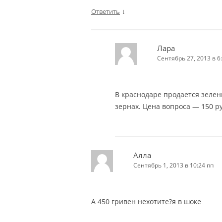
↓
Ответить
Лара
Сентябрь 27, 2013 в 6
В краснодаре продается зелены
зернах. Цена вопроса — 150 ру
Алла
Сентябрь 1, 2013 в 10:24 пп
А 450 гривен нехотите?я в шоке