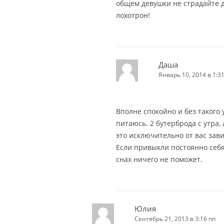
общем девушки не страдайте 
лохотрон!
Даша
Январь 10, 2014 в 1:3
Вполне спокойно и без такого
питаюсь. 2 бутерброда с утра, 
это исключительно от вас завис
Если привыкли постоянно себя
снах ничего не поможет.
Юлия
Сентябрь 21, 2013 в 3:16 пп