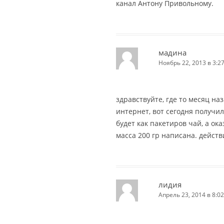
канал Антону Привольному.
мадина
Ноябрь 22, 2013 в 3:2
здравствуйте, где то месяц на
интернет, вот сегодня получил
будет как пакетиров чай, а ок
масса 200 гр написана. действ
лидия
Апрель 23, 2014 в 8:02