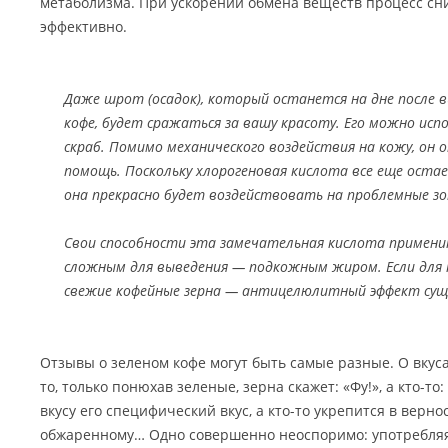
метаболизма. При ускорении обмена веществ процесс сн
эффективно.
Даже шрот (осадок), который останется на дне после 
кофе, будет сражаться за вашу красоту. Его можно ис
скраб. Помимо механического воздействия на кожу, он 
помощь. Поскольку хлорогеновая кислота все еще остае
она прекрасно будет воздействовать на проблемные з
Свои способности эта замечательная кислота примени
сложным для выведения — подкожным жиром. Если для 
свежие кофейные зерна — антицелюлитный эффект сущ
Отзывы о зеленом кофе могут быть самые разные. О вкуса
то, только понюхав зеленые, зерна скажет: «Фу!», а кто-то:
вкусу его специфический вкус, а кто-то укрепится в верн
обжаренному… Одно совершенно неоспоримо: употребляя