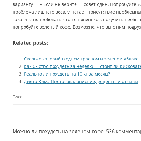
варианту — « Если не верите — совет один. Попробуйте!».
проблема лишнего веса, угнетает присутствие проблемных
захотите попробовать что-то новенькое, получить необ
попробуйте зеленый кофе. Возможно, что вы с ним подру
Related posts:
Сколько калорий в одном красном и зеленом яблоке
Как быстро похудеть за неделю — стоит ли рисковат
Реально ли похудеть на 10 кг за месяц?
Диета Кима Протасова: описние, рецепты и отзывы
Tweet
Можно ли похудеть на зеленом кофе
: 526 коммент