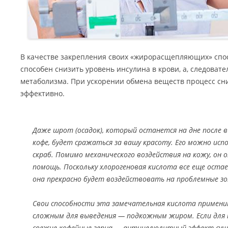
В качестве закрепления своих «жирорасщепляющих» спо
способен снизить уровень инсулина в крови, а, следовате
метаболизма. При ускорении обмена веществ процесс сн
эффективно.
Даже шрот (осадок), который останется на дне после 
кофе, будет сражаться за вашу красоту. Его можно ис
скраб. Помимо механического воздействия на кожу, он 
помощь. Поскольку хлорогеновая кислота все еще остае
она прекрасно будет воздействовать на проблемные з
Свои способности эта замечательная кислота примени
сложным для выведения — подкожным жиром. Если для 
свежие кофейные зерна — антицелюлитный эффект сущ