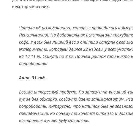
некоторые из них.
Читала об исследованиях, которые проводились в Амер
Пенсильвании). На добровольцах испытывали «похудате
кофе. У всех был лишний вес и они пили капсулы с его э
эксперимента, который длился 22 недели, у всех участн
на 10-11 %. Скинули по 8 кг. Причем рацион свой никто 
попробовать.
Анна. 31 год.
Весьма интересный продукт. По запаху и на внешний ви
Купил для обжарки, когда-то давно занимался этим. Ре
попробовать. Интересно, что напиток был не зеленого,
специфический, но почему-то хочется пить его и дальше
настроение лучше. Буду молодеть.