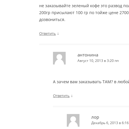
не заказывайте зеленый кофе это развод по
200гр присылают 100 гр по тойже цене 2700 
дозвониться.
↓
Ответить
антонина
Август 10, 2013 в 3:20 пп
А зачем вам заказывать ТАМ? в любой
↓
Ответить
лор
Декабрь 6, 2013 в 6:16