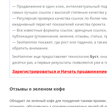
— Продвижение в один клик, интеллектуальный под
самых лучших ссылок с высокой степенью качества 
— Регулярная проверка качества ссылок по более че
ежедневный пересчет показателей качества проекта.
— Все известные форматы ссылок: арендные ссылки,
публикации (упоминания, мнения, отзывы, статьи, пр
— SeoHammer покажет, где рост или падение, а такж
обратить внимание.
SeoHammer еще предоставляет технологию
Буст
, он
десятки раз, а первые результаты появляются уже в 
Зарегистрироваться и Начать продвижение
Отзывы о зеленом кофе
Обладает ли зеленый кофе для похудения такими яркими
уточнить, обратившись к отзывам конкретных людей об э