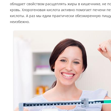
обладает свойством расщеплять жиры в кишечнике, не по
кровь. Хлорогеновая кислота активно помогает печени 
кислоты. А раз мы едим практически обезжиренную пищу,
неизбежно.