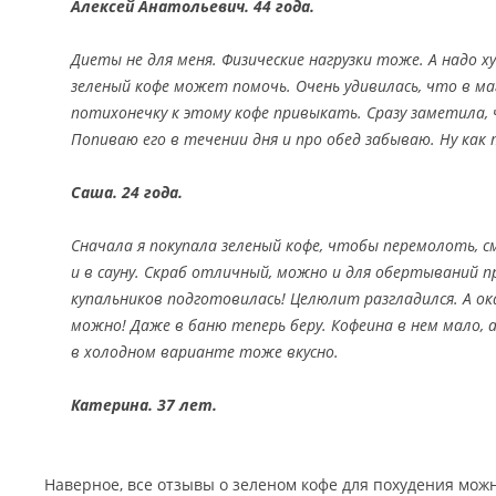
Алексей Анатольевич. 44 года.
Диеты не для меня. Физические нагрузки тоже. А надо 
зеленый кофе может помочь. Очень удивилась, что в ма
потихонечку к этому кофе привыкать. Сразу заметила,
Попиваю его в течении дня и про обед забываю. Ну как
Саша. 24 года.
Сначала я покупала зеленый кофе, чтобы перемолоть, 
и в сауну. Скраб отличный, можно и для обертываний пр
купальников подготовилась! Целюлит разгладился. А ок
можно! Даже в баню теперь беру. Кофеина в нем мало,
в холодном варианте тоже вкусно.
Катерина. 37 лет.
Наверное, все отзывы о зеленом кофе для похудения можн