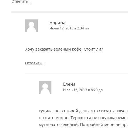
↓
Ответить
марина
Июль 12, 2013 в 2:34 пп
Хочу заказать зеленый кофе. Стоит ли?
↓
Ответить
Елена
Июль 16, 2013 в 8:20 дп
купила, пью второй день. что сказать…вкус 
но пить можно. Терпкости не ощутила,немн
мутновато зеленый. По крайней мере не пр