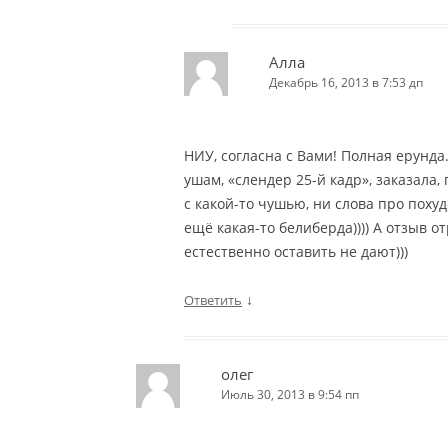
Алла
Декабрь 16, 2013 в 7:53 дп
НИУ, согласна с Вами! Полная ерунда.
ушам, «слендер 25-й кадр», заказала,
с какой-то чушью, ни слова про поху
ещё какая-то белиберда)))) А отзыв 
естественно оставить не дают)))
↓
Ответить
олег
Июль 30, 2013 в 9:54 пп