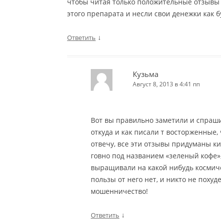
чтобы читая только положительные отзывы 
этого препарата и несли свои денежки как б
↓
Ответить
Кузьма
Август 8, 2013 в 4:41 пп
Вот вы правильно заметили и спраши
откуда и как писали т восторженные,
отвечу, все эти отзывы придуманы к
говно под названием «зеленый кофе», 
выращивали на какой нибудь космиче
пользы от него нет, и никто не похуде
мошенничество!
↓
Ответить