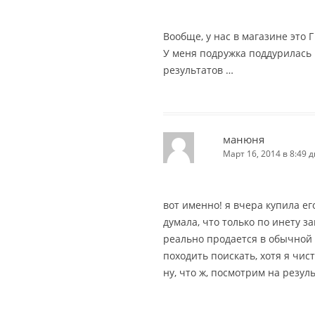
Вообще, у нас в магазине это Г
У меня подружка поддурилась н
результатов …
манюня
Март 16, 2014 в 8:49 д
вот именно! я вчера купила его
думала, что только по инету за
реально продается в обычной 
походить поискать, хотя я чис
ну, что ж, посмотрим на результ