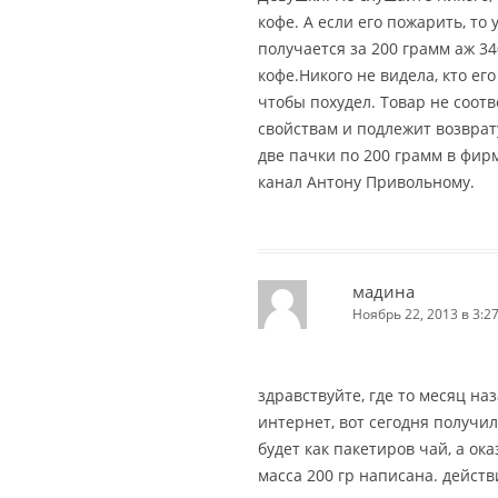
кофе. А если его пожарить, то
получается за 200 грамм аж 34
кофе.Никого не видела, кто его
чтобы похудел. Товар не соот
свойствам и подлежит возврату
две пачки по 200 грамм в фир
канал Антону Привольному.
мадина
Ноябрь 22, 2013 в 3:2
здравствуйте, где то месяц на
интернет, вот сегодня получил
будет как пакетиров чай, а ок
масса 200 гр написана. действ