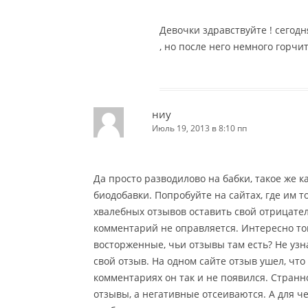
Девочки здравствуйте ! сегод
, но после него немного горчит
ниу
Июль 19, 2013 в 8:10 пп
Да просто разводилово на бабки, такое же 
биодобавки. Попробуйте на сайтах, где им 
хвалебных отзывов оставить свой отрицател
комментарий не оправляется. Интересно тогд
восторженные, чьи отзывы там есть? Не узна
свой отзыв. На одном сайте отзыв ушел, что 
комментариях он так и не появился. Стран
отзывы, а негативные отсеиваются. А для че