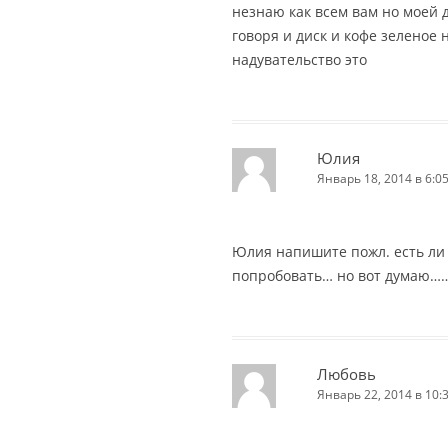
незнаю как всем вам но моей 
говоря и диск и кофе зеленое н
надувательство это
Юлия
Январь 18, 2014 в 6:0
Юлия напишите пожл. есть ли 
попробовать… но вот думаю……
Любовь
Январь 22, 2014 в 10: