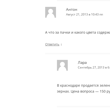
Антон
Август 21, 2013 в 10:43 пп
А что за пачки и какого цвета содер
↓
Ответить
Лара
Сентябрь 27, 2013 в 6
В краснодаре продается зелены
зернах. Цена вопроса — 150 ру