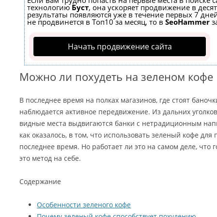
Если вам трудно попасть на первые места в поиске 
технологию
Буст
, она ускоряет продвижение в десят
результаты появляются уже в течение первых 7 дней
не продвинется в Топ10 за месяц, то в
SeoHammer
з
Начать продвижение сайта
Можно ли похудеть на зеленом кофе
В последнее время на полках магазинов, где стоят баноч
наблюдается активное передвижение. Из дальних уголко
видные места выдвигаются банки с нетрадиционным напи
как оказалось, в том, что использовать зеленый кофе для
последнее время. Но работает ли это на самом деле, что 
это метод на себе.
Содержание
Особенности зеленого кофе
Почему зеленый кофе способствует похудению