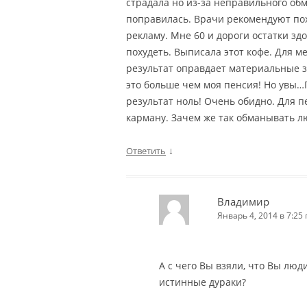
страдала но из-за неправильного об
поправилась. Врачи рекомендуют поху
рекламу. Мне 60 и дороги остатки зд
похудеть. Выписала этот кофе. Для м
результат оправдает материальные з
это больше чем моя пенсия! Но увы…
результат ноль! Очень обидно. Для 
карману. Зачем же так обманывать л
↓
Ответить
Владимир
Январь 4, 2014 в 7:25 
А с чего Вы взяли, что Вы люди
истинные дураки?