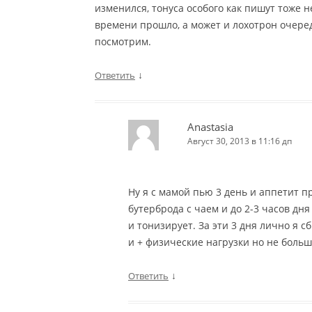
изменился, тонуса особого как пишут тоже 
времени прошло, а может и лохотрон очередн
посмотрим.
↓
Ответить
Anastasia
Август 30, 2013 в 11:16 дп
Ну я с мамой пью 3 день и аппетит п
бутерброда с чаем и до 2-3 часов дня
и тонизирует. За эти 3 дня лично я с
и + физические нагрузки но не боль
↓
Ответить