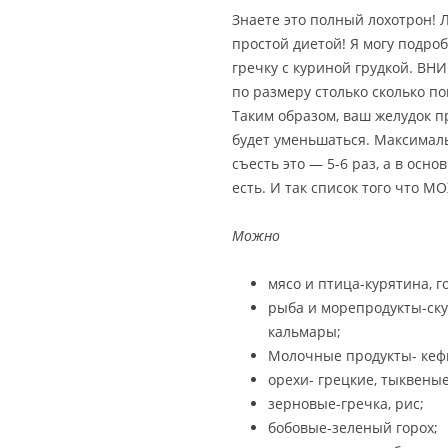
Знаете это полный лохотрон! 
простой диетой! Я могу подроб
гречку с куриной грудкой. ВН
по размеру столько сколько п
Таким образом, ваш желудок п
будет уменьшаться. Максималь
съесть это — 5-6 раз, а в осно
есть. И так список того что М
Можно
мясо и птица-курятина, г
рыба и морепродукты-ску
кальмары;
Молочные продукты- кефи
орехи- грецкие, тыквеные
зерновые-гречка, рис;
бобовые-зеленый горох;