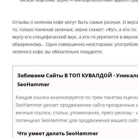
Отзывы о зеленом кофе могут быть самые разные. О вкуса
то, только понюхав зеленые, зерна скажет: «Фу!», а кто-то:
вкусу его специфический вкус, а кто-то укрепится в верн
обжаренному… Одно совершенно неоспоримо: употребляя
зеленого кофе, вы обязательно похудеете.
Забиваем Сайты В ТОП КУВАЛДОЙ - Уникал
SeoHammer
Каждая ссылка анализируется по трем пакетам оценк
SeoHammer делает продвижение сайта прозрачным и
вечные ссылки, статьи, упоминания, пресс-релизы -
потенциал SeoHammer для продвижения вашего сайт
Что умеет делать SeoHammer