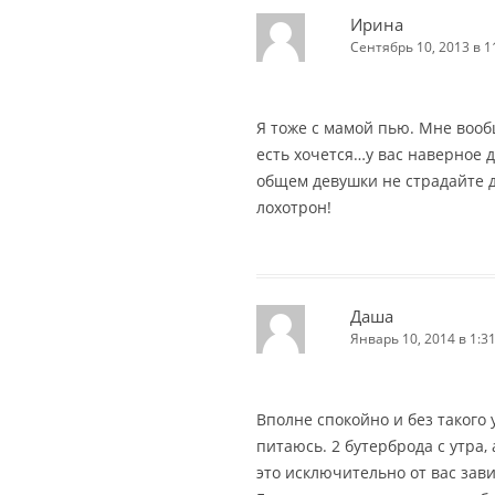
Ирина
Сентябрь 10, 2013 в 1
Я тоже с мамой пью. Мне воо
есть хочется…у вас наверное 
общем девушки не страдайте 
лохотрон!
Даша
Январь 10, 2014 в 1:3
Вполне спокойно и без такого
питаюсь. 2 бутерброда с утра, 
это исключительно от вас завис