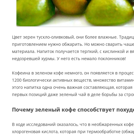
Цвет зерен тускло-оливковый, они более влажные. Традиц
приготовлением нужно обжарить. Но можно сварить чашеч
материала. Напиток получается терпкий, с кислинкой и 
недозревшей хурмы. У него есть немало поклонников!
Кофеина в зеленом кофе немного, он появляется в процес
1200 биологически активных веществ, множество витамино
этого напитка одна очень важная составляющая, которая 
первых позиций даже зеленый чай в деле борьбы за стро
Почему зеленый кофе способствует поху
В ходе исследований оказалось, что в необжаренных коф
хлорогеновая кислота, которая при термообработке (обжа