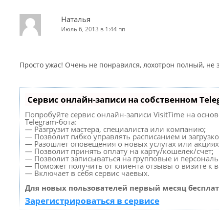
Наталья
Июль 6, 2013 в 1:44 пп
Просто ужас! Очень не понравился, лохотрон полный, не
Сервис онлайн-записи на собственном Tele
Попробуйте сервис онлайн-записи VisitTime на осно
Telegram-бота:
— Разгрузит мастера, специалиста или компанию;
— Позволит гибко управлять расписанием и загрузко
— Разошлет оповещения о новых услугах или акциях
— Позволит принять оплату на карту/кошелек/счет;
— Позволит записываться на групповые и персонал
— Поможет получить от клиента отзывы о визите к в
— Включает в себя сервис чаевых.
Для новых пользователей первый месяц бесплат
Зарегистрироваться в сервисе