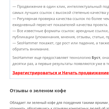
— Продвижение в один клик, интеллектуальный под
самых лучших ссылок с высокой степенью качества 
— Регулярная проверка качества ссылок по более че
ежедневный пересчет показателей качества проекта.
— Все известные форматы ссылок: арендные ссылки,
публикации (упоминания, мнения, отзывы, статьи, пр
— SeoHammer покажет, где рост или падение, а такж
обратить внимание.
SeoHammer еще предоставляет технологию
Буст
, он
десятки раз, а первые результаты появляются уже в 
Зарегистрироваться и Начать продвижение
Отзывы о зеленом кофе
Обладает ли зеленый кофе для похудения такими яркими
уточнить, обратившись к отзывам конкретных людей об э