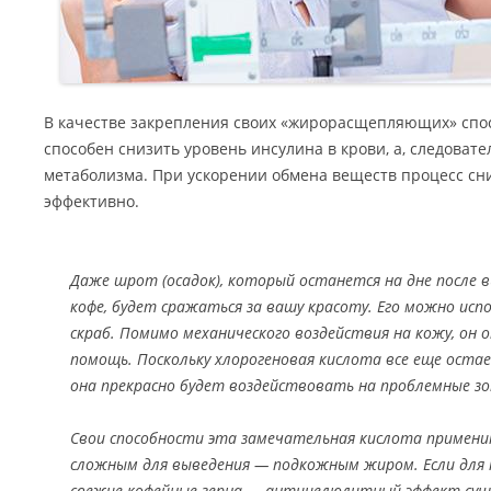
В качестве закрепления своих «жирорасщепляющих» спо
способен снизить уровень инсулина в крови, а, следовате
метаболизма. При ускорении обмена веществ процесс сн
эффективно.
Даже шрот (осадок), который останется на дне после 
кофе, будет сражаться за вашу красоту. Его можно ис
скраб. Помимо механического воздействия на кожу, он 
помощь. Поскольку хлорогеновая кислота все еще остае
она прекрасно будет воздействовать на проблемные з
Свои способности эта замечательная кислота примени
сложным для выведения — подкожным жиром. Если для 
свежие кофейные зерна — антицелюлитный эффект сущ