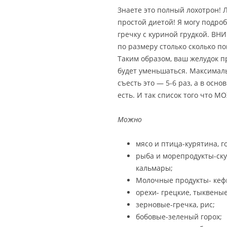
Знаете это полный лохотрон! 
простой диетой! Я могу подроб
гречку с куриной грудкой. ВН
по размеру столько сколько п
Таким образом, ваш желудок п
будет уменьшаться. Максималь
съесть это — 5-6 раз, а в осно
есть. И так список того что М
Можно
мясо и птица-курятина, г
рыба и морепродукты-ску
кальмары;
Молочные продукты- кефи
орехи- грецкие, тыквеные
зерновые-гречка, рис;
бобовые-зеленый горох;