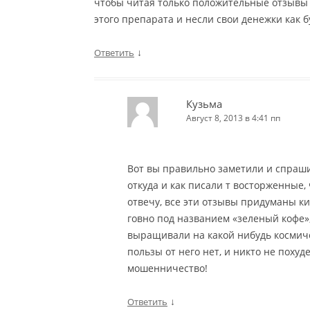
чтобы читая только положительные отзывы 
этого препарата и несли свои денежки как б
↓
Ответить
Кузьма
Август 8, 2013 в 4:41 пп
Вот вы правильно заметили и спраши
откуда и как писали т восторженные,
отвечу, все эти отзывы придуманы к
говно под названием «зеленый кофе», 
выращивали на какой нибудь космиче
пользы от него нет, и никто не похуде
мошенничество!
↓
Ответить