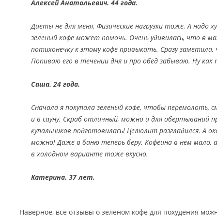
Алексей Анатольевич. 44 года.
Диеты не для меня. Физические нагрузки тоже. А надо 
зеленый кофе может помочь. Очень удивилась, что в ма
потихонечку к этому кофе привыкать. Сразу заметила,
Попиваю его в течении дня и про обед забываю. Ну как
Саша. 24 года.
Сначала я покупала зеленый кофе, чтобы перемолоть, 
и в сауну. Скраб отличный, можно и для обертываний пр
купальников подготовилась! Целюлит разгладился. А ок
можно! Даже в баню теперь беру. Кофеина в нем мало,
в холодном варианте тоже вкусно.
Катерина. 37 лет.
Наверное, все отзывы о зеленом кофе для похудения можн