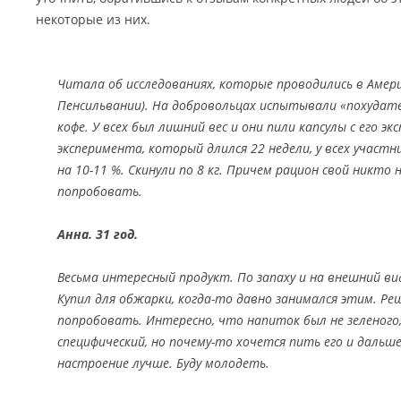
некоторые из них.
Читала об исследованиях, которые проводились в Амер
Пенсильвании). На добровольцах испытывали «похудате
кофе. У всех был лишний вес и они пили капсулы с его э
эксперимента, который длился 22 недели, у всех участн
на 10-11 %. Скинули по 8 кг. Причем рацион свой никто 
попробовать.
Анна. 31 год.
Весьма интересный продукт. По запаху и на внешний ви
Купил для обжарки, когда-то давно занимался этим. Ре
попробовать. Интересно, что напиток был не зеленого,
специфический, но почему-то хочется пить его и дальше
настроение лучше. Буду молодеть.