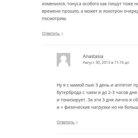
изменился, тонуса особого как пишут тоже 
времени прошло, а может и лохотрон очередн
посмотрим.
↓
Ответить
Anastasia
Август 30, 2013 в 11:16 дп
Ну я с мамой пью 3 день и аппетит п
бутерброда с чаем и до 2-3 часов дня
и тонизирует. За эти 3 дня лично я с
и + физические нагрузки но не боль
↓
Ответить