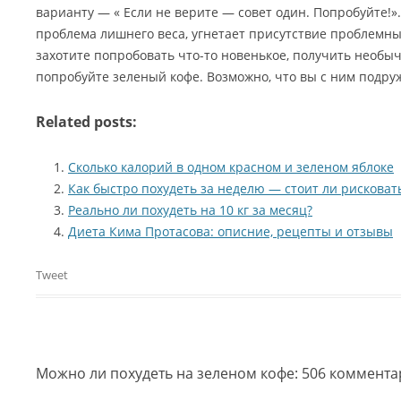
варианту — « Если не верите — совет один. Попробуйте!».
проблема лишнего веса, угнетает присутствие проблемных
захотите попробовать что-то новенькое, получить необ
попробуйте зеленый кофе. Возможно, что вы с ним подру
Related posts:
Сколько калорий в одном красном и зеленом яблоке
Как быстро похудеть за неделю — стоит ли рисковат
Реально ли похудеть на 10 кг за месяц?
Диета Кима Протасова: описние, рецепты и отзывы
Tweet
Можно ли похудеть на зеленом кофе
: 506 коммент