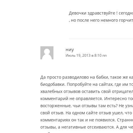
Девочки здравствуйте ! сегод
, но после него немного горчит
ниу
Июль 19, 2013 в 8:10 пп
Да просто разводилово на бабки, такое же 
биодобавки. Попробуйте на сайтах, где им 
хвалебных отзывов оставить свой отрицател
комментарий не оправляется. Интересно тогд
восторженные, чьи отзывы там есть? Не узна
свой отзыв. На одном сайте отзыв ушел, что 
комментариях он так и не появился. Стран
отзывы, а негативные отсеиваются. А для че