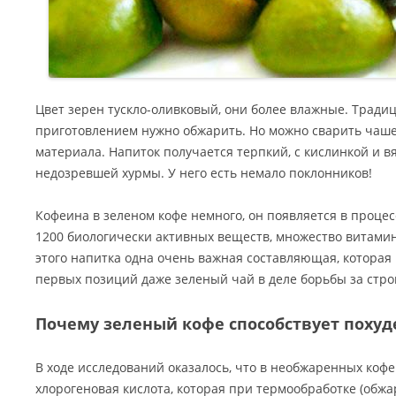
Цвет зерен тускло-оливковый, они более влажные. Традиц
приготовлением нужно обжарить. Но можно сварить чашеч
материала. Напиток получается терпкий, с кислинкой и 
недозревшей хурмы. У него есть немало поклонников!
Кофеина в зеленом кофе немного, он появляется в процес
1200 биологически активных веществ, множество витамино
этого напитка одна очень важная составляющая, которая 
первых позиций даже зеленый чай в деле борьбы за стро
Почему зеленый кофе способствует поху
В ходе исследований оказалось, что в необжаренных коф
хлорогеновая кислота, которая при термообработке (обжа