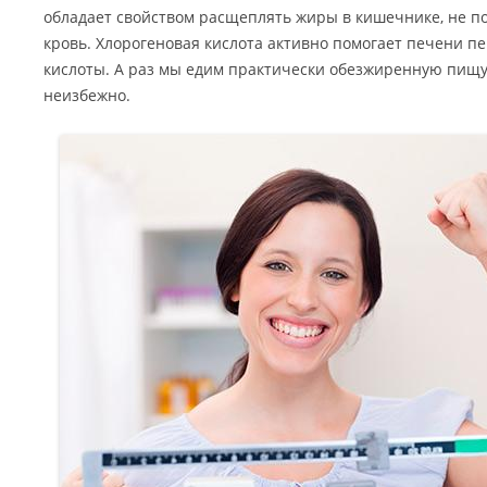
обладает свойством расщеплять жиры в кишечнике, не по
кровь. Хлорогеновая кислота активно помогает печени 
кислоты. А раз мы едим практически обезжиренную пищу,
неизбежно.