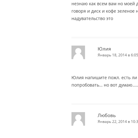
незнаю как всем вам но моей 
говоря и диск и кофе зеленое н
надувательство это
Юлия
Январь 18, 2014 в 6:0
Юлия напишите пожл. есть ли 
попробовать… но вот думаю……
Любовь
Январь 22, 2014 в 10: