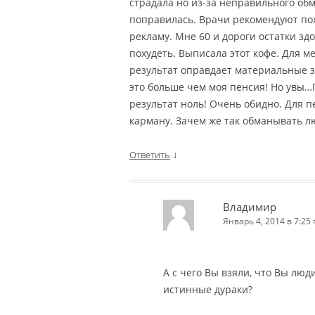
страдала но из-за неправильного об
поправилась. Врачи рекомендуют поху
рекламу. Мне 60 и дороги остатки зд
похудеть. Выписала этот кофе. Для м
результат оправдает материальные з
это больше чем моя пенсия! Но увы…
результат ноль! Очень обидно. Для 
карману. Зачем же так обманывать л
↓
Ответить
Владимир
Январь 4, 2014 в 7:25 
А с чего Вы взяли, что Вы люди
истинные дураки?