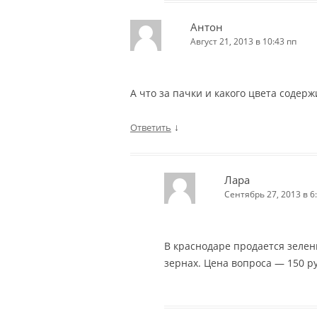
Антон
Август 21, 2013 в 10:43 пп
А что за пачки и какого цвета содер
↓
Ответить
Лара
Сентябрь 27, 2013 в 6
В краснодаре продается зелены
зернах. Цена вопроса — 150 ру