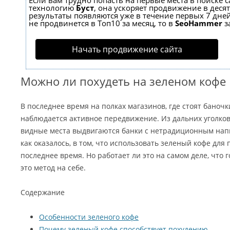
Если вам трудно попасть на первые места в поиске 
технологию
Буст
, она ускоряет продвижение в десят
результаты появляются уже в течение первых 7 дней
не продвинется в Топ10 за месяц, то в
SeoHammer
з
Начать продвижение сайта
Можно ли похудеть на зеленом кофе
В последнее время на полках магазинов, где стоят баноч
наблюдается активное передвижение. Из дальних уголко
видные места выдвигаются банки с нетрадиционным напи
как оказалось, в том, что использовать зеленый кофе для
последнее время. Но работает ли это на самом деле, что 
это метод на себе.
Содержание
Особенности зеленого кофе
Почему зеленый кофе способствует похудению