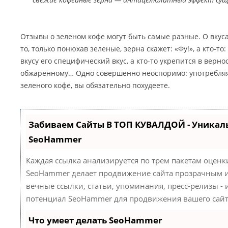
Отзывы о зеленом кофе могут быть самые разные. О вкуса
то, только понюхав зеленые, зерна скажет: «Фу!», а кто-то:
вкусу его специфический вкус, а кто-то укрепится в верн
обжаренному… Одно совершенно неоспоримо: употребляя
зеленого кофе, вы обязательно похудеете.
Забиваем Сайты В ТОП КУВАЛДОЙ - Уникал
SeoHammer
Каждая ссылка анализируется по трем пакетам оценк
SeoHammer делает продвижение сайта прозрачным и
вечные ссылки, статьи, упоминания, пресс-релизы -
потенциал SeoHammer для продвижения вашего сайт
Что умеет делать SeoHammer