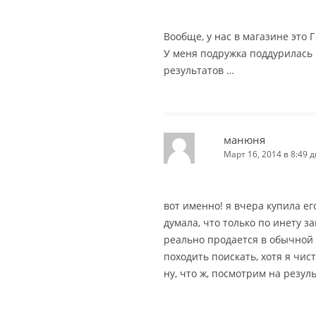
Вообще, у нас в магазине это Г
У меня подружка поддурилась н
результатов …
манюня
Март 16, 2014 в 8:49 д
вот именно! я вчера купила его
думала, что только по инету за
реально продается в обычной 
походить поискать, хотя я чис
ну, что ж, посмотрим на результ