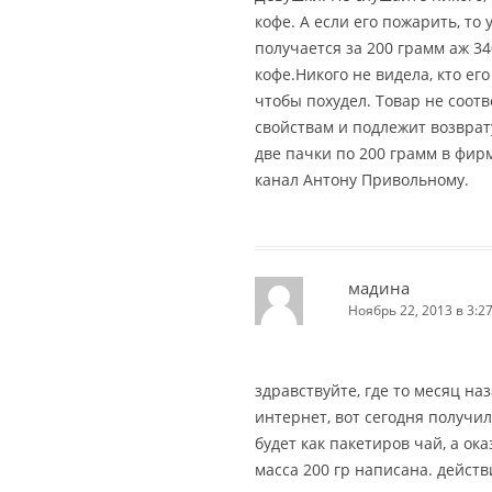
кофе. А если его пожарить, то
получается за 200 грамм аж 34
кофе.Никого не видела, кто его
чтобы похудел. Товар не соот
свойствам и подлежит возврату
две пачки по 200 грамм в фир
канал Антону Привольному.
мадина
Ноябрь 22, 2013 в 3:2
здравствуйте, где то месяц на
интернет, вот сегодня получил
будет как пакетиров чай, а ок
масса 200 гр написана. действ