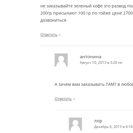
не заказывайте зеленый кофе это развод по
200гр присылают 100 гр по тойже цене 2700 
дозвониться.
↓
Ответить
антонина
Август 10, 2013 в 3:20 пп
А зачем вам заказывать ТАМ? в любой
↓
Ответить
лор
Декабрь 6, 2013 в 6:16