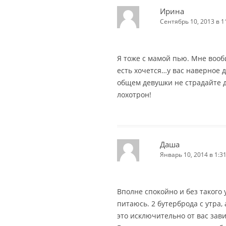
Ирина
Сентябрь 10, 2013 в 1
Я тоже с мамой пью. Мне воо
есть хочется…у вас наверное 
общем девушки не страдайте 
лохотрон!
Даша
Январь 10, 2014 в 1:3
Вполне спокойно и без такого
питаюсь. 2 бутерброда с утра, 
это исключительно от вас завис