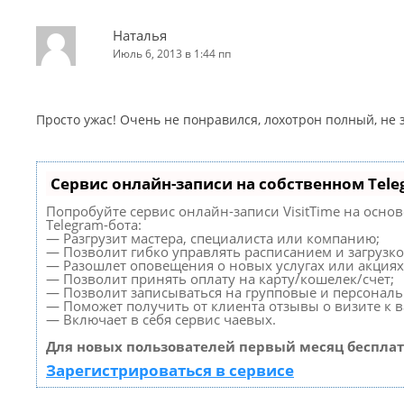
Наталья
Июль 6, 2013 в 1:44 пп
Просто ужас! Очень не понравился, лохотрон полный, не
Сервис онлайн-записи на собственном Tele
Попробуйте сервис онлайн-записи VisitTime на осно
Telegram-бота:
— Разгрузит мастера, специалиста или компанию;
— Позволит гибко управлять расписанием и загрузко
— Разошлет оповещения о новых услугах или акциях
— Позволит принять оплату на карту/кошелек/счет;
— Позволит записываться на групповые и персонал
— Поможет получить от клиента отзывы о визите к в
— Включает в себя сервис чаевых.
Для новых пользователей первый месяц бесплат
Зарегистрироваться в сервисе