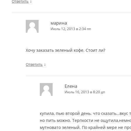
↓
Ответить
марина
Июль 12, 2013 в 2:34 пп
Хочу заказать зеленый кофе. Стоит ли?
↓
Ответить
Елена
Июль 16, 2013 в 8:20 дп
купила, пью второй день. что сказать…вкус 
но пить можно. Терпкости не ощутила,немн
мутновато зеленый. По крайней мере не пр