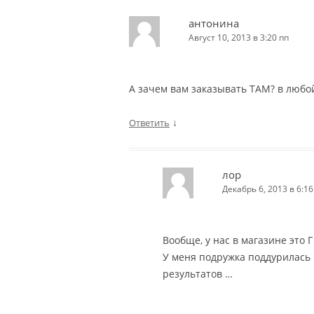
антонина
Август 10, 2013 в 3:20 пп
А зачем вам заказывать ТАМ? в любой
↓
Ответить
лор
Декабрь 6, 2013 в 6:16
Вообще, у нас в магазине это Г
У меня подружка поддурилась н
результатов …