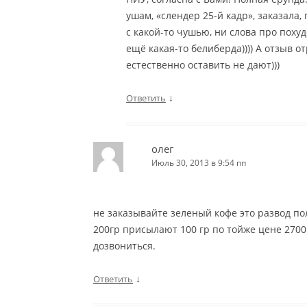
ушам, «слендер 25-й кадр», заказала,
с какой-то чушью, ни слова про поху
ещё какая-то белиберда)))) А отзыв 
естественно оставить не дают)))
↓
Ответить
олег
Июль 30, 2013 в 9:54 пп
не заказывайте зеленый кофе это развод по
200гр присылают 100 гр по тойже цене 2700 
дозвониться.
↓
Ответить