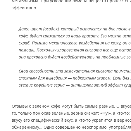
метаболизма. При ускорении обмена веществ процесс сн
эффективно.
Даже шрот (осадок), который останется на дне после 
кофе, будет сражаться за вашу красоту. Его можно ис
скраб. Помимо механического воздействия на кожу, он 
помощь. Поскольку хлорогеновая кислота все еще остае
она прекрасно будет воздействовать на проблемные з
Свои способности эта замечательная кислота примени
сложным для выведения — подкожным жиром. Если для 
свежие кофейные зерна — антицелюлитный эффект сущ
Отзывы о зеленом кофе могут быть самые разные. О вкуса
то, только понюхав зеленые, зерна скажет: «Фу!», а кто-то:
вкусу его специфический вкус, а кто-то укрепится в верн
обжаренному… Одно совершенно неоспоримо: употребляя