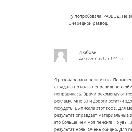
Ну попробовала, РАЗВОД. Не в
Очередной развод.
Любовь
Декабрь 9, 2013 в 1:44 пп
Я разочарована полностью. Повышен
страдала но из-за неправильного об
поправилась. Врачи рекомендуют поху
рекламу. Мне 60 и дороги остатки зд
похудеть. Выписала этот кофе. Для м
результат оправдает материальные з
это больше чем моя пенсия! Но увы…
результат ноль! Очень обидно. Для 