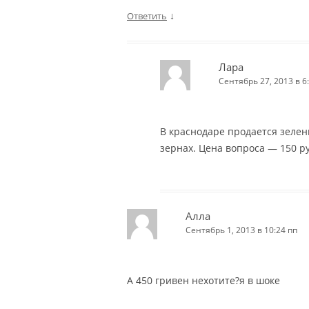
↓
Ответить
Лара
Сентябрь 27, 2013 в 6
В краснодаре продается зелены
зернах. Цена вопроса — 150 ру
Алла
Сентябрь 1, 2013 в 10:24 пп
А 450 гривен нехотите?я в шоке