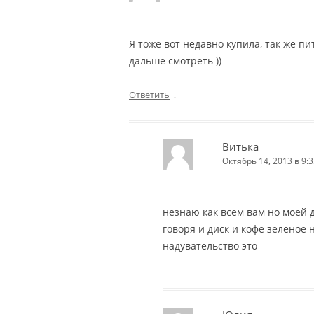
Я тоже вот недавно купила, так же п
дальше смотреть ))
↓
Ответить
Витька
Октябрь 14, 2013 в 9:3
незнаю как всем вам но моей 
говоря и диск и кофе зеленое н
надувательство это