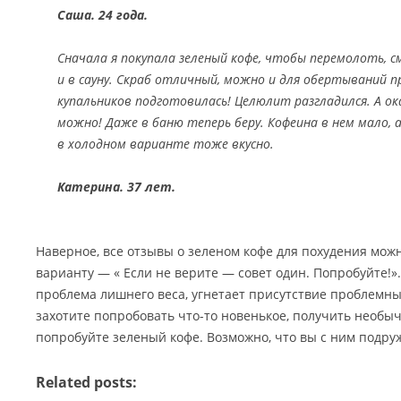
Саша. 24 года.
Сначала я покупала зеленый кофе, чтобы перемолоть, 
и в сауну. Скраб отличный, можно и для обертываний пр
купальников подготовилась! Целюлит разгладился. А ок
можно! Даже в баню теперь беру. Кофеина в нем мало,
в холодном варианте тоже вкусно.
Катерина. 37 лет.
Наверное, все отзывы о зеленом кофе для похудения можн
варианту — « Если не верите — совет один. Попробуйте!».
проблема лишнего веса, угнетает присутствие проблемных
захотите попробовать что-то новенькое, получить необ
попробуйте зеленый кофе. Возможно, что вы с ним подру
Related posts: