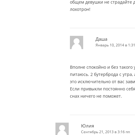
общем девушки не страдайте 
лохотрон!
Даша
Январь 10, 2014 в 1:3
Вполне спокойно и без такого
питаюсь. 2 бутерброда с утра, 
это исключительно от вас завис
Если привыкли постоянно себя
снах ничего не поможет.
Юлия
Сентябрь 21, 2013 в 3:16 пп