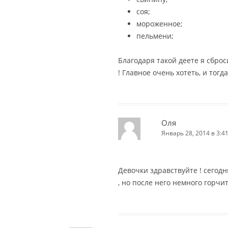
соя;
мороженное;
пельмени;
Благодаря такой деете я сброс
! Главное очень хотеть, и тогд
Оля
Январь 28, 2014 в 3:4
Девочки здравствуйте ! сегод
, но после него немного горчит