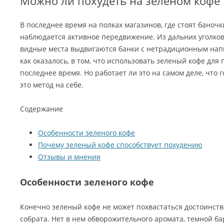
Можно ли похудеть на зеленом кофе
В последнее время на полках магазинов, где стоят баноч
наблюдается активное передвижение. Из дальних уголко
видные места выдвигаются банки с нетрадиционным напи
как оказалось, в том, что использовать зеленый кофе для
последнее время. Но работает ли это на самом деле, что 
это метод на себе.
Содержание
Особенности зеленого кофе
Почему зеленый кофе способствует похудению
Отзывы и мнения
Особенности зеленого кофе
Конечно зеленый кофе не может похвастаться достоинст
собрата. Нет в нем обворожительного аромата, темной ба