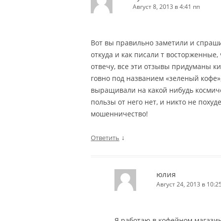
Август 8, 2013 в 4:41 пп
Вот вы правильно заметили и спраши
откуда и как писали т восторженные,
отвечу, все эти отзывы придуманы к
говно под названием «зеленый кофе», 
выращивали на какой нибудь космиче
пользы от него нет, и никто не похуде
мошенничество!
↓
Ответить
юлия
Август 24, 2013 в 10:2
Я работаю в кофейном магазин