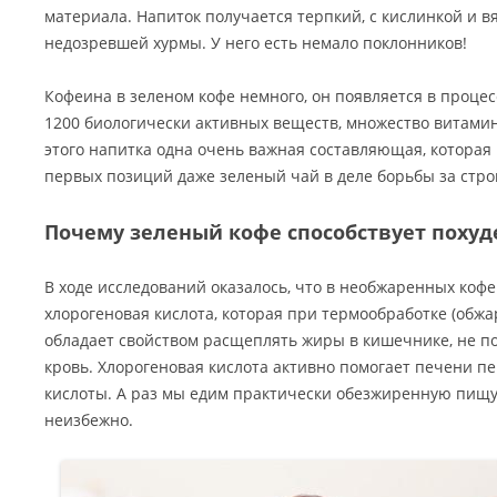
материала. Напиток получается терпкий, с кислинкой и 
недозревшей хурмы. У него есть немало поклонников!
Кофеина в зеленом кофе немного, он появляется в процес
1200 биологически активных веществ, множество витамино
этого напитка одна очень важная составляющая, которая 
первых позиций даже зеленый чай в деле борьбы за стро
Почему зеленый кофе способствует поху
В ходе исследований оказалось, что в необжаренных коф
хлорогеновая кислота, которая при термообработке (обжа
обладает свойством расщеплять жиры в кишечнике, не по
кровь. Хлорогеновая кислота активно помогает печени 
кислоты. А раз мы едим практически обезжиренную пищу,
неизбежно.