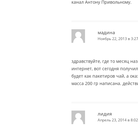
канал Антону Привольному.
мадина
Ноябрь 22, 2013 в 3:2
здравствуйте, где то месяц на
интернет, вот сегодня получил
будет как пакетиров чай, а ок
масса 200 гр написана. действ
лидия
Апрель 23, 2014 в 8:02