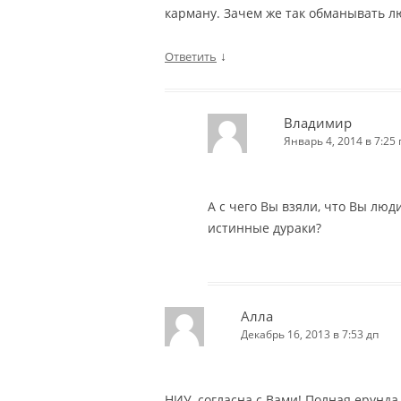
карману. Зачем же так обманывать л
↓
Ответить
Владимир
Январь 4, 2014 в 7:25 
А с чего Вы взяли, что Вы люди
истинные дураки?
Алла
Декабрь 16, 2013 в 7:53 дп
НИУ, согласна с Вами! Полная ерунда.