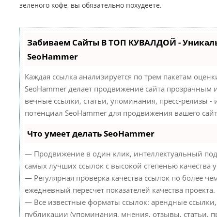
зеленого кофе, вы обязательно похудеете.
Забиваем Сайты В ТОП КУВАЛДОЙ - Уникал
SeoHammer
Каждая ссылка анализируется по трем пакетам оценк
SeoHammer делает продвижение сайта прозрачным и
вечные ссылки, статьи, упоминания, пресс-релизы -
потенциал SeoHammer для продвижения вашего сайт
Что умеет делать SeoHammer
— Продвижение в один клик, интеллектуальный под
самых лучших ссылок с высокой степенью качества 
— Регулярная проверка качества ссылок по более че
ежедневный пересчет показателей качества проекта.
— Все известные форматы ссылок: арендные ссылки,
публикации (упоминания, мнения, отзывы, статьи, пр