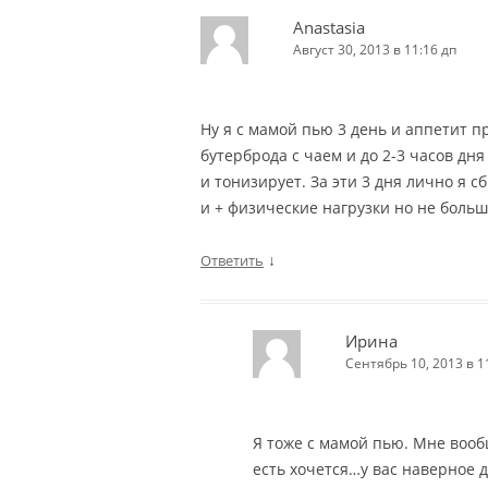
Anastasia
Август 30, 2013 в 11:16 дп
Ну я с мамой пью 3 день и аппетит п
бутерброда с чаем и до 2-3 часов дня
и тонизирует. За эти 3 дня лично я с
и + физические нагрузки но не боль
↓
Ответить
Ирина
Сентябрь 10, 2013 в 1
Я тоже с мамой пью. Мне воо
есть хочется…у вас наверное 