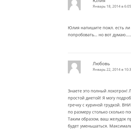
Юлия
Январь 18, 2014 в 6:0
Юлия напишите пожл. есть ли 
попробовать… но вот думаю……
Любовь
Январь 22, 2014 в 10:
Знаете это полный лохотрон! 
простой диетой! Я могу подроб
гречку с куриной грудкой. ВН
по размеру столько сколько п
Таким образом, ваш желудок п
будет уменьшаться. Максималь