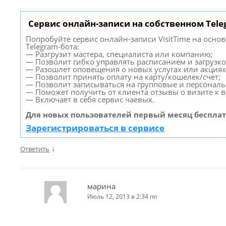
Сервис онлайн-записи на собственном Tele
Попробуйте сервис онлайн-записи VisitTime на осно
Telegram-бота:
— Разгрузит мастера, специалиста или компанию;
— Позволит гибко управлять расписанием и загрузко
— Разошлет оповещения о новых услугах или акциях
— Позволит принять оплату на карту/кошелек/счет;
— Позволит записываться на групповые и персонал
— Поможет получить от клиента отзывы о визите к в
— Включает в себя сервис чаевых.
Для новых пользователей первый месяц бесплат
Зарегистрироваться в сервисе
↓
Ответить
марина
Июль 12, 2013 в 2:34 пп