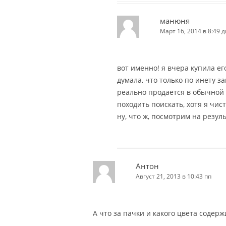
манюня
Март 16, 2014 в 8:49 д
вот именно! я вчера купила его
думала, что только по инету за
реально продается в обычной 
походить поискать, хотя я чис
ну, что ж, посмотрим на результ
Антон
Август 21, 2013 в 10:43 пп
А что за пачки и какого цвета содер