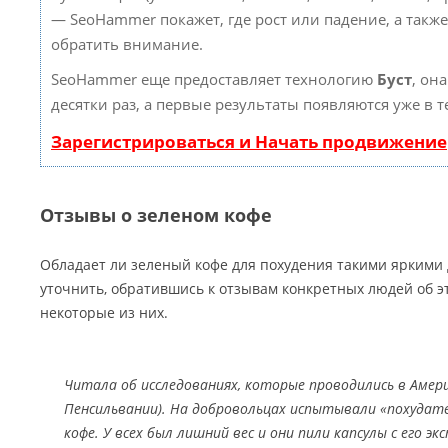
— SeoHammer покажет, где рост или падение, а такж
обратить внимание.
SeoHammer еще предоставляет технологию
Буст
, он
десятки раз, а первые результаты появляются уже в 
Зарегистрироваться и Начать продвижение
Отзывы о зеленом кофе
Обладает ли зеленый кофе для похудения такими яркими
уточнить, обратившись к отзывам конкретных людей об э
некоторые из них.
Читала об исследованиях, которые проводились в Амер
Пенсильвании). На добровольцах испытывали «похудате
кофе. У всех был лишний вес и они пили капсулы с его э