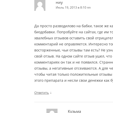
ниу
Июль 19, 2013 в 8:10 пп
Да просто разводилово на бабки, такое же 
биодобавки. Попробуйте на сайтах, где им 
хвалебных отзывов оставить свой отрицател
комментарий не оправляется. Интересно тогд
восторженные, чьи отзывы там есть? Не узна
свой отзыв. На одном сайте отзыв ушел, что 
комментариях он так и не появился. Стран
отзывы, а негативные отсеиваются. А для че
чтобы читая только положительные отзывы 
этого препарата и несли свои денежки как б
↓
Ответить
Кузьма