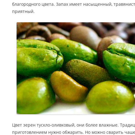
благородного цвета. Запах имеет насыщенный, травянис
приятный.
Цвет зерен тускло-оливковый, они более влажные. Традиц
приготовлением нужно обжарить. Но можно сварить чашеч