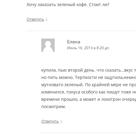
Хочу заказать зеленый кофе. Стоит ли?
↓
Ответить
Елена
Июль 16, 2013 в 8:20 дп
купила, пью второй день. что сказать…вкус 
но пить можно. Терпкости не ощутила,немн
мутновато зеленый. По крайней мере не пр
изменился, тонуса особого как пишут тоже 
времени прошло, а может и лохотрон очередн
посмотрим.
↓
Ответить