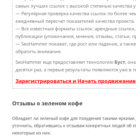
самых лучших ссылок с высокой степенью качества 
— Регулярная проверка качества ссылок по более че
ежедневный пересчет показателей качества проекта.
— Все известные форматы ссылок: арендные ссылки,
публикации (упоминания, мнения, отзывы, статьи, пр
— SeoHammer покажет, где рост или падение, а такж
обратить внимание.
SeoHammer еще предоставляет технологию
Буст
, он
десятки раз, а первые результаты появляются уже в 
Зарегистрироваться и Начать продвижение
Отзывы о зеленом кофе
Обладает ли зеленый кофе для похудения такими яркими
уточнить, обратившись к отзывам конкретных людей об э
некоторые из них.