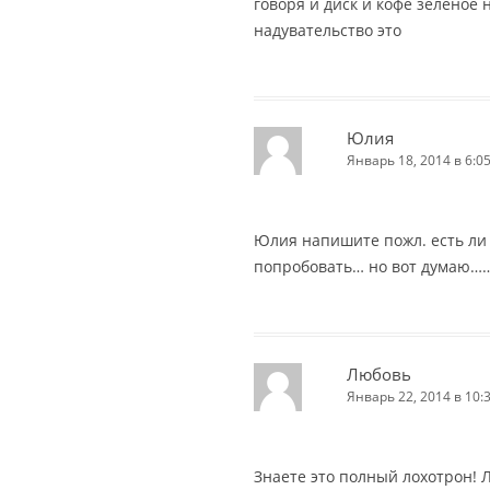
говоря и диск и кофе зеленое н
надувательство это
Юлия
Январь 18, 2014 в 6:0
Юлия напишите пожл. есть ли 
попробовать… но вот думаю……
Любовь
Январь 22, 2014 в 10:
Знаете это полный лохотрон! 