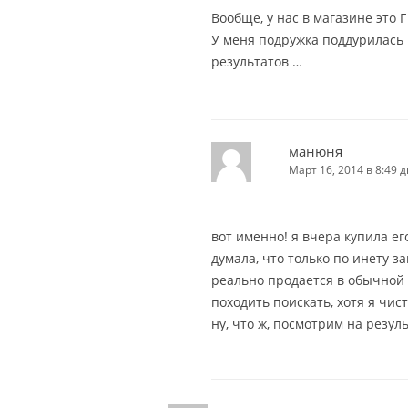
Вообще, у нас в магазине это Г
У меня подружка поддурилась н
результатов …
манюня
Март 16, 2014 в 8:49 д
вот именно! я вчера купила его
думала, что только по инету за
реально продается в обычной 
походить поискать, хотя я чис
ну, что ж, посмотрим на результ