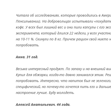
Читала об исследованиях, которые проводились в Амер
Пенсильвании). На добровольцах испытывали «похудате
кофе. У всех был лишний вес и они пили капсулы с его э
эксперимента, который длился 22 недели, у всех участн
на 10-11 %. Скинули по 8 кг. Причем рацион свой никто 
попробовать.
Анна. 31 год.
Весьма интересный продукт. По запаху и на внешний ви
Купил для обжарки, когда-то давно занимался этим. Ре
попробовать. Интересно, что напиток был не зеленого,
специфический, но почему-то хочется пить его и дальше
настроение лучше. Буду молодеть.
Алексей Анатольевич. 44 года.