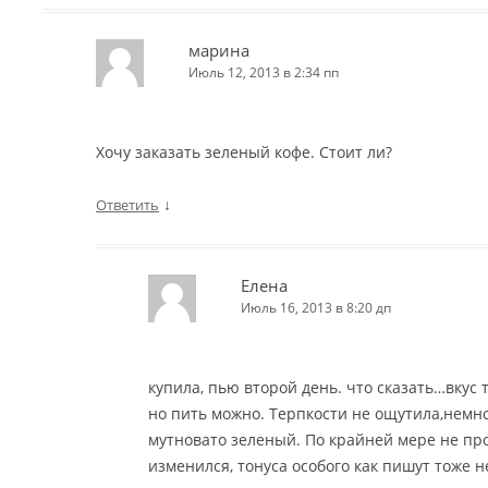
марина
Июль 12, 2013 в 2:34 пп
Хочу заказать зеленый кофе. Стоит ли?
↓
Ответить
Елена
Июль 16, 2013 в 8:20 дп
купила, пью второй день. что сказать…вкус 
но пить можно. Терпкости не ощутила,немн
мутновато зеленый. По крайней мере не пр
изменился, тонуса особого как пишут тоже 