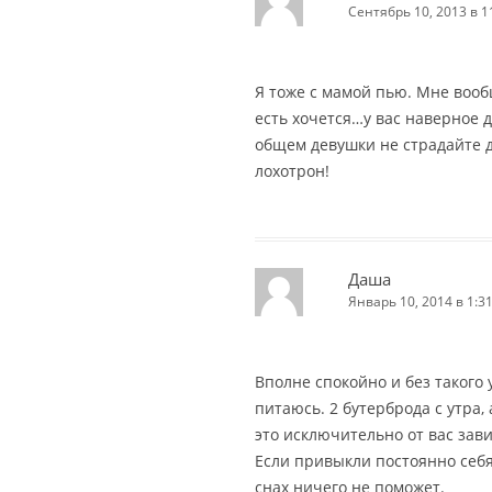
Сентябрь 10, 2013 в 1
Я тоже с мамой пью. Мне воо
есть хочется…у вас наверное 
общем девушки не страдайте 
лохотрон!
Даша
Январь 10, 2014 в 1:3
Вполне спокойно и без такого
питаюсь. 2 бутерброда с утра, 
это исключительно от вас завис
Если привыкли постоянно себя
снах ничего не поможет.