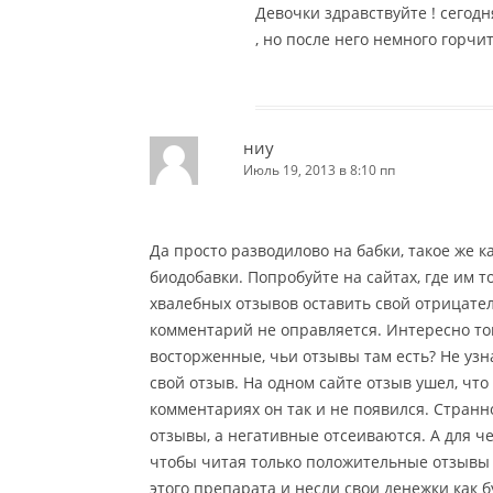
Девочки здравствуйте ! сегод
, но после него немного горчит
ниу
Июль 19, 2013 в 8:10 пп
Да просто разводилово на бабки, такое же 
биодобавки. Попробуйте на сайтах, где им 
хвалебных отзывов оставить свой отрицател
комментарий не оправляется. Интересно тогд
восторженные, чьи отзывы там есть? Не узна
свой отзыв. На одном сайте отзыв ушел, что 
комментариях он так и не появился. Стран
отзывы, а негативные отсеиваются. А для че
чтобы читая только положительные отзывы 
этого препарата и несли свои денежки как б