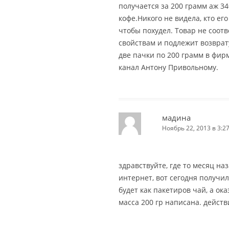
получается за 200 грамм аж 34
кофе.Никого не видела, кто его
чтобы похудел. Товар не соот
свойствам и подлежит возврату
две пачки по 200 грамм в фир
канал Антону Привольному.
мадина
Ноябрь 22, 2013 в 3:2
здравствуйте, где то месяц на
интернет, вот сегодня получил
будет как пакетиров чай, а ок
масса 200 гр написана. действ