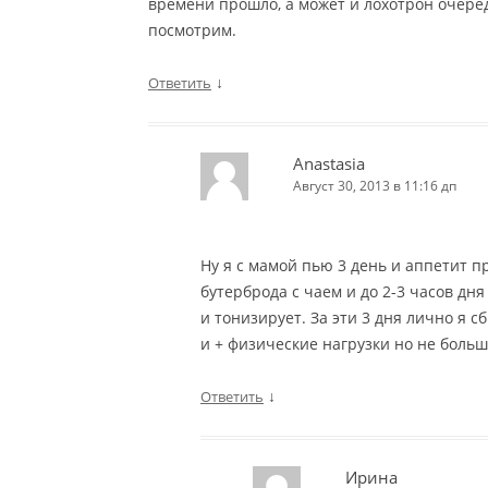
времени прошло, а может и лохотрон очередн
посмотрим.
↓
Ответить
Anastasia
Август 30, 2013 в 11:16 дп
Ну я с мамой пью 3 день и аппетит п
бутерброда с чаем и до 2-3 часов дня
и тонизирует. За эти 3 дня лично я с
и + физические нагрузки но не боль
↓
Ответить
Ирина