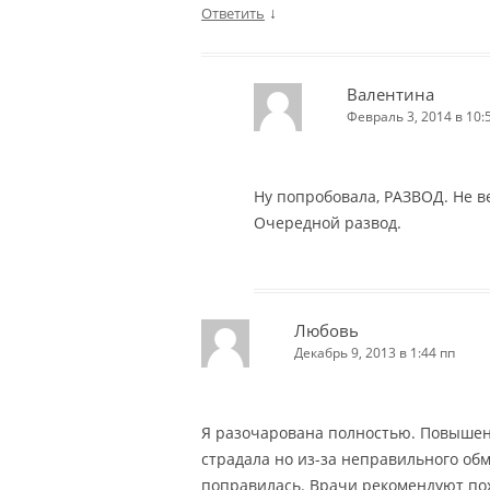
↓
Ответить
Валентина
Февраль 3, 2014 в 10:
Ну попробовала, РАЗВОД. Не в
Очередной развод.
Любовь
Декабрь 9, 2013 в 1:44 пп
Я разочарована полностью. Повышен
страдала но из-за неправильного об
поправилась. Врачи рекомендуют поху