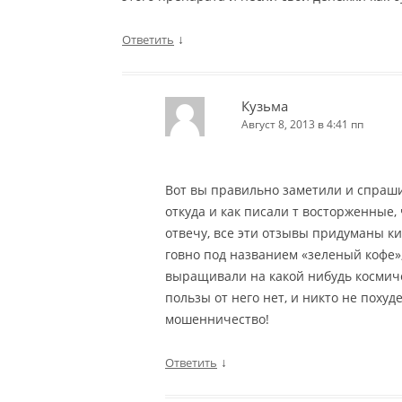
↓
Ответить
Кузьма
Август 8, 2013 в 4:41 пп
Вот вы правильно заметили и спраши
откуда и как писали т восторженные,
отвечу, все эти отзывы придуманы к
говно под названием «зеленый кофе», 
выращивали на какой нибудь космиче
пользы от него нет, и никто не похуде
мошенничество!
↓
Ответить