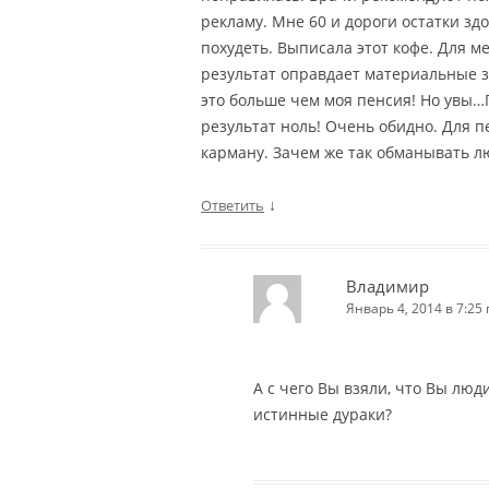
рекламу. Мне 60 и дороги остатки зд
похудеть. Выписала этот кофе. Для м
результат оправдает материальные з
это больше чем моя пенсия! Но увы…
результат ноль! Очень обидно. Для 
карману. Зачем же так обманывать л
↓
Ответить
Владимир
Январь 4, 2014 в 7:25 
А с чего Вы взяли, что Вы люди
истинные дураки?