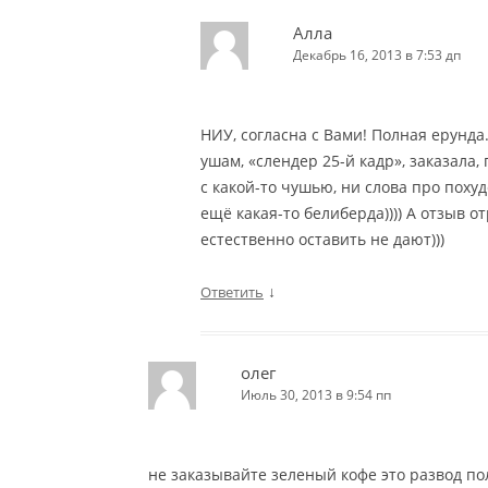
Алла
Декабрь 16, 2013 в 7:53 дп
НИУ, согласна с Вами! Полная ерунда.
ушам, «слендер 25-й кадр», заказала,
с какой-то чушью, ни слова про поху
ещё какая-то белиберда)))) А отзыв 
естественно оставить не дают)))
↓
Ответить
олег
Июль 30, 2013 в 9:54 пп
не заказывайте зеленый кофе это развод по