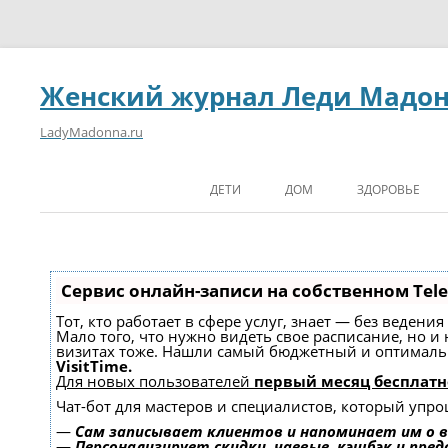
Женский журнал Леди Мадо
LadyMadonna.ru
ДЕТИ
ДОМ
ЗДОРОВЬЕ
Сервис онлайн-записи на собственном Tel
Тот, кто работает в сфере услуг, знает — без ведени
Мало того, что нужно видеть свое расписание, но и
визитах тоже. Нашли самый бюджетный и оптимал
VisitTime.
Для новых пользователей
первый месяц бесплатн
Чат-бот для мастеров и специалистов, который упро
—
Сам записывает клиентов и напоминает им о в
—
Персонализирует скидки, чаевые, кэшбэк и пре