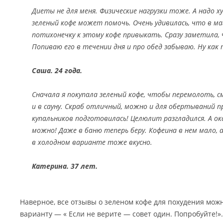
Диеты не для меня. Физические нагрузки тоже. А надо 
зеленый кофе может помочь. Очень удивилась, что в ма
потихонечку к этому кофе привыкать. Сразу заметила,
Попиваю его в течении дня и про обед забываю. Ну как
Саша. 24 года.
Сначала я покупала зеленый кофе, чтобы перемолоть, 
и в сауну. Скраб отличный, можно и для обертываний пр
купальников подготовилась! Целюлит разгладился. А ок
можно! Даже в баню теперь беру. Кофеина в нем мало,
в холодном варианте тоже вкусно.
Катерина. 37 лет.
Наверное, все отзывы о зеленом кофе для похудения можн
варианту — « Если не верите — совет один. Попробуйте!».