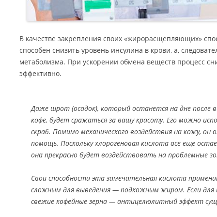
В качестве закрепления своих «жирорасщепляющих» спо
способен снизить уровень инсулина в крови, а, следовате
метаболизма. При ускорении обмена веществ процесс сн
эффективно.
Даже шрот (осадок), который останется на дне после 
кофе, будет сражаться за вашу красоту. Его можно ис
скраб. Помимо механического воздействия на кожу, он 
помощь. Поскольку хлорогеновая кислота все еще остае
она прекрасно будет воздействовать на проблемные з
Свои способности эта замечательная кислота примени
сложным для выведения — подкожным жиром. Если для 
свежие кофейные зерна — антицелюлитный эффект сущ