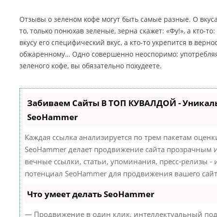
Отзывы о зеленом кофе могут быть самые разные. О вкуса
то, только понюхав зеленые, зерна скажет: «Фу!», а кто-то:
вкусу его специфический вкус, а кто-то укрепится в верн
обжаренному… Одно совершенно неоспоримо: употребляя
зеленого кофе, вы обязательно похудеете.
Забиваем Сайты В ТОП КУВАЛДОЙ - Уникал
SeoHammer
Каждая ссылка анализируется по трем пакетам оценк
SeoHammer делает продвижение сайта прозрачным и
вечные ссылки, статьи, упоминания, пресс-релизы -
потенциал SeoHammer для продвижения вашего сайт
Что умеет делать SeoHammer
— Продвижение в один клик, интеллектуальный под