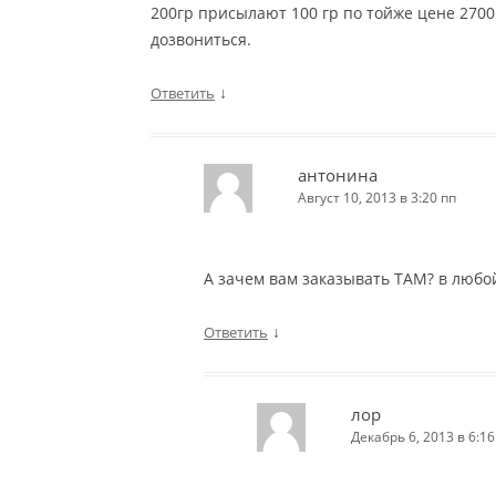
200гр присылают 100 гр по тойже цене 2700 
дозвониться.
↓
Ответить
антонина
Август 10, 2013 в 3:20 пп
А зачем вам заказывать ТАМ? в любой
↓
Ответить
лор
Декабрь 6, 2013 в 6:16