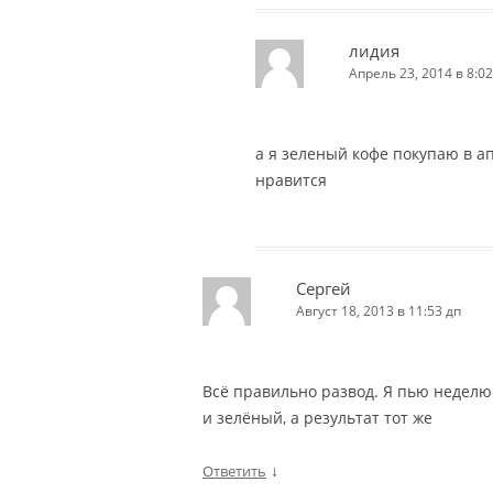
лидия
Апрель 23, 2014 в 8:02
а я зеленый кофе покупаю в а
нравится
Сергей
Август 18, 2013 в 11:53 дп
Всё правильно развод. Я пью неделю
и зелёный, а результат тот же
↓
Ответить