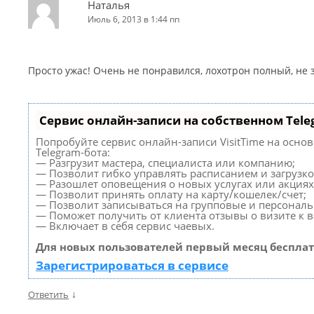
Наталья
Июль 6, 2013 в 1:44 пп
Просто ужас! Очень не понравился, лохотрон полный, не
Сервис онлайн-записи на собственном Tele
Попробуйте сервис онлайн-записи VisitTime на осно
Telegram-бота:
— Разгрузит мастера, специалиста или компанию;
— Позволит гибко управлять расписанием и загрузко
— Разошлет оповещения о новых услугах или акциях
— Позволит принять оплату на карту/кошелек/счет;
— Позволит записываться на групповые и персонал
— Поможет получить от клиента отзывы о визите к в
— Включает в себя сервис чаевых.
Для новых пользователей первый месяц бесплат
Зарегистрироваться в сервисе
↓
Ответить