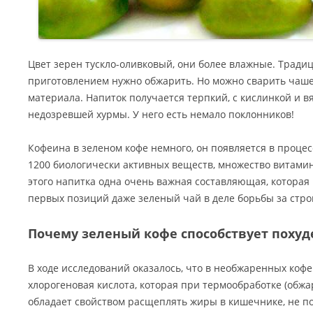
Цвет зерен тускло-оливковый, они более влажные. Традиц
приготовлением нужно обжарить. Но можно сварить чашеч
материала. Напиток получается терпкий, с кислинкой и 
недозревшей хурмы. У него есть немало поклонников!
Кофеина в зеленом кофе немного, он появляется в процес
1200 биологически активных веществ, множество витамино
этого напитка одна очень важная составляющая, которая 
первых позиций даже зеленый чай в деле борьбы за стро
Почему зеленый кофе способствует поху
В ходе исследований оказалось, что в необжаренных коф
хлорогеновая кислота, которая при термообработке (обжа
обладает свойством расщеплять жиры в кишечнике, не по