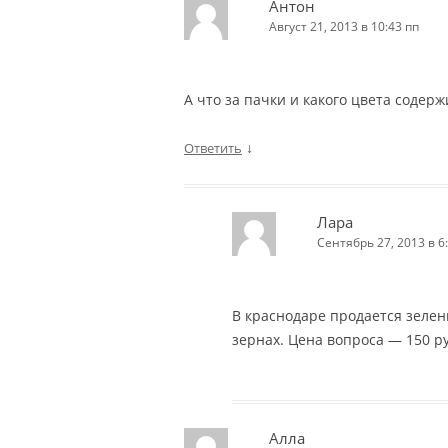
Антон
Август 21, 2013 в 10:43 пп
А что за пачки и какого цвета содер
↓
Ответить
Лара
Сентябрь 27, 2013 в 6
В краснодаре продается зелены
зернах. Цена вопроса — 150 ру
Алла