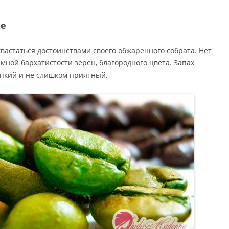
фе
вастаться достоинствами своего обжаренного собрата. Нет
мной бархатистости зерен, благородного цвета. Запах
пкий и не слишком приятный.