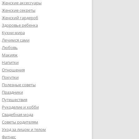
Женские аксессуары
Женские секреты
Женский гардероб
Здоровье ребенка
Кухни мира
Лечимся сами
Любовь
Макияж
Напитки
Отношения
Покупки
Полезные советы
Праздники
Путешествия
Рукоделие и хобби
Свадебная мода
Советы родителям
Уход за лицом и телом
Фитнес