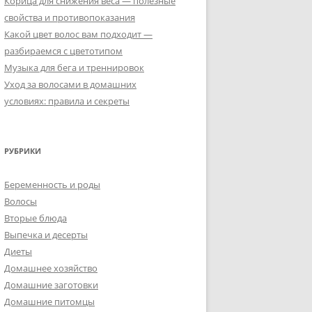
Корица для снижения веса — полезные
свойства и противопоказания
Какой цвет волос вам подходит —
разбираемся с цветотипом
Музыка для бега и треннировок
Уход за волосами в домашних
условиях: правила и секреты
РУБРИКИ
Беременность и роды
Волосы
Вторые блюда
Выпечка и десерты
Диеты
Домашнее хозяйство
Домашние заготовки
Домашние питомцы