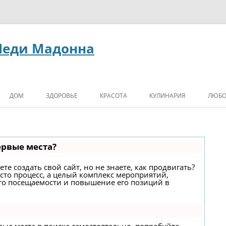
Леди Мадонна
ДОМ
ЗДОРОВЬЕ
КРАСОТА
КУЛИНАРИЯ
ЛЮБО
ервые места?
е создать свой сайт, но не знаете, как продвигать?
сто процесс, а целый комплекс мероприятий,
го посещаемости и повышение его позиций в