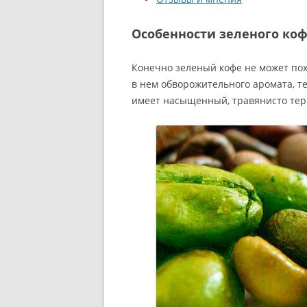
Особенности зеленого ко
Конечно зеленый кофе не может пох
в нем обворожительного аромата, те
имеет насыщенный, травянисто тер