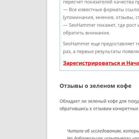
пересчет показателей качества п
— Все известные форматы ссыло
(упоминания, мнения, отзывы, ст
— SeoHammer покажет, где рост 
обратить внимание.
SeoHammer еще предоставляет 
раз, а первые результаты появля
Зарегистрироваться и Нач
Отзывы о зеленом кофе
Обладает ли зеленый кофе для поху
обратившись к отзывам конкретных 
Читала об исследованиях, которы
На добровольцах испытывали «пох