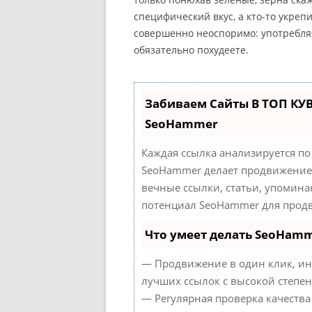
специфический вкус, а кто-то укре
совершенно неоспоримо: употребляя
обязательно похудеете.
Забиваем Сайты В ТОП КУ
SeoHammer
Каждая ссылка анализируется по
SeoHammer делает продвижение 
вечные ссылки, статьи, упомина
потенциал SeoHammer для продв
Что умеет делать SeoHam
— Продвижение в один клик, ин
лучших ссылок с высокой степен
— Регулярная проверка качества