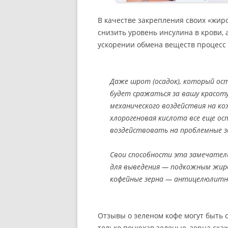
В качестве закрепления своих «жи
снизить уровень инсулина в крови, 
ускорении обмена веществ процесс 
Даже шрот (осадок), который ост
будет сражаться за вашу красот
механического воздействия на ко
хлорогеновая кислота все еще ос
воздействовать на проблемные з
Свои способности эта замечател
для выведения — подкожным жиро
кофейные зерна — антицелюлитн
Отзывы о зеленом кофе могут быть с
только понюхав зеленые, зерна скажет