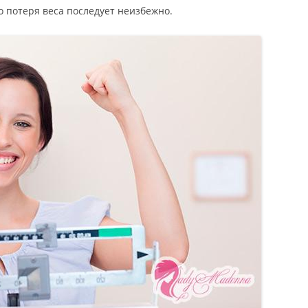
 потеря веса последует неизбежно.