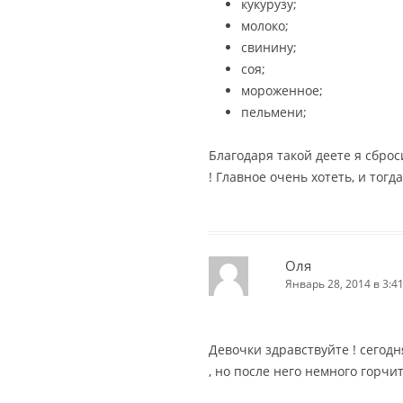
кукурузу;
молоко;
свинину;
соя;
мороженное;
пельмени;
Благодаря такой деете я сброс
! Главное очень хотеть, и тогд
Оля
Январь 28, 2014 в 3:4
Девочки здравствуйте ! сегод
, но после него немного горчит