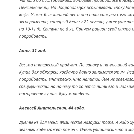
Читала об исследованиях, которые проводились в Амер
Пенсильвании). На добровольцах испытывали «похудате
кофе. У всех был лишний вес и они пили капсулы с его э
эксперимента, который длился 22 недели, у всех участн
на 10-11 %. Скинули по 8 кг. Причем рацион свой никто 
попробовать.
Анна. 31 год.
Весьма интересный продукт. По запаху и на внешний ви
Купил для обжарки, когда-то давно занимался этим. Ре
попробовать. Интересно, что напиток был не зеленого,
специфический, но почему-то хочется пить его и дальше
настроение лучше. Буду молодеть.
Алексей Анатольевич. 44 года.
Диеты не для меня. Физические нагрузки тоже. А надо 
зеленый кофе может помочь. Очень удивилась, что в ма