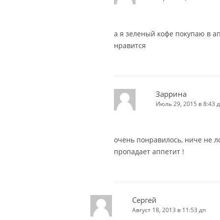
а я зеленый кофе покупаю в а
нравится
Заррина
Июль 29, 2015 в 8:43 
очень понравилось, ниче не ло
пропадает аппетит !
Сергей
Август 18, 2013 в 11:53 дп