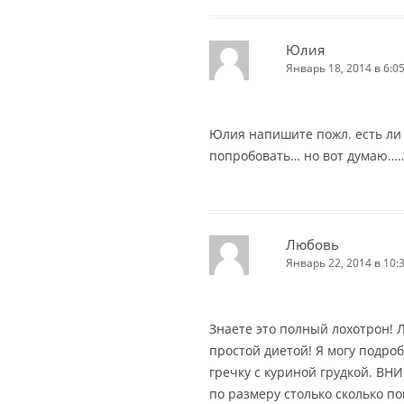
Юлия
Январь 18, 2014 в 6:0
Юлия напишите пожл. есть ли 
попробовать… но вот думаю……
Любовь
Январь 22, 2014 в 10:
Знаете это полный лохотрон! 
простой диетой! Я могу подроб
гречку с куриной грудкой. ВН
по размеру столько сколько п