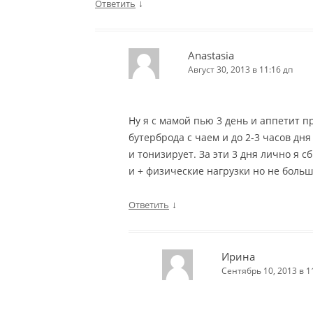
↓
Ответить
Anastasia
Август 30, 2013 в 11:16 дп
Ну я с мамой пью 3 день и аппетит п
бутерброда с чаем и до 2-3 часов дня
и тонизирует. За эти 3 дня лично я с
и + физические нагрузки но не боль
↓
Ответить
Ирина
Сентябрь 10, 2013 в 1