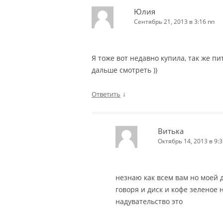
Юлия
Сентябрь 21, 2013 в 3:16 пп
Я тоже вот недавно купила, так же п
дальше смотреть ))
↓
Ответить
Витька
Октябрь 14, 2013 в 9:3
незнаю как всем вам но моей 
говоря и диск и кофе зеленое н
надувательство это