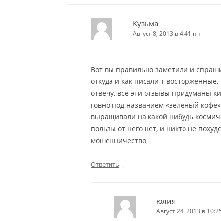
Кузьма
Август 8, 2013 в 4:41 пп
Вот вы правильно заметили и спраши
откуда и как писали т восторженные,
отвечу, все эти отзывы придуманы к
говно под названием «зеленый кофе», 
выращивали на какой нибудь космиче
пользы от него нет, и никто не похуде
мошенничество!
↓
Ответить
юлия
Август 24, 2013 в 10:2