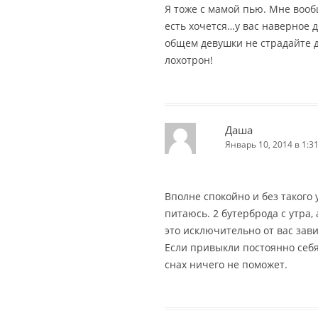
Я тоже с мамой пью. Мне воо
есть хочется…у вас наверное 
общем девушки не страдайте 
лохотрон!
Даша
Январь 10, 2014 в 1:3
Вполне спокойно и без такого
питаюсь. 2 бутерброда с утра, 
это исключительно от вас завис
Если привыкли постоянно себя
снах ничего не поможет.