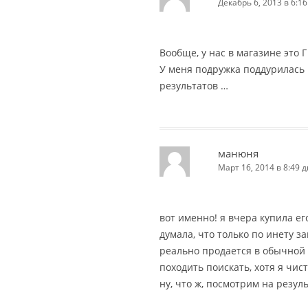
Декабрь 6, 2013 в 6:16
Вообще, у нас в магазине это Г
У меня подружка поддурилась н
результатов …
манюня
Март 16, 2014 в 8:49 д
вот именно! я вчера купила его
думала, что только по инету за
реально продается в обычной 
походить поискать, хотя я чис
ну, что ж, посмотрим на результ