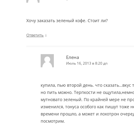
Хочу заказать зеленый кофе. Стоит ли?
↓
Ответить
Елена
Июль 16, 2013 в 8:20 дп
купила, пью второй день. что сказать…вкус 
но пить можно. Терпкости не ощутила,немн
мутновато зеленый. По крайней мере не пр
изменился, тонуса особого как пишут тоже 
времени прошло, а может и лохотрон очередн
посмотрим.