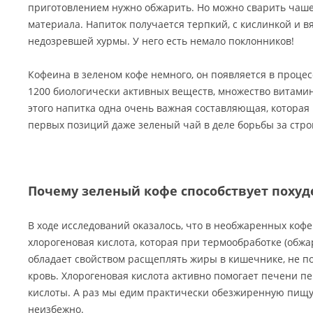
приготовлением нужно обжарить. Но можно сварить чашеч
материала. Напиток получается терпкий, с кислинкой и 
недозревшей хурмы. У него есть немало поклонников!
Кофеина в зеленом кофе немного, он появляется в процес
1200 биологически активных веществ, множество витамино
этого напитка одна очень важная составляющая, которая 
первых позиций даже зеленый чай в деле борьбы за стро
Почему зеленый кофе способствует поху
В ходе исследований оказалось, что в необжаренных коф
хлорогеновая кислота, которая при термообработке (обжа
обладает свойством расщеплять жиры в кишечнике, не по
кровь. Хлорогеновая кислота активно помогает печени 
кислоты. А раз мы едим практически обезжиренную пищу,
неизбежно.