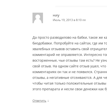
ниу
Июль 19, 2013 в 8:10 пп
Да просто разводилово на бабки, такое же 
биодобавки. Попробуйте на сайтах, где им 
хвалебных отзывов оставить свой отрицател
комментарий не оправляется. Интересно тогд
восторженные, чьи отзывы там есть? Не узна
свой отзыв. На одном сайте отзыв ушел, что 
комментариях он так и не появился. Стран
отзывы, а негативные отсеиваются. А для че
чтобы читая только положительные отзывы 
этого препарата и несли свои денежки как б
↓
Ответить