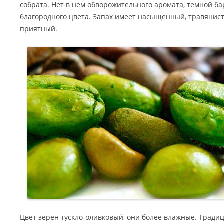
собрата. Нет в нем обворожительного аромата, темной ба
благородного цвета. Запах имеет насыщенный, травянис
приятный.
Цвет зерен тускло-оливковый, они более влажные. Традиц