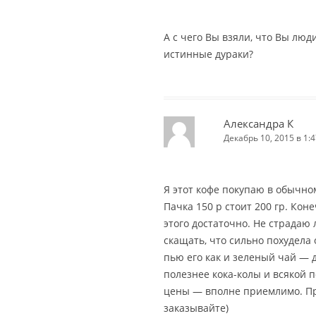
А с чего Вы взяли, что Вы люди
истинные дураки?
Александра К
Декабрь 10, 2015 в 1:4
Я этот кофе покупаю в обычно
Пачка 150 р стоит 200 гр. Коне
этого достаточно. Не страдаю
скащать, что сильно похудела 
пью его как и зеленый чай — д
полезнее кока-колы и всякой 
цены — вполне приемлимо. Пр
заказывайте)