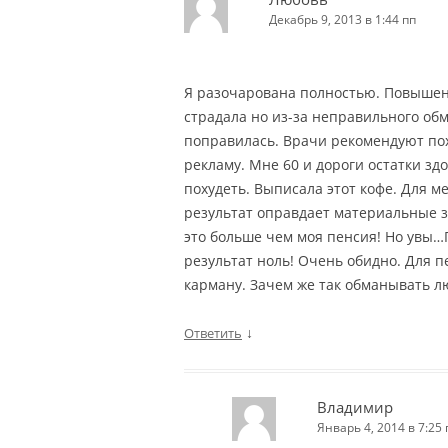
Декабрь 9, 2013 в 1:44 пп
Я разочарована полностью. Повышен
страдала но из-за неправильного об
поправилась. Врачи рекомендуют поху
рекламу. Мне 60 и дороги остатки зд
похудеть. Выписала этот кофе. Для м
результат оправдает материальные з
это больше чем моя пенсия! Но увы…
результат ноль! Очень обидно. Для 
карману. Зачем же так обманывать л
↓
Ответить
Владимир
Январь 4, 2014 в 7:25 