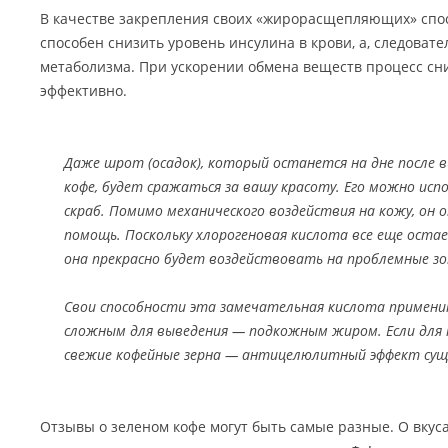
В качестве закрепления своих «жирорасщепляющих» спо
способен снизить уровень инсулина в крови, а, следовате
метаболизма. При ускорении обмена веществ процесс сн
эффективно.
Даже шрот (осадок), который останется на дне после 
кофе, будет сражаться за вашу красоту. Его можно ис
скраб. Помимо механического воздействия на кожу, он 
помощь. Поскольку хлорогеновая кислота все еще остае
она прекрасно будет воздействовать на проблемные з
Свои способности эта замечательная кислота примени
сложным для выведения — подкожным жиром. Если для 
свежие кофейные зерна — антицелюлитный эффект сущ
Отзывы о зеленом кофе могут быть самые разные. О вкуса