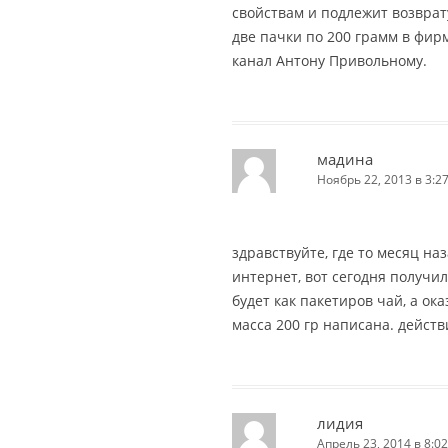
свойствам и подлежит возврату
две пачки по 200 грамм в фир
канал Антону Привольному.
мадина
Ноябрь 22, 2013 в 3:2
здравствуйте, где то месяц на
интернет, вот сегодня получил
будет как пакетиров чай, а ок
масса 200 гр написана. действ
лидия
Апрель 23, 2014 в 8:02