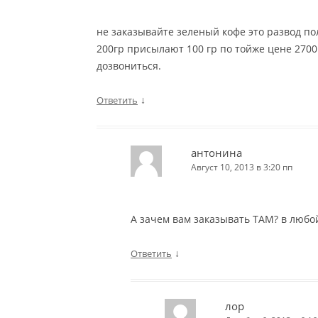
не заказывайте зеленый кофе это развод по
200гр присылают 100 гр по тойже цене 2700 
дозвониться.
↓
Ответить
антонина
Август 10, 2013 в 3:20 пп
А зачем вам заказывать ТАМ? в любой
↓
Ответить
лор