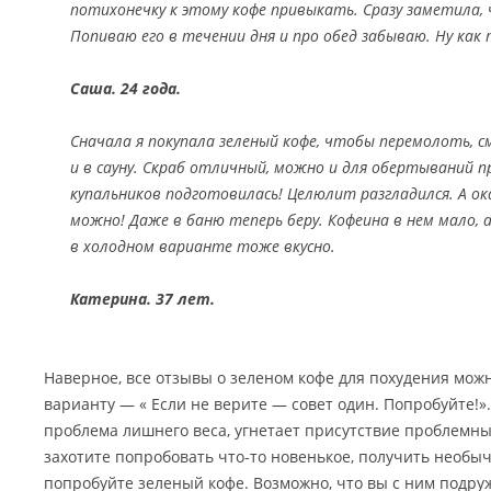
потихонечку к этому кофе привыкать. Сразу заметила,
Попиваю его в течении дня и про обед забываю. Ну как
Саша. 24 года.
Сначала я покупала зеленый кофе, чтобы перемолоть, 
и в сауну. Скраб отличный, можно и для обертываний пр
купальников подготовилась! Целюлит разгладился. А ок
можно! Даже в баню теперь беру. Кофеина в нем мало,
в холодном варианте тоже вкусно.
Катерина. 37 лет.
Наверное, все отзывы о зеленом кофе для похудения можн
варианту — « Если не верите — совет один. Попробуйте!».
проблема лишнего веса, угнетает присутствие проблемных
захотите попробовать что-то новенькое, получить необ
попробуйте зеленый кофе. Возможно, что вы с ним подру