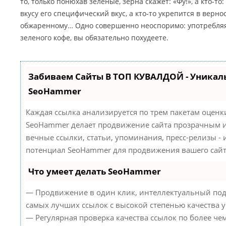
то, только понюхав зеленые, зерна скажет: «Фу!», а кто-то:
вкусу его специфический вкус, а кто-то укрепится в верн
обжаренному… Одно совершенно неоспоримо: употребляя
зеленого кофе, вы обязательно похудеете.
Забиваем Сайты В ТОП КУВАЛДОЙ - Уникал
SeoHammer
Каждая ссылка анализируется по трем пакетам оценк
SeoHammer делает продвижение сайта прозрачным и
вечные ссылки, статьи, упоминания, пресс-релизы -
потенциал SeoHammer для продвижения вашего сайт
Что умеет делать SeoHammer
— Продвижение в один клик, интеллектуальный под
самых лучших ссылок с высокой степенью качества 
— Регулярная проверка качества ссылок по более че