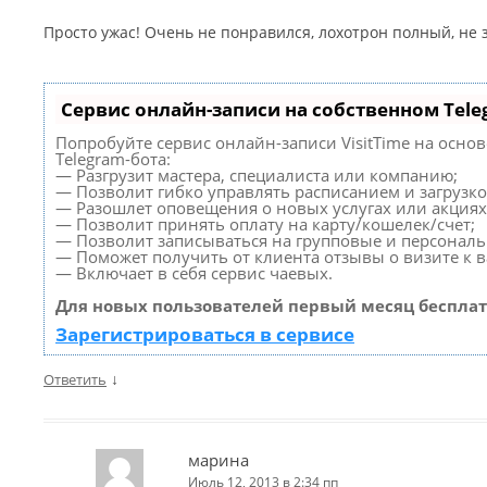
Просто ужас! Очень не понравился, лохотрон полный, не
Сервис онлайн-записи на собственном Tele
Попробуйте сервис онлайн-записи VisitTime на осно
Telegram-бота:
— Разгрузит мастера, специалиста или компанию;
— Позволит гибко управлять расписанием и загрузко
— Разошлет оповещения о новых услугах или акциях
— Позволит принять оплату на карту/кошелек/счет;
— Позволит записываться на групповые и персонал
— Поможет получить от клиента отзывы о визите к в
— Включает в себя сервис чаевых.
Для новых пользователей первый месяц бесплат
Зарегистрироваться в сервисе
↓
Ответить
марина
Июль 12, 2013 в 2:34 пп