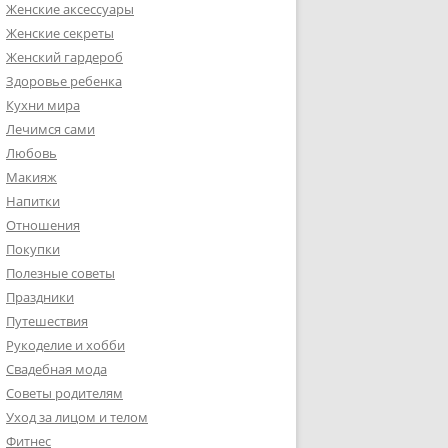
Женские аксессуары
Женские секреты
Женский гардероб
Здоровье ребенка
Кухни мира
Лечимся сами
Любовь
Макияж
Напитки
Отношения
Покупки
Полезные советы
Праздники
Путешествия
Рукоделие и хобби
Свадебная мода
Советы родителям
Уход за лицом и телом
Фитнес