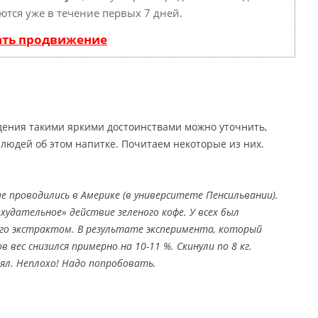
ются уже в течение первых 7 дней.
ать продвижение
дения такими яркими достоинствами можно уточнить,
людей об этом напитке. Почитаем некоторые из них.
е проводились в Америке (в университете Пенсильвании).
удательное» действие зеленого кофе. У всех был
 его экстрактом. В результате эксперимента, который
ов вес снизился примерно на 10-11 %. Скинули по 8 кг.
ял. Неплохо! Надо попробовать.