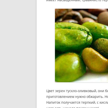
Цвет зерен тускло-оливковый, они б
приготовлением нужно обжарить. Но
Напиток получается терпкий, с кис