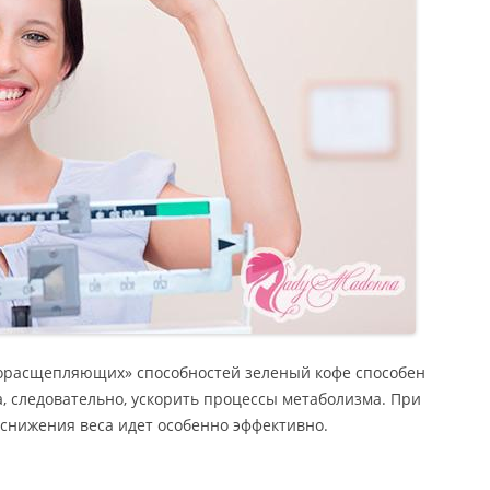
рорасщепляющих» способностей зеленый кофе способен
а, следовательно, ускорить процессы метаболизма. При
снижения веса идет особенно эффективно.