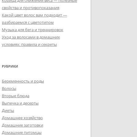
Корица для снижения веса — полезные
свойства и противопоказания
Какой цвет волос вам подходит —
разбираемся с цветотипом
Музыка для бега и треннировок
Уход за волосами в домашних
условиях: правила и секреты
РУБРИКИ
Беременность и роды
Волосы
Вторые блюда
Выпечка и десерты
Диеты
Домашнее хозяйство
Домашние заготовки
Домашние питомцы