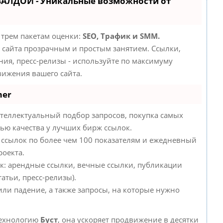
ВАЛДОЙ - Уникальные возможности от
 трем пакетам оценки:
SEO, Трафик и SMM.
сайта прозрачным и простым занятием. Ссылки,
ния, пресс-релизы - используйте по максимуму
ижения вашего сайта.
mer
теллектуальный подбор запросов, покупка самых
ью качества у лучших бирж ссылок.
 ссылок по более чем 100 показателям и ежедневный
роекта.
к: арендные ссылки, вечные ссылки, публикации
атьи, пресс-релизы).
или падение, а также запросы, на которые нужно
технологию
Буст
, она ускоряет продвижение в десятки