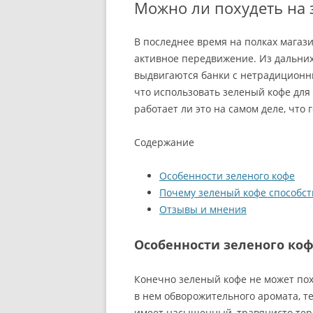
Можно ли похудеть на 
В последнее время на полках магаз
активное передвижение. Из дальних
выдвигаются банки с нетрадиционны
что использовать зеленый кофе для
работает ли это на самом деле, что 
Содержание
Особенности зеленого кофе
Почему зеленый кофе способст
Отзывы и мнения
Особенности зеленого ко
Конечно зеленый кофе не может пох
в нем обворожительного аромата, те
имеет насыщенный, травянисто тер