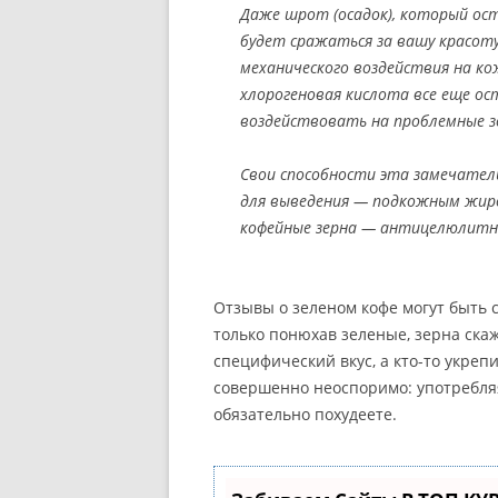
Даже шрот (осадок), который ост
будет сражаться за вашу красот
механического воздействия на ко
хлорогеновая кислота все еще ос
воздействовать на проблемные з
Свои способности эта замечател
для выведения — подкожным жиро
кофейные зерна — антицелюлитн
Отзывы о зеленом кофе могут быть с
только понюхав зеленые, зерна скажет
специфический вкус, а кто-то укре
совершенно неоспоримо: употребляя
обязательно похудеете.