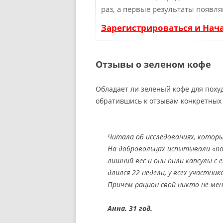
раз, а первые результаты появля
Зарегистрироваться и Нач
Отзывы о зеленом кофе
Обладает ли зеленый кофе для поху
обратившись к отзывам конкретных 
Читала об исследованиях, которы
На добровольцах испытывали «пох
лишний вес и они пили капсулы с
длился 22 недели, у всех участник
Причем рацион свой никто не мен
Анна. 31 год.