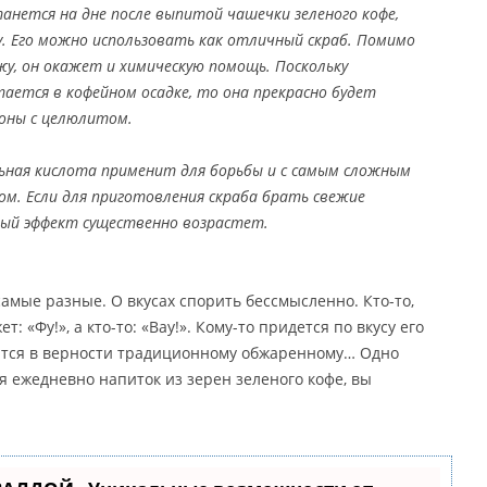
анется на дне после выпитой чашечки зеленого кофе,
у. Его можно использовать как отличный скраб. Помимо
жу, он окажет и химическую помощь. Поскольку
тается в кофейном осадке, то она прекрасно будет
оны с целюлитом.
ьная кислота применит для борьбы и с самым сложным
м. Если для приготовления скраба брать свежие
ый эффект существенно возрастет.
амые разные. О вкусах спорить бессмысленно. Кто-то,
: «Фу!», а кто-то: «Вау!». Кому-то придется по вкусу его
пится в верности традиционному обжаренному… Одно
 ежедневно напиток из зерен зеленого кофе, вы