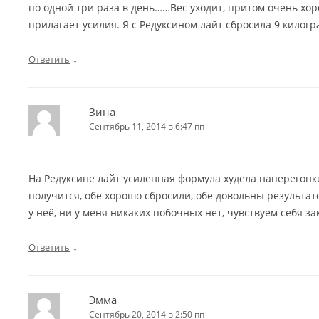
по одной три раза в день……Вес уходит, притом очень хоро
прилагает усилия. Я с Редуксином лайт сбросила 9 килог
↓
Ответить
Зина
Сентябрь 11, 2014 в 6:47 пп
На Редуксине лайт усиленная формула худела наперегонки
получится, обе хорошо сбросили, обе довольны результат
у неё, ни у меня никаких побочных нет, чувствуем себя з
↓
Ответить
Эмма
Сентябрь 20, 2014 в 2:50 пп