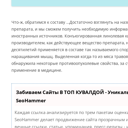
Что-ж, обратимся к составу …Достаточно взглянуть на н
препарата, и мы сможем получить необходимую информац
иностранных источников. Конъюгированная линолевая ки
производителем, как действующее вещество препарата, 
десятилетий применяется в составе так называемого спо
наращивания мышц. Выделенная когда-то из мяса травоя
обнаружила некоторые противоопухолевые свойства, за с
применение в медицине.
Забиваем Сайты В ТОП КУВАЛДОЙ - Уникал
SeoHammer
Каждая ссылка анализируется по трем пакетам оценк
SeoHammer делает продвижение сайта прозрачным и
вечные ссылки, статьи, упоминания, пресс-релизы -