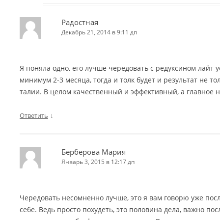
Радостная
Декабрь 21, 2014 в 9:11 дп
Я поняла одно, его лучше чередовать с редуксином лайт 
минимум 2-3 месяца, тогда и толк будет и результат не тол
талии. В целом качественный и эффективный, а главное 
↓
Ответить
Берберова Мария
Январь 3, 2015 в 12:17 дп
Чередовать несомненно лучше, это я вам говорю уже посл
себе. Ведь просто похудеть, это половина дела, важно п