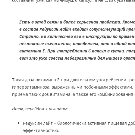
составляет уже, как минимум, 6 капсул, а не 2, как указыв
Есть в этой связи и более серьезная проблема. Кро
в состав Редуксин лайт входит сопутствующий преп
Странно, но количество его в инструкции по примен
несложные вычисления, определяем, что в одной ка
витамина Е. При употреблении 6 капсул в сутки, пол
вот это уже совсем небезразлично для нашего орган
Такая доза витамина Е при длительном употреблении гр
гипервитаминоза, выраженными побочными эффектами. Е
приема таких доз витамина, а также его комбинирования
Итак, перейдем к выводам:
Редуксин лайт – биологически активная пищевая до
эффективностью.