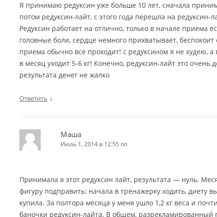
Я принимаю редуксин уже больше 10 лет, сначала прини
потом редуксин-лайт, с этого года перешла на редуксин-
Редуксин работает на отлично, только в начале приема 
головные боли, сердце немного прихватывает, беспокоит су
приема обычно все проходит! с редуксином я не худею, 
в месяц уходит 5-6 кг! Конечно, редуксин-лайт это очень 
результата денег не жалко
↓
Ответить
Маша
Июль 1, 2014 в 12:55 пп
Принимала я этот редуксин лайт, результата — нуль. Мес
фигуру подправить: начала в тренажерку ходить, диету вы
купила. За полтора месяца у меня ушло 1,2 кг веса и почт
баночки редуксин-лайта. В общем, разрекламированный 