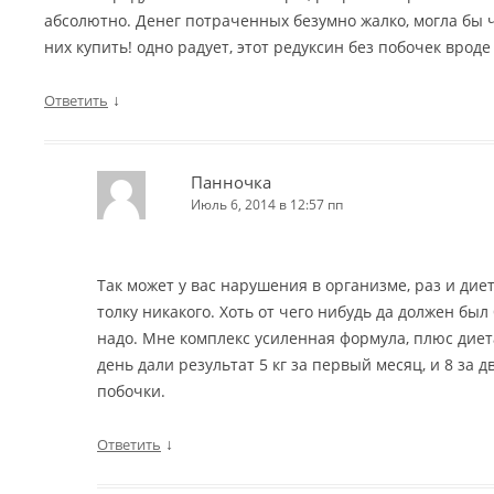
абсолютно. Денег потраченных безумно жалко, могла бы 
них купить! одно радует, этот редуксин без побочек врод
↓
Ответить
Панночка
Июль 6, 2014 в 12:57 пп
Так может у вас нарушения в организме, раз и диет
толку никакого. Хоть от чего нибудь да должен был 
надо. Мне комплекс усиленная формула, плюс диет
день дали результат 5 кг за первый месяц, и 8 за 
побочки.
↓
Ответить