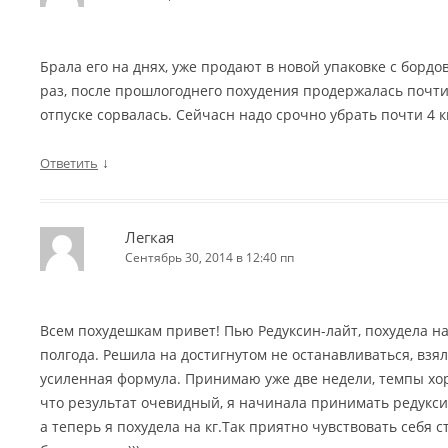
Брала его на днях, уже продают в новой упаковке с бордо
раз, после прошлогоднего похудения продержалась почти 
отпуске сорвалась. Сейчасн надо срочно убрать почти 4 к
↓
Ответить
Легкая
Сентябрь 30, 2014 в 12:40 пп
Всем похудешкам привет! Пью Редуксин-лайт, похудела на 
полгода. Решила на достигнутом не останавливаться, взял
усиленная формула. Принимаю уже две недели, темпы хор
что результат очевидный, я начинала принимать редуксин л
а теперь я похудела на кг.Так приятно чувствовать себя 