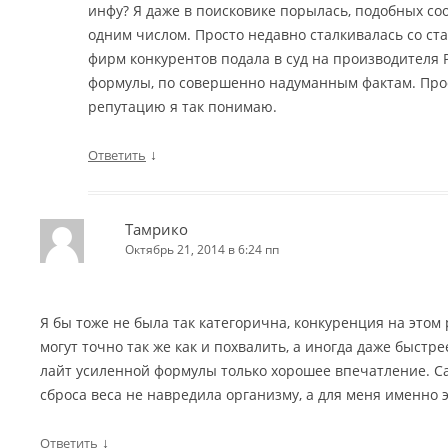
инфу? Я даже в поисковике порылась, подобных со
одним числом. Просто недавно сталкивалась со стат
фирм конкурентов подала в суд на производителя 
формулы, по совершенно надуманным фактам. Про
репутацию я так понимаю.
↓
Ответить
Тамрико
Октябрь 21, 2014 в 6:24 пп
Я бы тоже не была так категорична, конкуренция на этом
могут точно так же как и похвалить, а иногда даже быстр
лайт усиленной формулы только хорошее впечатление. Са
сброса веса не навредила организму, а для меня именно э
↓
Ответить