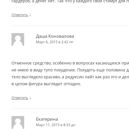
гардероб, а денег нет. Так что у каждого свой стимул для 
↓
Ответить
Даша Коновалова
Март 6, 2015 в 2:42 пп
Отменное средство, особенно в вопросах касающихся при
не имею в виду тупо похудение. Похудеть еще половина д
тело выглядело красиво, а редуксин лайт как раз это и д
в целом фигура выглядит отпадно.
↓
Ответить
Екатерина
Март 11, 2015 в 8:33 дп