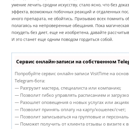
умение лечить сродни искусству, стало ясно, что без док
эффекта, возможных побочных реакций и отдаленных пос
иного препарата, не обойтись. Призываю всех помнить об
полагаясь на непроверенные обещания. Пока магическая 
похудеть без диет, еще не изобретена, давайте рассчитыв
И это станет еще одним поводом гордиться собой.
Сервис онлайн-записи на собственном Tele
Попробуйте сервис онлайн-записи VisitTime на осно
Telegram-бота:
— Разгрузит мастера, специалиста или компанию;
— Позволит гибко управлять расписанием и загрузко
— Разошлет оповещения о новых услугах или акциях
— Позволит принять оплату на карту/кошелек/счет;
— Позволит записываться на групповые и персонал
— Поможет получить от клиента отзывы о визите к в