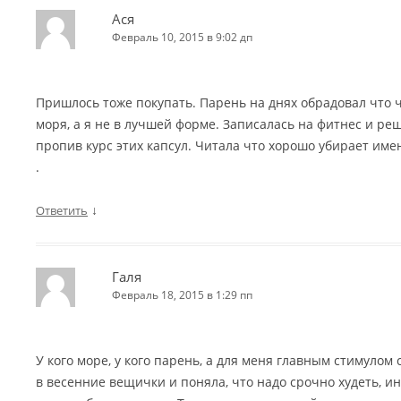
Ася
Февраль 10, 2015 в 9:02 дп
Пришлось тоже покупать. Парень на днях обрадовал что 
моря, а я не в лучшей форме. Записалась на фитнес и ре
пропив курс этих капсул. Читала что хорошо убирает им
.
↓
Ответить
Галя
Февраль 18, 2015 в 1:29 пп
У кого море, у кого парень, а для меня главным стимулом 
в весенние вещички и поняла, что надо срочно худеть, и