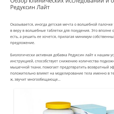
Обзор клинических исследований и о
Редуксин Лайт
Оказывается, иногда детская мечта о волшебной палочке
в веру в волшебные таблетки для похудения. Это вполне 
есть, а решить ее хочется, прилагая минимум собственных
предложение.
Биологически активная добавка Редуксин лайт к нашим ус
инструкцией, способствует снижению количества подкож
мышечной ткани, помогает предотвратить возвратный эф
положительно влияет на моделирование тела именно в тех
ж, звучит многообещающе…