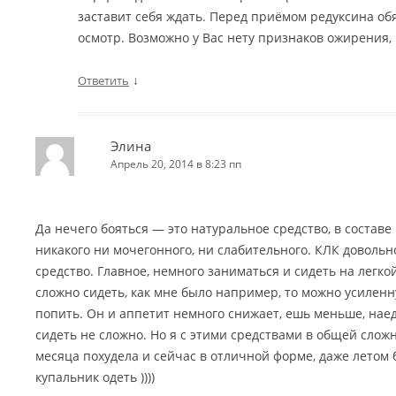
заставит себя ждать. Перед приёмом редуксина обя
осмотр. Возможно у Вас нету признаков ожирения, 
↓
Ответить
Элина
Апрель 20, 2014 в 8:23 пп
Да нечего бояться — это натуральное средство, в составе 
никакого ни мочегонного, ни слабительного. КЛК доволь
средство. Главное, немного заниматься и сидеть на легкой
сложно сидеть, как мне было например, то можно усилен
попить. Он и аппетит немного снижает, ешь меньше, нае
сидеть не сложно. Но я с этими средствами в общей сложн
месяца похудела и сейчас в отличной форме, даже летом 
купальник одеть ))))