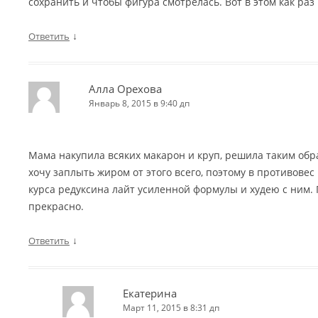
сохранить и чтобы фигура смотрелась. Вот в этом как раз
↓
Ответить
Алла Орехова
Январь 8, 2015 в 9:40 дп
Мама накупила всяких макарон и круп, решила таким обр
хочу заплыть жиром от этого всего, поэтому в противовес
курса редуксина лайт усиленной формулы и худею с ним.
прекрасно.
↓
Ответить
Екатерина
Март 11, 2015 в 8:31 дп