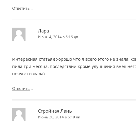
↓
Ответить
Лара
Июнь 4, 2014 в 6:16 дп
Интересная статья)) хорошо что я всего этого не знала, к
пила три месяца, последствий кроме улучшения внешнего
почувствовала)
↓
Ответить
Стройная Лань
Июнь 30, 2014 в 5:19 пп