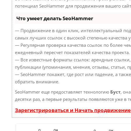
потенциал SeoHammer для продвижения вашего сайт
Что умеет делать SeoHammer
— Продвижение в один клик, интеллектуальный под
самых лучших ссылок с высокой степенью качества 
— Регулярная проверка качества ссылок по более че
ежедневный пересчет показателей качества проекта.
— Все известные форматы ссылок: арендные ссылки,
публикации (упоминания, мнения, отзывы, статьи, пр
— SeoHammer покажет, где рост или падение, а такж
обратить внимание.
SeoHammer еще предоставляет технологию
Буст
, он
десятки раз, а первые результаты появляются уже в 
Зарегистрироваться и Начать продвижение