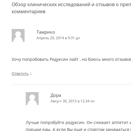
Обзор клинических исследований и отзывов о преп
комментариев
Тамрико
Апрель 20, 2014 в 9:31 дп
Хочу попробовать Редуксин лайт , но боюсь много отзывов
↓
Ответить
Дора
Август 30, 2015 в 12:34 пп
Лучше попробуйте редуксин. Он снижает аппетит 
порции еды. А если Вы ещё и спортом заниматься б