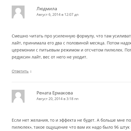
Людмила
Август 6, 2014 в 12:07 дп
Смешно читать про усиленную формулу, что там усиливат
лайт, принимала его два с половиной месяца. Потом надо
церемонии с питьевым режимом и отсчетом пилюлек. Пот
редуксин лайт, вес от него не уходит.
↓
Ответить
Рената Ермакова
Август 20, 2014 в 3:18 пп
Если нет желания, то и эффекта не будет. А больше мне п
пилюлек», такое ощущение что вам их надо было 96 штук о