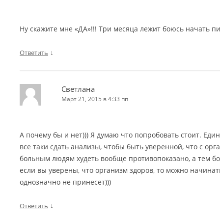
Ну скажите мне «ДА»!!! Три месяца лежит боюсь начать п
↓
Ответить
Светлана
Март 21, 2015 в 4:33 пп
А почему бы и нет))) Я думаю что попробовать стоит. Еди
все таки сдать анализы, чтобы быть уверенной, что с орг
больным людям худеть вообще противопоказано, а тем бол
если вы уверены, что организм здоров, то можно начинат
однозначно не принесет)))
↓
Ответить