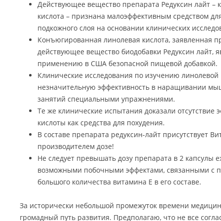
Действующее вещество препарата Редуксин лайт –
кислота – признана малоэффективным средством дл
подкожного слоя на основании клинических исследо
Конъюгированная линолевая кислота, заявленная пр
действующее вещество биодобавки Редуксин лайт, я
применению в США безопасной пищевой добавкой.
Клинические исследования по изучению линолевой 
незначительную эффективность в наращивании мы
занятий специальными упражнениями.
Те же клинические испытания доказали отсутствие 
кислоты как средства для похудения.
В составе препарата редуксин-лайт присутствует Ви
производителем дозе!
Не следует превышать дозу препарата в 2 капсулы е
возможными побочными эффектами, связанными с пр
большого количества витамина Е в его составе.
За исторически небольшой промежуток времени медицина
громадный путь развития. Предполагаю, что не все соглася