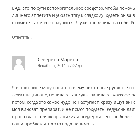
БАД, это по сути вспомогательное средство, чтобы помоч
лишнего аппетита и убрать тягу к сладкому. худеть он за в
поймёте, так и все получится. Я уже проверила на себе. Р
↓
Ответить
Северина Марина
Декабрь 7, 2014 в 7:07 дп
Я в принципе могу понять почему некоторые ругают. Ест
лежат на диване, попивают капсулы, запивают маккофе, з
потом, когда это самое чудо не наступает, сразу ищут вин
мол виноват препарат, и не помог похудеть. Редуксин лайт
просто даст толчок организму и поддержит его, не более,
ваши проблемы, но это надо понимать.