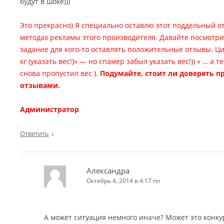
будут в шоке)))
Это прекрасно) Я специально оставлю этот поддельный о
методах рекламы этого производителя. Давайте посмотр
задание для кого-то оставлять положительные отзывы. Цит
кг (указать вес!)» — но спамер забыл указать вес!)) » … а 
снова пропустил вес ).
Подумайте, стоит ли доверять 
отзывами.
Администратор
↓
Ответить
Александра
Октябрь 4, 2014 в 4:17 пп
А может ситуация немного иначе? Может это кон