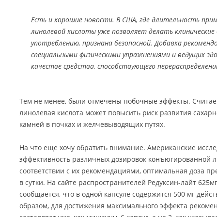
Есть и хорошие новости. В США, где длительность при
линолевой кислоты уже позволяет делать клинические 
употреблению, признана безопасной. Добавка рекоменд
специальными физическими упражнениями и ведущих здо
качестве средства, способствующего перераспределен
Тем не менее, были отмечены побочные эффекты. Считает
линолевая кислота может повысить риск развития сахарно
камней в почках и желчевыводящих путях.
На что еще хочу обратить внимание. Американские иссл
эффективность различных дозировок конъюгированной ли
соответствии с их рекомендациями, оптимальная доза пре
в сутки. На сайте распространителей Редуксин-лайт 625м
сообщается, что в одной капсуле содержится 500 мг дейс
образом, для достижения максимального эффекта рекомен