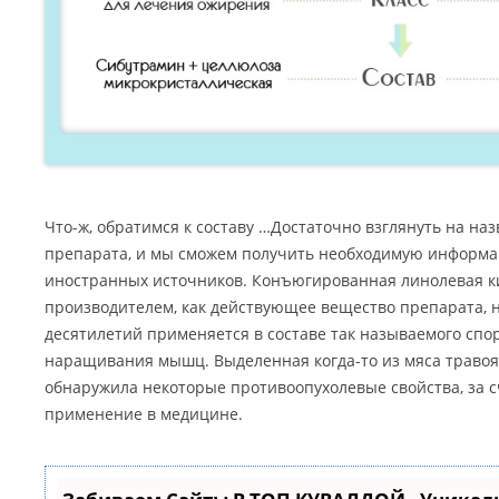
Что-ж, обратимся к составу …Достаточно взглянуть на н
препарата, и мы сможем получить необходимую информац
иностранных источников. Конъюгированная линолевая ки
производителем, как действующее вещество препарата, 
десятилетий применяется в составе так называемого спо
наращивания мышц. Выделенная когда-то из мяса травоя
обнаружила некоторые противоопухолевые свойства, за с
применение в медицине.