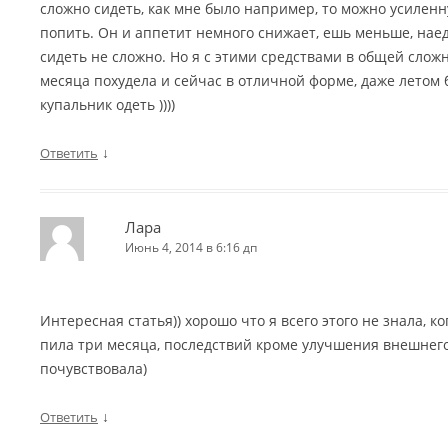
сложно сидеть, как мне было например, то можно усилен
попить. Он и аппетит немного снижает, ешь меньше, нае
сидеть не сложно. Но я с этими средствами в общей сложн
месяца похудела и сейчас в отличной форме, даже летом 
купальник одеть ))))
↓
Ответить
Лара
Июнь 4, 2014 в 6:16 дп
Интересная статья)) хорошо что я всего этого не знала, к
пила три месяца, последствий кроме улучшения внешнего
почувствовала)
↓
Ответить