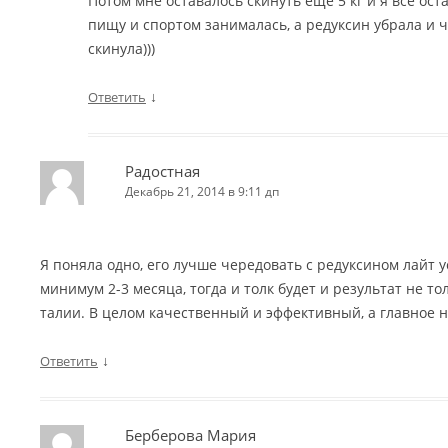
Потом мне оставалось скинуть еще 5 кг и я все ос
пищу и спортом занималась, а редуксин убрала и ч
скинула)))
↓
Ответить
Радостная
Декабрь 21, 2014 в 9:11 дп
Я поняла одно, его лучше чередовать с редуксином лайт 
минимум 2-3 месяца, тогда и толк будет и результат не тол
талии. В целом качественный и эффективный, а главное 
↓
Ответить
Берберова Мария