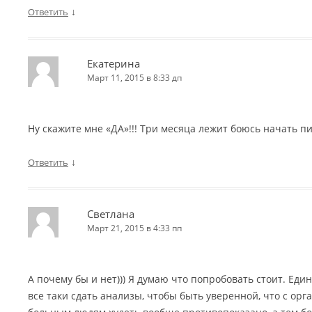
↓
Ответить
Екатерина
Март 11, 2015 в 8:33 дп
Ну скажите мне «ДА»!!! Три месяца лежит боюсь начать п
↓
Ответить
Светлана
Март 21, 2015 в 4:33 пп
А почему бы и нет))) Я думаю что попробовать стоит. Еди
все таки сдать анализы, чтобы быть уверенной, что с орг