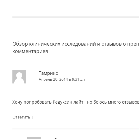
Обзор клинических исследований и отзывов о преп
комментариев
Тамрико
Апрель 20, 2014 в 9:31 дп
Хочу попробовать Редуксин лайт , но боюсь много отзывов
↓
Ответить