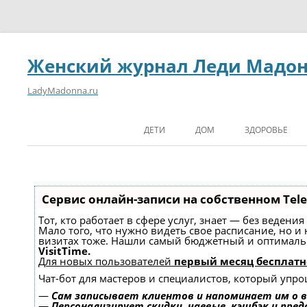
Женский журнал Леди Мадо
LadyMadonna.ru
ДЕТИ
ДОМ
ЗДОРОВЬЕ
Сервис онлайн-записи на собственном Tel
Тот, кто работает в сфере услуг, знает — без ведени
Мало того, что нужно видеть свое расписание, но и
визитах тоже. Нашли самый бюджетный и оптимал
VisitTime.
Для новых пользователей
первый месяц бесплатн
Чат-бот для мастеров и специалистов, который упро
—
Сам записывает клиентов и напоминает им о в
—
Персонализирует скидки, чаевые, кэшбэк и пре