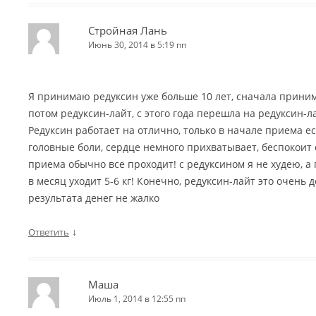
Стройная Лань
Июнь 30, 2014 в 5:19 пп
Я принимаю редуксин уже больше 10 лет, сначала прини
потом редуксин-лайт, с этого года перешла на редуксин-
Редуксин работает на отлично, только в начале приема 
головные боли, сердце немного прихватывает, беспокоит су
приема обычно все проходит! с редуксином я не худею, 
в месяц уходит 5-6 кг! Конечно, редуксин-лайт это очень 
результата денег не жалко
↓
Ответить
Маша
Июль 1, 2014 в 12:55 пп