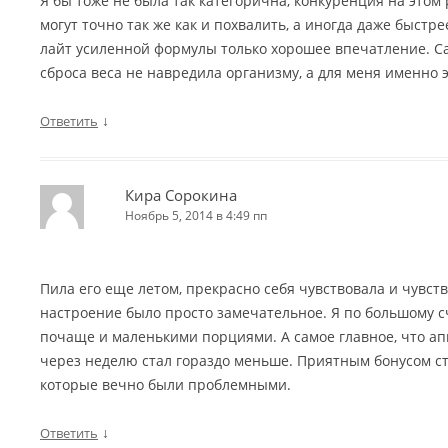
Я бы тоже не была так категорична, конкуренция на этом
могут точно так же как и похвалить, а иногда даже быстр
лайт усиленной формулы только хорошее впечатление. Са
сброса веса не навредила организму, а для меня именно э
↓
Ответить
Кира Сорокина
Ноябрь 5, 2014 в 4:49 пп
Пила его еще летом, прекрасно себя чувствовала и чувств
настроение было просто замечательное. Я по большому с
почаще и маленькими порциями. А самое главное, что ап
через неделю стал гораздо меньше. Приятным бонусом ст
которые вечно были проблемными.
↓
Ответить