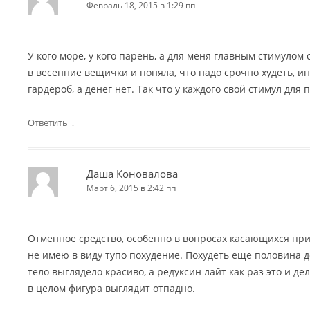
Февраль 18, 2015 в 1:29 пп
У кого море, у кого парень, а для меня главным стимулом 
в весенние вещички и поняла, что надо срочно худеть, и
гардероб, а денег нет. Так что у каждого свой стимул для 
↓
Ответить
Даша Коновалова
Март 6, 2015 в 2:42 пп
Отменное средство, особенно в вопросах касающихся при
не имею в виду тупо похудение. Похудеть еще половина д
тело выглядело красиво, а редуксин лайт как раз это и д
в целом фигура выглядит отпадно.