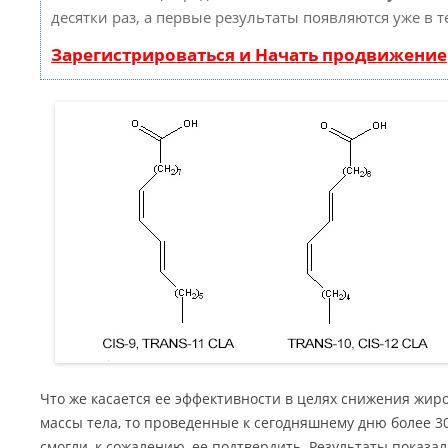
десятки раз, а первые результаты появляются уже в 
Зарегистрироваться и Начать продвижение
Что же касается ее эффективности в целях снижения жи
массы тела, то проведенные к сегодняшнему дню более 3
смогли, к сожалению, ее подтвердить. Результаты показал