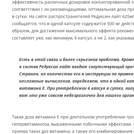
эффективность различных дозировок конъюгированной ли
соответствии с их рекомендациями, оптимальная доза пре
в сутки. На сайте распространителей Редуксин-лайт 625м
сообщается, что в одной капсуле содержится 500 мг дейс
образом, для достижения максимального эффекта рекомен
составляет уже, как минимум, 6 капсул, а не 2, как указыв
Есть в этой связи и более серьезная проблема. Кро
в состав Редуксин лайт входит сопутствующий преп
Странно, но количество его в инструкции по примен
несложные вычисления, определяем, что в одной ка
витамина Е. При употреблении 6 капсул в сутки, пол
вот это уже совсем небезразлично для нашего орган
Такая доза витамина Е при длительном употреблении гр
гипервитаминоза, выраженными побочными эффектами. Е
приема таких доз витамина, а также его комбинирования