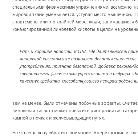
специальными физическими упражнениями, возможно, не
жировой ткани уменьшается, уступая место мышечной. П
спортсмены или, по крайней мере, люди, занимавшиеся 
конъюгированной линолевой кислоты в целом на уровень
Есть и хорошие новости. В США, где длительность при
линолевой кислоты уже позволяет делать клинические 
употреблению, признана безопасной. Добавка рекоменд
специальными физическими упражнениями и ведущих здо
качестве средства, способствующего перераспределен
Тем не менее, были отмечены побочные эффекты. Считает
линолевая кислота может повысить риск развития сахарно
камней в почках и желчевыводящих путях.
На что еще хочу обратить внимание. Американские иссл