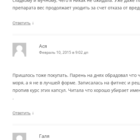
сладкому и мучному, чего я никак не ожидала. Уже даже
препарата вес продолжает уходить за счет отказа от вред
↓
Ответить
Ася
Февраль 10, 2015 в 9:02 дп
Пришлось тоже покупать. Парень на днях обрадовал что 
моря, а я не в лучшей форме. Записалась на фитнес и ре
пропив курс этих капсул. Читала что хорошо убирает им
.
↓
Ответить
Галя