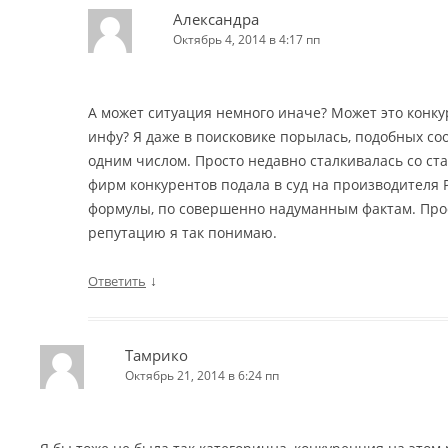
Александра
Октябрь 4, 2014 в 4:17 пп
А может ситуация немного иначе? Может это кон
инфу? Я даже в поисковике порылась, подобных со
одним числом. Просто недавно сталкивалась со стат
фирм конкурентов подала в суд на производителя 
формулы, по совершенно надуманным фактам. Про
репутацию я так понимаю.
↓
Ответить
Тамрико
Октябрь 21, 2014 в 6:24 пп