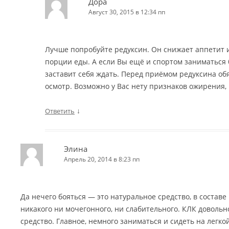
Дора
Август 30, 2015 в 12:34 пп
Лучше попробуйте редуксин. Он снижает аппетит 
порции еды. А если Вы ещё и спортом заниматься б
заставит себя ждать. Перед приёмом редуксина обя
осмотр. Возможно у Вас нету признаков ожирения, 
↓
Ответить
Элина
Апрель 20, 2014 в 8:23 пп
Да нечего бояться — это натуральное средство, в составе 
никакого ни мочегонного, ни слабительного. КЛК доволь
средство. Главное, немного заниматься и сидеть на легкой