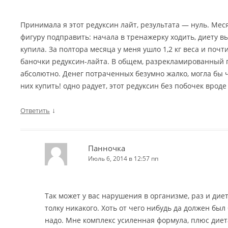
Принимала я этот редуксин лайт, результата — нуль. Мес
фигуру подправить: начала в тренажерку ходить, диету вы
купила. За полтора месяца у меня ушло 1,2 кг веса и почт
баночки редуксин-лайта. В общем, разрекламированный 
абсолютно. Денег потраченных безумно жалко, могла бы 
них купить! одно радует, этот редуксин без побочек врод
↓
Ответить
Панночка
Июль 6, 2014 в 12:57 пп
Так может у вас нарушения в организме, раз и диет
толку никакого. Хоть от чего нибудь да должен был 
надо. Мне комплекс усиленная формула, плюс диет