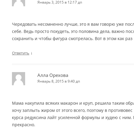
Январь 3, 2015 в 12:17 дп
Чередовать несомненно лучше, это я вам говорю уже посл
себе. Ведь просто похудеть, это половина дела, важно п
сохранить и чтобы фигура смотрелась. Вот в этом как раз
↓
Ответить
Алла Орехова
Январь 8, 2015 в 9:40 дп
Мама накупила всяких макарон и круп, решила таким обр
хочу заплыть жиром от этого всего, поэтому в противовес
курса редуксина лайт усиленной формулы и худею с ним.
прекрасно.