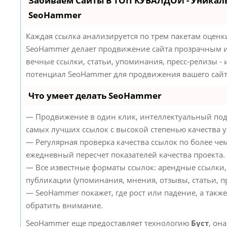
Забиваем Сайты В ТОП КУВАЛДОЙ - Уникал
SeoHammer
Каждая ссылка анализируется по трем пакетам оценк
SeoHammer делает продвижение сайта прозрачным и
вечные ссылки, статьи, упоминания, пресс-релизы -
потенциал SeoHammer для продвижения вашего сайт
Что умеет делать SeoHammer
— Продвижение в один клик, интеллектуальный под
самых лучших ссылок с высокой степенью качества 
— Регулярная проверка качества ссылок по более че
ежедневный пересчет показателей качества проекта.
— Все известные форматы ссылок: арендные ссылки,
публикации (упоминания, мнения, отзывы, статьи, пр
— SeoHammer покажет, где рост или падение, а такж
обратить внимание.
SeoHammer еще предоставляет технологию
Буст
, он