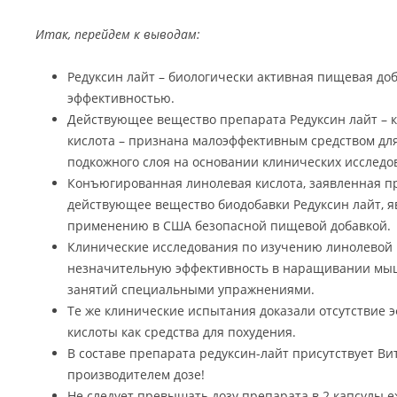
Итак, перейдем к выводам:
Редуксин лайт – биологически активная пищевая до
эффективностью.
Действующее вещество препарата Редуксин лайт –
кислота – признана малоэффективным средством дл
подкожного слоя на основании клинических исследо
Конъюгированная линолевая кислота, заявленная пр
действующее вещество биодобавки Редуксин лайт, я
применению в США безопасной пищевой добавкой.
Клинические исследования по изучению линолевой 
незначительную эффективность в наращивании мы
занятий специальными упражнениями.
Те же клинические испытания доказали отсутствие 
кислоты как средства для похудения.
В составе препарата редуксин-лайт присутствует Ви
производителем дозе!
Не следует превышать дозу препарата в 2 капсулы е