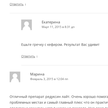
↓
Ответить
Екатерина
Март 11, 2015 в 8:31 дп
Ешьте гречку с кефиром. Результат Вас удивит
↓
Ответить
Марина
Февраль 3, 2015 в 12:04 пп
Отличный препарат редуксин лайт. Очень хорошо помога
проблемных местах и самый главный плюс что он практич