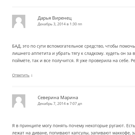
Дарья Виренец
Декабрь 3, 2014 в 1:30 пп
БАД, это по сути вспомогательное средство, чтобы помоч
лишнего аппетита и убрать тягу к сладкому. худеть он за в
поймёте, так и все получится. Я уже проверила на себе. Р
↓
Ответить
Северина Марина
Декабрь 7, 2014 в 7:07 дп
Я в принципе могу понять почему некоторые ругают. Ест
лежат на диване, попивают капсулы, запивают маккофе, з