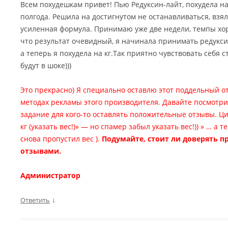
Всем похудешкам привет! Пью Редуксин-лайт, похудела на 
полгода. Решила на достигнутом не останавливаться, взял
усиленная формула. Принимаю уже две недели, темпы хор
что результат очевидный, я начинала принимать редуксин л
а теперь я похудела на кг.Так приятно чувствовать себя 
будут в шоке)))
Это прекрасно) Я специально оставлю этот поддельный о
методах рекламы этого производителя. Давайте посмотр
задание для кого-то оставлять положительные отзывы. Цит
кг (указать вес!)» — но спамер забыл указать вес!)) » … а 
снова пропустил вес ).
Подумайте, стоит ли доверять 
отзывами.
Администратор
↓
Ответить