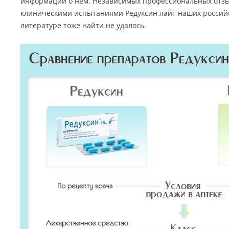
информации о нем. Независимых профессиональных отз
клиническими испытаниями Редуксин лайт наших российс
литературе тоже найти не удалось.