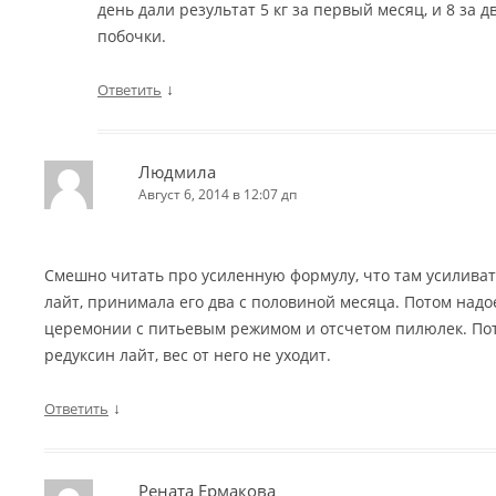
день дали результат 5 кг за первый месяц, и 8 за 
побочки.
↓
Ответить
Людмила
Август 6, 2014 в 12:07 дп
Смешно читать про усиленную формулу, что там усиливат
лайт, принимала его два с половиной месяца. Потом надо
церемонии с питьевым режимом и отсчетом пилюлек. Пот
редуксин лайт, вес от него не уходит.
↓
Ответить
Рената Ермакова