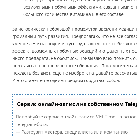
возможными побочными эффектами, связанными с пр
большого количества витамина Е в его составе.
За исторически небольшой промежуток времени медицина
громадный путь развития. Предполагаю, что не все соглася
умение лечить сродни искусству, стало ясно, что без док
эффекта, возможных побочных реакций и отдаленных пос
иного препарата, не обойтись. Призываю всех помнить об
полагаясь на непроверенные обещания. Пока магическая 
похудеть без диет, еще не изобретена, давайте рассчитыв
И это станет еще одним поводом гордиться собой.
Сервис онлайн-записи на собственном Tele
Попробуйте сервис онлайн-записи VisitTime на осно
Telegram-бота:
— Разгрузит мастера, специалиста или компанию;