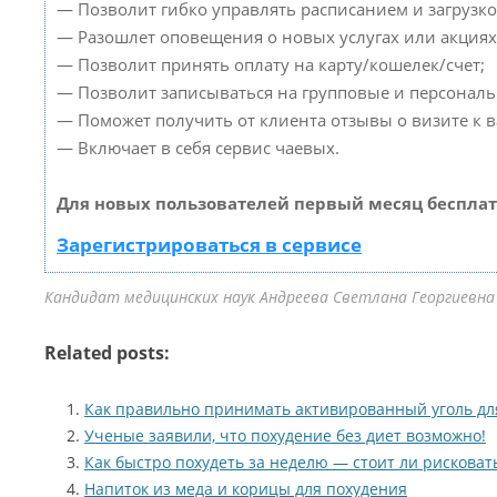
— Позволит гибко управлять расписанием и загрузко
— Разошлет оповещения о новых услугах или акциях
— Позволит принять оплату на карту/кошелек/счет;
— Позволит записываться на групповые и персонал
— Поможет получить от клиента отзывы о визите к в
— Включает в себя сервис чаевых.
Для новых пользователей первый месяц бесплат
Зарегистрироваться в сервисе
Кандидат медицинских наук Андреева Светлана Георгиевна 
Related posts:
Как правильно принимать активированный уголь дл
Ученые заявили, что похудение без диет возможно!
Как быстро похудеть за неделю — стоит ли рисковат
Напиток из меда и корицы для похудения