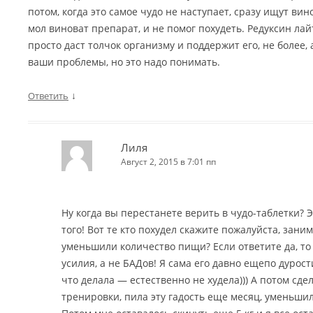
потом, когда это самое чудо не наступает, сразу ищут вин
мол виноват препарат, и не помог похудеть. Редуксин лайт
просто даст толчок организму и поддержит его, не более,
ваши проблемы, но это надо понимать.
↓
Ответить
Лиля
Август 2, 2015 в 7:01 пп
Ну когда вы перестанете верить в чудо-таблетки? 
того! Вот те кто похудел скажите пожалуйста, зани
уменьшили количество пищи? Если ответите да, то
усилия, а не БАДов! Я сама его давно ещепо дурос
что делала — естественно не худела))) А потом сде
тренировки, пила эту гадость еще месяц, уменьши