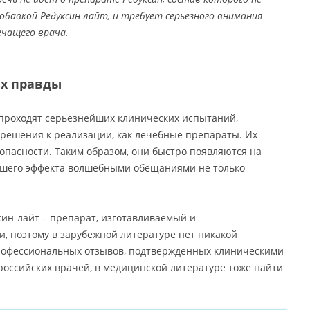
обавкой Редуксин лайт, и требует серьезного внимания
ечащего врача.
ах правды
 проходят серьезнейших клинических испытаний,
решения к реализации, как лечебные препараты. Их
опасности. Таким образом, они быстро появляются на
учшего эффекта волшебными обещаниями не только
ксин-лайт – препарат, изготавливаемый и
и, поэтому в зарубежной литературе нет никакой
рофессиональных отзывов, подтвержденных клиническими
оссийских врачей, в медицинской литературе тоже найти