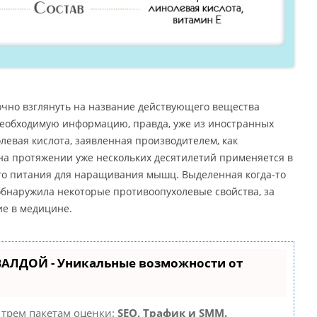
точно взглянуть на название действующего вещества
необходимую информацию, правда, уже из иностранных
евая кислота, заявленная производителем, как
на протяжении уже нескольких десятилетий применяется в
ого питания для наращивания мышц. Выделенная когда-то
обнаружила некоторые противоопухолевые свойства, за
ие в медицине.
ВАЛДОЙ - Уникальные возможности от
 трем пакетам оценки:
SEO, Трафик и SMM.