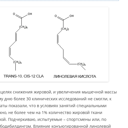
в целях снижения жировой, и увеличения мышечной массы
у дню более 30 клинических исследований не смогли, к
таты показали, что в условиях занятий специальными
но, не более чем на 1% количество жировой ткани
ой. Подчеркиваю, испытуемые – спортсмены или, по
 бодибилдингом. Влияние конъюгированной линолевой