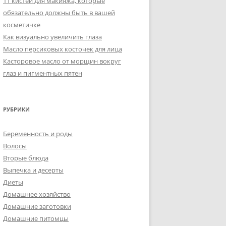
11 кистей для макияжа, которые
обязательно должны быть в вашей
косметичке
Как визуально увеличить глаза
Масло персиковых косточек для лица
Касторовое масло от морщин вокруг
глаз и пигментных пятен
РУБРИКИ
Беременность и роды
Волосы
Вторые блюда
Выпечка и десерты
Диеты
Домашнее хозяйство
Домашние заготовки
Домашние питомцы