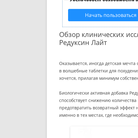
Начать пользоваться
Обзор клинических исс
Редуксин Лайт
Оказывается, иногда детская мечта
в волшебные таблетки для похудения
хочется, прилагая минимум собствен
Биологически активная добавка Реду
способствует снижению количества
предотвратить возвратный эффект 
именно в тех местах, где необходи