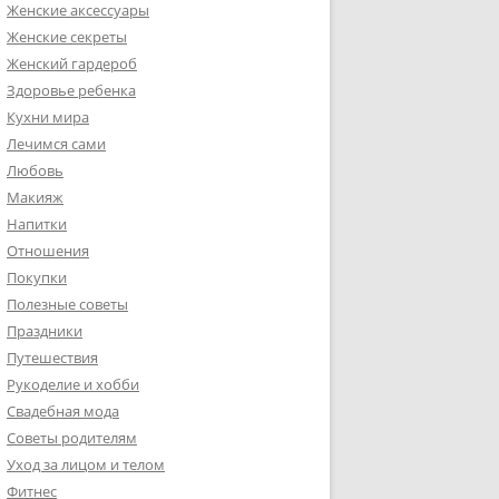
Женские аксессуары
Женские секреты
Женский гардероб
Здоровье ребенка
Кухни мира
Лечимся сами
Любовь
Макияж
Напитки
Отношения
Покупки
Полезные советы
Праздники
Путешествия
Рукоделие и хобби
Свадебная мода
Советы родителям
Уход за лицом и телом
Фитнес