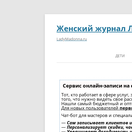
Женский журнал 
LadyMadonna.ru
ДЕТИ
Сервис онлайн-записи на 
Тот, кто работает в сфере услуг
того, что нужно видеть свое ра
Нашли самый бюджетный и опт
Для новых пользователей
перв
Чат-бот для мастеров и специал
—
Сам записывает клиентов и
—
Персонализирует скидки, ча
—
Увеличивает доходимость 