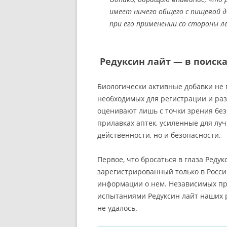
имеет ничего общего с пищевой д
при его применении со стороны л
Редуксин лайт — в поиск
Биологически активные добавки не
необходимых для регистрации и раз
оценивают лишь с точки зрения без
прилавках аптек, усиленные для л
действенности, но и безопасности.
Первое, что бросаться в глаза Реду
зарегистрированный только в Росси
информации о нем. Независимых п
испытаниями Редуксин лайт наших р
не удалось.