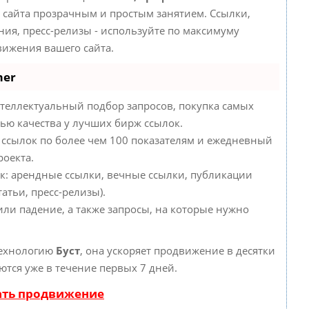
сайта прозрачным и простым занятием. Ссылки,
ния, пресс-релизы - используйте по максимуму
ижения вашего сайта.
mer
теллектуальный подбор запросов, покупка самых
ью качества у лучших бирж ссылок.
 ссылок по более чем 100 показателям и ежедневный
роекта.
к: арендные ссылки, вечные ссылки, публикации
атьи, пресс-релизы).
или падение, а также запросы, на которые нужно
технологию
Буст
, она ускоряет продвижение в десятки
ются уже в течение первых 7 дней.
ать продвижение