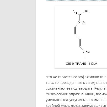
Что же касается ее эффективности 
тела, то проведенные к сегодняшнем
сожалению, ее подтвердить. Резуль
физическими упражнениями, возмож
уменьшается, уступая место мышечн
крайней мере, люди, занимавшиеся