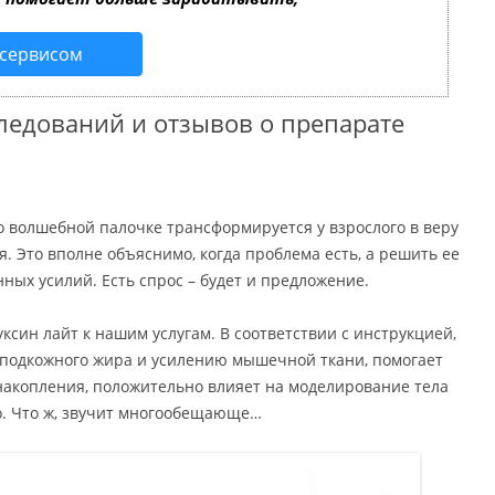
 сервисом
ледований и отзывов о препарате
 о волшебной палочке трансформируется у взрослого в веру
. Это вполне объяснимо, когда проблема есть, а решить ее
ных усилий. Есть спрос – будет и предложение.
ксин лайт к нашим услугам. В соответствии с инструкцией,
 подкожного жира и усилению мышечной ткани, помогает
накопления, положительно влияет на моделирование тела
мо. Что ж, звучит многообещающе…