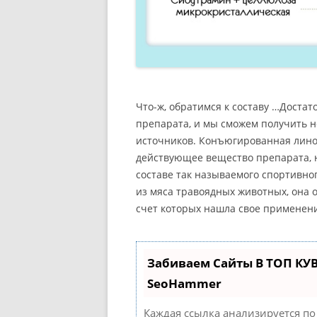
Что-ж, обратимся к составу …Доста
препарата, и мы сможем получить 
источников. Конъюгированная линол
действующее вещество препарата, 
составе так называемого спортивн
из мяса травоядных животных, она 
счет которых нашла свое применен
Забиваем Сайты В ТОП КУ
SeoHammer
Каждая ссылка анализируется по