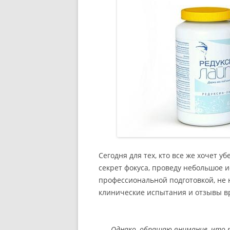
Сегодня для тех, кто все же хочет у
секрет фокуса, проведу небольшое и
профессиональной подготовкой, не
клинические испытания и отзывы вр
Однако, обращаю внимание, что р