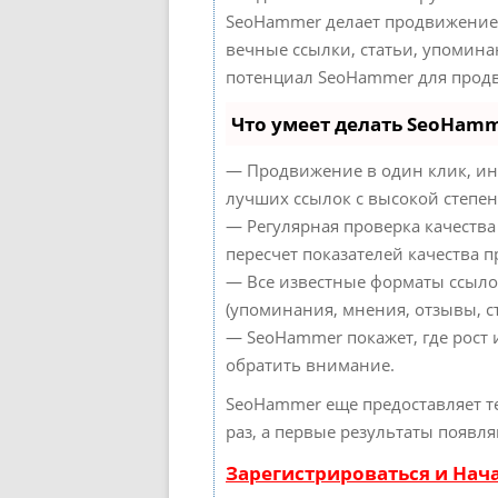
SeoHammer делает продвижение 
вечные ссылки, статьи, упомина
потенциал SeoHammer для продв
Что умеет делать SeoHam
— Продвижение в один клик, ин
лучших ссылок с высокой степен
— Регулярная проверка качества
пересчет показателей качества п
— Все известные форматы ссыло
(упоминания, мнения, отзывы, ст
— SeoHammer покажет, где рост 
обратить внимание.
SeoHammer еще предоставляет 
раз, а первые результаты появля
Зарегистрироваться и Нач