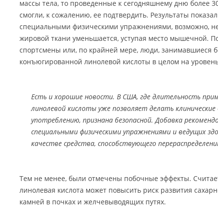
массы тела, то проведенные к сегодняшнему дню более 3
смогли, к сожалению, ее подтвердить. Результаты показал
специальными физическими упражнениями, возможно, не
жировой ткани уменьшается, уступая место мышечной. П
спортсмены или, по крайней мере, люди, занимавшиеся 
конъюгированной линолевой кислоты в целом на уровень
Есть и хорошие новости. В США, где длительность при
линолевой кислоты уже позволяет делать клинические 
употреблению, признана безопасной. Добавка рекоменд
специальными физическими упражнениями и ведущих здо
качестве средства, способствующего перераспределен
Тем не менее, были отмечены побочные эффекты. Считает
линолевая кислота может повысить риск развития сахарно
камней в почках и желчевыводящих путях.