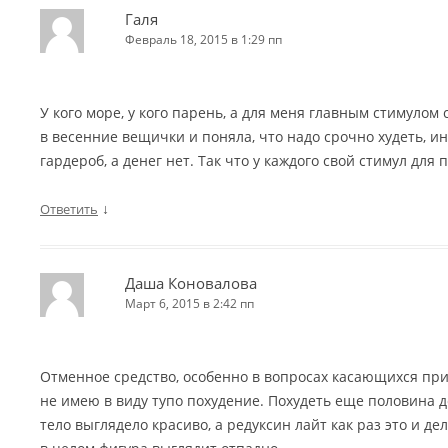
Галя
Февраль 18, 2015 в 1:29 пп
У кого море, у кого парень, а для меня главным стимулом 
в весенние вещички и поняла, что надо срочно худеть, и
гардероб, а денег нет. Так что у каждого свой стимул для 
↓
Ответить
Даша Коновалова
Март 6, 2015 в 2:42 пп
Отменное средство, особенно в вопросах касающихся при
не имею в виду тупо похудение. Похудеть еще половина д
тело выглядело красиво, а редуксин лайт как раз это и д