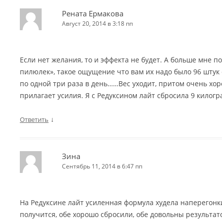
Рената Ермакова
Август 20, 2014 в 3:18 пп
Если нет желания, то и эффекта не будет. А больше мне п
пилюлек», такое ощущение что вам их надо было 96 штук о
по одной три раза в день……Вес уходит, притом очень хоро
прилагает усилия. Я с Редуксином лайт сбросила 9 килог
↓
Ответить
Зина
Сентябрь 11, 2014 в 6:47 пп
На Редуксине лайт усиленная формула худела наперегонки
получится, обе хорошо сбросили, обе довольны результат