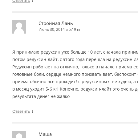
↓
Ответить
Стройная Лань
Июнь 30, 2014 в 5:19 пп
Я принимаю редуксин уже больше 10 лет, сначала прини
потом редуксин-лайт, с этого года перешла на редуксин-
Редуксин работает на отлично, только в начале приема 
головные боли, сердце немного прихватывает, беспокоит су
приема обычно все проходит! с редуксином я не худею, 
в месяц уходит 5-6 кг! Конечно, редуксин-лайт это очень 
результата денег не жалко
↓
Ответить
Маша