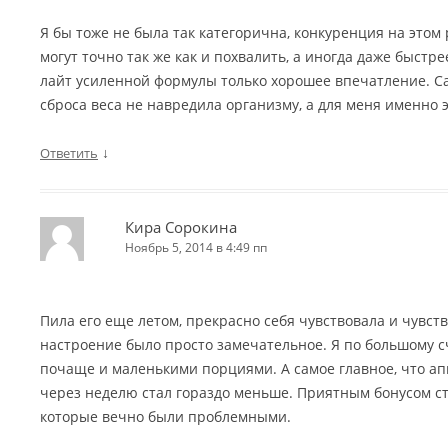
Я бы тоже не была так категорична, конкуренция на этом
могут точно так же как и похвалить, а иногда даже быстр
лайт усиленной формулы только хорошее впечатление. Са
сброса веса не навредила организму, а для меня именно э
↓
Ответить
Кира Сорокина
Ноябрь 5, 2014 в 4:49 пп
Пила его еще летом, прекрасно себя чувствовала и чувств
настроение было просто замечательное. Я по большому с
почаще и маленькими порциями. А самое главное, что ап
через неделю стал гораздо меньше. Приятным бонусом ст
которые вечно были проблемными.