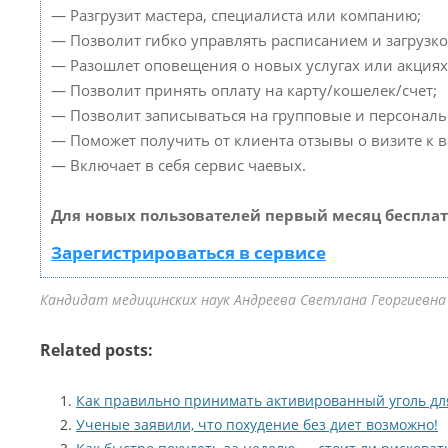
— Разгрузит мастера, специалиста или компанию;
— Позволит гибко управлять расписанием и загрузко
— Разошлет оповещения о новых услугах или акциях
— Позволит принять оплату на карту/кошелек/счет;
— Позволит записываться на групповые и персонал
— Поможет получить от клиента отзывы о визите к в
— Включает в себя сервис чаевых.
Для новых пользователей первый месяц бесплат
Зарегистрироваться в сервисе
Кандидат медицинских наук Андреева Светлана Георгиевна 
Related posts:
Как правильно принимать активированный уголь дл
Ученые заявили, что похудение без диет возможно!