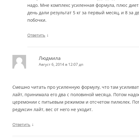
надо. Мне комплекс усиленная формула, плюс диет
день дали результат 5 кг за первый месяц, и 8 за 
побочки.
↓
Ответить
Людмила
Август 6, 2014 в 12:07 дп
Смешно читать про усиленную формулу, что там усиливат
лайт, принимала его два с половиной месяца. Потом надо
церемонии с питьевым режимом и отсчетом пилюлек. Пот
редуксин лайт, вес от него не уходит.
↓
Ответить