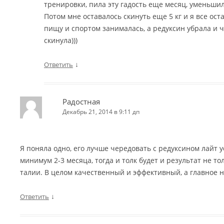
тренировки, пила эту гадость еще месяц, уменьши
Потом мне оставалось скинуть еще 5 кг и я все ос
пищу и спортом занималась, а редуксин убрала и ч
скинула)))
↓
Ответить
Радостная
Декабрь 21, 2014 в 9:11 дп
Я поняла одно, его лучше чередовать с редуксином лайт 
минимум 2-3 месяца, тогда и толк будет и результат не тол
талии. В целом качественный и эффективный, а главное 
↓
Ответить