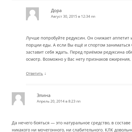
Дора
Август 30, 2015 в 12:34 пп
Лучше попробуйте редуксин. Он снижает аппетит 
порции еды. А если Вы ещё и спортом заниматься б
заставит себя ждать. Перед приёмом редуксина обя
осмотр. Возможно у Вас нету признаков ожирения, 
↓
Ответить
Элина
Апрель 20, 2014 в 8:23 пп
Да нечего бояться — это натуральное средство, в составе 
никакого ни мочегонного, ни слабительного. КЛК доволь