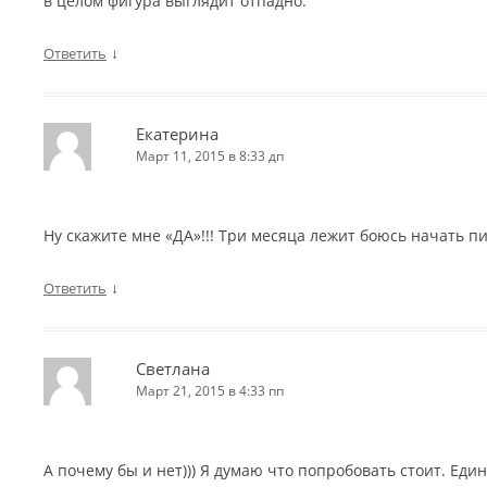
в целом фигура выглядит отпадно.
↓
Ответить
Екатерина
Март 11, 2015 в 8:33 дп
Ну скажите мне «ДА»!!! Три месяца лежит боюсь начать п
↓
Ответить
Светлана
Март 21, 2015 в 4:33 пп
А почему бы и нет))) Я думаю что попробовать стоит. Еди