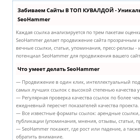
Забиваем Сайты В ТОП КУВАЛДОЙ - Уникал
SeoHammer
Каждая ссылка анализируется по трем пакетам оценк
SeoHammer делает продвижение сайта прозрачным и
вечные ссылки, статьи, упоминания, пресс-релизы -
потенциал SeoHammer для продвижения вашего сайт
Что умеет делать SeoHammer
— Продвижение в один клик, интеллектуальный под
самых лучших ссылок с высокой степенью качества 
— Регулярная проверка качества ссылок по более че
ежедневный пересчет показателей качества проекта.
— Все известные форматы ссылок: арендные ссылки,
публикации (упоминания, мнения, отзывы, статьи, пр
— SeoHammer покажет, где рост или падение, а такж
обратить внимание.