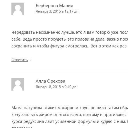
Берберова Мария
Январь 3, 2015 в 12:17 дп
Чередовать несомненно лучше, это я вам говорю уже посл
себе. Ведь просто похудеть, это половина дела, важно п
сохранить и чтобы фигура смотрелась. Вот в этом как раз
↓
Ответить
Алла Орехова
Январь 8, 2015 в 9:40 дп
Мама накупила всяких макарон и круп, решила таким обр
хочу заплыть жиром от этого всего, поэтому в противовес
курса редуксина лайт усиленной формулы и худею с ним.