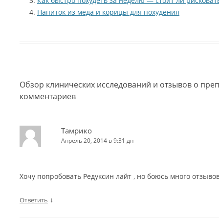
Как быстро похудеть за неделю — стоит ли рисковат
Напиток из меда и корицы для похудения
Обзор клинических исследований и отзывов о преп
комментариев
Тамрико
Апрель 20, 2014 в 9:31 дп
Хочу попробовать Редуксин лайт , но боюсь много отзывов
↓
Ответить