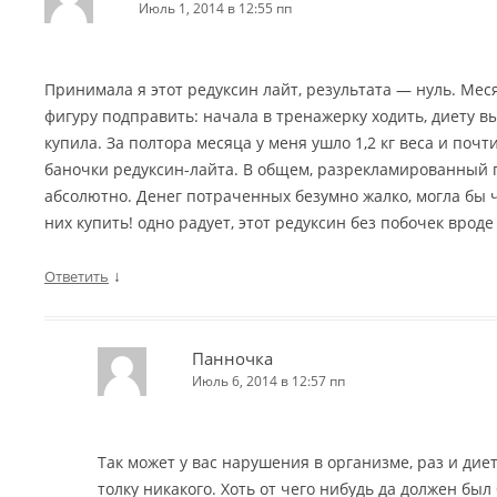
Июль 1, 2014 в 12:55 пп
Принимала я этот редуксин лайт, результата — нуль. Мес
фигуру подправить: начала в тренажерку ходить, диету вы
купила. За полтора месяца у меня ушло 1,2 кг веса и почт
баночки редуксин-лайта. В общем, разрекламированный 
абсолютно. Денег потраченных безумно жалко, могла бы 
них купить! одно радует, этот редуксин без побочек врод
↓
Ответить
Панночка
Июль 6, 2014 в 12:57 пп
Так может у вас нарушения в организме, раз и диет
толку никакого. Хоть от чего нибудь да должен был 