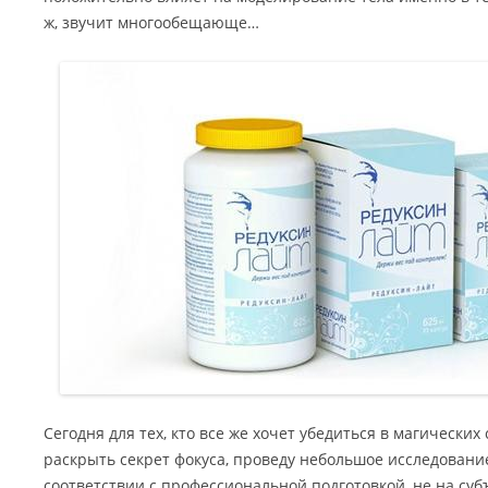
ж, звучит многообещающе…
Сегодня для тех, кто все же хочет убедиться в магических
раскрыть секрет фокуса, проведу небольшое исследование
соответствии с профессиональной подготовкой, не на с