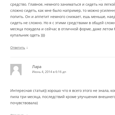
средство. Главное, немного заниматься и сидеть на легкой
сложно сидеть, как мне было например, то можно усилен
попить. Он и аппетит немного снижает, ешь меньше, нае
сидеть не сложно. Но я с этими средствами в общей сложн
месяца похудела и сейчас в отличной форме, даже летом 
купальник одеть ))))
↓
Ответить
Лара
Июнь 4, 2014 в 6:16 дп
Интересная статья)) хорошо что я всего этого не знала, к
пила три месяца, последствий кроме улучшения внешнего
почувствовала)