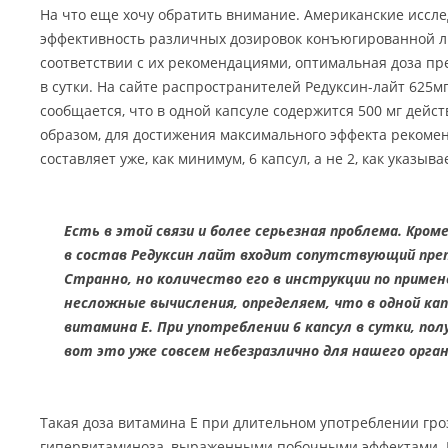
На что еще хочу обратить внимание. Американские иссл
эффективность различных дозировок конъюгированной ли
соответствии с их рекомендациями, оптимальная доза пре
в сутки. На сайте распространителей Редуксин-лайт 625м
сообщается, что в одной капсуле содержится 500 мг дейс
образом, для достижения максимального эффекта рекомен
составляет уже, как минимум, 6 капсул, а не 2, как указыв
Есть в этой связи и более серьезная проблема. Кро
в состав Редуксин лайт входит сопутствующий преп
Странно, но количество его в инструкции по примен
несложные вычисления, определяем, что в одной ка
витамина Е. При употреблении 6 капсул в сутки, пол
вот это уже совсем небезразлично для нашего орган
Такая доза витамина Е при длительном употреблении гр
гипервитаминоза, выраженными побочными эффектами. Е