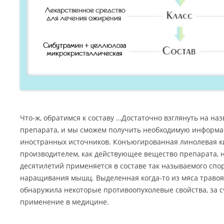
Что-ж, обратимся к составу …Достаточно взглянуть на н
препарата, и мы сможем получить необходимую информац
иностранных источников. Конъюгированная линолевая ки
производителем, как действующее вещество препарата, 
десятилетий применяется в составе так называемого спо
наращивания мышц. Выделенная когда-то из мяса травоя
обнаружила некоторые противоопухолевые свойства, за с
применение в медицине.