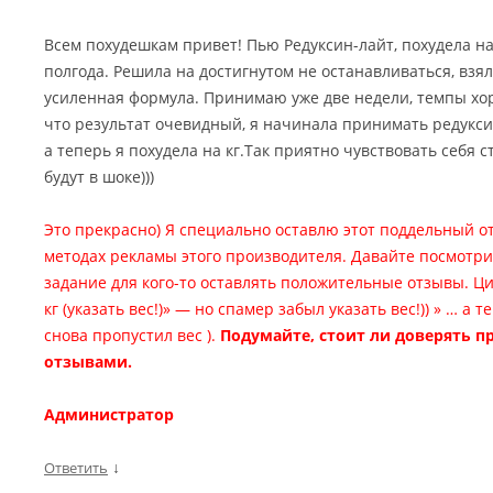
Всем похудешкам привет! Пью Редуксин-лайт, похудела на 
полгода. Решила на достигнутом не останавливаться, взял
усиленная формула. Принимаю уже две недели, темпы хор
что результат очевидный, я начинала принимать редуксин л
а теперь я похудела на кг.Так приятно чувствовать себя 
будут в шоке)))
Это прекрасно) Я специально оставлю этот поддельный о
методах рекламы этого производителя. Давайте посмотр
задание для кого-то оставлять положительные отзывы. Цит
кг (указать вес!)» — но спамер забыл указать вес!)) » … а 
снова пропустил вес ).
Подумайте, стоит ли доверять 
отзывами.
Администратор
↓
Ответить