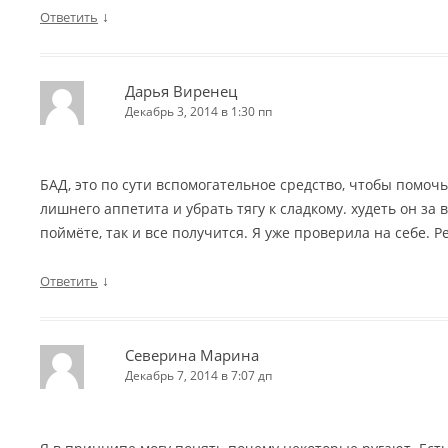
↓
Ответить
Дарья Виренец
Декабрь 3, 2014 в 1:30 пп
БАД, это по сути вспомогательное средство, чтобы помоч
лишнего аппетита и убрать тягу к сладкому. худеть он за в
поймёте, так и все получится. Я уже проверила на себе. Р
↓
Ответить
Северина Марина
Декабрь 7, 2014 в 7:07 дп