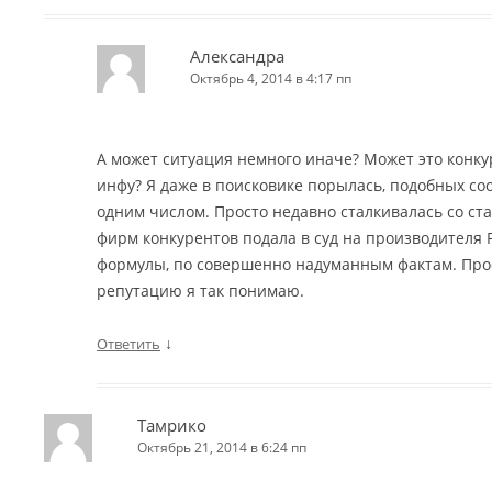
Александра
Октябрь 4, 2014 в 4:17 пп
А может ситуация немного иначе? Может это кон
инфу? Я даже в поисковике порылась, подобных со
одним числом. Просто недавно сталкивалась со стат
фирм конкурентов подала в суд на производителя 
формулы, по совершенно надуманным фактам. Про
репутацию я так понимаю.
↓
Ответить
Тамрико
Октябрь 21, 2014 в 6:24 пп