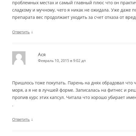
проблемных местах и самый главный плюс что он практич
сладкому и мучному, чего я никак не ожидала. Уже даже
препарата вес продолжает уходить за счет отказа от вред
↓
Ответить
Ася
Февраль 10, 2015 в 9:02 дп
Пришлось тоже покупать. Парень на днях обрадовал что 
моря, а я не в лучшей форме. Записалась на фитнес и ре
пропив курс этих капсул. Читала что хорошо убирает им
.
↓
Ответить