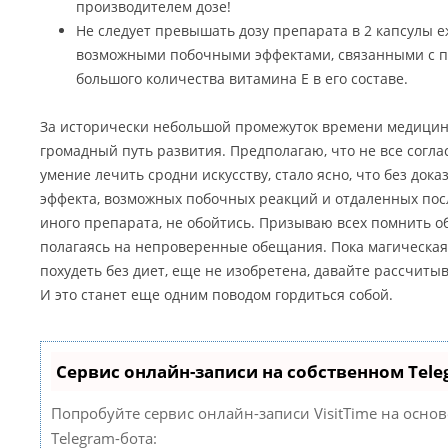
производителем дозе!
Не следует превышать дозу препарата в 2 капсулы е
возможными побочными эффектами, связанными с пр
большого количества витамина Е в его составе.
За исторически небольшой промежуток времени медицина
громадный путь развития. Предполагаю, что не все соглася
умение лечить сродни искусству, стало ясно, что без док
эффекта, возможных побочных реакций и отдаленных пос
иного препарата, не обойтись. Призываю всех помнить об
полагаясь на непроверенные обещания. Пока магическая 
похудеть без диет, еще не изобретена, давайте рассчитыв
И это станет еще одним поводом гордиться собой.
Сервис онлайн-записи на собственном Tele
Попробуйте сервис онлайн-записи VisitTime на осно
Telegram-бота: