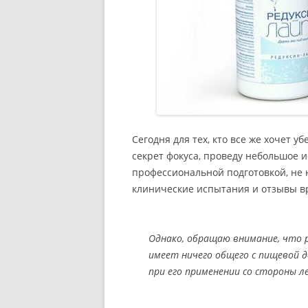
Сегодня для тех, кто все же хочет у
секрет фокуса, проведу небольшое и
профессиональной подготовкой, не
клинические испытания и отзывы вр
Однако, обращаю внимание, что р
имеет ничего общего с пищевой д
при его применении со стороны л