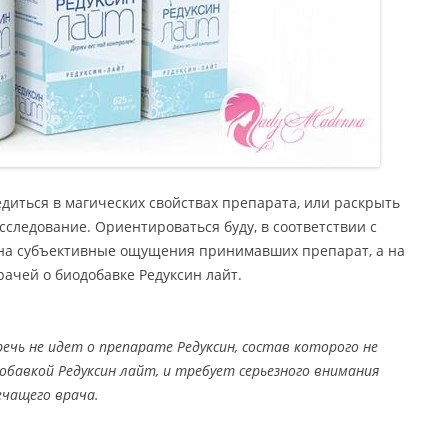
бедиться в магических свойствах препарата, или раскрыть
сследование. Ориентироваться буду, в соответствии с
 на субъективные ощущения принимавших препарат, а на
ачей о биодобавке Редуксин лайт.
ечь не идет о препарате Редуксин, состав которого не
обавкой Редуксин лайт, и требует серьезного внимания
ечащего врача.