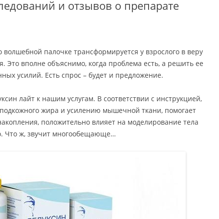
ледований и отзывов о препарате
 о волшебной палочке трансформируется у взрослого в веру
. Это вполне объяснимо, когда проблема есть, а решить ее
ных усилий. Есть спрос – будет и предложение.
ксин лайт к нашим услугам. В соответствии с инструкцией,
 подкожного жира и усилению мышечной ткани, помогает
накопления, положительно влияет на моделирование тела
мо. Что ж, звучит многообещающе…