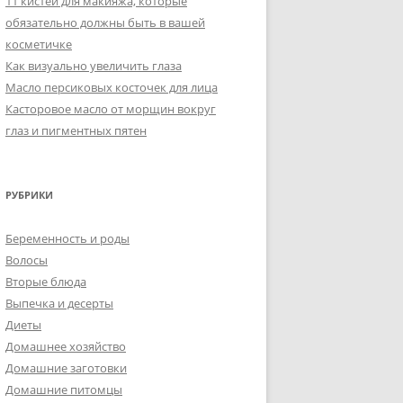
11 кистей для макияжа, которые
обязательно должны быть в вашей
косметичке
Как визуально увеличить глаза
Масло персиковых косточек для лица
Касторовое масло от морщин вокруг
глаз и пигментных пятен
РУБРИКИ
Беременность и роды
Волосы
Вторые блюда
Выпечка и десерты
Диеты
Домашнее хозяйство
Домашние заготовки
Домашние питомцы