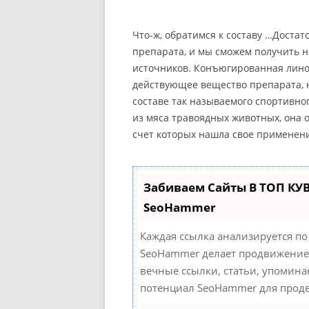
Что-ж, обратимся к составу …Доста
препарата, и мы сможем получить 
источников. Конъюгированная линол
действующее вещество препарата, 
составе так называемого спортивн
из мяса травоядных животных, она 
счет которых нашла свое применен
Забиваем Сайты В ТОП КУ
SeoHammer
Каждая ссылка анализируется по
SeoHammer делает продвижение 
вечные ссылки, статьи, упомина
потенциал SeoHammer для продв