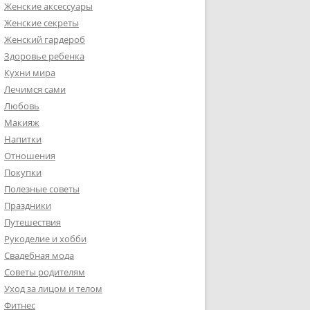
Женские аксессуары
Женские секреты
Женский гардероб
Здоровье ребенка
Кухни мира
Лечимся сами
Любовь
Макияж
Напитки
Отношения
Покупки
Полезные советы
Праздники
Путешествия
Рукоделие и хобби
Свадебная мода
Советы родителям
Уход за лицом и телом
Фитнес