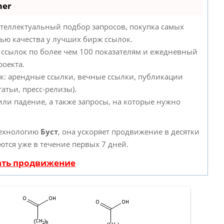
mer
теллектуальный подбор запросов, покупка самых
ью качества у лучших бирж ссылок.
 ссылок по более чем 100 показателям и ежедневный
роекта.
к: арендные ссылки, вечные ссылки, публикации
атьи, пресс-релизы).
или падение, а также запросы, на которые нужно
технологию
Буст
, она ускоряет продвижение в десятки
ются уже в течение первых 7 дней.
ать продвижение