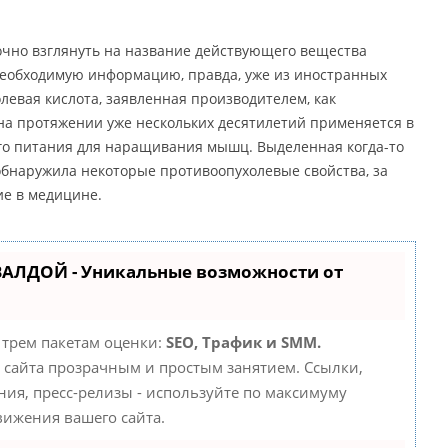
точно взглянуть на название действующего вещества
необходимую информацию, правда, уже из иностранных
евая кислота, заявленная производителем, как
на протяжении уже нескольких десятилетий применяется в
ого питания для наращивания мышц. Выделенная когда-то
обнаружила некоторые противоопухолевые свойства, за
ие в медицине.
ВАЛДОЙ - Уникальные возможности от
 трем пакетам оценки:
SEO, Трафик и SMM.
сайта прозрачным и простым занятием. Ссылки,
ния, пресс-релизы - используйте по максимуму
ижения вашего сайта.