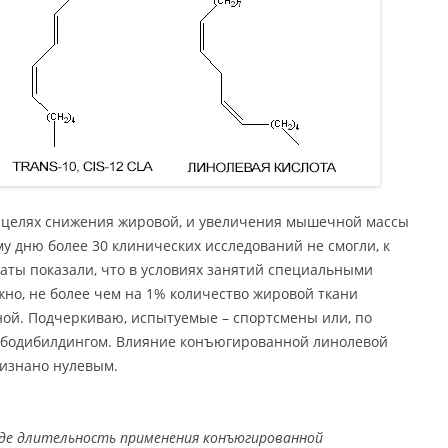
в целях снижения жировой, и увеличения мышечной массы
у дню более 30 клинических исследований не смогли, к
таты показали, что в условиях занятий специальными
но, не более чем на 1% количество жировой ткани
ой. Подчеркиваю, испытуемые – спортсмены или, по
 бодибилдингом. Влияние конъюгированной линолевой
ризнано нулевым.
 где длительность применения конъюгированной