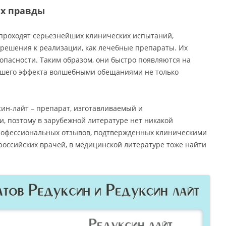
ах правды
 проходят серьезнейших клинических испытаний,
решения к реализации, как лечебные препараты. Их
опасности. Таким образом, они быстро появляются на
учшего эффекта волшебными обещаниями не только
ксин-лайт – препарат, изготавливаемый и
и, поэтому в зарубежной литературе нет никакой
рофессиональных отзывов, подтвержденных клиническими
оссийских врачей, в медицинской литературе тоже найти