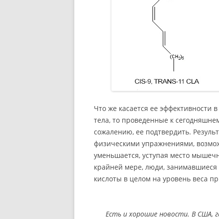
Что же касается ее эффективности 
тела, то проведенные к сегодняшнем
сожалению, ее подтвердить. Резуль
физическими упражнениями, возмож
уменьшается, уступая место мышечн
крайней мере, люди, занимавшиеся
кислоты в целом на уровень веса п
Есть и хорошие новости. В США,