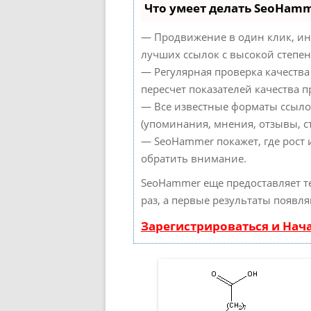
Что умеет делать SeoHam
— Продвижение в один клик, ин
лучших ссылок с высокой степен
— Регулярная проверка качества
пересчет показателей качества п
— Все известные форматы ссыло
(упоминания, мнения, отзывы, ст
— SeoHammer покажет, где рост 
обратить внимание.
SeoHammer еще предоставляет 
раз, а первые результаты появля
Зарегистрироваться и Нач