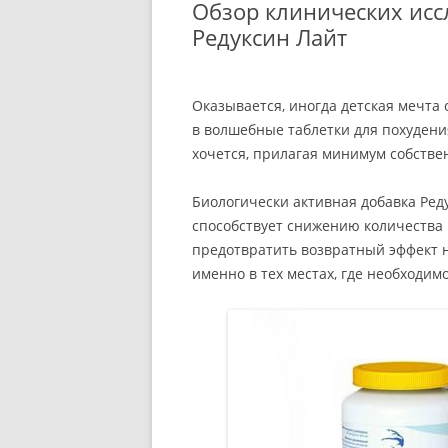
Обзор клинических исс
Редуксин Лайт
Оказывается, иногда детская мечта
в волшебные таблетки для похудения
хочется, прилагая минимум собствен
Биологически активная добавка Реду
способствует снижению количества
предотвратить возвратный эффект 
именно в тех местах, где необходи