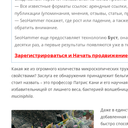
— Все известные форматы ссылок: арендные ссылки,
публикации (упоминания, мнения, отзывы, статьи, пр
— SeoHammer покажет, где рост или падение, а такж
обратить внимание.
SeoHammer еще предоставляет технологию
Буст
, он
десятки раз, а первые результаты появляются уже в 
Зарегистрироваться и Начать продвижение
Какая же из огромного количества микроскопических тр
свойствами? Заслуга ее обнаружения принадлежит бельг
стоит назвать – это профессор Патрис Кани и его научная
избавительницей от лишнего веса, бактерией волшебниц
muciniphila
.
Даже в единс
добавленная 
быстро спосо