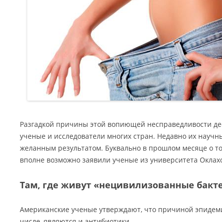
Разгадкой причины этой вопиющей несправедливости де
ученые и исследователи многих стран. Недавно их науч
желанным результатом. Буквально в прошлом месяце о то
вполне возможно заявили ученые из университета Оклах
Там, где живут «нецивилизованные бакт
Американские ученые утверждают, что причиной эпидеми
числе, являются и антибиотики.