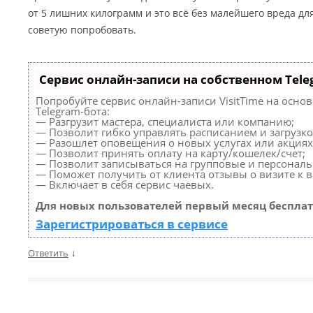
от 5 лишних килограмм и это всё без малейшего вреда дл
советую попробовать.
Сервис онлайн-записи на собственном Tele
Попробуйте сервис онлайн-записи VisitTime на осно
Telegram-бота:
— Разгрузит мастера, специалиста или компанию;
— Позволит гибко управлять расписанием и загрузко
— Разошлет оповещения о новых услугах или акциях
— Позволит принять оплату на карту/кошелек/счет;
— Позволит записываться на групповые и персонал
— Поможет получить от клиента отзывы о визите к в
— Включает в себя сервис чаевых.
Для новых пользователей первый месяц бесплат
Зарегистрироваться в сервисе
↓
Ответить