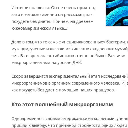
Источник нашелся. Он не очень приятен,
зато возможно именно он расскажет, как
похудеть без диеты. Причем, на древнем
южноамериканском языке…
Дело в том, что те самые «нецивилизованные» бактерии,
мутации, ученые извлекли из кишечников древних мумий,
лет. В те времена антибиотиков точно не было! Различи
микроорганизмами на уровне ДНК.
Скоро завершится экспериментальный этап исследовани
микроорганизмов в организм современного человека. И, 
как похудеть без диет с помощью наших пращуров.
Кто этот волшебный микроорганизм
Одновременно с своими американскими коллегами, учены
пришли к выводу, что причиной стройности одних людей 