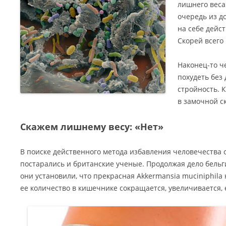
лишнего веса
очередь из д
на себе дейст
Скорей всего
Наконец-то ч
похудеть без
стройность. 
в замочной с
Скажем лишнему весу: «Нет»
В поиске действенного метода избавления человечества
постарались и британские ученые. Продолжая дело бельг
они установили, что прекрасная Аkkermansia muciniphil
ее количество в кишечнике сокращается, увеличивается,