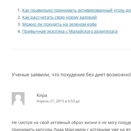
Как правильно принимать активированный уголь дл
Как рассчитать свою норму калорий
Можно ли похудеть на зеленом кофе
Привычная экзотика с Малайского архипелага
Ученые заявили, что похудение без диет возможно
Кира
Апрель 21, 2015 в 6:53 дп
Не смотря на свой активный образ жизни я не могу похуде
принимать капсулы Лида Максимум с которыми уже на вт