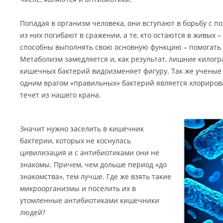
Попадая в организм человека, они вступают в борьбу с 
из них погибают в сражении, а те, кто остаются в живых 
способны выполнять свою основную функцию – помогать 
Метаболизм замедляется и, как результат, лишние кило
кишечных бактерий видоизменяет фигуру. Так же ученые
одним врагом «правильных» бактерий является хлорирова
течет из нашего крана.
Значит нужно заселить в кишечник
бактерии, которых не коснулась
цивилизация и с антибиотиками они не
знакомы. Причем, чем дольше период «до
знакомства», тем лучше. Где же взять такие
микроорганизмы и поселить их в
утомленные антибиотиками кишечники
людей?