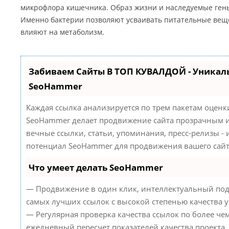
микрофлора кишечника. Образ жизни и наследуемые ген
Именно бактерии позволяют усваивать питательные веще
влияют на метаболизм.
Забиваем Сайты В ТОП КУВАЛДОЙ - Уникал
SeoHammer
Каждая ссылка анализируется по трем пакетам оценк
SeoHammer делает продвижение сайта прозрачным и
вечные ссылки, статьи, упоминания, пресс-релизы -
потенциал SeoHammer для продвижения вашего сайт
Что умеет делать SeoHammer
— Продвижение в один клик, интеллектуальный под
самых лучших ссылок с высокой степенью качества 
— Регулярная проверка качества ссылок по более че
ежедневный пересчет показателей качества проекта.