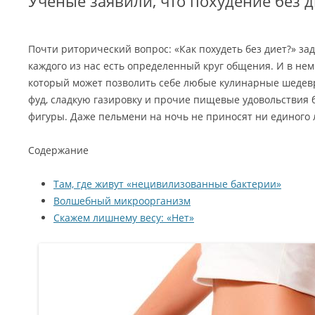
Ученые заявили, что похудение без 
Почти риторический вопрос: «Как похудеть без диет?» за
каждого из нас есть определенный круг общения. И в нем
который может позволить себе любые кулинарные шедевр
фуд, сладкую газировку и прочие пищевые удовольствия 
фигуры. Даже пельмени на ночь не приносят ни единого 
Содержание
Там, где живут «нецивилизованные бактерии»
Волшебный микроорганизм
Скажем лишнему весу: «Нет»