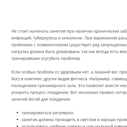
Не стоит начинать занятия при наличии хронических заб
инфекций, туберкулеза и онкологии. При варикозном рас
проблемах с позвоночником существует ряд запрещенны
нагрузка должна быть дозирована, так как всегда есть в
тренировками усугубить проблему.
Если особых проблем со здоровьем нет, а лишний вес при
йогу в комплекс других видов фитнеса. Например, совмещ
посещением тренажерного зала. Это позволит внести не
ускорить процесс похудения. Вот несколько правил, кото
занятий йогой для похудения:
тренироваться регулярно;
занятия должны проходить в светлом и хорошо про
использовать удобную одежду и специальный коврик