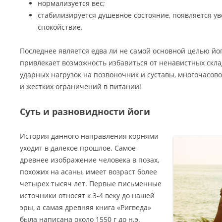
нормализуется вес;
стабилизируется душевное состояние, появляется ув
спокойствие.
Последнее является едва ли не самой основной целью йо
привлекает возможность избавиться от ненавистных склад
ударных нагрузок на позвоночник и суставы, многочасово
и жестких ограничений в питании!
Суть и разновидности йоги
История данного направления корнями
уходит в далекое прошлое. Самое
древнее изображение человека в позах,
похожих на асаны, имеет возраст более
четырех тысяч лет. Первые письменные
источники относят к 3-4 веку до нашей
эры, а самая древняя книга «Ригведа»
была написана около 1550 г до н.э.