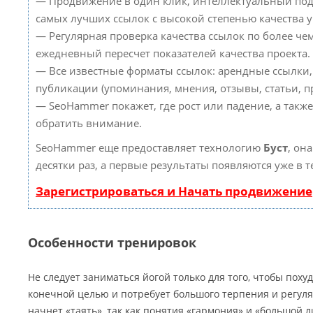
— Продвижение в один клик, интеллектуальный под
самых лучших ссылок с высокой степенью качества 
— Регулярная проверка качества ссылок по более че
ежедневный пересчет показателей качества проекта.
— Все известные форматы ссылок: арендные ссылки,
публикации (упоминания, мнения, отзывы, статьи, пр
— SeoHammer покажет, где рост или падение, а такж
обратить внимание.
SeoHammer еще предоставляет технологию
Буст
, он
десятки раз, а первые результаты появляются уже в 
Зарегистрироваться и Начать продвижение
Особенности тренировок
Не следует заниматься йогой только для того, чтобы поху
конечной целью и потребует большого терпения и регуля
начнет «таять», так как понятия «гармония» и «большой 