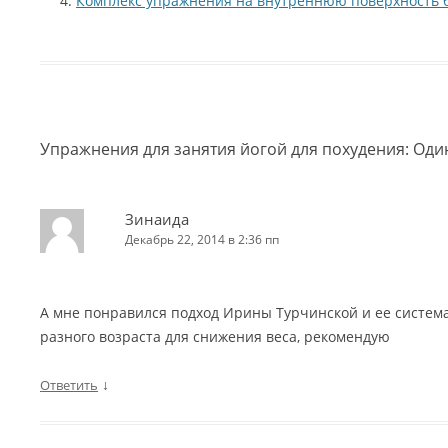
Комплекс упражнения на внутреннюю поверхность 
Упражнения для занятия йогой для похудения
: Од
Зинаида
Декабрь 22, 2014 в 2:36 пп
А мне понравился подход Ирины Турчинской и ее систем
разного возраста для снижения веса, рекомендую
↓
Ответить