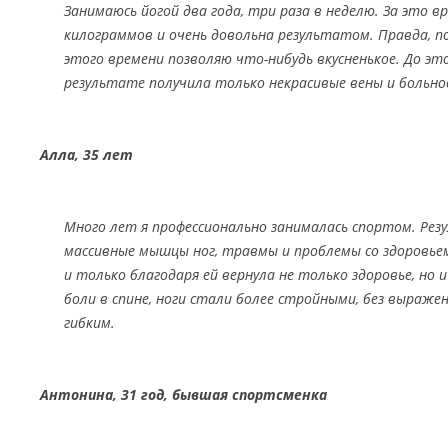
Занимаюсь йогой два года, три раза в неделю. За это вр
килограммов и очень довольна результатом. Правда, по
этого времени позволяю что-нибудь вкусненькое. До это
результате получила только некрасивые вены и больное
Алла, 35 лет
Много лет я профессионально занималась спортом. Рез
массивные мышцы ног, травмы и проблемы со здоровьем
и только благодаря ей вернула не только здоровье, но 
боли в спине, ноги стали более стройными, без выраже
гибким.
Антонина, 31 год, бывшая спортсменка