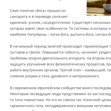
Само понятие «йога» пришло из
санскрита и в переводе означает
единение, усилие, сосредоточение. Существует несколько
которых имеет свои особенности. Те системы, в которых 
наиболее популярны – хатха-йога, аштанга-йога, тантра-й
В начальный период занятий происходит гармонизация т
суставов и связок. Повышается гибкость, начинает уходи
проблемы опорно-двигательного аппарата. На втором э
ощущать улучшение всех физиологических процессов, пр
работе внутренних органов. Третий этап – наивысший, та
слияние разума и тела, духовного и материального.
В современном европейском сообществе много последоват
Некоторые несведущие люди представляют ее как последо
то типа гимнастики. Но это не совсем так. Конечной цел
гармоничного тела, неподверженного внешним негативны