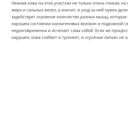
Нежная кожа на этих участках не только очень тонкая, н
жира и сальных желез, а значит, и уход за ней нужен де
задействует огромное количество разных мышц, которые тя
хорошем состоянии коллагеновых волокон и подкожной с
недолговременна и исчезает сама собой. Если же процесс
нарушен, кожа слабеет и тускнеет, и «гусиные лапки» не з