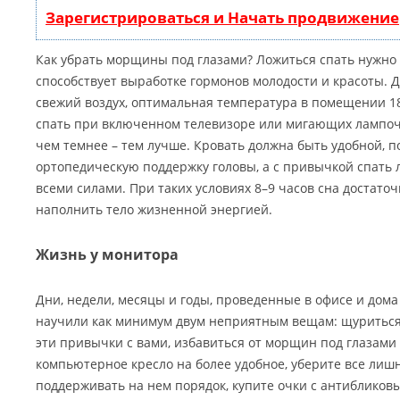
Зарегистрироваться и Начать продвижение
Как убрать морщины под глазами? Ложиться спать нужно н
способствует выработке гормонов молодости и красоты. 
свежий воздух, оптимальная температура в помещении 18
спать при включенном телевизоре или мигающих лампоч
чем темнее – тем лучше. Кровать должна быть удобной, п
ортопедическую поддержку головы, а с привычкой спать 
всеми силами. При таких условиях 8–9 часов сна достаточ
наполнить тело жизненной энергией.
Жизнь у монитора
Дни, недели, месяцы и годы, проведенные в офисе и дом
научили как минимум двум неприятным вещам: щуриться 
эти привычки с вами, избавиться от морщин под глазам
компьютерное кресло на более удобное, уберите все лишн
поддерживать на нем порядок, купите очки с антибликовы