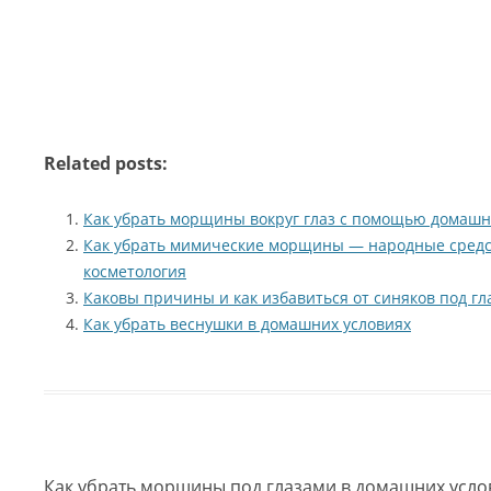
Related posts:
Как убрать морщины вокруг глаз с помощью домашн
Как убрать мимические морщины — народные средс
косметология
Каковы причины и как избавиться от синяков под г
Как убрать веснушки в домашних условиях
Как убрать морщины под глазами в домашних усло