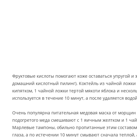
Фруктовые кислоты помогают коже оставаться упругой и 
домашний кислотный пилинг). Коктейль из чайной ложки
кипятком, 1 чайной ложки тертой мякоти яблока и нескол
используется в течение 10 минут, а после удаляется водой
Очень популярна питательная медовая маска от морщин в
подогретого меда смешивают с 1 яичным желтком и 1 чай
Марлевые тампоны, обильно пропитанные этим составом
глаза, а по истечении 10 минут смывают сначала теплой,