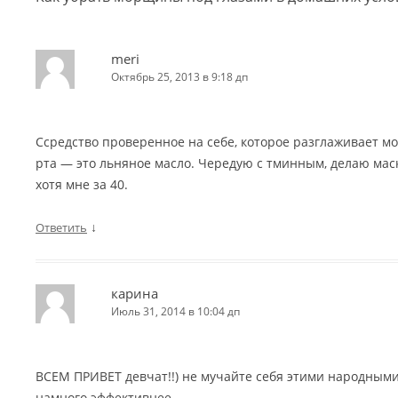
meri
Октябрь 25, 2013 в 9:18 дп
Cсредство проверенное на себе, которое разглаживает мо
рта — это льняное масло. Чередую с тминным, делаю мас
хотя мне за 40.
↓
Ответить
карина
Июль 31, 2014 в 10:04 дп
ВСЕМ ПРИВЕТ девчат!!) не мучайте себя этими народными
намного эффективнее …