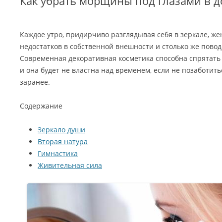
Как убрать морщины под глазами в 
Каждое утро, придирчиво разглядывая себя в зеркале, ж
недостатков в собственной внешности и столько же повод
Современная декоративная косметика способна спрятать м
и она будет не властна над временем, если не позаботит
заранее.
Содержание
Зеркало души
Вторая натура
Гимнастика
Живительная сила