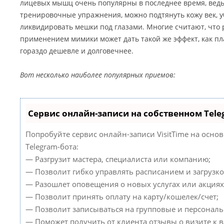
лицевых мышц очень популярны в последнее время, вед
тренировочные упражнения, можно подтянуть кожу век, у
ликвидировать мешки под глазами. Многие считают, что 
применением мимики может дать такой же эффект, как пл
гораздо дешевле и долговечнее.
Вот несколько наиболее популярных приемов:
Сервис онлайн-записи на собственном Tele
Попробуйте сервис онлайн-записи VisitTime на осно
Telegram-бота:
— Разгрузит мастера, специалиста или компанию;
— Позволит гибко управлять расписанием и загрузко
— Разошлет оповещения о новых услугах или акциях
— Позволит принять оплату на карту/кошелек/счет;
— Позволит записываться на групповые и персонал
— Поможет получить от клиента отзывы о визите к в