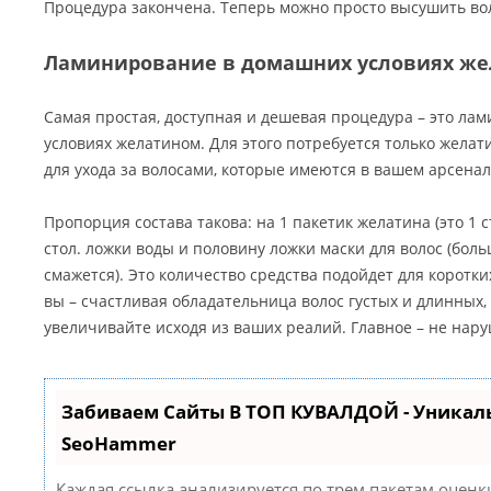
Процедура закончена. Теперь можно просто высушить вол
Ламинирование в домашних условиях ж
Самая простая, доступная и дешевая процедура – это ла
условиях желатином. Для этого потребуется только желат
для ухода за волосами, которые имеются в вашем арсенале
Пропорция состава такова: на 1 пакетик желатина (это 1 с
стол. ложки воды и половину ложки маски для волос (боль
смажется). Это количество средства подойдет для коротких
вы – счастливая обладательница волос густых и длинных,
увеличивайте исходя из ваших реалий. Главное – не нар
Забиваем Сайты В ТОП КУВАЛДОЙ - Уникал
SeoHammer
Каждая ссылка анализируется по трем пакетам оценк