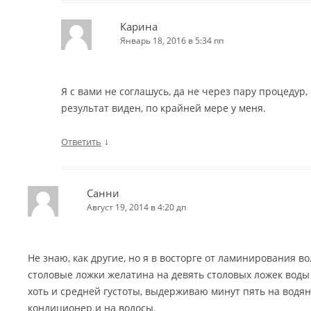
Карина
Январь 18, 2016 в 5:34 пп
Я с вами не соглашусь, да не через пару процедур,
результат виден, по крайней мере у меня.
↓
Ответить
Санни
Август 19, 2014 в 4:20 дп
Не знаю, как другие, но я в восторге от ламинирования в
столовые ложки желатина на девять столовых ложек воды
хоть и средней густоты, выдерживаю минут пять на водян
кондиционер и на волосы.