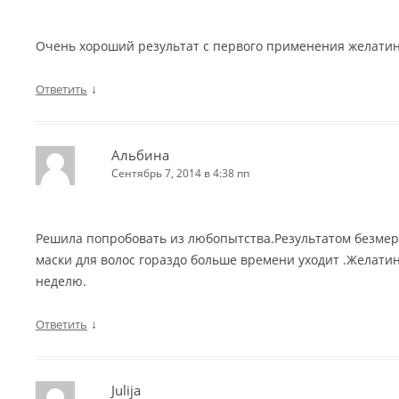
Очень хороший результат с первого применения желати
↓
Ответить
Альбина
Сентябрь 7, 2014 в 4:38 пп
Решила попробовать из любопытства.Результатом безме
маски для волос гораздо больше времени уходит .Желати
неделю.
↓
Ответить
Julija