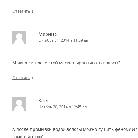
↓
Ответить
Марина
Октябрь 31, 2014 в 11:09 дп
Можно ли после этой маски выравнивать волосы?
↓
Ответить
Катя
Ноябрь 20, 2014 в 12:45 пп
А после промывки водой,волосы можно сушить феном? Ил
сами высохли?