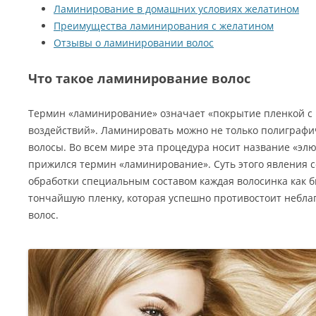
Ламинирование в домашних условиях желатином
Преимущества ламинирования с желатином
Отзывы о ламинировании волос
Что такое ламинирование волос
Термин «ламинирование» означает «покрытие пленкой с
воздействий». Ламинировать можно не только полиграфи
волосы. Во всем мире эта процедура носит название «эл
прижился термин «ламинирование». Суть этого явления со
обработки специальным составом каждая волосинка как б
тончайшую пленку, которая успешно противостоит небла
волос.