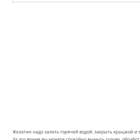
Желатин надо залить горячей водой, закрыть крышкой и о
За это время вы можете спокойно вымыть голову, обработ