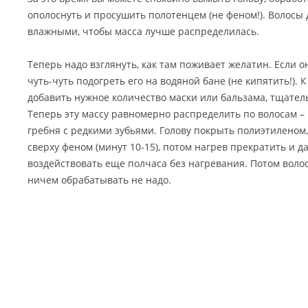
ополоснуть и просушить полотенцем (не феном!). Волосы 
влажными, чтобы масса лучше распределилась.
Теперь надо взглянуть, как там поживает желатин. Если о
чуть-чуть подогреть его на водяной бане (не кипятить!). 
добавить нужное количество маски или бальзама, тщате
Теперь эту массу равномерно распределить по волосам –
гребня с редкими зубьями. Голову покрыть полиэтиленом,
сверху феном (минут 10-15), потом нагрев прекратить и д
воздействовать еще полчаса без нагревания. Потом воло
ничем обрабатывать не надо.