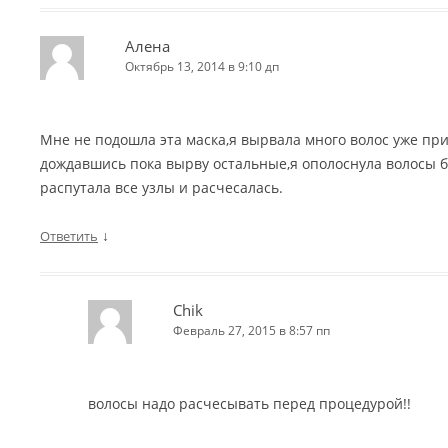
Алена
Октябрь 13, 2014 в 9:10 дп
Мне не подошла эта маска,я вырвала много волос уже пр
дождавшись пока вырву остальные,я ополоснула волосы 
распутала все узлы и расчесалась.
↓
Ответить
Chik
Февраль 27, 2015 в 8:57 пп
волосы надо расчесывать перед процедурой!!