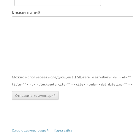
Комментарий
Можно использовать следующие
HTML
-теги и атрибуты:
<a href="" 
title=""> <b> <blockquote cite=""> <cite> <code> <del datetime=""> <
Связь с администрацией
Карта сайта