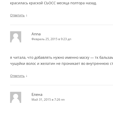
красилась краской СЬОСС месяца полтора назад.
↓
Ответить
Anna
Февраль 25, 2015 в 9:23 дп
я читала, что добавлять нужно именно маску — тк бальз
чушуйки волос и желатин не проникает во внутреннюю ст
↓
Ответить
Елена
Май 31, 2015 в 7:26 пп