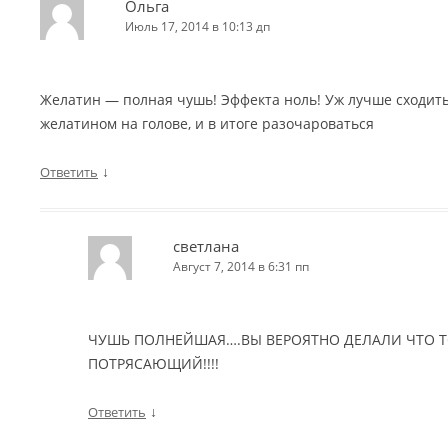
Ольга
Июль 17, 2014 в 10:13 дп
Желатин — полная чушь! Эффекта ноль! Уж лучше сходить 
желатином на голове, и в итоге разочароваться
↓
Ответить
светлана
Август 7, 2014 в 6:31 пп
ЧУШЬ ПОЛНЕЙШАЯ….ВЫ ВЕРОЯТНО ДЕЛАЛИ ЧТО Т
ПОТРЯСАЮЩИЙ!!!!
↓
Ответить