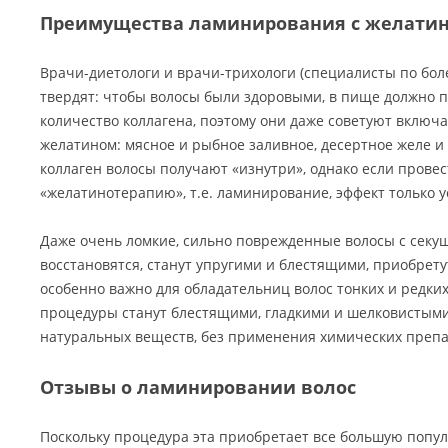
Преимущества ламинирования с желати
Врачи-диетологи и врачи-трихологи (специалисты по боле
твердят: чтобы волосы были здоровыми, в пище должно 
количество коллагена, поэтому они даже советуют включа
желатином: мясное и рыбное заливное, десертное желе и 
коллаген волосы получают «изнутри», однако если прове
«желатинотерапию», т.е. ламинирование, эффект только у
Даже очень ломкие, сильно поврежденные волосы с сек
восстановятся, станут упругими и блестящими, приобрет
особенно важно для обладательниц волос тонких и редких
процедуры станут блестящими, гладкими и шелковистым
натуральных веществ, без применения химических препа
Отзывы о ламинировании волос
Поскольку процедура эта приобретает все большую попул