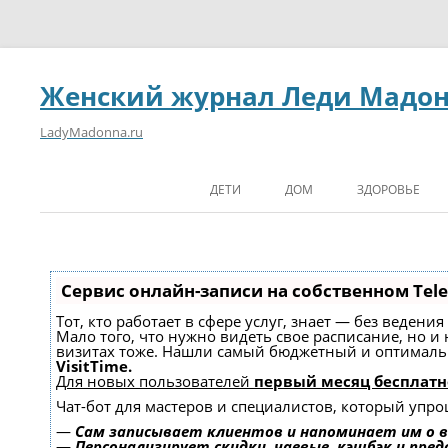
Женский журнал Леди Мадо
LadyMadonna.ru
ДЕТИ
ДОМ
ЗДОРОВЬЕ
Сервис онлайн-записи на собственном Tel
Тот, кто работает в сфере услуг, знает — без ведени
Мало того, что нужно видеть свое расписание, но и
визитах тоже. Нашли самый бюджетный и оптимал
VisitTime.
Для новых пользователей
первый месяц бесплатн
Чат-бот для мастеров и специалистов, который упро
—
Сам записывает клиентов и напоминает им о в
—
Персонализирует скидки, чаевые, кэшбэк и пре