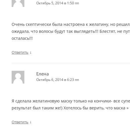
Октябрь 5, 2014 в 1:50 пп
Очень скептически была настроена к желатину, но решил
ожидала, что волосы будут так выглядеть!!! Блестят, не п
осталась!!!
↓
Ответить
Елена
Октябрь 6, 2014 в 6:23 пп
Я сделала желатиновую маску только на кончики- все супе
результат был таким же!) Хотелось бы верить, что маска » 
↓
Ответить