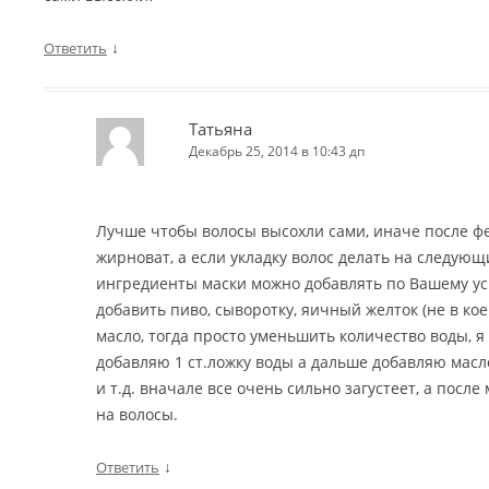
↓
Ответить
Татьяна
Декабрь 25, 2014 в 10:43 дп
Лучше чтобы волосы высохли сами, иначе после фе
жирноват, а если укладку волос делать на следующи
ингредиенты маски можно добавлять по Вашему у
добавить пиво, сыворотку, яичный желток (не в кое
масло, тогда просто уменьшить количество воды, я 
добавляю 1 ст.ложку воды а дальше добавляю масло
и т.д. вначале все очень сильно загустеет, а после
на волосы.
↓
Ответить