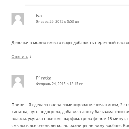
iva
Январь 29, 2015 в 8:53 дп
Девочки а можно вместо воды добавлять перечный насто
↓
Ответить
P1ratka
Февраль 24, 2015 в 12:15 пп
Привет. Я сделала вчера ламинирование желатином, 2 сто
кипятка, чуть подогрела, добавила ложку бальзама «чист
волосы, укутала пакетом, шарфом, грела феном 15 минут, 
смылось все очень легко, но разницы не вижу вообще. Вол