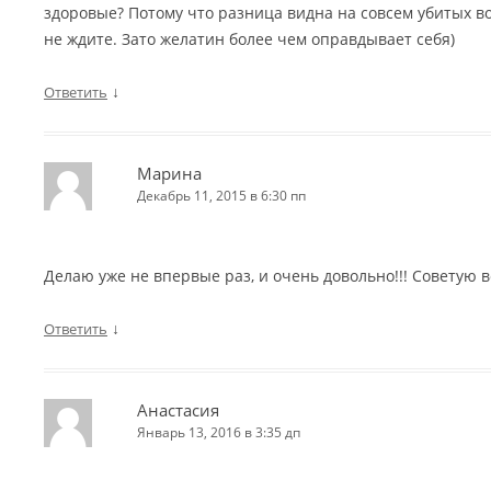
здоровые? Потому что разница видна на совсем убитых вол
не ждите. Зато желатин более чем оправдывает себя)
↓
Ответить
Марина
Декабрь 11, 2015 в 6:30 пп
Делаю уже не впервые раз, и очень довольно!!! Советую в
↓
Ответить
Анастасия
Январь 13, 2016 в 3:35 дп