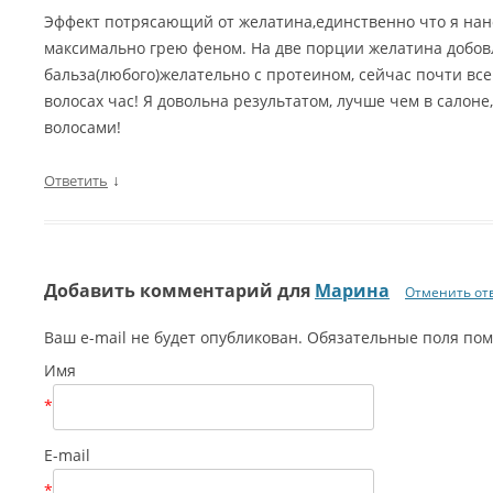
Эффект потрясающий от желатина,единственно что я нано
максимально грею феном. На две порции желатина добов
бальза(любого)желательно с протеином, сейчас почти все
волосах час! Я довольна результатом, лучше чем в салоне
волосами!
↓
Ответить
Добавить комментарий для
Марина
Отменить от
Ваш e-mail не будет опубликован. Обязательные поля п
Имя
*
E-mail
*