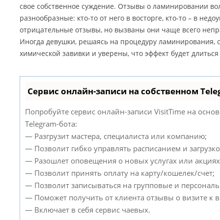
свое собственное суждение. Отзывы о ламинировании во
разнообразные: кто-то от него в восторге, кто-то – в нед
отрицательные отзывы, но вызваны они чаще всего неп
Иногда девушки, решаясь на процедуру ламинирования, с
химической завивки и уверены, что эффект будет длиться 
Сервис онлайн-записи на собственном Tele
Попробуйте сервис онлайн-записи VisitTime на осно
Telegram-бота:
— Разгрузит мастера, специалиста или компанию;
— Позволит гибко управлять расписанием и загрузко
— Разошлет оповещения о новых услугах или акциях
— Позволит принять оплату на карту/кошелек/счет;
— Позволит записываться на групповые и персонал
— Поможет получить от клиента отзывы о визите к в
— Включает в себя сервис чаевых.