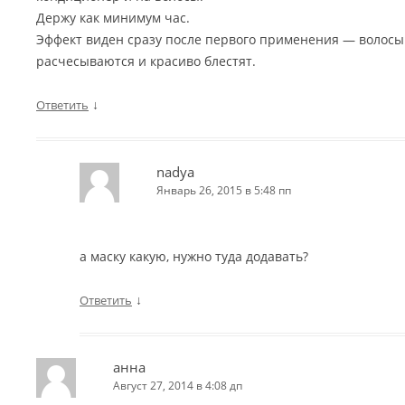
Держу как минимум час.
Эффект виден сразу после первого применения — волосы 
расчесываются и красиво блестят.
↓
Ответить
nadya
Январь 26, 2015 в 5:48 пп
а маску какую, нужно туда додавать?
↓
Ответить
анна
Август 27, 2014 в 4:08 дп