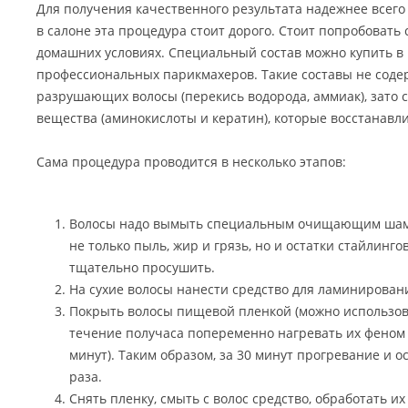
Для получения качественного результата надежнее всего 
в салоне эта процедура стоит дорого. Стоит попробовать
домашних условиях. Специальный состав можно купить в 
профессиональных парикмахеров. Такие составы не соде
разрушающих волосы (перекись водорода, аммиак), зато
вещества (аминокислоты и кератин), которые восстанавли
Сама процедура проводится в несколько этапов:
Волосы надо вымыть специальным очищающим шампу
не только пыль, жир и грязь, но и остатки стайлинго
тщательно просушить.
На сухие волосы нанести средство для ламинирован
Покрыть волосы пищевой пленкой (можно использова
течение получаса попеременно нагревать их феном (5
минут). Таким образом, за 30 минут прогревание и 
раза.
Снять пленку, смыть с волос средство, обработать и