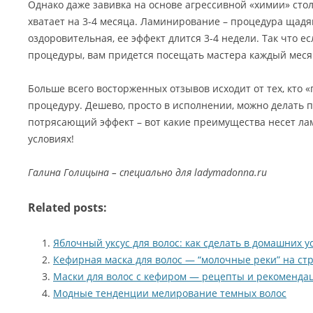
Однако даже завивка на основе агрессивной «химии» стол
хватает на 3-4 месяца. Ламинирование – процедура щад
оздоровительная, ее эффект длится 3-4 недели. Так что 
процедуры, вам придется посещать мастера каждый меся
Больше всего восторженных отзывов исходит от тех, кто 
процедуру. Дешево, просто в исполнении, можно делать п
потрясающий эффект – вот какие преимущества несет л
условиях!
Галина Голицына – специально для ladymadonna.ru
Related posts:
Яблочный уксус для волос: как сделать в домашних у
Кефирная маска для волос — “молочные реки” на ст
Маски для волос с кефиром — рецепты и рекоменда
Модные тенденции мелирование темных волос