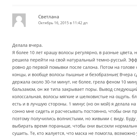
Светлана
Октябрь 16, 2015 в 11:42 дп
Делала вчера.
Я более 10 лет крашу волосы регулярно, в разные цвета, 
решила перейти на свой натуральный темно-руссый. Эфф
ровно до первой помывки после салона. Потом на голове 
концы, и вообще волосы пышные и безобразные( Вчера с
держала около 30-ти минут, не более, грела феном 10 мин
бальзамом, он же типа закрывает поры. Вывод следующ
колоссальная, волосы мягкие и шелковистые на ощупь. бл
есть и в лучшую стороны. 1 минус (но он мой) я делала н
сонно мне сидеть и расчесывать постоянно, чтобы они 
поэтому получились волнистыми, но живыми с виду. Буду 
выбирать время пораньше, чтобы они высохли нормально
сушить. Те, кто жалуется, что маска не помогла, возможно