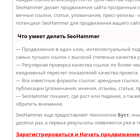
SeoHammer делает продвижение сайта прозрачным и
вечные ссылки, статьи, упоминания, пресс-релизы -
потенциал SeoHammer для продвижения вашего сайт
Что умеет делать SeoHammer
— Продвижение в один клик, интеллектуальный под
самых лучших ссылок с высокой степенью качества 
— Регулярная проверка качества ссылок по более че
ежедневный пересчет показателей качества проекта.
— Все известные форматы ссылок: арендные ссылки,
публикации (упоминания, мнения, отзывы, статьи, пр
— SeoHammer покажет, где рост или падение, а такж
обратить внимание.
SeoHammer еще предоставляет технологию
Буст
, он
десятки раз, а первые результаты появляются уже в 
Зарегистрироваться и Начать продвижение