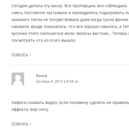
Сегодня делала эту маску. Все пропорции, все соблюдала. 
смесь постоянно застывала и приходилось подогревать на
никакого тепла не почувствовала даже когда грела феном
смывала, вроде показалось, что все хорошо смылось, а те
кусочки этого слипшегося желе; волосы жесткие… Теперь 
посмотреть что из этого вышло.
↓
Ответить
Анна
Октябрь 9, 2015 в 9:34 пп
Нафига снимать видео, если половину сделать не правиль
эффекта: вау! нету.
↓
Ответить