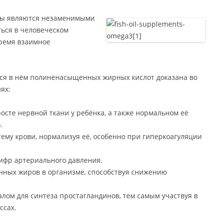
ы являются незаменимыми
ться в человеческом
время взаимное
ся в нём полиненасыщенных жирных кислот доказана во
ях:
осте нервной ткани у ребёнка, а также нормальном её
.
му крови, нормализуя её, особенно при гиперкоагуляции
ифр артериального давления.
нных жиров в организме, способствуя снижению
лом для синтеза простагландинов, тем самым участвуя в
ссах.