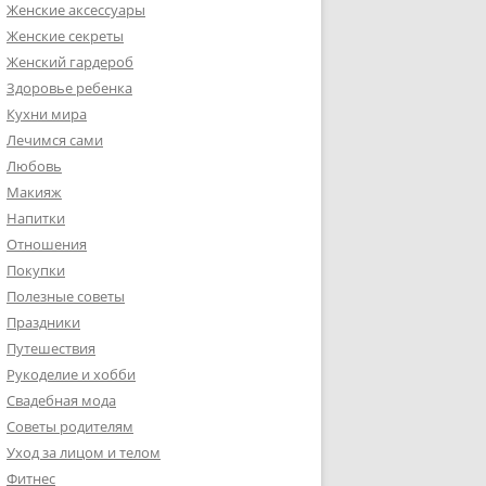
Женские аксессуары
Женские секреты
Женский гардероб
Здоровье ребенка
Кухни мира
Лечимся сами
Любовь
Макияж
Напитки
Отношения
Покупки
Полезные советы
Праздники
Путешествия
Рукоделие и хобби
Свадебная мода
Советы родителям
Уход за лицом и телом
Фитнес