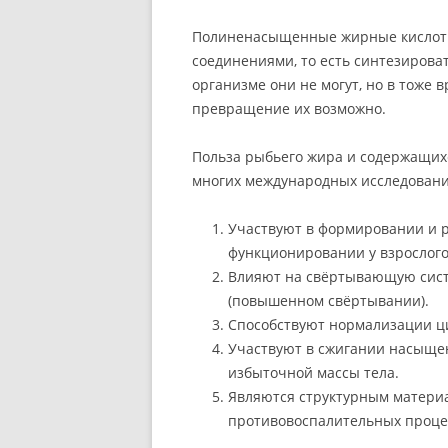
Полиненасыщенные жирные кислот
соединениями, то есть синтезирова
организме они не могут, но в тоже 
превращение их возможно.
Польза рыбьего жира и содержащих
многих международных исследовани
Участвуют в формировании и р
функционировании у взрослого
Влияют на свёртывающую систе
(повышенном свёртывании).
Способствуют нормализации ц
Участвуют в сжигании насыще
избыточной массы тела.
Являются структурным материа
противовоспалительных проце