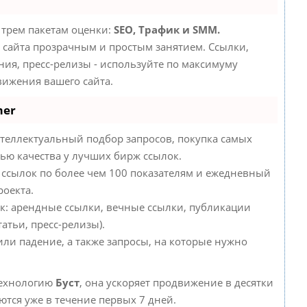
 трем пакетам оценки:
SEO, Трафик и SMM.
сайта прозрачным и простым занятием. Ссылки,
ния, пресс-релизы - используйте по максимуму
ижения вашего сайта.
mer
теллектуальный подбор запросов, покупка самых
ью качества у лучших бирж ссылок.
 ссылок по более чем 100 показателям и ежедневный
роекта.
к: арендные ссылки, вечные ссылки, публикации
атьи, пресс-релизы).
или падение, а также запросы, на которые нужно
технологию
Буст
, она ускоряет продвижение в десятки
ются уже в течение первых 7 дней.