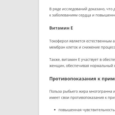
В ряде исследований доказано, что
к заболеваниям сердца и повышенн
Витамин E
Токоферол является естественным а
мембран клеток и снижение процесс
Также, витамин Е участвует в обесп
женщин, обеспечивая нормальный с
Противопоказания к при
Польза рыбьего жира многогранна и
имеет свои противопоказания к пр
повышенная чувствительность