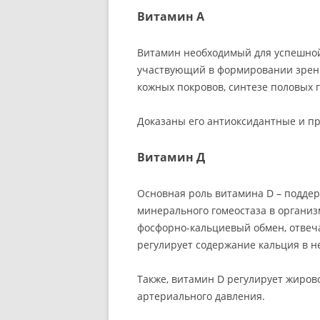
Витамин А
Витамин необходимый для успешной
участвующий в формировании зрения
кожных покровов, синтезе половых 
Доказаны его антиоксидантные и пр
Витамин Д
Основная роль витамина D – подде
минерального гомеостаза в организ
фосфорно-кальциевый обмен, отвеча
регулирует содержание кальция в 
Также, витамин D регулирует жиров
артериального давления.