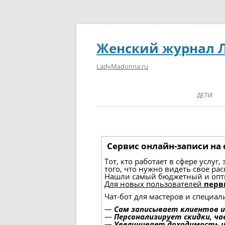
Женский журнал 
LadyMadonna.ru
ДЕТИ
Сервис онлайн-записи на 
Тот, кто работает в сфере услуг
того, что нужно видеть свое ра
Нашли самый бюджетный и опт
Для новых пользователей
перв
Чат-бот для мастеров и специал
—
Сам записывает клиентов и
—
Персонализирует скидки, ча
—
Увеличивает доходимость 