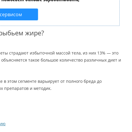
 сервисом
 рыбьем жире?
ты страдают избыточной массой тела, из них 13% — это
объясняется такое большое количество различных диет и
 в этом сегменте варьирует от полного бреда до
х препаратов и методик.
нию