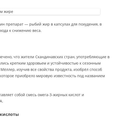
ин препарат — рыбий жир в капсулах для похудения, в
хода к снижению веса.
мечено, что жители Скандинавских стран, употребляющие в
ились крепким здоровьем и устойчивостью к сезонным
Мёллер, изучив все свойства продукта, изобрёл способ
 которое приобрело мировую известность под названием
тавляет собой смесь омега-3-жирных кислот и
A.
кислоты