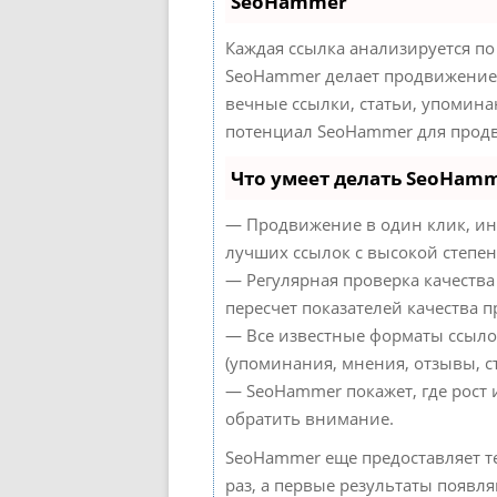
SeoHammer
Каждая ссылка анализируется по
SeoHammer делает продвижение 
вечные ссылки, статьи, упомина
потенциал SeoHammer для продв
Что умеет делать SeoHam
— Продвижение в один клик, ин
лучших ссылок с высокой степен
— Регулярная проверка качества
пересчет показателей качества п
— Все известные форматы ссыло
(упоминания, мнения, отзывы, ст
— SeoHammer покажет, где рост 
обратить внимание.
SeoHammer еще предоставляет 
раз, а первые результаты появля