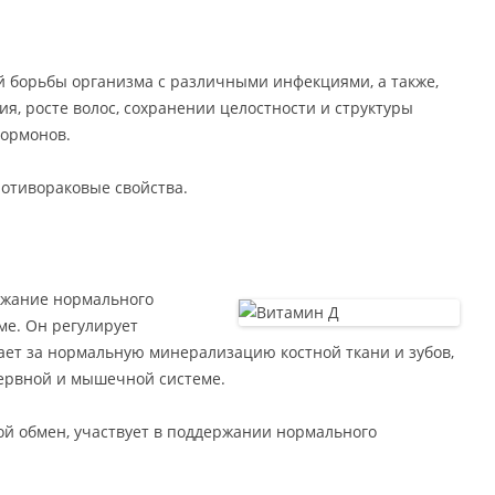
 борьбы организма с различными инфекциями, а также,
, росте волос, сохранении целостности и структуры
гормонов.
отивораковые свойства.
ржание нормального
ме. Он регулирует
ет за нормальную минерализацию костной ткани и зубов,
нервной и мышечной системе.
ой обмен, участвует в поддержании нормального