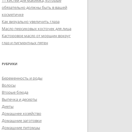
11 кистей для макияжа, которые
обязательно должны быть в вашей
косметичке
Как визуально увеличить глаза
Масло персиковых косточек для лица
Касторовое масло от морщин вокруг
глаз и пигментных пятен
РУБРИКИ
Беременность и роды
Волосы
Вторые блюда
Выпечка и десерты
Диеты
Домашнее хозяйство
Домашние заготовки
Домашние питомцы