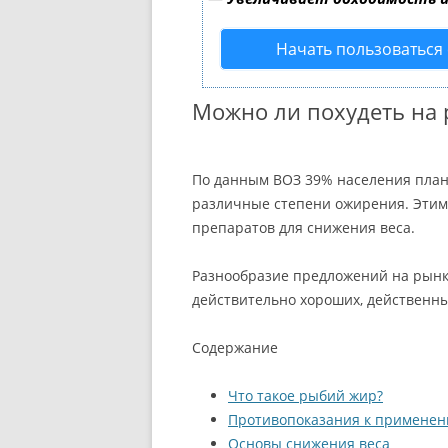
Начать пользоваться
Можно ли похудеть на
По данным ВОЗ 39% населения плане
различные степени ожирения. Этим 
препаратов для снижения веса.
Разнообразие предложений на рынке
действительно хороших, действенны
Содержание
Что такое рыбий жир?
Противопоказания к примене
Основы снижения веса