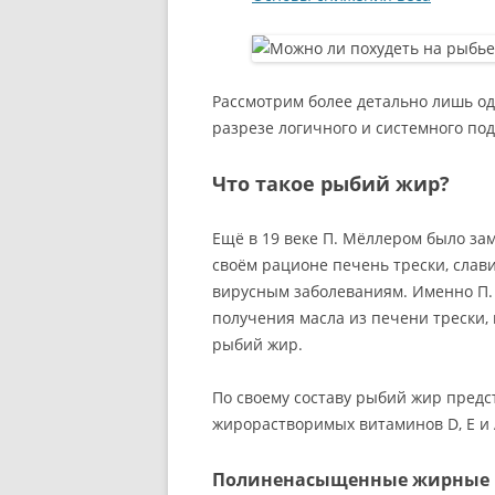
Рассмотрим более детально лишь од
разрезе логичного и системного под
Что такое рыбий жир?
Ещё в 19 веке П. Мёллером было за
своём рационе печень трески, слав
вирусным заболеваниям. Именно П. 
получения масла из печени трески,
рыбий жир.
По своему составу рыбий жир предс
жирорастворимых витаминов D, E и 
Полиненасыщенные жирные 