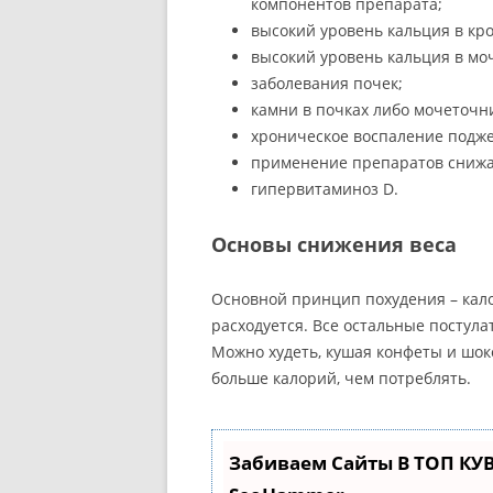
компонентов препарата;
высокий уровень кальция в кро
высокий уровень кальция в мо
заболевания почек;
камни в почках либо мочеточн
хроническое воспаление подж
применение препаратов снижа
гипервитаминоз D.
Основы снижения веса
Основной принцип похудения – кал
расходуется. Все остальные постула
Можно худеть, кушая конфеты и шоко
больше калорий, чем потреблять.
Забиваем Сайты В ТОП КУ