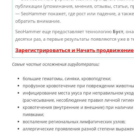
публикации (упоминания, мнения, отзывы, статьи, пр
— SeoHammer покажет, где рост или падение, а такж
обратить внимание.
SeoHammer еще предоставляет технологию
Буст
, он
десятки раз, а первые результаты появляются уже в 
Зарегистрироваться и Начать продвижение
Самые частые осложнения гирудотерапии:
большие гематомы, синяки, кровоподтеки;
профузное кровотечение при повреждении животны
инфицирование места укуса при неправильном уходе
(расчесывание, несоблюдение правил личной гигиен
кровотечения (внутренние и внешние) при наличии
пиявками;
воспаление региональных лимфатических узлов;
аллергические проявления разной степени выраженно