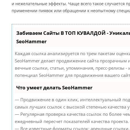
и нежелательные эффекты. Чаще всего такое случается п
применении пиявок или обращении к неопытному специа
Забиваем Сайты В ТОП КУВАЛДОЙ - Уникал
SeoHammer
Каждая ссылка анализируется по трем пакетам оценк
SeoHammer делает продвижение сайта прозрачным и
вечные ссылки, статьи, упоминания, пресс-релизы -
потенциал SeoHammer для продвижения вашего сайт
Что умеет делать SeoHammer
— Продвижение в один клик, интеллектуальный под
самых лучших ссылок с высокой степенью качества 
— Регулярная проверка качества ссылок по более че
ежедневный пересчет показателей качества проекта.
— Все известные форматы ссылок: арендные ссылки,