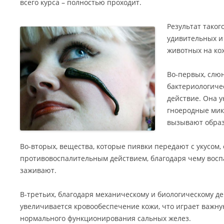
всего курса – полностью проходит.
Результат таког
удивительных и
животных на ко
Во-первых, слю
бактериологиче
действие. Она 
гноеродные мик
вызывают обра
Во-вторых, вещества, которые пиявки передают с укусо
противовоспалительным действием, благодаря чему восп
заживают.
В-третьих, благодаря механическому и биологическому д
увеличивается кровообеспечение кожи, что играет важн
нормального функционирования сальных желез.