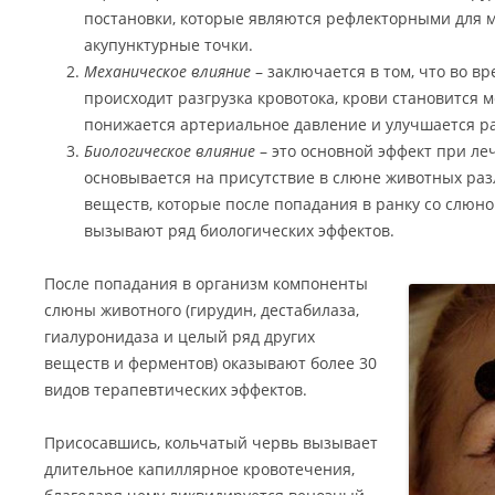
постановки, которые являются рефлекторными для мн
акупунктурные точки.
Механическое влияние
– заключается в том, что во 
происходит разгрузка кровотока, крови становится 
понижается артериальное давление и улучшается ра
Биологическое влияние
– это основной эффект при ле
основывается на присутствие в слюне животных ра
веществ, которые после попадания в ранку со слюно
вызывают ряд биологических эффектов.
После попадания в организм компоненты
слюны животного (гирудин, дестабилаза,
гиалуронидаза и целый ряд других
веществ и ферментов) оказывают более 30
видов терапевтических эффектов.
Присосавшись, кольчатый червь вызывает
длительное капиллярное кровотечения,