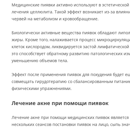
Медицинские пиявки активно используют в эстетической
лечения целлюлита. Такой эффект возникает из-за влия
червей на метаболизм и кровообращение.
Биологически активные вещества пиявок обладают липо
жиры. Кроме того, налаживается процесс микроциркуляц
клеток кислородом, ликвидируется застой лимфатической 
это способствует обратному развитию патологических и
уменьшению объемов тела.
Эффект после применения пиявок для похудения будет ещ
совмещать гирудотерапию со сбалансированным питани
физическими упражнениями.
Лечение акне при помощи пиявок
Лечение акне при помощи медицинских пиявок является
нескольких сеансов постановки пиявок на лицо, сыпь зна