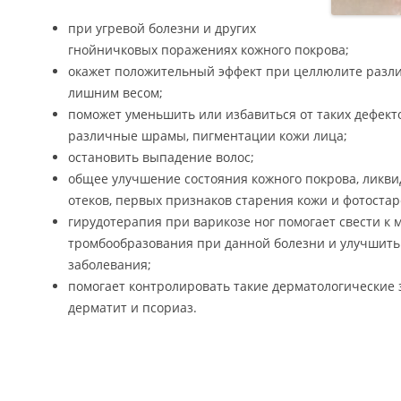
при угревой болезни и других
гнойничковых поражениях кожного покрова;
окажет положительный эффект при целлюлите различ
лишним весом;
поможет уменьшить или избавиться от таких дефекто
различные шрамы, пигментации кожи лица;
остановить выпадение волос;
общее улучшение состояния кожного покрова, ликви
отеков, первых признаков старения кожи и фотостар
гирудотерапия при варикозе ног помогает свести к
тромбообразования при данной болезни и улучшит
заболевания;
помогает контролировать такие дерматологические 
дерматит и псориаз.