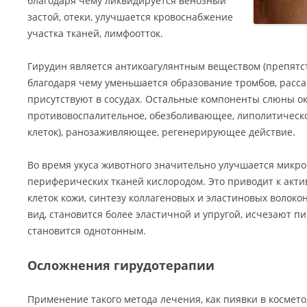
благодаря чему ликвидируется венозный
застой, отеки, улучшается кровоснабжение
участка тканей, лимфоотток.
Гирудин является антикоагулянтным веществом (препятс
благодаря чему уменьшается образование тромбов, расса
присутствуют в сосудах. Остальные компоненты слюны о
противовоспалительное, обезболивающее, липолитическ
клеток), ранозаживляющее, регенерирующее действие.
Во время укуса животного значительно улучшается микр
периферических тканей кислородом. Это приводит к акт
клеток кожи, синтезу коллагеновых и эластиновых волоко
вид, становится более эластичной и упругой, исчезают п
становится однотонным.
Осложнения гирудотерапии
Применение такого метода лечения, как пиявки в космето