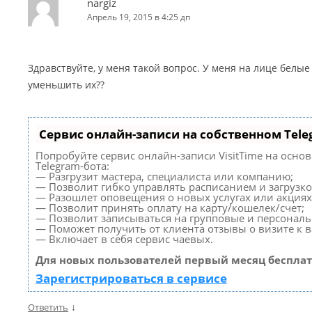
nargiz
Апрель 19, 2015 в 4:25 дп
Здравствуйте, у меня такой вопрос. У меня на лице белые
уменьшить их??
Сервис онлайн-записи на собственном Tele
Попробуйте сервис онлайн-записи VisitTime на осно
Telegram-бота:
— Разгрузит мастера, специалиста или компанию;
— Позволит гибко управлять расписанием и загрузко
— Разошлет оповещения о новых услугах или акциях
— Позволит принять оплату на карту/кошелек/счет;
— Позволит записываться на групповые и персонал
— Поможет получить от клиента отзывы о визите к в
— Включает в себя сервис чаевых.
Для новых пользователей первый месяц бесплат
Зарегистрироваться в сервисе
↓
Ответить