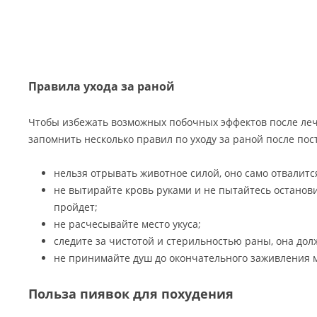
Правила ухода за раной
Чтобы избежать возможных побочных эффектов после ле
запомнить несколько правил по уходу за раной после пос
нельзя отрывать животное силой, оно само отвалится
не вытирайте кровь руками и не пытайтесь останови
пройдет;
не расчесывайте место укуса;
следите за чистотой и стерильностью раны, она долж
не принимайте душ до окончательного заживления м
Польза пиявок для похудения