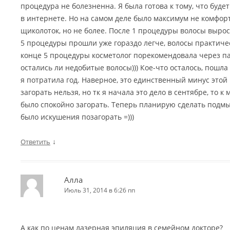
процедура не болезненна. Я была готова к тому, что буде
в интернете. Но на самом деле было максимум не комфорт
щиколоток, но не более. После 1 процедуры волосы выросл
5 процедуры прошли уже гораздо легче, волосы практиче
конце 5 процедуры косметолог порекомендовала через па
остались ли недобитые волосы))) Кое-что осталось, пошла 
я потратила год. Наверное, это единственный минус этой 
загорать нельзя, но тк я начала это дело в сентябре, то к
было спокойно загорать. Теперь планирую сделать подмы
было искушения позагорать =)))
↓
Ответить
Алла
Июль 31, 2014 в 6:26 пп
А как по ценам лазерная эпиляция в семейном докторе?