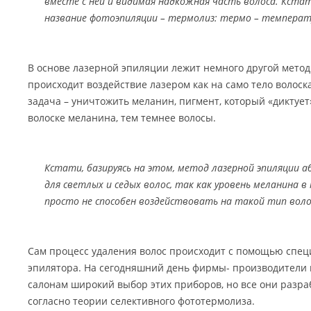
вместе с ней и видимая надкожная часть волоса. Кста
название фотоэпиляции – термолиз: термо – температур
В основе лазерной эпиляции лежит немного другой метод
происходит воздействие лазером как на само тело волоска
задача – уничтожить меланин, пигмент, который «диктует
волоске меланина, тем темнее волосы.
Кстати, базируясь на этом, метод лазерной эпиляции 
для светлых и седых волос, так как уровень меланина в
просто не способен воздействовать на такой тип воло
Сам процесс удаления волос происходит с помощью спец
эпилятора. На сегодняшний день фирмы- производители
салонам широкий выбор этих приборов, но все они разр
согласно теории селективного фототермолиза.