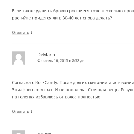
Если также удалять брови сросшиеся тоже несколько проц
расти?не придется ли в 30-40 лет снова делать?
↓
Ответить
DeMaria
Февраль 16, 2015 в 8:32 дп
Согласна с RockCandy. После долгих скитаний и истязаний
Эпилфри в отзывах. И не пожалела. Стоящая вещь! Резуль
на голенях избавлюсь от волос полностью
↓
Ответить
жорик