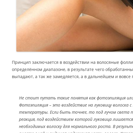
Принцип заключается в воздействии на волосяные фоллик
определённом диапазоне, в результате чего обработанн
выпадают, а так же замедляется, а в дальнейшем и вовсе
Не стоит путать такие понятия как фотоэпиляция или 
Фотоэпиляция – это воздействие на луковицу волоска 
температуры. Если быть точнее, то под лучом света 
реакция, под воздействием которой луковица лишаетс
необходимых волоску для нормального роста. В резуль