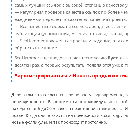
самых лучших ссылок с высокой степенью качества 
— Регулярная проверка качества ссылок по более че
ежедневный пересчет показателей качества проекта.
— Все известные форматы ссылок: арендные ссылки,
публикации (упоминания, мнения, отзывы, статьи, пр
— SeoHammer покажет, где рост или падение, а такж
обратить внимание.
SeoHammer еще предоставляет технологию
Буст
, он
десятки раз, а первые результаты появляются уже в 
Зарегистрироваться и Начать продвижение
Дело в том, что волосы на теле не растут одновременно, 
периодичностью. В зависимости от индивидуальных свойс
находятся от 5 до 20% волос в неактивной стадии роста.
позже. Когда они покажутся на поверхности кожи, в друг
новые фолликулы. И так происходит постоянно.