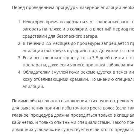
Перед проведением процедуры лазерной эпиляции необх
Некоторое время воздержаться от солнечных ванн: 
загорать на пляже и в солярии, а в летний период п
средствами для безопасного загара.
В течении 2,5 месяцев до процедуры запрещается 
эпиляции (восковую, шугаринг, пр.). Допускается тол
Если вы склонны к герпесу, то за 3-5 дней начните
препараты, даже если явного признака заболевания 
Обладателям смуглой кожи рекомендуется в течении
кожу отбеливающими кремами. По мнению специалис
эпиляции.
Помимо обязательного выполнения этих пунктов, рекомен
для выяснения причин избыточного роста волос (если так
главное, процедура должна проводиться только в специа
кабинетах, и только опытными специалистами. Такого пон
домашних условиях, не существует и если кто-то предлага