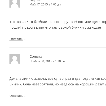
Май 17, 2015 в 1:05 дп
кто сказал что безболезненно!!! врут все! вот мне щеки 
пошли! представляю что там с зоной бикини у женщин
↓
Ответить
Сонька
Ноябрь 30, 2015 в 1:20 пп
Делала линию живота, все супер, раз в два года легкая к
бикини, боль невероятная, но надеюсь на хороший резул
↓
Ответить