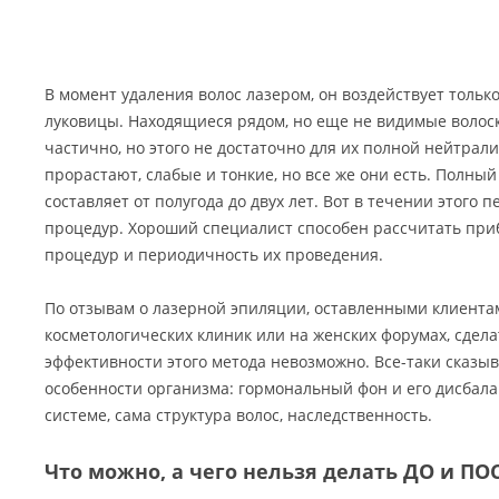
В момент удаления волос лазером, он воздействует тольк
луковицы. Находящиеся рядом, но еще не видимые волоск
частично, но этого не достаточно для их полной нейтрал
прорастают, слабые и тонкие, но все же они есть. Полный
составляет от полугода до двух лет. Вот в течении этого 
процедур. Хороший специалист способен рассчитать при
процедур и периодичность их проведения.
По отзывам о лазерной эпиляции, оставленными клиента
косметологических клиник или на женских форумах, сдел
эффективности этого метода невозможно. Все-таки сказ
особенности организма: гормональный фон и его дисбала
системе, сама структура волос, наследственность.
Что можно, а чего нельзя делать ДО и П