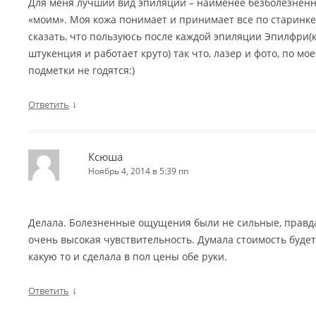
Для меня лучший вид эпиляции – наименее безболезненн
«моим». Моя кожа понимает и принимает все по старинке)
сказать, что пользуюсь после каждой эпиляции Эпилфри(ку
штукенция и работает круто) так что, лазер и фото, по м
подметки не годятся:)
↓
Ответить
Ксюша
Ноябрь 4, 2014 в 5:39 пп
Делала. Болезненные ощущения были не сильные, правда 
очень высокая чувствительность. Думала стоимость буде
какую то и сделала в пол цены обе руки.
↓
Ответить