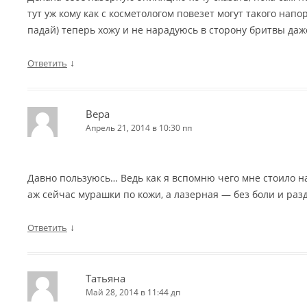
тут уж кому как с косметологом повезет могут такого напор
падай) теперь хожу и не нарадуюсь в сторону бритвы даж
↓
Ответить
Вера
Апрель 21, 2014 в 10:30 пп
Давно пользуюсь… Ведь как я вспомню чего мне стоило н
аж сейчас мурашки по кожи, а лазерная — без боли и ра
↓
Ответить
Татьяна
Май 28, 2014 в 11:44 дп