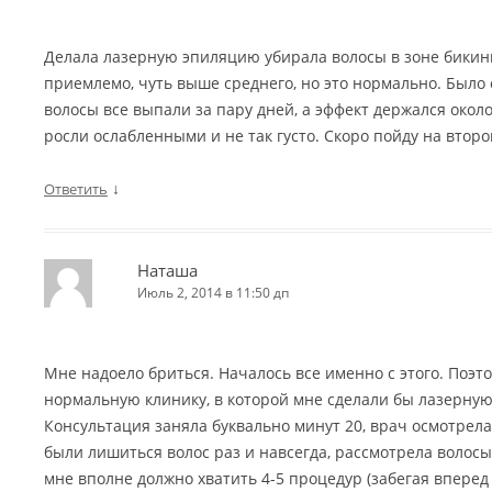
Делала лазерную эпиляцию убирала волосы в зоне бикин
приемлемо, чуть выше среднего, но это нормально. Было с
волосы все выпали за пару дней, а эффект держался окол
росли ослабленными и не так густо. Скоро пойду на второ
↓
Ответить
Наташа
Июль 2, 2014 в 11:50 дп
Мне надоело бриться. Началось все именно с этого. Поэт
нормальную клинику, в которой мне сделали бы лазерну
Консультация заняла буквально минут 20, врач осмотрел
были лишиться волос раз и навсегда, рассмотрела волосы 
мне вполне должно хватить 4-5 процедур (забегая вперед с