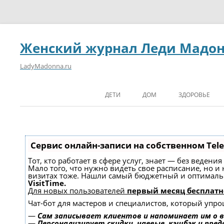
Женский журнал Леди Мадо
LadyMadonna.ru
ДЕТИ
ДОМ
ЗДОРОВЬЕ
Сервис онлайн-записи на собственном Tel
Тот, кто работает в сфере услуг, знает — без ведени
Мало того, что нужно видеть свое расписание, но и
визитах тоже. Нашли самый бюджетный и оптимал
VisitTime.
Для новых пользователей
первый месяц бесплатн
Чат-бот для мастеров и специалистов, который упро
—
Сам записывает клиентов и напоминает им о в
—
Персонализирует скидки, чаевые, кэшбэк и пре