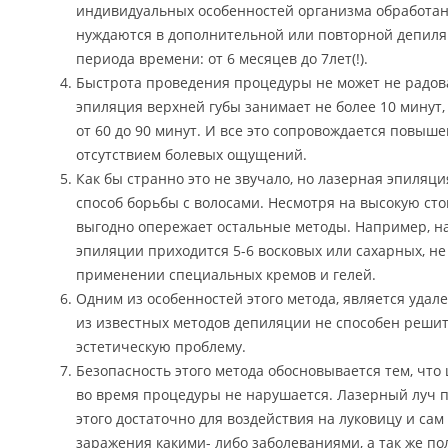
индивидуальных особенностей организма обработан
нуждаются в дополнительной или повторной депиля
периода времени: от 6 месяцев до 7лет(!).
Быстрота проведения процедуры не может не радов
эпиляция верхней губы занимает не более 10 минут, 
от 60 до 90 минут. И все это сопровождается повы
отсутствием болевых ощущений.
Как бы странно это не звучало, но лазерная эпиляц
способ борьбы с волосами. Несмотря на высокую ст
выгодно опережает остальные методы. Например, н
эпиляции приходится 5-6 восковых или сахарных, не
применении специальных кремов и гелей.
Одним из особенностей этого метода, является удал
из известных методов депиляции не способен решит
эстетическую проблему.
Безопасность этого метода обосновывается тем, что
во время процедуры не нарушается. Лазерный луч п
этого достаточно для воздействия на луковицу и сам
заражения какими- либо заболеваниями, а так же п