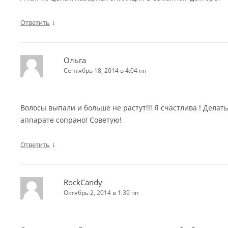
↓
Ответить
Ольга
Сентябрь 18, 2014 в 4:04 пп
Волосы выпали и больше не растут!!! Я счастлива ! Делат
аппарате сопрано! Советую!
↓
Ответить
RockCandy
Октябрь 2, 2014 в 1:39 пп