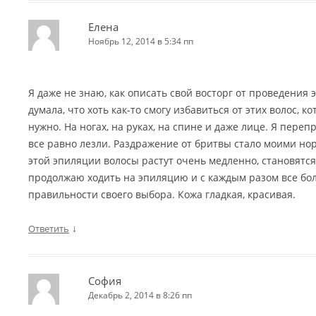
Елена
Ноябрь 12, 2014 в 5:34 пп
Я даже не знаю, как описать свой восторг от проведения 
думала, что хоть как-то смогу избавиться от этих волос, к
нужно. На ногах, на руках, на спине и даже лице. Я переп
все равно лезли. Раздражение от бритвы стало моими но
этой эпиляции волосы растут очень медленно, становятся
продолжаю ходить на эпиляцию и с каждым разом все бо
правильности своего выбора. Кожа гладкая, красивая.
↓
Ответить
София
Декабрь 2, 2014 в 8:26 пп