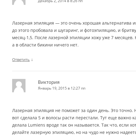
Декабрь 2, 2014 в 8:26 пп
Лазерная эпиляция — это очень хорошая альтернатива и
до этого пробовала и шугаринг, и фотоэпиляцию, и бритв
месяц-1,5. После лазерной эпиляции хожу уже 7 месяцев. 
а в области бикини ничего нет.
↓
Ответить
Виктория
Январь 19, 2015 в 12:27 пп
Лазерная эпиляция не поможет за один день. Это точно. 
вот сделала 5 и волосы расти перестали. Тут еще важно 
делала Lumiens вроде так он называется. Так что, если хо
делайте лазерную эпиляцию, но на чудо не нужно надеет