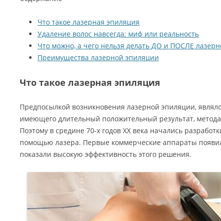
Что такое лазерная эпиляция
Удаление волос навсегда: миф или реальность
Что можно, а чего нельзя делать ДО и ПОСЛЕ лазер
Преимущества лазерной эпиляции
Что такое лазерная эпиляция
Предпосылкой возникновения лазерной эпиляции, являло
имеющего длительный положительный результат, метода
Поэтому в средине 70-х годов ХХ века начались разработк
помощью лазера. Первые коммерческие аппараты появилис
показали высокую эффективность этого решения.