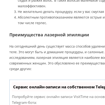
седых и рыжих волос. В таких волосах маленькое со
малоэффективен.
Не желательно делать процедуру, если у вас смуглая
Абсолютным противопоказанием являются острые и
том числе герпес.
Преимущества лазерной эпиляции
На сегодняшний день существует масса способов удалени
теле. Это могут быть и домашние процедуры, и салонные.
исследованиям, лазерная эпиляция является наиболее в
современных женщин. Это обусловлено ее преимущества
среди других:
Сервис онлайн-записи на собственном Tele
Попробуйте сервис онлайн-записи VisitTime на осно
Telegram-бота: