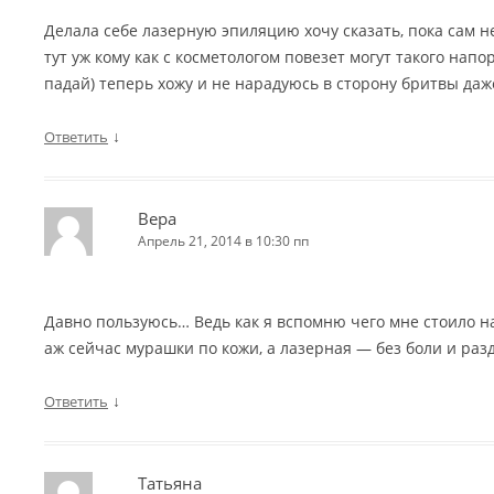
Делала себе лазерную эпиляцию хочу сказать, пока сам н
тут уж кому как с косметологом повезет могут такого напор
падай) теперь хожу и не нарадуюсь в сторону бритвы даж
↓
Ответить
Вера
Апрель 21, 2014 в 10:30 пп
Давно пользуюсь… Ведь как я вспомню чего мне стоило н
аж сейчас мурашки по кожи, а лазерная — без боли и ра
↓
Ответить
Татьяна