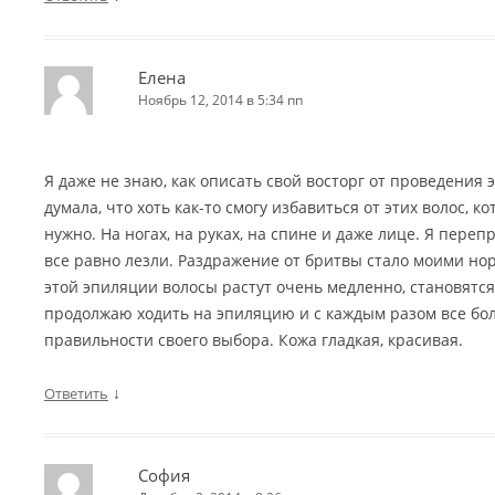
Елена
Ноябрь 12, 2014 в 5:34 пп
Я даже не знаю, как описать свой восторг от проведения 
думала, что хоть как-то смогу избавиться от этих волос, к
нужно. На ногах, на руках, на спине и даже лице. Я переп
все равно лезли. Раздражение от бритвы стало моими но
этой эпиляции волосы растут очень медленно, становятся
продолжаю ходить на эпиляцию и с каждым разом все бо
правильности своего выбора. Кожа гладкая, красивая.
↓
Ответить
София