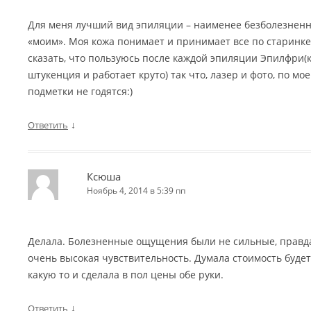
Для меня лучший вид эпиляции – наименее безболезненн
«моим». Моя кожа понимает и принимает все по старинке)
сказать, что пользуюсь после каждой эпиляции Эпилфри(ку
штукенция и работает круто) так что, лазер и фото, по м
подметки не годятся:)
↓
Ответить
Ксюша
Ноябрь 4, 2014 в 5:39 пп
Делала. Болезненные ощущения были не сильные, правда 
очень высокая чувствительность. Думала стоимость буде
какую то и сделала в пол цены обе руки.
↓
Ответить