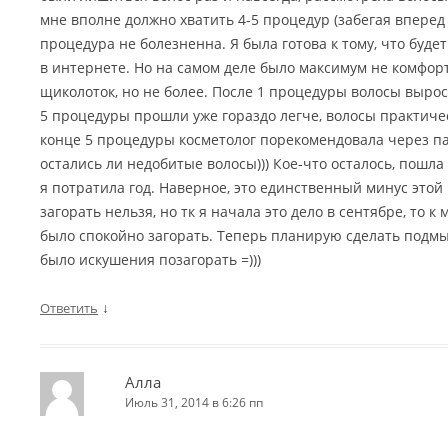
мне вполне должно хватить 4-5 процедур (забегая вперед с
процедура не болезненна. Я была готова к тому, что буде
в интернете. Но на самом деле было максимум не комфорт
щиколоток, но не более. После 1 процедуры волосы выросл
5 процедуры прошли уже гораздо легче, волосы практиче
конце 5 процедуры косметолог порекомендовала через па
остались ли недобитые волосы))) Кое-что осталось, пошла 
я потратила год. Наверное, это единственный минус этой 
загорать нельзя, но тк я начала это дело в сентябре, то к
было спокойно загорать. Теперь планирую сделать подмы
было искушения позагорать =)))
↓
Ответить
Алла
Июль 31, 2014 в 6:26 пп