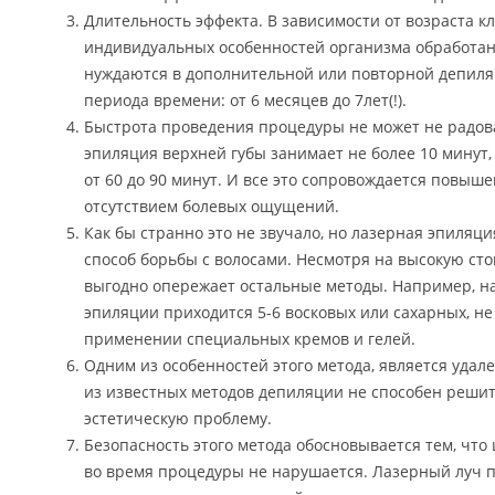
Длительность эффекта. В зависимости от возраста кл
индивидуальных особенностей организма обработан
нуждаются в дополнительной или повторной депиля
периода времени: от 6 месяцев до 7лет(!).
Быстрота проведения процедуры не может не радов
эпиляция верхней губы занимает не более 10 минут, 
от 60 до 90 минут. И все это сопровождается повы
отсутствием болевых ощущений.
Как бы странно это не звучало, но лазерная эпиляц
способ борьбы с волосами. Несмотря на высокую ст
выгодно опережает остальные методы. Например, н
эпиляции приходится 5-6 восковых или сахарных, не
применении специальных кремов и гелей.
Одним из особенностей этого метода, является удал
из известных методов депиляции не способен решит
эстетическую проблему.
Безопасность этого метода обосновывается тем, что
во время процедуры не нарушается. Лазерный луч п