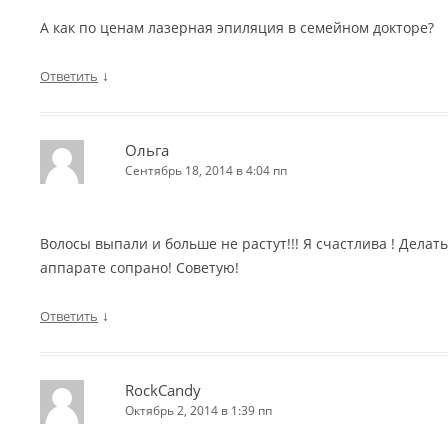
А как по ценам лазерная эпиляция в семейном докторе?
↓
Ответить
Ольга
Сентябрь 18, 2014 в 4:04 пп
Волосы выпали и больше не растут!!! Я счастлива ! Делат
аппарате сопрано! Советую!
↓
Ответить
RockCandy
Октябрь 2, 2014 в 1:39 пп