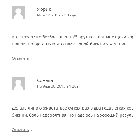
жорик
Май 17, 2015 в 1:05 дп
кто сказал что безболезненно!!! врут все! вот мне щеки 
пошли! представляю что там с зоной бикини у женщин
↓
Ответить
Сонька
Ноябрь 30, 2015 в 1:20 пп
Делала линию живота, все супер, раз в два года легкая к
бикини, боль невероятная, но надеюсь на хороший резул
↓
Ответить