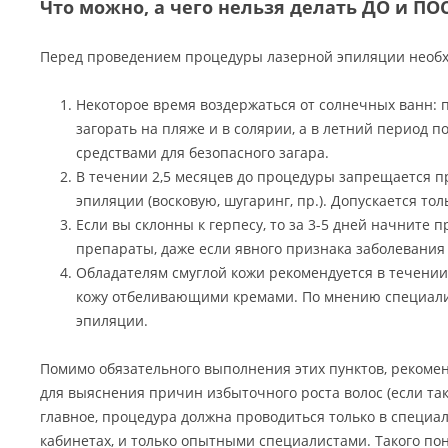
Что можно, а чего нельзя делать ДО и П
Перед проведением процедуры лазерной эпиляции необх
Некоторое время воздержаться от солнечных ванн: 
загорать на пляже и в солярии, а в летний период п
средствами для безопасного загара.
В течении 2,5 месяцев до процедуры запрещается 
эпиляции (восковую, шугаринг, пр.). Допускается тол
Если вы склонны к герпесу, то за 3-5 дней начните
препараты, даже если явного признака заболевания 
Обладателям смуглой кожи рекомендуется в течении
кожу отбеливающими кремами. По мнению специалис
эпиляции.
Помимо обязательного выполнения этих пунктов, рекомен
для выяснения причин избыточного роста волос (если так
главное, процедура должна проводиться только в специа
кабинетах, и только опытными специалистами. Такого пон