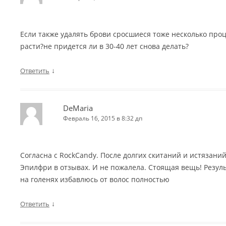
Если также удалять брови сросшиеся тоже несколько проц
расти?не придется ли в 30-40 лет снова делать?
↓
Ответить
DeMaria
Февраль 16, 2015 в 8:32 дп
Согласна с RockCandy. После долгих скитаний и истязаний
Эпилфри в отзывах. И не пожалела. Стоящая вещь! Резуль
на голенях избавлюсь от волос полностью
↓
Ответить