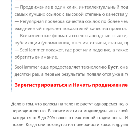
— Продвижение в один клик, интеллектуальный под
самых лучших ссылок с высокой степенью качества 
— Регулярная проверка качества ссылок по более че
ежедневный пересчет показателей качества проекта.
— Все известные форматы ссылок: арендные ссылки,
публикации (упоминания, мнения, отзывы, статьи, пр
— SeoHammer покажет, где рост или падение, а такж
обратить внимание.
SeoHammer еще предоставляет технологию
Буст
, он
десятки раз, а первые результаты появляются уже в 
Зарегистрироваться и Начать продвижение
Дело в том, что волосы на теле не растут одновременно, 
периодичностью. В зависимости от индивидуальных свойс
находятся от 5 до 20% волос в неактивной стадии роста.
позже. Когда они покажутся на поверхности кожи, в друг