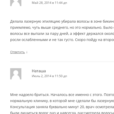
Май 28, 2014 в 11:44 дп
Делала лазерную эпиляцию убирала волосы в зоне бикин
приемлемо, чуть выше среднего, но это нормально. Было с
волосы все выпали за пару дней, а эффект держался окол
росли ослабленными и не так густо. Скоро пойду на второ
↓
Ответить
Наташа
Июль 2, 2014 в 11:50 дп
Мне надоело бриться. Началось все именно с этого. Поэт
нормальную клинику, в которой мне сделали бы лазерну
Консультация заняла буквально минут 20, врач осмотрел
были лишиться волос раз и навсегда, рассмотрела волосы 