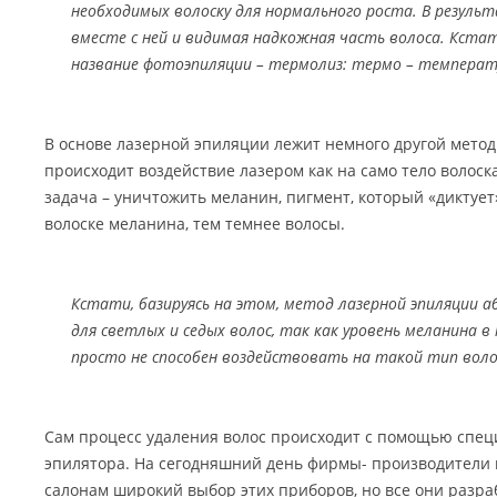
необходимых волоску для нормального роста. В резуль
вместе с ней и видимая надкожная часть волоса. Кста
название фотоэпиляции – термолиз: термо – температур
В основе лазерной эпиляции лежит немного другой метод
происходит воздействие лазером как на само тело волоска
задача – уничтожить меланин, пигмент, который «диктует
волоске меланина, тем темнее волосы.
Кстати, базируясь на этом, метод лазерной эпиляции 
для светлых и седых волос, так как уровень меланина в
просто не способен воздействовать на такой тип воло
Сам процесс удаления волос происходит с помощью спец
эпилятора. На сегодняшний день фирмы- производители
салонам широкий выбор этих приборов, но все они разр