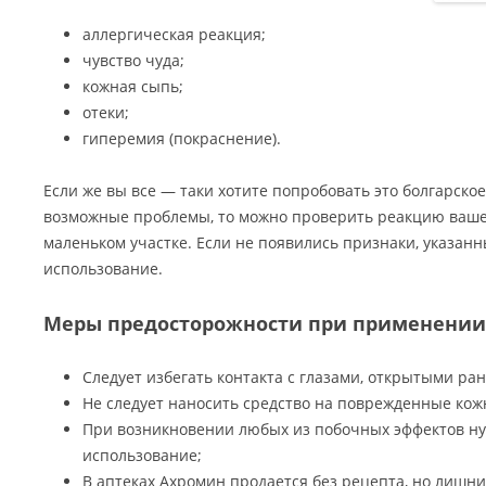
аллергическая реакция;
чувство чуда;
кожная сыпь;
отеки;
гиперемия (покраснение).
Если же вы все — таки хотите попробовать это болгарское
возможные проблемы, то можно проверить реакцию ваше
маленьком участке. Если не появились признаки, указан
использование.
Меры предосторожности при применении
Следует избегать контакта с глазами, открытыми ра
Не следует наносить средство на поврежденные кож
При возникновении любых из побочных эффектов н
использование;
В аптеках Ахромин продается без рецепта, но лишни