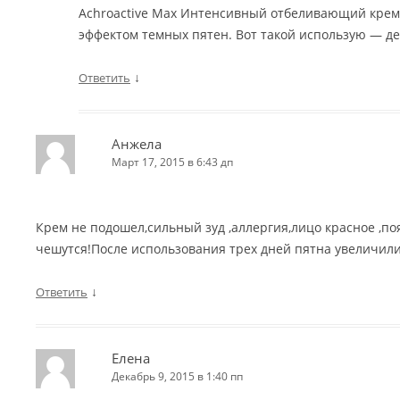
Achroactive Max Интенсивный отбеливающий кре
эффектом темных пятен. Вот такой использую — де
↓
Ответить
Анжела
Март 17, 2015 в 6:43 дп
Крем не подошел,сильный зуд ,аллергия,лицо красное ,
чешутся!После использования трех дней пятна увеличил
↓
Ответить
Елена
Декабрь 9, 2015 в 1:40 пп