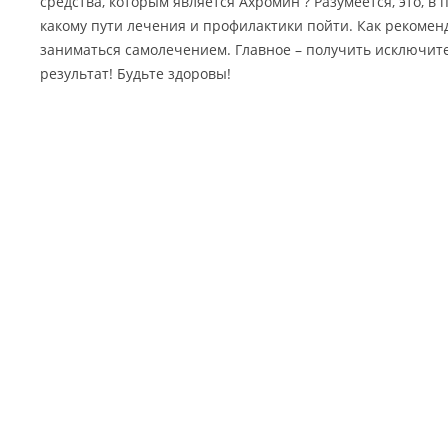
средства, которым является Ахромин ? Разумеется, это, в
какому пути лечения и профилактики пойти. Как рекомен
заниматься самолечением. Главное – получить исключи
результат! Будьте здоровы!