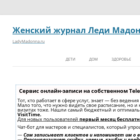
Женский журнал Леди Мадо
LadyMadonna.ru
ДЕТИ
ДОМ
ЗДОРОВЬЕ
Сервис онлайн-записи на собственном Tel
Тот, кто работает в сфере услуг, знает — без ведени
Мало того, что нужно видеть свое расписание, но и
визитах тоже. Нашли самый бюджетный и оптимал
VisitTime.
Для новых пользователей
первый месяц бесплатн
Чат-бот для мастеров и специалистов, который упро
—
Сам записывает клиентов и напоминает им о в
—
Персонализирует скидки, чаевые, кэшбэк и пре