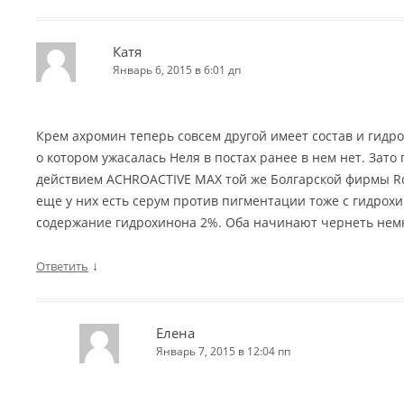
Катя
Январь 6, 2015 в 6:01 дп
Крем ахромин теперь совсем другой имеет состав и гидр
о котором ужасалась Неля в постах ранее в нем нет. Зат
действием ACHROACTIVE MAX той же Болгарской фирмы Ro
еще у них есть серум против пигментации тоже с гидрохи
содержание гидрохинона 2%. Оба начинают чернеть немн
↓
Ответить
Елена
Январь 7, 2015 в 12:04 пп