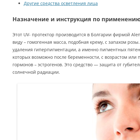
Другие средства осветления лица
Назначение и инструкция по применени
Этот UV- протектор производится в Болгарии фирмой Alen
виду – гомогенная масса, подобная крему, с запахом розы
удаления гиперпигментации, а именно пигментных пятен
которых возможно после беременности, с возрастом ил
гормонов – эстрогенов.
Это средство — защита от губител
солнечной радиации.