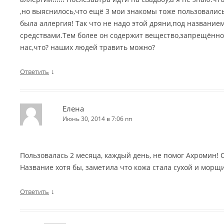
,но выяснилось,что ещё 3 мои знакомы тоже пользовались
была аллергия! Так что не надо этой дряни,под названи
средствами.Тем более он содержит вещество,запрещённое
нас,что? наших людей травить можно?
↓
Ответить
Елена
Июнь 30, 2014 в 7:06 пп
Пользовалась 2 месяца, каждый день, не помог Ахромин!
Название хотя бы, заметила что кожа стала сухой и морщи
↓
Ответить