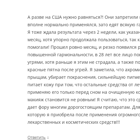
А разве на США нужно равняться?! Они запретили
вполне нормально применялся, зато едят всякую гад
Я тоже ждала результата через 2 недели, как указа
месяц, хотя упорно продолжала пользоваться, так к
помогали! Прошел ровно месяц, и резко появился р
повышенной гармональности, в 28 лет все лицо п
угрями, хотя раньше я этим не страдала, а также 
красные пятна после угрей. Я заметила, что ахром
прыщам, убирает покраснения, сильнейшую пигмен
питает кожу при том, что остальные средства от ле
применяю его только перед сном на очищенную кож
макияж становится не ровным! Я считаю, что это ср
дает фору многим дорогостоящим препаратам. Для 
которую я приобрела после применения огромного
лекарственных и косметических средств!!!
↓
Ответить