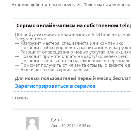
Ахромин действительно помогает. Пользоваться можно на 
Сервис онлайн-записи на собственном Tele
Попробуйте сервис онлайн-записи VisitTime на осно
Telegram-бота:
— Разгрузит мастера, специалиста или компанию;
— Позволит гибко управлять расписанием и загрузко
— Разошлет оповещения о новых услугах или акциях
— Позволит принять оплату на карту/кошелек/счет;
— Позволит записываться на групповые и персонал
— Поможет получить от клиента отзывы о визите к в
— Включает в себя сервис чаевых.
Для новых пользователей первый месяц бесплат
Зарегистрироваться в сервисе
↓
Ответить
Дина
Июнь 30, 2014 в 6:58 пп