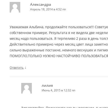
Александра
Апрель 18, 2014 в 4:52 пп
Уважаемая Альбина, продолжайте пользоваться!!! Советую
собственном примере. Результата я не видела две недели
месяц надо пользоваться. Я терпеливо 2 раза в день толс
Действительно примерно через месяц цвет лица заметно
сильно выраженные постакне, немного веснушек и пигме
ПОМОГЛО,ТОЛЬКО НУЖНО НАСТОЙЧИВО ПОЛЬЗОВАТЬСЯ
↓
Ответить
лилия
Июнь 4, 2015 в 12:32 пп
Здравствуйте. Подскажите где вы покупали. в инет