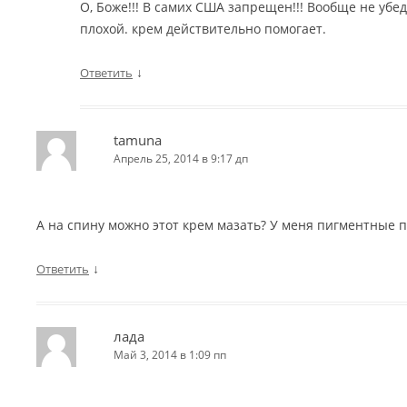
О, Боже!!! В самих США запрещен!!! Вообще не убе
плохой. крем действительно помогает.
↓
Ответить
tamuna
Апрель 25, 2014 в 9:17 дп
А на спину можно этот крем мазать? У меня пигментные 
↓
Ответить
лада
Май 3, 2014 в 1:09 пп