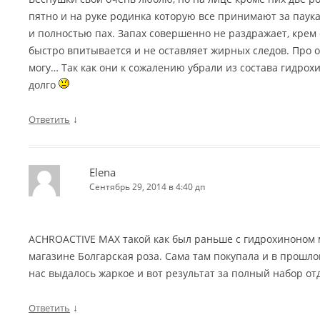
пятно и на руке родинка которую все принимают за паук
и полностью пах. Запах совершенно не раздражает, крем
быстро впитывается и не оставляет жирных следов. Про 
могу… Так как они к сожалению убрали из состава гидрохи
долго
↓
Ответить
Elena
Сентябрь 29, 2014 в 4:40 дп
ACHROACTIVE MAX такой как был раньше с гидрохиноном 
магазине Болгарская роза. Сама там покупала и в прошлом
нас выдалось жаркое и вот результат за полный набор отд
↓
Ответить