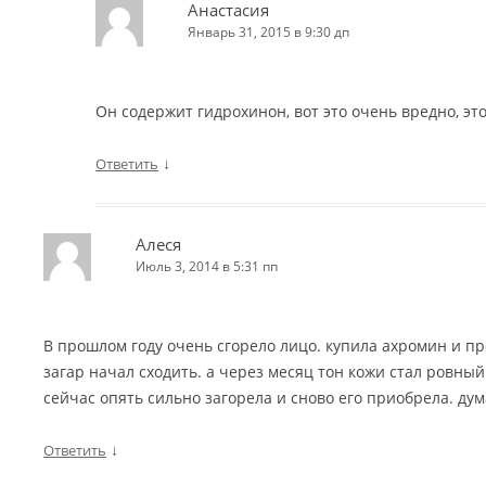
Анастасия
Январь 31, 2015 в 9:30 дп
Он содержит гидрохинон, вот это очень вредно, эт
↓
Ответить
Алеся
Июль 3, 2014 в 5:31 пп
В прошлом году очень сгорело лицо. купила ахромин и пр
загар начал сходить. а через месяц тон кожи стал ровный
сейчас опять сильно загорела и сново его приобрела. дум
↓
Ответить