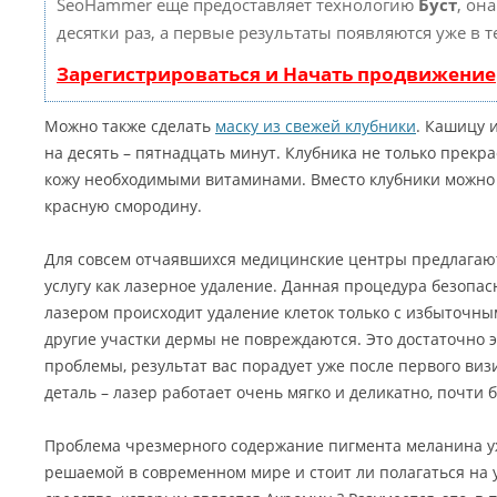
SeoHammer еще предоставляет технологию
Буст
, он
десятки раз, а первые результаты появляются уже в 
Зарегистрироваться и Начать продвижение
Можно также сделать
маску из свежей клубники
. Кашицу 
на десять – пятнадцать минут. Клубника не только прекра
кожу необходимыми витаминами. Вместо клубники можно
красную смородину.
Для совсем отчаявшихся медицинские центры предлагаю
услугу как лазерное удаление. Данная процедура безопасн
лазером происходит удаление клеток только с избыточн
другие участки дермы не повреждаются. Это достаточно
проблемы, результат вас порадует уже после первого виз
деталь – лазер работает очень мягко и деликатно, почти 
Проблема чрезмерного содержание пигмента меланина уж
решаемой в современном мире и стоит ли полагаться на