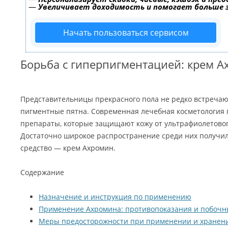
—
Увеличивает доходимость и помогает больше
Начать пользоваться сервисом
Борьба с гиперпигментацией: крем А
Представительницы прекрасного пола не редко встречают
пигментные пятна. Современная лечебная косметология
препараты, которые защищают кожу от ультрафиолетовог
Достаточно широкое распространение среди них получил
средство — крем Ахромин.
Содержание
Назначение и инструкция по применению
Применение Ахромина: противопоказания и побочн
Меры предосторожности при применении и хранен