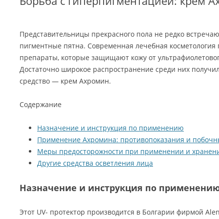
Борьба с гиперпигментацией: крем А
Представительницы прекрасного пола не редко встречают
пигментные пятна. Современная лечебная косметология
препараты, которые защищают кожу от ультрафиолетовог
Достаточно широкое распространение среди них получил
средство — крем Ахромин.
Содержание
Назначение и инструкция по применению
Применение Ахромина: противопоказания и побочн
Меры предосторожности при применении и хранен
Другие средства осветления лица
Назначение и инструкция по применени
Этот UV- протектор производится в Болгарии фирмой Alen