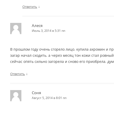
↓
Ответить
Алеся
Июль 3, 2014 в 5:31 пп
В прошлом году очень сгорело лицо. купила ахромин и пр
загар начал сходить. а через месяц тон кожи стал ровный
сейчас опять сильно загорела и сново его приобрела. дум
↓
Ответить
Соня
Август 5, 2014 в 8:01 пп