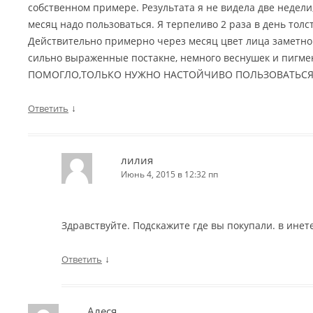
собственном примере. Результата я не видела две недели
месяц надо пользоваться. Я терпеливо 2 раза в день толс
Действительно примерно через месяц цвет лица заметно
сильно выраженные постакне, немного веснушек и пигме
ПОМОГЛО,ТОЛЬКО НУЖНО НАСТОЙЧИВО ПОЛЬЗОВАТЬСЯ
↓
Ответить
лилия
Июнь 4, 2015 в 12:32 пп
Здравствуйте. Подскажите где вы покупали. в инет
↓
Ответить
Алеся