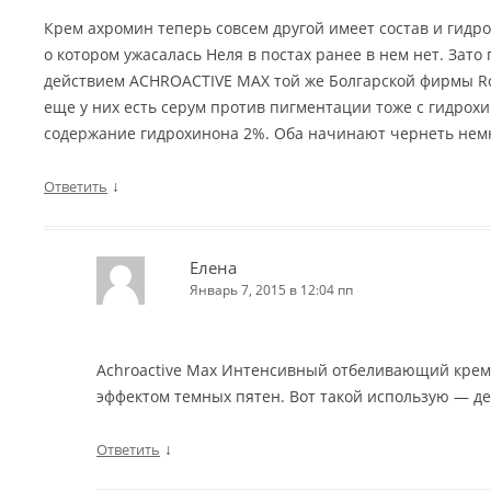
Крем ахромин теперь совсем другой имеет состав и гидр
о котором ужасалась Неля в постах ранее в нем нет. Зат
действием ACHROACTIVE MAX той же Болгарской фирмы Ro
еще у них есть серум против пигментации тоже с гидрохи
содержание гидрохинона 2%. Оба начинают чернеть немн
↓
Ответить
Елена
Январь 7, 2015 в 12:04 пп
Achroactive Max Интенсивный отбеливающий кре
эффектом темных пятен. Вот такой использую — де
↓
Ответить