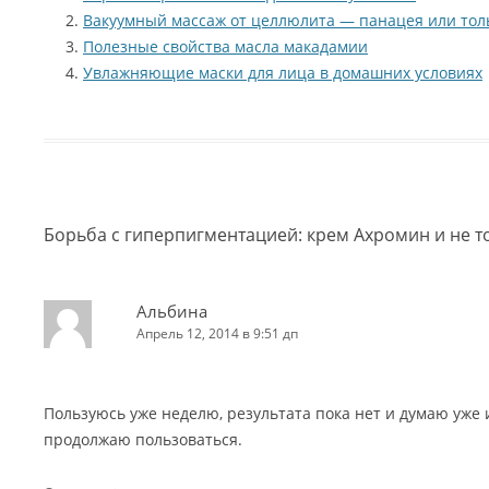
Вакуумный массаж от целлюлита — панацея или тол
Полезные свойства масла макадамии
Увлажняющие маски для лица в домашних условиях
Борьба с гиперпигментацией: крем Ахромин и не т
Альбина
Апрель 12, 2014 в 9:51 дп
Пользуюсь уже неделю, результата пока нет и думаю уже и
продолжаю пользоваться.