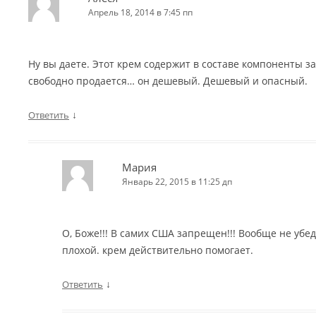
Апрель 18, 2014 в 7:45 пп
Ну вы даете. Этот крем содержит в составе компоненты з
свободно продается… он дешевый. Дешевый и опасный.
↓
Ответить
Мария
Январь 22, 2015 в 11:25 дп
О, Боже!!! В самих США запрещен!!! Вообще не убе
плохой. крем действительно помогает.
↓
Ответить