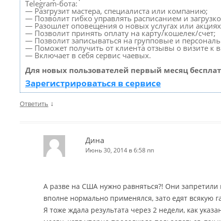
Telegram-бота:
— Разгрузит мастера, специалиста или компанию;
— Позволит гибко управлять расписанием и загрузко
— Разошлет оповещения о новых услугах или акциях
— Позволит принять оплату на карту/кошелек/счет;
— Позволит записываться на групповые и персонал
— Поможет получить от клиента отзывы о визите к в
— Включает в себя сервис чаевых.
Для новых пользователей первый месяц бесплат
Зарегистрироваться в сервисе
↓
Ответить
Дина
Июнь 30, 2014 в 6:58 пп
А разве на США нужно равняться?! Они запретили
вполне нормально применялся, зато едят всякую гад
Я тоже ждала результата через 2 недели, как указа