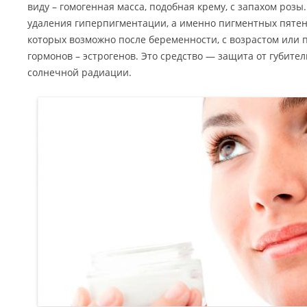
виду – гомогенная масса, подобная крему, с запахом розы
удаления гиперпигментации, а именно пигментных пятен
которых возможно после беременности, с возрастом ил
гормонов – эстрогенов.
Это средство — защита от губител
солнечной радиации.