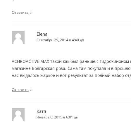
↓
Ответить
Elena
Сентябрь 29, 2014 в 4:40 дп
ACHROACTIVE MAX такой как был раньше с гидрохиноном 
магазине Болгарская роза. Сама там покупала и в прошлом
нас выдалось жаркое и вот результат за полный набор отд
↓
Ответить
Катя
Январь 6, 2015 в 6:01 дп