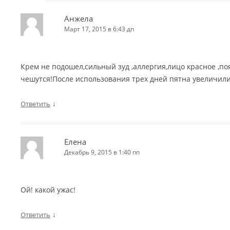
Анжела
Март 17, 2015 в 6:43 дп
Крем не подошел,сильный зуд ,аллергия,лицо красное ,
чешутся!После использования трех дней пятна увеличил
↓
Ответить
Елена
Декабрь 9, 2015 в 1:40 пп
Ой! какой ужас!
↓
Ответить