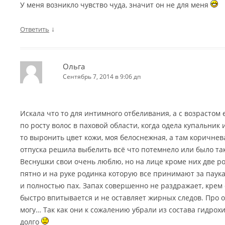
У меня возникло чувство чуда, значит он не для меня
↓
Ответить
Ольга
Сентябрь 7, 2014 в 9:06 дп
Искала что то для интимного отбеливания, а с возрастом
по росту волос в паховой области, когда одела купальник 
то выронить цвет кожи, моя белоснежная, а там коричнев
отпуска решила выбелить всё что потемнело или было та
Веснушки свои очень люблю, но на лице кроме них две р
пятно и на руке родинка которую все принимают за паук
и полностью пах. Запах совершенно не раздражает, крем
быстро впитывается и не оставляет жирных следов. Про 
могу… Так как они к сожалению убрали из состава гидрохи
долго