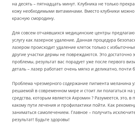
на десять – пятнадцать минут. Клубника не только прекра
кожу необходимыми витаминами. Вместо клубники можно
красную смородину.
Для совсем отчаявшихся медицинские центры предлагаю
услугу как лазерное удаление. Данная процедура безопасн
лазером происходит удаление клеток только с избыточн
другие участки дермы не повреждаются. Это достаточно
проблемы, результат вас порадует уже после первого виз
деталь – лазер работает очень мягко и деликатно, почти 
Проблема чрезмерного содержание пигмента меланина уж
решаемой в современном мире и стоит ли полагаться на
средства, которым является Ахромин ? Разумеется, это, в
какому пути лечения и профилактики пойти. Как рекомен
заниматься самолечением. Главное – получить исключи
результат! Будьте здоровы!