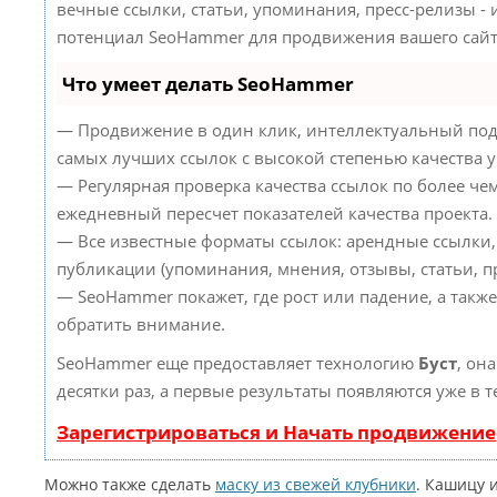
вечные ссылки, статьи, упоминания, пресс-релизы -
потенциал SeoHammer для продвижения вашего сайт
Что умеет делать SeoHammer
— Продвижение в один клик, интеллектуальный под
самых лучших ссылок с высокой степенью качества 
— Регулярная проверка качества ссылок по более че
ежедневный пересчет показателей качества проекта.
— Все известные форматы ссылок: арендные ссылки,
публикации (упоминания, мнения, отзывы, статьи, пр
— SeoHammer покажет, где рост или падение, а такж
обратить внимание.
SeoHammer еще предоставляет технологию
Буст
, он
десятки раз, а первые результаты появляются уже в 
Зарегистрироваться и Начать продвижение
Можно также сделать
маску из свежей клубники
. Кашицу 