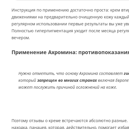
Инструкция по применению достаточно проста: крем вт
движениями на предварительно очищенную кожу каждый 
регулярном использовании первые результаты вы уже уви
Полностью гиперпигментация уходит после месяца регул
вечером.
Применение Ахромина: противопоказани
Нужно отметить, что основу Ахромина составляет
ги
который
запрещен во многих странах
включая Европей
может послужить причиной осложнений на коже.
Поэтому отзывы о креме встречаются абсолютно разные.
находка, панацея, которая, действительно, помогает изб