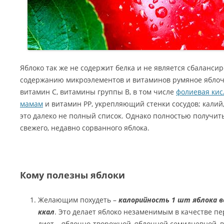
Яблоко так же не содержит белка и не является сбаланси
содержанию микроэлементов и витаминов румяное яблоч
витамин С, витамины группы В, в том числе
фолиевая кис
мамам
и витамин РР, укрепляющий стенки сосудов; калий,
это далеко не полный список. Однако полностью получить
свежего, недавно сорванного яблока.
Кому полезны яблоки
Желающим похудеть –
калорийность 1 шт яблока ве
ккал
. Это делает яблоко незаменимым в качестве пе
диет – яблочно-творожной, яблочной семидневной, в 