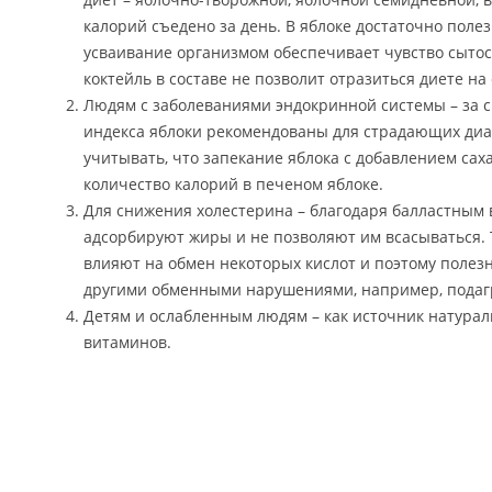
калорий съедено за день. В яблоке достаточно поле
усваивание организмом обеспечивает чувство сыто
коктейль в составе не позволит отразиться диете на 
Людям с заболеваниями эндокринной системы – за с
индекса яблоки рекомендованы для страдающих диа
учитывать, что запекание яблока с добавлением са
количество калорий в печеном яблоке.
Для снижения холестерина – благодаря балластным 
адсорбируют жиры и не позволяют им всасываться. 
влияют на обмен некоторых кислот и поэтому поле
другими обменными нарушениями, например, подаг
Детям и ослабленным людям – как источник натура
витаминов.