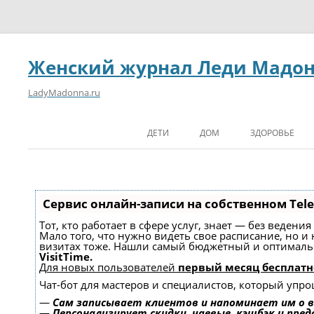
Женский журнал Леди Мадо
LadyMadonna.ru
ДЕТИ
ДОМ
ЗДОРОВЬЕ
Сервис онлайн-записи на собственном Tel
Тот, кто работает в сфере услуг, знает — без ведени
Мало того, что нужно видеть свое расписание, но и
визитах тоже. Нашли самый бюджетный и оптимал
VisitTime.
Для новых пользователей
первый месяц бесплатн
Чат-бот для мастеров и специалистов, который упро
—
Сам записывает клиентов и напоминает им о в
—
Персонализирует скидки, чаевые, кэшбэк и пре