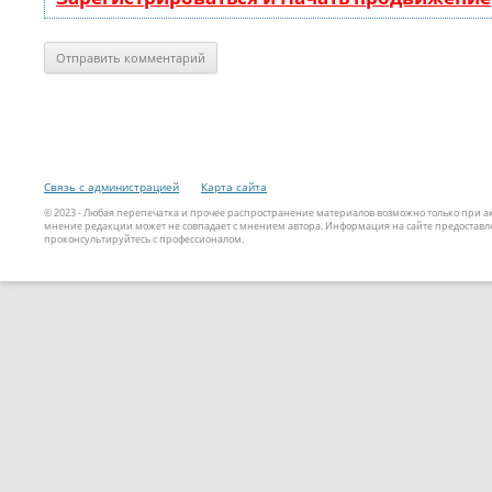
Связь с администрацией
Карта сайта
© 2023 - Любая перепечатка и прочее распространение материалов возможно только при 
мнение редакции может не совпадает с мнением автора. Информация на сайте предоставле
проконсультируйтесь с профессионалом.