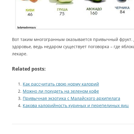
Вот таким многогранным оказывается привычный фрукт. Д
здоровье, ведь недаром существует поговорка – где яблок
лекаре.
Related posts:
Как рассчитать свою норму калорий
Можно ли похудеть на зеленом кофе
Привычная экзотика с Малайского архипелага
Какова калорийность куриных и перепелиных яиц