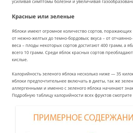
усиливая симптомы болезни и увеличивая газообразован
Красные или зеленые
Яблоки имеют огромное количество сортов, поражающих 
от нежно-желтых до темно-бордовых; вкуса – от отчаянно
веса – плоды некоторых сортов достигают 400 грамм, а я
всего 10 грамм. Среди яблок красных сортов преобладают
кислые.
Калорийность зеленого яблока несколько ниже — 35 кило
яблоки предпочтительнее включать в диеты, так же зеле
аллергенными и именно с зеленого яблока начинают знак
Подробную таблицу калорийности всех фруктов смотрит