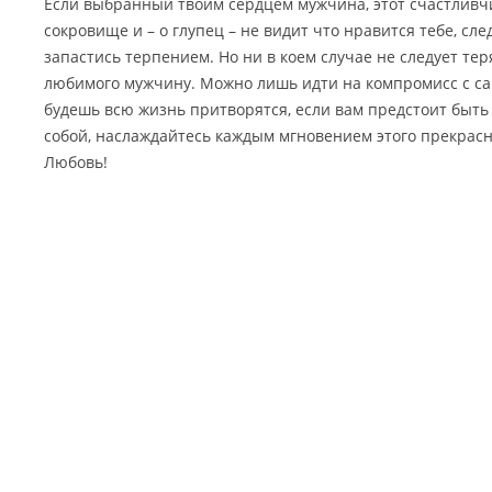
Если выбранный твоим сердцем мужчина, этот счастливчи
сокровище и – о глупец – не видит что нравится тебе, сле
запастись терпением. Но ни в коем случае не следует тер
любимого мужчину. Можно лишь идти на компромисс с са
будешь всю жизнь притворятся, если вам предстоит быть
собой, наслаждайтесь каждым мгновением этого прекрасно
Любовь!