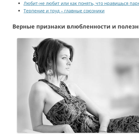
Любит-не любит или как понять, что нравишься па
Терпение и труд – главные союзники
Верные признаки влюбленности и полезн