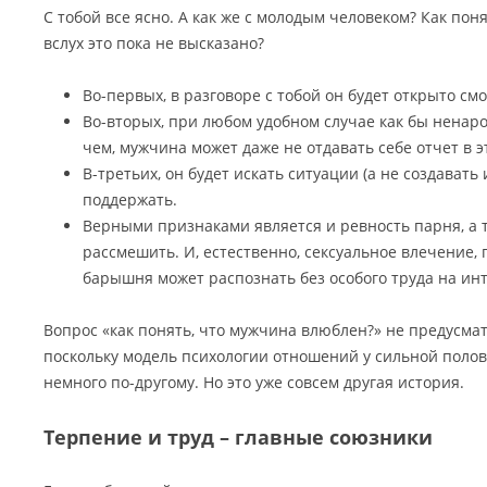
С тобой все ясно. А как же с молодым человеком? Как пон
вслух это пока не высказано?
Во-первых, в разговоре с тобой он будет открыто смо
Во-вторых, при любом удобном случае как бы ненаро
чем, мужчина может даже не отдавать себе отчет в э
В-третьих, он будет искать ситуации (а не создавать 
поддержать.
Верными признаками является и ревность парня, а 
рассмешить. И, естественно, сексуальное влечение,
барышня может распознать без особого труда на ин
Вопрос «как понять, что мужчина влюблен?» не предусма
поскольку модель психологии отношений у сильной поло
немного по-другому. Но это уже совсем другая история.
Терпение и труд – главные союзники