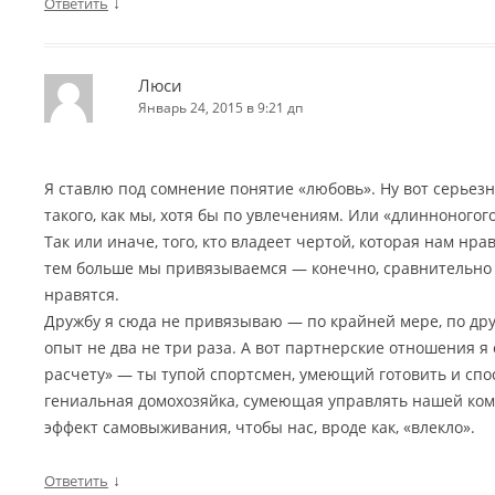
↓
Ответить
Люси
Январь 24, 2015 в 9:21 дп
Я ставлю под сомнение понятие «любовь». Ну вот серьезн
такого, как мы, хотя бы по увлечениям. Или «длинноногого
Так или иначе, того, кто владеет чертой, которая нам нра
тем больше мы привязываемся — конечно, сравнительно 
нравятся.
Дружбу я сюда не привязываю — по крайней мере, по дру
опыт не два не три раза. А вот партнерские отношения я
расчету» — ты тупой спортсмен, умеющий готовить и спо
гениальная домохозяйка, сумеющая управлять нашей кома
эффект самовыживания, чтобы нас, вроде как, «влекло».
↓
Ответить