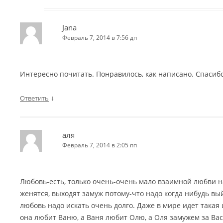
Jana
Февраль 7, 2014 в 7:56 дп
Интересно почитать. Понравилось, как написано. Спасибо
↓
Ответить
аля
Февраль 7, 2014 в 2:05 пп
Любовь-есть, только очень-очень мало взаимной любви на
женятся, выходят замуж потому-что надо когда нибудь вы
любовь надо искать очень долго. Даже в мире идет такая ц
она любит Ваню, а Ваня любит Олю, а Оля замужем за Васе