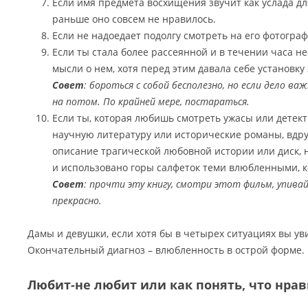
Если имя предмета восхищения звучит как услада дл
раньше оно совсем не нравилось.
Если не надоедает подолгу смотреть на его фотогра
Если ты стала более рассеянной и в течении часа не
мысли о нем, хотя перед этим давала себе установк
Совет
: бороться с собой бесполезно, но если дело важ
на потом. По крайней мере, постараться.
Если ты, которая любишь смотреть ужасы или дете
научную литературу или исторические романы, вдр
описание трагической любовной истории или диск, 
и использовано горы салфеток теми влюбленными, к
Совет
: прочти эту книгу, смотри этот фильм, упива
прекрасно.
Дамы и девушки, если хотя бы в четырех ситуациях вы ув
Окончательный диагноз – влюбленность в острой форме.
Любит-не любит или как понять, что нра