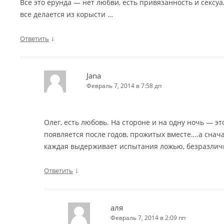
Все это ерунда — нет любви, есть привязанность и сексу
все делается из корысти …
↓
Ответить
Jana
Февраль 7, 2014 в 7:58 дп
Олег, есть любовь. На стороне и на одну ночь — э
появляется после годов, прожитых вместе….а снача
каждая выдерживает испытания ложью, безразлич
↓
Ответить
аля
Февраль 7, 2014 в 2:09 пп