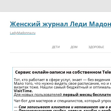
Женский журнал Леди Мадо
LadyMadonna.ru
ДЕТИ
ДОМ
ЗДОРОВЬЕ
Сервис онлайн-записи на собственном Tel
Тот, кто работает в сфере услуг, знает — без ведени
Мало того, что нужно видеть свое расписание, но и
визитах тоже. Нашли самый бюджетный и оптимал
VisitTime.
Для новых пользователей
первый месяц бесплатн
Чат-бот для мастеров и специалистов, который упро
—
Сам записывает клиентов и напоминает им о в
—
Персонализирует скидки, чаевые, кэшбэк и пре