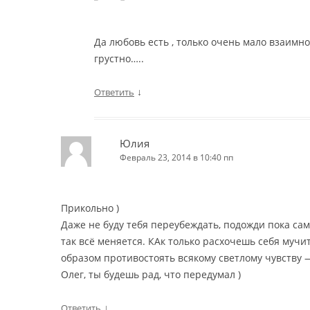
Да любовь есть , только очень мало взаимно
грустно…..
↓
Ответить
Юлия
Февраль 23, 2014 в 10:40 пп
Прикольно )
Даже не буду тебя переубеждать, подожди пока с
так всё меняется. КАк только расхочешь себя мучи
образом противостоять всякому светлому чувству 
Олег, ты будешь рад, что передумал )
↓
Ответить