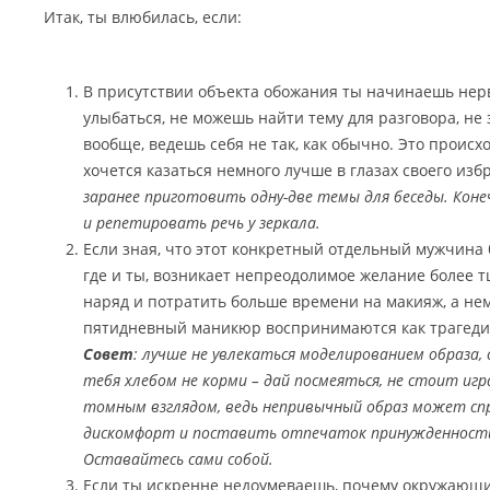
Итак, ты влюбилась, если:
В присутствии объекта обожания ты начинаешь нер
улыбаться, не можешь найти тему для разговора, не 
вообще, ведешь себя не так, как обычно. Это происхо
хочется казаться немного лучше в глазах своего из
заранее приготовить одну-две темы для беседы. Коне
и репетировать речь у зеркала.
Если зная, что этот конкретный отдельный мужчина 
где и ты, возникает непреодолимое желание более 
наряд и потратить больше времени на макияж, а не
пятидневный маникюр воспринимаются как трагеди
Совет
: лучше не увлекаться моделированием образа, 
тебя хлебом не корми – дай посмеяться, не стоит иг
томным взглядом, ведь непривычный образ может сп
дискомфорт и поставить отпечаток принужденности
Оставайтесь сами собой.
Если ты искренне недоумеваешь, почему окружающим