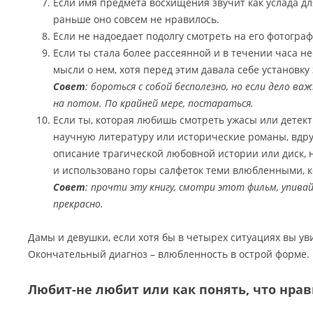
Если имя предмета восхищения звучит как услада дл
раньше оно совсем не нравилось.
Если не надоедает подолгу смотреть на его фотогра
Если ты стала более рассеянной и в течении часа не
мысли о нем, хотя перед этим давала себе установк
Совет
: бороться с собой бесполезно, но если дело важ
на потом. По крайней мере, постараться.
Если ты, которая любишь смотреть ужасы или дете
научную литературу или исторические романы, вдр
описание трагической любовной истории или диск, 
и использовано горы салфеток теми влюбленными, к
Совет
: прочти эту книгу, смотри этот фильм, упива
прекрасно.
Дамы и девушки, если хотя бы в четырех ситуациях вы ув
Окончательный диагноз – влюбленность в острой форме.
Любит-не любит или как понять, что нра