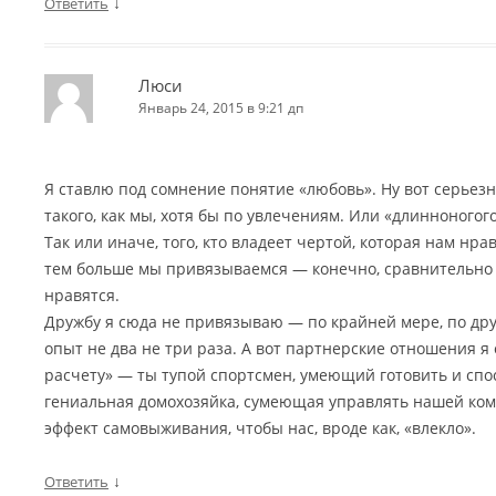
↓
Ответить
Люси
Январь 24, 2015 в 9:21 дп
Я ставлю под сомнение понятие «любовь». Ну вот серьезн
такого, как мы, хотя бы по увлечениям. Или «длинноногого
Так или иначе, того, кто владеет чертой, которая нам нра
тем больше мы привязываемся — конечно, сравнительно 
нравятся.
Дружбу я сюда не привязываю — по крайней мере, по дру
опыт не два не три раза. А вот партнерские отношения я
расчету» — ты тупой спортсмен, умеющий готовить и спо
гениальная домохозяйка, сумеющая управлять нашей кома
эффект самовыживания, чтобы нас, вроде как, «влекло».
↓
Ответить