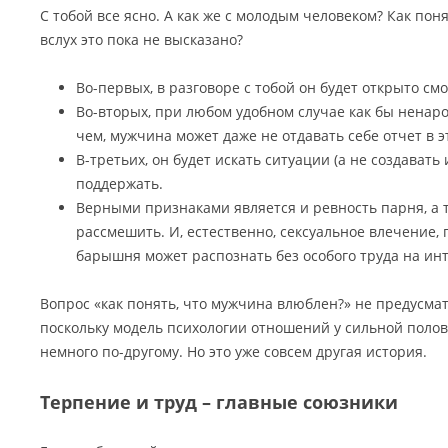
С тобой все ясно. А как же с молодым человеком? Как пон
вслух это пока не высказано?
Во-первых, в разговоре с тобой он будет открыто смо
Во-вторых, при любом удобном случае как бы ненаро
чем, мужчина может даже не отдавать себе отчет в э
В-третьих, он будет искать ситуации (а не создавать 
поддержать.
Верными признаками является и ревность парня, а 
рассмешить. И, естественно, сексуальное влечение,
барышня может распознать без особого труда на ин
Вопрос «как понять, что мужчина влюблен?» не предусма
поскольку модель психологии отношений у сильной поло
немного по-другому. Но это уже совсем другая история.
Терпение и труд – главные союзники