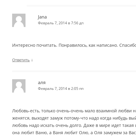
Jana
Февраль 7, 2014 в 7:56 дп
Интересно почитать. Понравилось, как написано. Спасибо
↓
Ответить
аля
Февраль 7, 2014 в 2:05 пп
Любовь-есть, только очень-очень мало взаимной любви на
женятся, выходят замуж потому-что надо когда нибудь вы
любовь надо искать очень долго. Даже в мире идет такая ц
она любит Ваню, а Ваня любит Олю, а Оля замужем за Васе