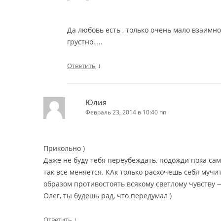
Да любовь есть , только очень мало взаимно
грустно…..
↓
Ответить
Юлия
Февраль 23, 2014 в 10:40 пп
Прикольно )
Даже не буду тебя переубеждать, подожди пока с
так всё меняется. КАк только расхочешь себя мучи
образом противостоять всякому светлому чувству 
Олег, ты будешь рад, что передумал )
↓
Ответить