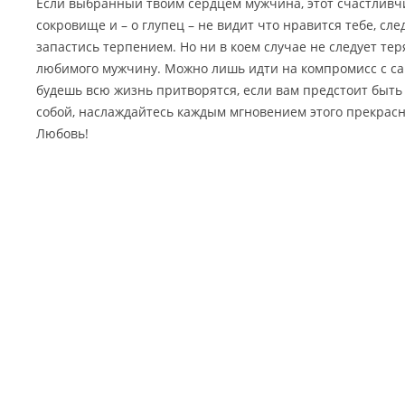
Если выбранный твоим сердцем мужчина, этот счастливчи
сокровище и – о глупец – не видит что нравится тебе, сле
запастись терпением. Но ни в коем случае не следует тер
любимого мужчину. Можно лишь идти на компромисс с са
будешь всю жизнь притворятся, если вам предстоит быть
собой, наслаждайтесь каждым мгновением этого прекрасно
Любовь!