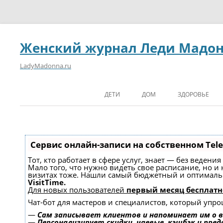
Женский журнал Леди Мадо
LadyMadonna.ru
ДЕТИ
ДОМ
ЗДОРОВЬЕ
Сервис онлайн-записи на собственном Tel
Тот, кто работает в сфере услуг, знает — без ведени
Мало того, что нужно видеть свое расписание, но и
визитах тоже. Нашли самый бюджетный и оптимал
VisitTime.
Для новых пользователей
первый месяц бесплатн
Чат-бот для мастеров и специалистов, который упро
—
Сам записывает клиентов и напоминает им о в
—
Персонализирует скидки, чаевые, кэшбэк и пре