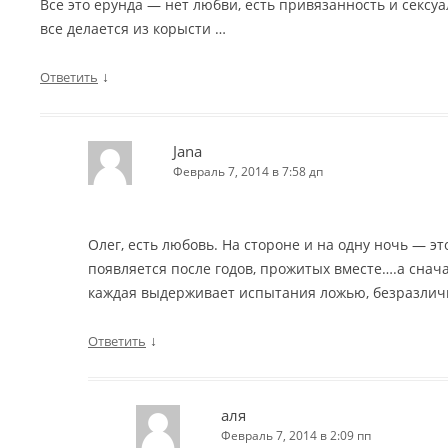
Все это ерунда — нет любви, есть привязанность и сексу
все делается из корысти …
↓
Ответить
Jana
Февраль 7, 2014 в 7:58 дп
Олег, есть любовь. На стороне и на одну ночь — э
появляется после годов, прожитых вместе….а снача
каждая выдерживает испытания ложью, безразлич
↓
Ответить
аля
Февраль 7, 2014 в 2:09 пп