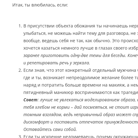
Итак, ты влюбилась, если:
В присутствии объекта обожания ты начинаешь нер
улыбаться, не можешь найти тему для разговора, не 
вообще, ведешь себя не так, как обычно. Это происхо
хочется казаться немного лучше в глазах своего из
заранее приготовить одну-две темы для беседы. Коне
и репетировать речь у зеркала.
Если зная, что этот конкретный отдельный мужчина 
где и ты, возникает непреодолимое желание более 
наряд и потратить больше времени на макияж, а не
пятидневный маникюр воспринимаются как трагеди
Совет
: лучше не увлекаться моделированием образа, 
тебя хлебом не корми – дай посмеяться, не стоит иг
томным взглядом, ведь непривычный образ может сп
дискомфорт и поставить отпечаток принужденности
Оставайтесь сами собой.
Если ты искренне недоумеваешь, почему окружающим