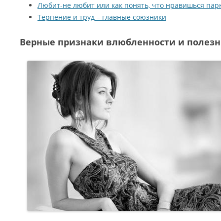
Любит-не любит или как понять, что нравишься па
Терпение и труд – главные союзники
Верные признаки влюбленности и полезн