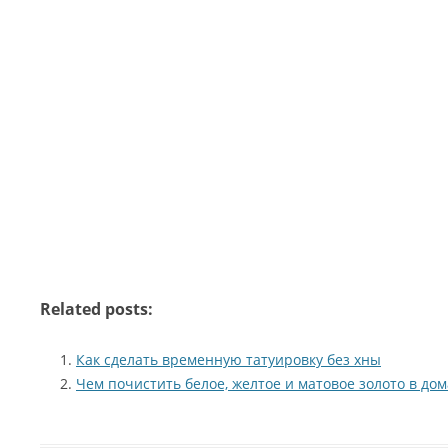
Related posts:
Как сделать временную татуировку без хны
Чем почистить белое, желтое и матовое золото в до