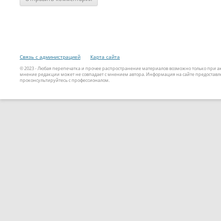
Связь с администрацией
Карта сайта
© 2023 - Любая перепечатка и прочее распространение материалов возможно только при 
мнение редакции может не совпадает с мнением автора. Информация на сайте предоставле
проконсультируйтесь с профессионалом.