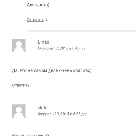
Для цвета)
↓
Ответить
Linaoi
Октябрь 17, 2013 в 6:46 пп
Да, это на самом деле очень красиво)
↓
Ответить
skilet
Февраль 19, 2014 в 6:23 дп
Какая хна нужна?