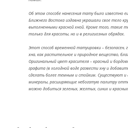
Об этом способе нанесения тату было известно 
Ближнего Востока издавна украшали свое тело кр
выполненными красной хной. Кроме того, такие т
только для красоты, но и в религиозных обрядах.
Этот способ временной татуировки – безопасен, г
хна, как растительное и природное вещество, бл
Оригинальный цвет красителя – красный и бордов
графита (в холодной воде развести хну и добавит
сделать более темным и стойким. Существуют и 
минералы, расширяющие небогатую палитру отте
можно добиться зеленых, желтых, синих и красных