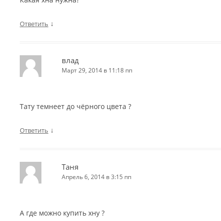
↓
Ответить
влад
Март 29, 2014 в 11:18 пп
Тату темнеет до чёрного цвета ?
↓
Ответить
Таня
Апрель 6, 2014 в 3:15 пп
А где можно купить хну ?