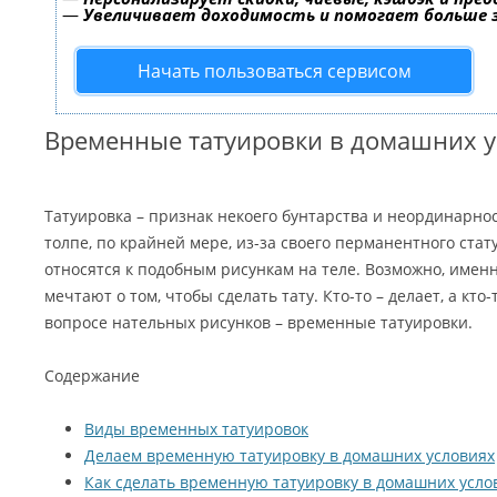
—
Увеличивает доходимость и помогает больше
Начать пользоваться сервисом
Временные татуировки в домашних у
Татуировка – признак некоего бунтарства и неординарно
толпе, по крайней мере, из-за своего перманентного ста
относятся к подобным рисункам на теле. Возможно, имен
мечтают о том, чтобы сделать тату. Кто-то – делает, а кто
вопросе нательных рисунков – временные татуировки.
Содержание
Виды временных татуировок
Делаем временную татуировку в домашних условиях
Как сделать временную татуировку в домашних усло