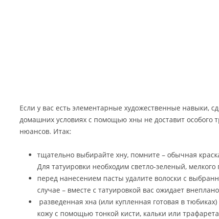
Если у вас есть элементарные художественные навыки, с
домашних условиях с помощью хны не доставит особого тр
нюансов. Итак:
тщательно выбирайте хну, помните – обычная краска
Для татуировки необходим светло-зеленый, мелкого 
перед нанесением пасты удалите волоски с выбранн
случае – вместе с татуировкой вас ожидает внеплан
разведенная хна (или купленная готовая в тюбиках
кожу с помощью тонкой кисти, кальки или трафарета