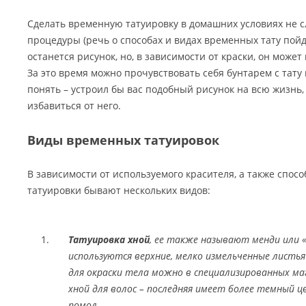
Сделать временную татуировку в домашних условиях не с
процедуры (речь о способах и видах временных тату пой
останется рисунок, но, в зависимости от краски, он может
За это время можно прочувствовать себя бунтарем с тату в
понять – устроил бы вас подобный рисунок на всю жизнь,
избавиться от него.
Виды временных татуировок
В зависимости от используемого красителя, а также спос
татуировки бывают нескольких видов:
Татуировка хной
, ее также называют менди или «
используются верхние, мелко измельченные листь
для окраски тела можно в специализированных маг
хной для волос – последняя имеет более темный ц
помол.