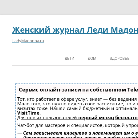
Женский журнал Леди Мадо
LadyMadonna.ru
ДЕТИ
ДОМ
ЗДОРОВЬЕ
Сервис онлайн-записи на собственном Tel
Тот, кто работает в сфере услуг, знает — без ведени
Мало того, что нужно видеть свое расписание, но и
визитах тоже. Нашли самый бюджетный и оптимал
VisitTime.
Для новых пользователей
первый месяц бесплатн
Чат-бот для мастеров и специалистов, который упро
—
Сам записывает клиентов и напоминает им о в
—
Персонализирует скидки, чаевые, кэшбэк и пре