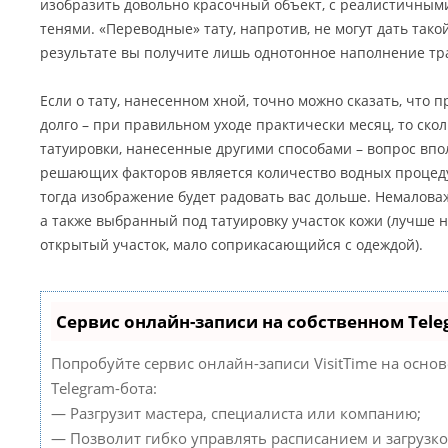
изобразить довольно красочный объект, с реалистичным
тенями. «Переводные» тату, напротив, не могут дать тако
результате вы получите лишь однотонное наполнение тр
Если о тату, нанесенном хной, точно можно сказать, что 
долго – при правильном уходе практически месяц, то ск
татуировки, нанесенные другими способами – вопрос впо
решающих факторов является количество водных процеду
тогда изображение будет радовать вас дольше. Немалова
а также выбранный под татуировку участок кожи (лучше 
открытый участок, мало соприкасающийся с одеждой).
Сервис онлайн-записи на собственном Tele
Попробуйте сервис онлайн-записи VisitTime на осно
Telegram-бота:
— Разгрузит мастера, специалиста или компанию;
— Позволит гибко управлять расписанием и загрузко