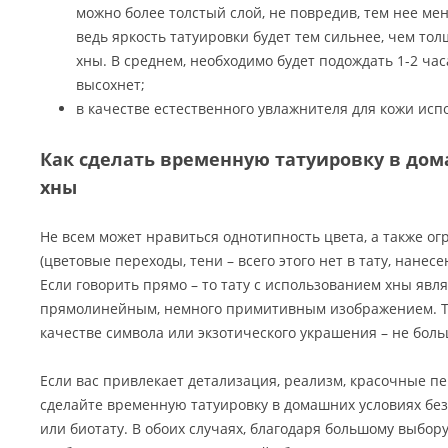
можно более толстый слой, не повредив, тем нее ме
ведь яркость татуировки будет тем сильнее, чем тол
хны. В среднем, необходимо будет подождать 1-2 час
высохнет;
в качестве естественного увлажнителя для кожи исп
Как сделать временную татуировку в дом
хны
Не всем может нравиться однотипность цвета, а также ог
(цветовые переходы, тени – всего этого нет в тату, нанес
Если говорить прямо – то тату с использованием хны явл
прямолинейным, немного примитивным изображением. Та
качестве символа или экзотического украшения – не боль
Если вас привлекает детализация, реализм, красочные пе
сделайте временную татуировку в домашних условиях бе
или биотату. В обоих случаях, благодаря большому выбору