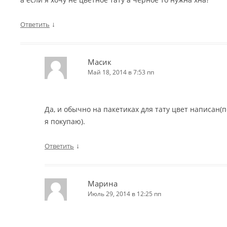
↓
Ответить
Масик
Май 18, 2014 в 7:53 пп
Да, и обычно на пакетиках для тату цвет написан(п
я покупаю).
↓
Ответить
Марина
Июль 29, 2014 в 12:25 пп