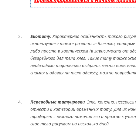
Зарегистрироваться и Начать продви
Биотату
. Характерная особенность такого рисунк
используются также различные блестки, которые 
либо просто в хаотическом (в зависимости от ид
безвредного для тела клея. Такие тату также жив
необходимо тщательно выбрать место нанесения 
снимая и одевая на тело одежду, можно повредит
Переводные татуировки
. Это, конечно, несерьез
отнести к категории временных тату. Для их нан
трафарет – немного намочив его и прижав к учас
свое тело рисунком на несколько дней.