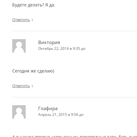
Будете делать? Я да.
↓
Ответить
Виктория
Октябрь 22, 2014 в 9:35 дп
Сегодня же сделаю)
↓
Ответить
Глафира
Апрель 21, 2015 в 9:56 дп
А я нашла вполне «серьезные» переводные тату. Есть и зо