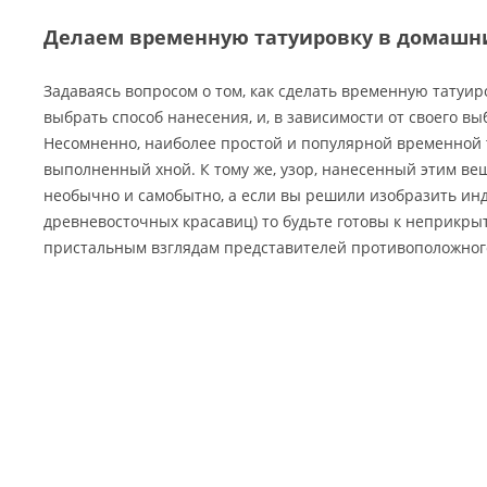
Делаем временную татуировку в домашн
Задаваясь вопросом о том, как сделать временную татуир
выбрать способ нанесения, и, в зависимости от своего вы
Несомненно, наиболее простой и популярной временной т
выполненный хной. К тому же, узор, нанесенный этим ве
необычно и самобытно, а если вы решили изобразить ин
древневосточных красавиц) то будьте готовы к неприкры
пристальным взглядам представителей противоположног