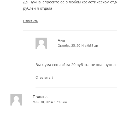
Да, нужна, спросите её в любом косметическом отд
рублей я отдала
↓
Ответить
Аня
Октябрь 25, 2014 в 9:33 дп
Вы с ума сошли? за 20 руб эта не хна! нужна
↓
Ответить
Полина
Май 30, 2014 в 7:18 пп