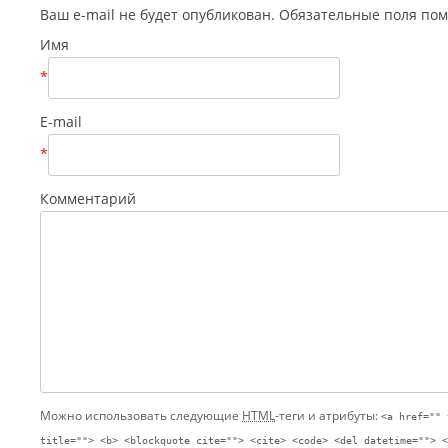
Ваш e-mail не будет опубликован. Обязательные поля п
Имя
*
E-mail
*
Комментарий
Можно использовать следующие
HTML
-теги и атрибуты:
<a href="" 
title=""> <b> <blockquote cite=""> <cite> <code> <del datetime=""> <