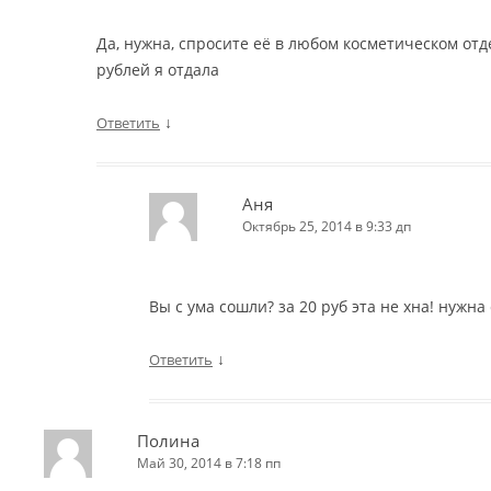
Да, нужна, спросите её в любом косметическом отд
рублей я отдала
↓
Ответить
Аня
Октябрь 25, 2014 в 9:33 дп
Вы с ума сошли? за 20 руб эта не хна! нужна
↓
Ответить
Полина
Май 30, 2014 в 7:18 пп