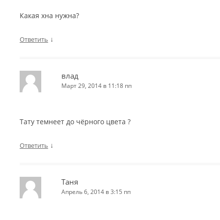
Какая хна нужна?
↓
Ответить
влад
Март 29, 2014 в 11:18 пп
Тату темнеет до чёрного цвета ?
↓
Ответить
Таня
Апрель 6, 2014 в 3:15 пп