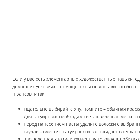
Если у вас есть элементарные художественные навыки, с
домашних условиях с помощью хны не доставит особого тр
нюансов. Итак:
тщательно выбирайте хну, помните – обычная краска
Для татуировки необходим светло-зеленый, мелкого 
перед нанесением пасты удалите волоски с выбранн
случае – вместе с татуировкой вас ожидает внеплан
разведенная хна (или купленная готовая в тюбиках