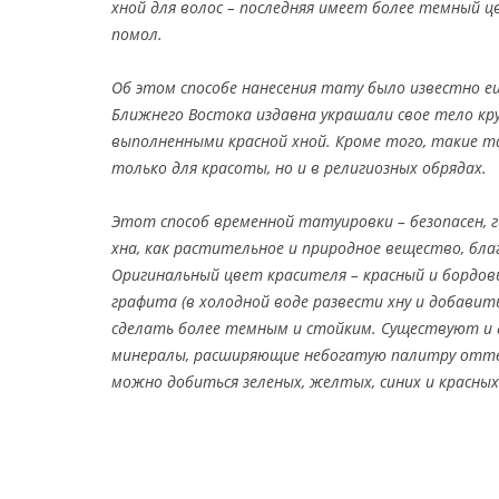
хной для волос – последняя имеет более темный ц
помол.
Об этом способе нанесения тату было известно 
Ближнего Востока издавна украшали свое тело кр
выполненными красной хной. Кроме того, такие т
только для красоты, но и в религиозных обрядах.
Этот способ временной татуировки – безопасен, г
хна, как растительное и природное вещество, бл
Оригинальный цвет красителя – красный и бордов
графита (в холодной воде развести хну и добавит
сделать более темным и стойким. Существуют и 
минералы, расширяющие небогатую палитру отте
можно добиться зеленых, желтых, синих и красных