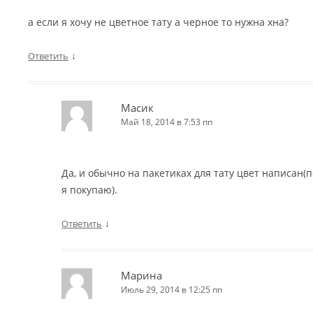
а если я хочу не цветное тату а черное то нужна хна?
↓
Ответить
Масик
Май 18, 2014 в 7:53 пп
Да, и обычно на пакетиках для тату цвет написан(п
я покупаю).
↓
Ответить
Марина
Июль 29, 2014 в 12:25 пп