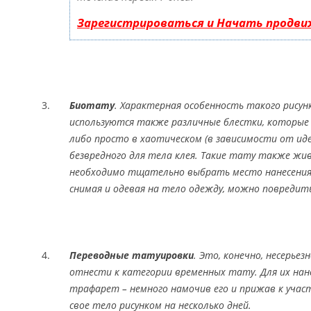
Зарегистрироваться и Начать продви
Биотату
. Характерная особенность такого рисунк
используются также различные блестки, которые 
либо просто в хаотическом (в зависимости от ид
безвредного для тела клея. Такие тату также жив
необходимо тщательно выбрать место нанесения 
снимая и одевая на тело одежду, можно повредит
Переводные татуировки
. Это, конечно, несерьез
отнести к категории временных тату. Для их нан
трафарет – немного намочив его и прижав к учас
свое тело рисунком на несколько дней.