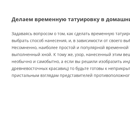
Делаем временную татуировку в домашн
Задаваясь вопросом о том, как сделать временную татуир
выбрать способ нанесения, и, в зависимости от своего вы
Несомненно, наиболее простой и популярной временной т
выполненный хной. К тому же, узор, нанесенный этим ве
необычно и самобытно, а если вы решили изобразить ин
древневосточных красавиц) то будьте готовы к неприкры
пристальным взглядам представителей противоположног