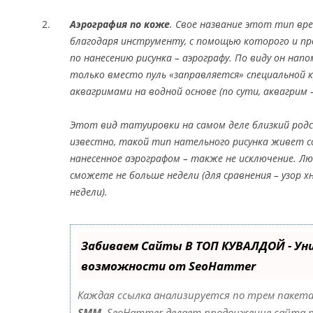
Аэрография по коже
. Свое название этот тип вр
благодаря инструменту, с помощью которого и п
по нанесению рисунка – аэрографу. По виду он на
только вместо пуль «заправляется» специальной к
аквагримами на водной основе (по сути, аквагрим 
Этот вид татуировки на самом деле близкий родс
известно, такой тип нательного рисунка живет со
нанесенное аэрографом – также не исключение. 
сможете не больше недели (для сравнения – узор 
недели).
Забиваем Сайты В ТОП КУВАЛДОЙ - Ун
возможности от SeoHammer
Каждая ссылка анализируется по трем пакета
SMM.
SeoHammer делает продвижение сайта 