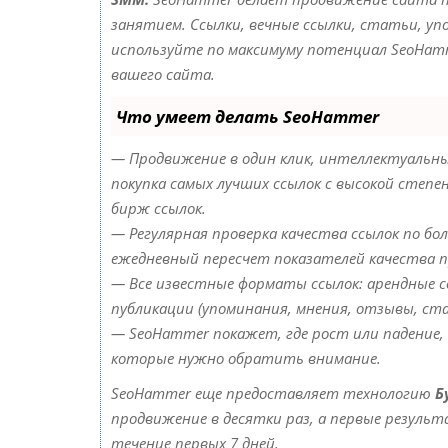
занятием. Ссылки, вечные ссылки, статьи, упо
используйте по максимуму потенциал SeoHam
вашего сайта.
Что умеет делать SeoHammer
— Продвижение в один клик, интеллектуальны
покупка самых лучших ссылок с высокой степе
бирж ссылок.
— Регулярная проверка качества ссылок по бол
ежедневный пересчет показателей качества п
— Все известные форматы ссылок: арендные сс
публикации (упоминания, мнения, отзывы, ста
— SeoHammer покажет, где рост или падение, 
которые нужно обратить внимание.
SeoHammer еще предоставляет технологию
Б
продвижение в десятки раз, а первые резуль
течение первых 7 дней.