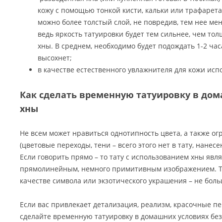
кожу с помощью тонкой кисти, кальки или трафарета
можно более толстый слой, не повредив, тем нее ме
ведь яркость татуировки будет тем сильнее, чем тол
хны. В среднем, необходимо будет подождать 1-2 час
высохнет;
в качестве естественного увлажнителя для кожи исп
Как сделать временную татуировку в дом
хны
Не всем может нравиться однотипность цвета, а также ог
(цветовые переходы, тени – всего этого нет в тату, нанес
Если говорить прямо – то тату с использованием хны явл
прямолинейным, немного примитивным изображением. Та
качестве символа или экзотического украшения – не боль
Если вас привлекает детализация, реализм, красочные пе
сделайте временную татуировку в домашних условиях бе