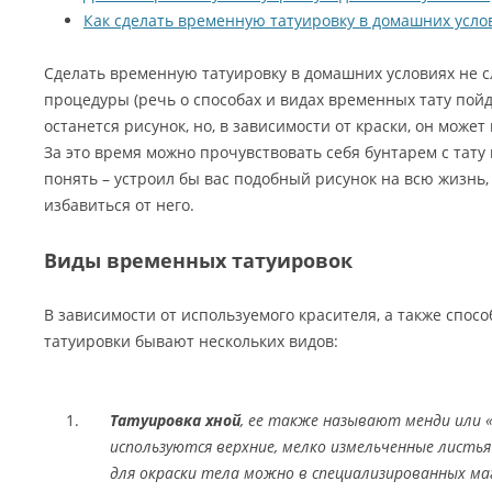
Как сделать временную татуировку в домашних усло
Сделать временную татуировку в домашних условиях не с
процедуры (речь о способах и видах временных тату пой
останется рисунок, но, в зависимости от краски, он может
За это время можно прочувствовать себя бунтарем с тату в
понять – устроил бы вас подобный рисунок на всю жизнь,
избавиться от него.
Виды временных татуировок
В зависимости от используемого красителя, а также спос
татуировки бывают нескольких видов:
Татуировка хной
, ее также называют менди или «
используются верхние, мелко измельченные листь
для окраски тела можно в специализированных маг