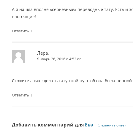
А я нашла вполне «серьезные» переводные тату. Есть и зо
настоящие!
↓
Ответить
Лера,
Январь 26, 2016 в 4:52 пп
Скожите а как сделать тату хной ну чтоб она была черной
↓
Ответить
Добавить комментарий для
Ева
Отменить ответ