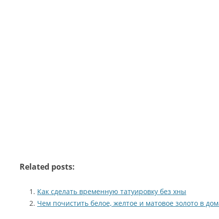
Related posts:
Как сделать временную татуировку без хны
Чем почистить белое, желтое и матовое золото в до