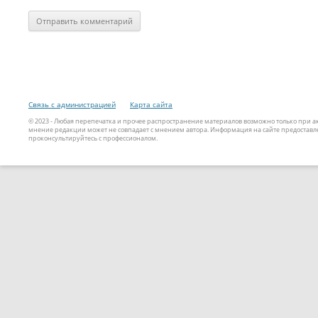
Связь с администрацией
Карта сайта
© 2023 - Любая перепечатка и прочее распространение материалов возможно только при 
мнение редакции может не совпадает с мнением автора. Информация на сайте предоставле
проконсультируйтесь с профессионалом.