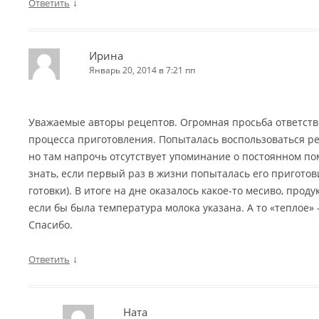
↓
Ответить
Ирина
Январь 20, 2014 в 7:21 пп
Уважаемые авторы рецептов. Огромная просьба ответств
процесса приготовления. Попыталась воспользоваться ре
но там напрочь отсутствует упоминание о постоянном по
знать, если первый раз в жизни попыталась его приготов
готовки). В итоге на дне оказалось какое-то месиво, про
если бы была температура молока указана. А то «теплое»
Спасибо.
↓
Ответить
Ната