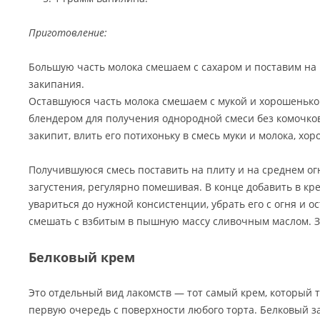
Приготовление:
Большую часть молока смешаем с сахаром и поставим на
закипания.
Оставшуюся часть молока смешаем с мукой и хорошенько
блендером для получения однородной смеси без комочков
закипит, влить его потихоньку в смесь муки и молока, х
Получившуюся смесь поставить на плиту и на среднем ог
загустения, регулярно помешивая. В конце добавить в кр
увариться до нужной консистенции, убрать его с огня и 
смешать с взбитым в пышную массу сливочным маслом. За
Белковый крем
Это отдельный вид лакомств — тот самый крем, который т
первую очередь с поверхности любого торта. Белковый з