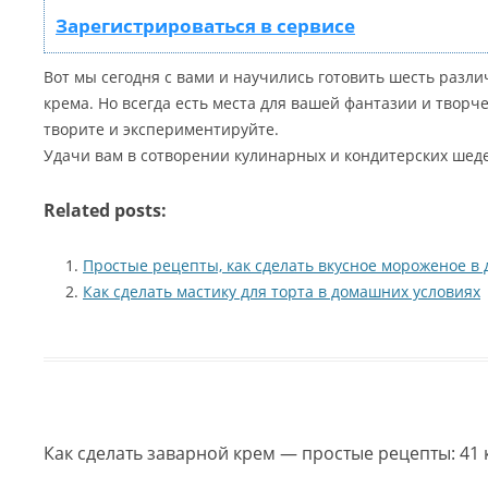
Зарегистрироваться в сервисе
Вот мы сегодня с вами и научились готовить шесть разл
крема. Но всегда есть места для вашей фантазии и творче
творите и экспериментируйте.
Удачи вам в сотворении кулинарных и кондитерских шеде
Related posts:
Простые рецепты, как сделать вкусное мороженое в
Как сделать мастику для торта в домашних условиях
Как сделать заварной крем — простые рецепты
: 4