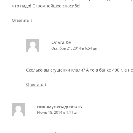
что надо! Огромнейшее спасибо!
↓
Ответить
Ольга Ке
Октябрь 21, 2014 в 6:54 дп
Сколько вы сгущенки клали? А то в банке 400 г, а не
↓
Ответить
никомуненадознать
Июнь 18, 2014 в 1:11 дп