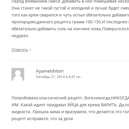
Перед вливанием смеси ,добавить в нее помешивая неско
Она станет не такой густой и холодной и лучше будет сме
того как крем сварился и чуть остыл обязательно добавит
пропорциях,данного рецепта грамм 100-150.И последнее.
обязательно добавить соль на кончике ножа.Поверьте,если
недурен.
↓
Ответить
AyameIshitori
Октябрь 21, 2014 в 4:31 пп
Попробовала классический рецепт..боги,никогда,НИКОГ
ИМ. Какой идиот придумал ЯЙЦА для крема ВАРИТЬ. Да,п
жидкости. Пришла мама и вразумила, что делается это то
рецепт исправьте, что за дела