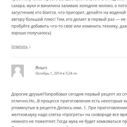
сахара, муки и ванилина заливаю холодное молоко, а пото
загустения( кто боится, что пригорит, делайте на водяной
автору большой плюс! Тем, кто делает в первый раз — не 
пробуйте добавить что-то свое или изменить технику, даж
хорошо получалось)
↓
Ответить
Яныч
Октябрь 1, 2014 в 5:24 пп
Дорогие друзья!Попробовал сегодня первый рецепт из сп
отлично.Но…В процессе приготовления есть некоторые хи
упомянутые в рецепте.Делюсь ими. 1. При приготовлении
желтков,муку надо слегка «прогреть» на сковороде все в
немного не пожелтеет.Тогда мука не будет комковаться пр