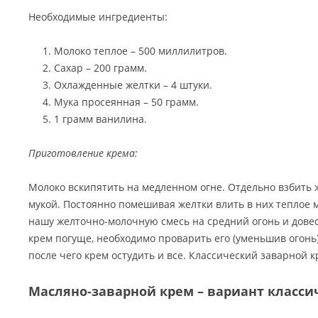
Необходимые ингредиенты:
Молоко теплое – 500 миллилитров.
Сахар – 200 грамм.
Охлажденные желтки – 4 штуки.
Мука просеянная – 50 грамм.
1 грамм ванилина.
Приготовление крема:
Молоко вскипятить на медленном огне. Отдельно взбить 
мукой. Постоянно помешивая желтки влить в них теплое м
нашу желточно-молочную смесь на средний огонь и довес
крем погуще, необходимо проварить его (уменьшив огонь) 
после чего крем остудить и все. Классический заварной к
Масляно-заварной крем – вариант класси