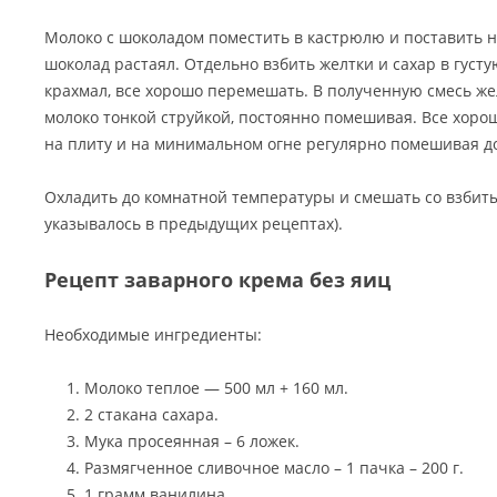
Молоко с шоколадом поместить в кастрюлю и поставить на
шоколад растаял. Отдельно взбить желтки и сахар в густу
крахмал, все хорошо перемешать. В полученную смесь же
молоко тонкой струйкой, постоянно помешивая. Все хоро
на плиту и на минимальном огне регулярно помешивая до
Охладить до комнатной температуры и смешать со взбит
указывалось в предыдущих рецептах).
Рецепт заварного крема без яиц
Необходимые ингредиенты:
Молоко теплое — 500 мл + 160 мл.
2 стакана сахара.
Мука просеянная – 6 ложек.
Размягченное сливочное масло – 1 пачка – 200 г.
1 грамм ванилина.