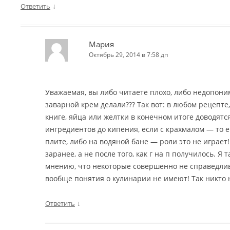
↓
Ответить
Мария
Октябрь 29, 2014 в 7:58 дп
Уважаемая, вы либо читаете плохо, либо недопон
заварной крем делали??? Так вот: в любом рецепте
книге, яйца или желтки в конечном итоге доводятс
ингредиентов до кипения, если с крахмалом — то е
плите, либо на водяной бане — роли это не играет!
заранее, а не после того, как г на п получилось. Я
мнению, что некоторые совершенно не справедлив
вообще понятия о кулинарии не имеют! Так никто 
↓
Ответить