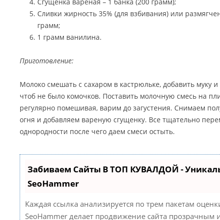
Сгущенка вареная – 1 банка (200 грамм);
Сливки жирность 35% (для взбивания) или размягче
грамм;
1 грамм ванилина.
Приготовление:
Молоко смешать с сахаром в кастрюльке, добавить муку и
чтоб не было комочков. Поставить молочную смесь на пл
регулярно помешивая, варим до загустения. Снимаем по
огня и добавляем вареную сгущенку. Все тщательно пер
однородности после чего даем смеси остыть.
Забиваем Сайты В ТОП КУВАЛДОЙ - Уникал
SeoHammer
Каждая ссылка анализируется по трем пакетам оценк
SeoHammer делает продвижение сайта прозрачным и