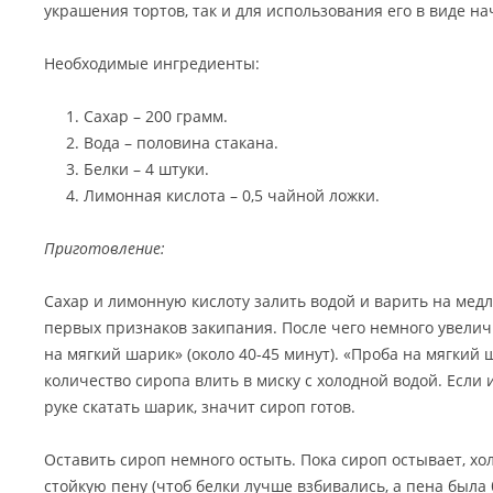
украшения тортов, так и для использования его в виде на
Необходимые ингредиенты:
Сахар – 200 грамм.
Вода – половина стакана.
Белки – 4 штуки.
Лимонная кислота – 0,5 чайной ложки.
Приготовление:
Сахар и лимонную кислоту залить водой и варить на мед
первых признаков закипания. После чего немного увелич
на мягкий шарик» (около 40-45 минут). «Проба на мягкий
количество сиропа влить в миску с холодной водой. Если
руке скатать шарик, значит сироп готов.
Оставить сироп немного остыть. Пока сироп остывает, х
стойкую пену (чтоб белки лучше взбивались, а пена была 