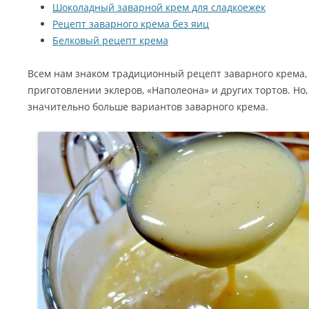
Шоколадный заварной крем для сладкоежек
Рецепт заварного крема без яиц
Белковый рецепт крема
Всем нам знаком традиционный рецепт заварного крема,
приготовлении эклеров, «Наполеона» и других тортов. Но,
значительно больше вариантов заварного крема.