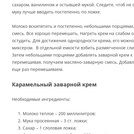
сахаром, ванилином и остывшей мукой. Следите, чтоб не о
муку лучше вводить постепенно, по ложке.
Молоко вскипятить и постепенно, небольшими порциями,
смесь. Все хорошо перемешать. Нагреть крем на слабом о
остудить. Для достижения однородности крема, его можно
миксером. В отдельной емкости взбить размягченное сл
Затем небольшими порциями добавлять заварной крем к 
перемешивая, получаем масляно-заварную смесь. Добавля
еще раз перемешиваем.
Карамельный заварной крем
Необходимые ингредиенты:
Молоко теплое – 200 миллилитров;
Мука просеянная – 3 ст. ложки;
Сахар – 1 слоловая ложка;