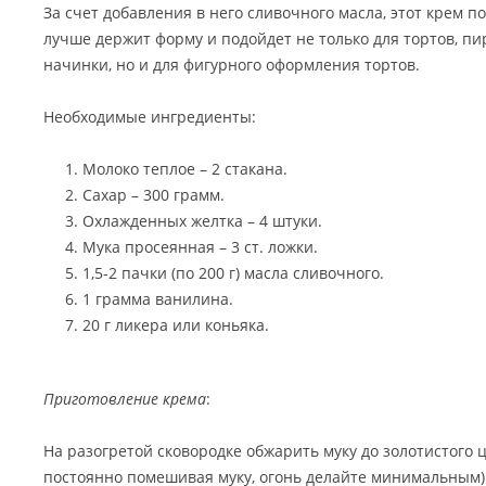
За счет добавления в него сливочного масла, этот крем 
лучше держит форму и подойдет не только для тортов, пи
начинки, но и для фигурного оформления тортов.
Необходимые ингредиенты:
Молоко теплое – 2 стакана.
Сахар – 300 грамм.
Охлажденных желтка – 4 штуки.
Мука просеянная – 3 ст. ложки.
1,5-2 пачки (по 200 г) масла сливочного.
1 грамма ванилина.
20 г ликера или коньяка.
Приготовление крема
:
На разогретой сковородке обжарить муку до золотистого ц
постоянно помешивая муку, огонь делайте минимальным).