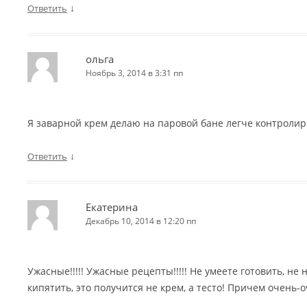
↓
Ответить
ольга
Ноябрь 3, 2014 в 3:31 пп
Я заварной крем делаю на паровой бане легче контролир
↓
Ответить
Екатерина
Декабрь 10, 2014 в 12:20 пп
Ужасные!!!!! Ужасные рецепты!!!!! Не умеете готовить, не
кипятить, это получится не крем, а тесто! Причем очень-о