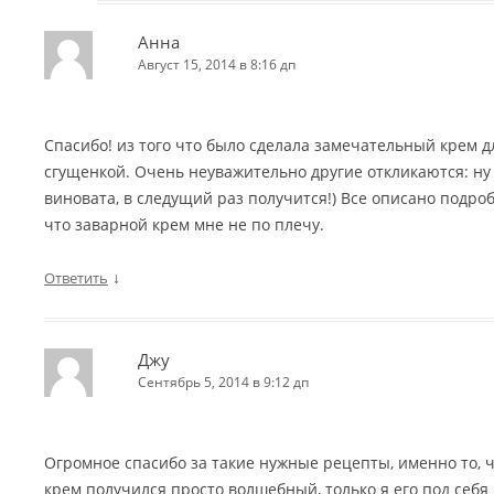
Анна
Август 15, 2014 в 8:16 дп
Спасибо! из того что было сделала замечательный крем д
сгущенкой. Очень неуважительно другие откликаются: ну
виновата, в следущий раз получится!) Все описано подро
что заварной крем мне не по плечу.
↓
Ответить
Джу
Сентябрь 5, 2014 в 9:12 дп
Огромное спасибо за такие нужные рецепты, именно то, 
крем получился просто волшебный, только я его под себя