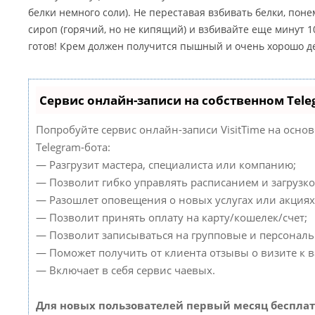
белки немного соли). Не переставая взбивать белки, пон
сироп (горячий, но не кипящий) и взбивайте еще минут 1
готов! Крем должен получится пышный и очень хорошо д
Сервис онлайн-записи на собственном Tele
Попробуйте сервис онлайн-записи VisitTime на осно
Telegram-бота:
— Разгрузит мастера, специалиста или компанию;
— Позволит гибко управлять расписанием и загрузко
— Разошлет оповещения о новых услугах или акциях
— Позволит принять оплату на карту/кошелек/счет;
— Позволит записываться на групповые и персонал
— Поможет получить от клиента отзывы о визите к в
— Включает в себя сервис чаевых.
Для новых пользователей первый месяц бесплат