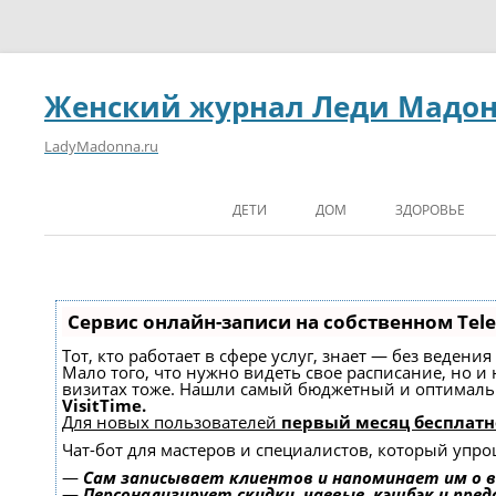
Женский журнал Леди Мадо
LadyMadonna.ru
ДЕТИ
ДОМ
ЗДОРОВЬЕ
Сервис онлайн-записи на собственном Tel
Тот, кто работает в сфере услуг, знает — без ведени
Мало того, что нужно видеть свое расписание, но и
визитах тоже. Нашли самый бюджетный и оптимал
VisitTime.
Для новых пользователей
первый месяц бесплатн
Чат-бот для мастеров и специалистов, который упро
—
Сам записывает клиентов и напоминает им о в
—
Персонализирует скидки, чаевые, кэшбэк и пре