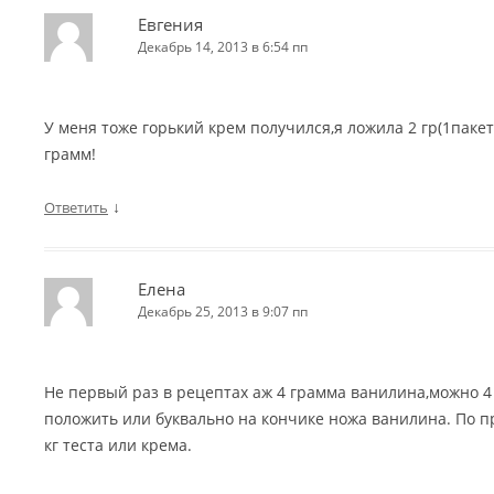
Евгения
Декабрь 14, 2013 в 6:54 пп
У меня тоже горький крем получился,я ложила 2 гр(1пакет
грамм!
↓
Ответить
Елена
Декабрь 25, 2013 в 9:07 пп
Не первый раз в рецептах аж 4 грамма ванилина,можно 4
положить или буквально на кончике ножа ванилина. По п
кг теста или крема.