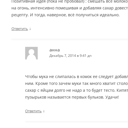
Позитивная идея (пока не пробовал) : смешать всё молоко
на огонь, интенсивно помешивая и добавляя сахар довест
рецепту. И тогда, наверное, всё получиться идеально.
↓
Ответить
анна
Декабрь 7, 2014 в 9:41 дп
Чтобы мука не слипалась в комок ее следует добав
ним. Кроме того зачем муки так много хватит стол
сахар с яйцам долго не надо а то будет тесто. Кип
пузырьков называется первых бульков. Удачи!
↓
Ответить