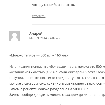
Автору спасибо за статью.
↓
Ответить
Андрей
Март 9, 2014 в 4:09 пп
«Молоко теплое — 500 мл + 160 мл.»
Из описания понял, что «большая» часть молока это 500 мл
«оставшейся» частью (160 мл) сбил миксером 6 ложек муки
получил, естественно, тесто средней густоты. «Влить» ег
молоке с сахаром, оно, конечно, моментально сварилось, 
Зачем в рецепте молоко разделено на 500+160?
Зачем вообще доводить молоко с сахаром до кипения отд