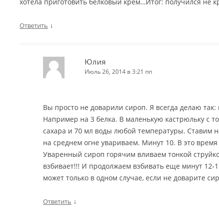
хотела приготовить белковый крем…Итог: получился не к
↓
Ответить
Юлия
Июль 26, 2014 в 3:21 пп
Вы просто не доварили сироп. Я всегда делаю так: н
Например на 3 белка. В маленькую кастрюльку с т
сахара и 70 мл воды любой температуры. Ставим на
на среднем огне увариваем. Минут 10. В это время
Уваренный сироп горячим вливаем тонкой струйкой
взбивает!!! И продолжаем взбивать еще минут 12-1
может только в одном случае, если не доварите сир
↓
Ответить