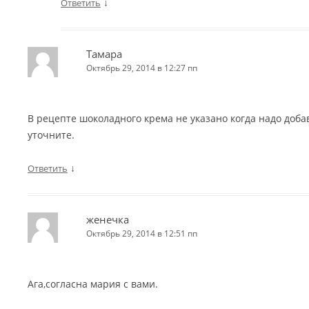
↓
Ответить
Тамара
Октябрь 29, 2014 в 12:27 пп
В рецепте шоколадного крема не указано когда надо доба
уточните.
↓
Ответить
женечка
Октябрь 29, 2014 в 12:51 пп
Ага,согласна мария с вами.