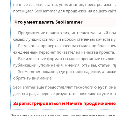
вечные ссылки, статьи, упоминания, пресс-релизы -
потенциал SeoHammer для продвижения вашего сайт
Что умеет делать SeoHammer
— Продвижение в один клик, интеллектуальный под
самых лучших ссылок с высокой степенью качества 
— Регулярная проверка качества ссылок по более че
ежедневный пересчет показателей качества проекта.
— Все известные форматы ссылок: арендные ссылки,
публикации (упоминания, мнения, отзывы, статьи, пр
— SeoHammer покажет, где рост или падение, а такж
обратить внимание.
SeoHammer еще предоставляет технологию
Буст
, он
десятки раз, а первые результаты появляются уже в 
Зарегистрироваться и Начать продвижение
Пока крем остывает, сливки или размягченное сливочно