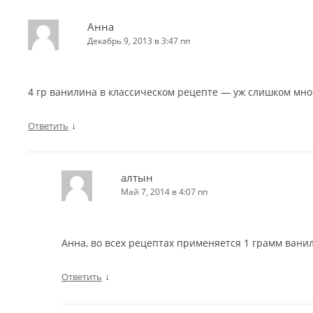
Анна
Декабрь 9, 2013 в 3:47 пп
4 гр ванилина в классическом рецепте — уж слишком мно
↓
Ответить
aлтын
Май 7, 2014 в 4:07 пп
Анна, во всех рецептах применяется 1 грамм вани
↓
Ответить