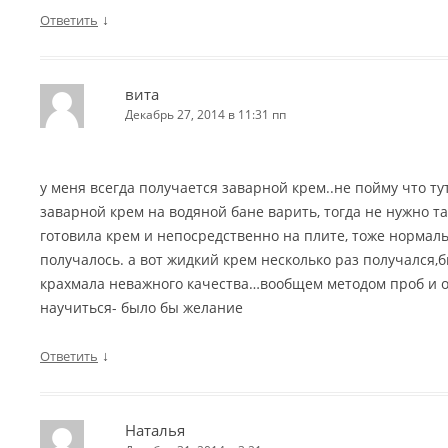
↓
Ответить
вита
Декабрь 27, 2014 в 11:31 пп
у меня всегда получается заварной крем..не пойму что т
заварной крем на водяной бане варить, тогда не нужно т
готовила крем и непосредственно на плите, тоже нормал
получалось. а вот жидкий крем несколько раз получался,б
крахмала неважного качества…вообщем методом проб и 
научиться- было бы желание
↓
Ответить
Наталья