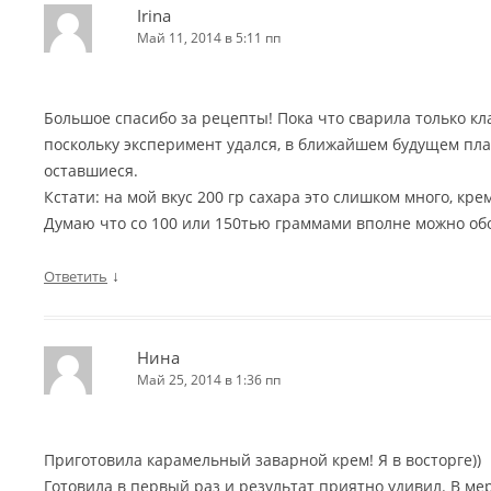
Irina
Май 11, 2014 в 5:11 пп
Большое спасибо за рецепты! Пока что сварила только кл
поскольку эксперимент удался, в ближайшем будущем пл
оставшиеся.
Кстати: на мой вкус 200 гр сахара это слишком много, кр
Думаю что со 100 или 150тью граммами вполне можно об
↓
Ответить
Нина
Май 25, 2014 в 1:36 пп
Приготовила карамельный заварной крем! Я в восторге))
Готовила в первый раз и результат приятно удивил. В ме