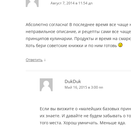
Август 7, 2014 в 11:54 дп
Абсолютно согласна! В последнее время все чаще 
неправильное описание, и рецепты сами все чаще
принципов кулинарии. Продукты и время на смарку
Хоть бери советские книжки и по ним готовь
↓
Ответить
DukDuk
Май 16, 2015 в 3:00 пп
Если вы визжите о «малейших базовых прин
их знаете. И давайте не будем забывать о то
того места. Хорош умничать. Меньше яда.