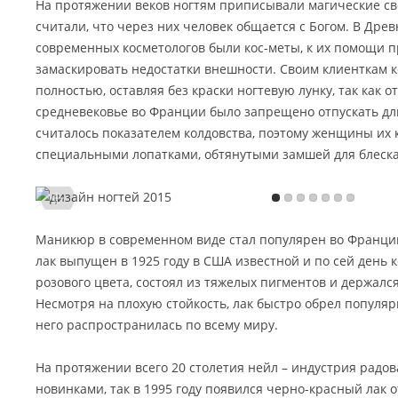
На протяжении веков ногтям приписывали магические св
считали, что через них человек общается с Богом. В Дре
современных косметологов были кос-меты, к их помощи 
замаскировать недостатки внешности. Своим клиенткам 
полностью, оставляя без краски ногтевую лунку, так как о
средневековье во Франции было запрещено отпускать дли
считалось показателем колдовства, поэтому женщины их 
специальными лопатками, обтянутыми замшей для блеска
Маникюр в современном виде стал популярен во Франции
лак выпущен в 1925 году в США известной и по сей день 
розового цвета, состоял из тяжелых пигментов и держался
Несмотря на плохую стойкость, лак быстро обрел популяр
него распространилась по всему миру.
На протяжении всего 20 столетия нейл – индустрия радо
новинками, так в 1995 году появился черно-красный лак о