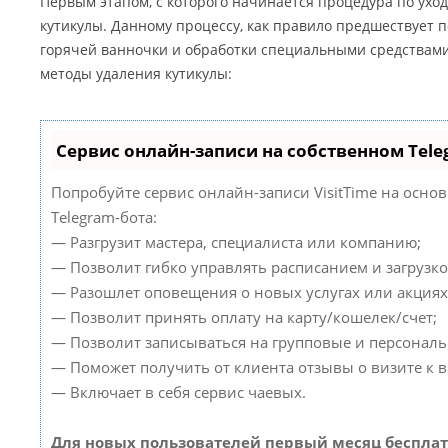
Первым этапом, с которого начинается процедура по уход
кутикулы. Данному процессу, как правило предшествует 
горячей ванночки и обработки специальными средствам
методы удаления кутикулы:
Сервис онлайн-записи на собственном Tele
Попробуйте сервис онлайн-записи VisitTime на осно
Telegram-бота:
— Разгрузит мастера, специалиста или компанию;
— Позволит гибко управлять расписанием и загрузко
— Разошлет оповещения о новых услугах или акциях
— Позволит принять оплату на карту/кошелек/счет;
— Позволит записываться на групповые и персонал
— Поможет получить от клиента отзывы о визите к в
— Включает в себя сервис чаевых.
Для новых пользователей первый месяц бесплат