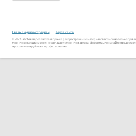
Связь с администрацией
Карта сайта
© 2023 - Любая перепечатка и прочее распространение материалов возможно только при 
мнение редакции может не совпадает с мнением автора. Информация на сайте предоставле
проконсультируйтесь с профессионалом.