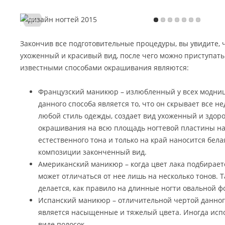
Закончив все подготовительные процедуры, вы увидите, 
ухоженный и красивый вид, после чего можно приступат
известными способами окрашивания являются:
Французский маникюр – излюбленный у всех модн
данного способа является то, что он скрывает все н
любой стиль одежды, создает вид ухоженный и здоро
окрашивания на всю площадь ногтевой пластины н
естественного тона и только на край наносится бела
композиции законченный вид.
Американский маникюр – когда цвет лака подбирает
может отличаться от нее лишь на несколько тонов. 
делается, как правило на длинные ногти овальной 
Испанский маникюр – отличительной чертой данног
является насыщенные и тяжелый цвета. Иногда испо
виде полосок.