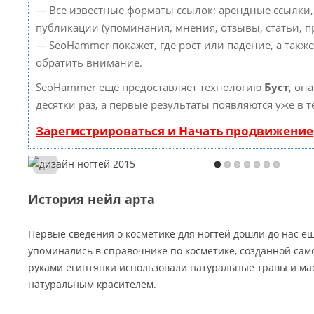
— Все известные форматы ссылок: арендные ссылки,
публикации (упоминания, мнения, отзывы, статьи, пр
— SeoHammer покажет, где рост или падение, а такж
обратить внимание.
SeoHammer еще предоставляет технологию
Буст
, он
десятки раз, а первые результаты появляются уже в 
Зарегистрироваться и Начать продвижение
История нейл арта
Первые сведения о косметике для ногтей дошли до нас ещ
упоминались в справочнике по косметике, созданной само
руками египтянки использовали натуральные травы и мас
натуральным красителем.