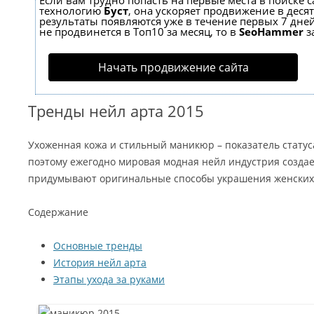
Если вам трудно попасть на первые места в поиске 
технологию
Буст
, она ускоряет продвижение в десят
результаты появляются уже в течение первых 7 дней
не продвинется в Топ10 за месяц, то в
SeoHammer
з
Начать продвижение сайта
Тренды нейл арта 2015
Ухоженная кожа и стильный маникюр – показатель стату
поэтому ежегодно мировая модная нейл индустрия создае
придумывают оригинальные способы украшения женских 
Содержание
Основные тренды
История нейл арта
Этапы ухода за руками