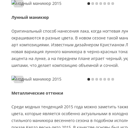
Лунный маникюр
Оригинальный способ нанесения лака, когда ногтевая лун
окрашиваются в разные цвета. В новом сезоне такой ма
арт композициями. Известным дизайнером Кристианом 
новая вариация лунного маникюра в черно-красных тонах
акцента на лунке, а на переднем плане играет черный, 
шипами, что делает композицию объемной и сочной.
Металлические оттенки
Среди модных тенденций 2015 года можно заметить также
цвета, которые является особенно актуальными в холодн
стильного маникюра весеннего сезона в подобном испол
показе Kenzo весна-лето 2015. В качестве основы был и