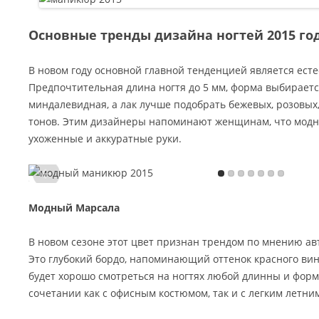
Основные тренды дизайна ногтей 2015 го
В новом году основной главной тенденцией является ест
Предпочтительная длина ногтя до 5 мм, форма выбираетс
миндалевидная, а лак лучше подобрать бежевых, розовы
тонов. Этим дизайнеры напоминают женщинам, что модн
ухоженные и аккуратные руки.
Модный Марсала
В новом сезоне этот цвет признан трендом по мнению ав
Это глубокий бордо, напоминающий оттенок красного вин
будет хорошо смотреться на ногтях любой длинны и форм
сочетании как с офисным костюмом, так и с легким летни