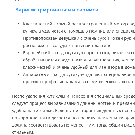
Зарегистрироваться в сервисе
Классический – самый распространенный метод сре
кутикула удаляется с помощью ножниц или специал
Противопоказан девушкам с очень сухой кожей рук и 
расположены сосуды к ногтевой пластине.
Европейский – когда кутикула просто отодвигается 
обрабатывается средствами для растворения, мене
классический и очень удобный для маникюра в дома
Аппаратный – когда кутикулу удаляют специальной 
правило профессионалами в косметических салонах.
После удаления кутикулы и нанесения специальных средст
следует процесс выравнивания длинны ногтей и предани
удобна для хозяйки. Если вы не сторонник длинных ногтей
на короткие ногти делается по правилу: наименьшая дли
должна соответствовать не менее 1 мм, тогда общий вид
стильным.