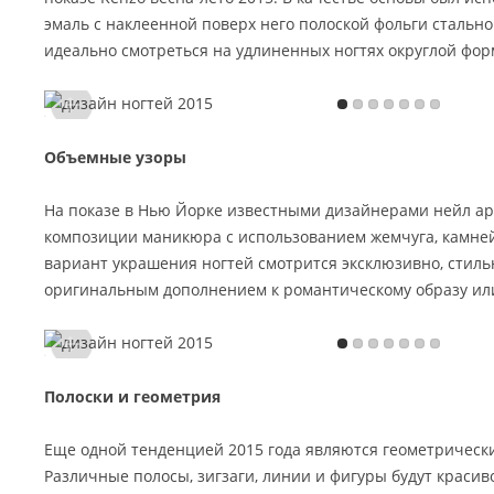
эмаль с наклеенной поверх него полоской фольги стально
идеально смотреться на удлиненных ногтях округлой фор
Объемные узоры
На показе в Нью Йорке известными дизайнерами нейл а
композиции маникюра с использованием жемчуга, камней
вариант украшения ногтей смотрится эксклюзивно, стиль
оригинальным дополнением к романтическому образу ил
Полоски и геометрия
Еще одной тенденцией 2015 года являются геометрически
Различные полосы, зигзаги, линии и фигуры будут красив