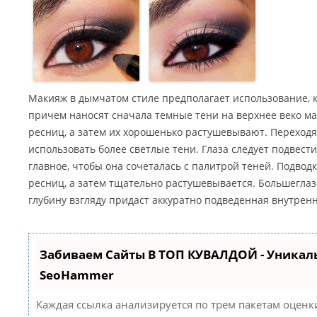
Макияж в дымчатом стиле предполагает использование, ка
причем наносят сначала темные тени на верхнее веко ма
ресниц, а затем их хорошенько растушевывают. Переходя 
использовать более светлые тени. Глаза следует подвест
главное, чтобы она сочеталась с палитрой теней. Подвод
ресниц, а затем тщательно растушевывается. Большегл
глубину взгляду придаст аккуратно подведенная внутренн
Забиваем Сайты В ТОП КУВАЛДОЙ - Уникал
SeoHammer
Каждая ссылка анализируется по трем пакетам оценк