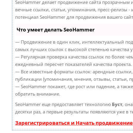
SeoHammer делает продвижение сайта прозрачным и
вечные ссылки, статьи, упоминания, пресс-релизы -
потенциал SeoHammer для продвижения вашего сайт
Что умеет делать SeoHammer
— Продвижение в один клик, интеллектуальный под
самых лучших ссылок с высокой степенью качества 
— Регулярная проверка качества ссылок по более че
ежедневный пересчет показателей качества проекта.
— Все известные форматы ссылок: арендные ссылки,
публикации (упоминания, мнения, отзывы, статьи, пр
— SeoHammer покажет, где рост или падение, а такж
обратить внимание.
SeoHammer еще предоставляет технологию
Буст
, он
десятки раз, а первые результаты появляются уже в 
Зарегистрироваться и Начать продвижение