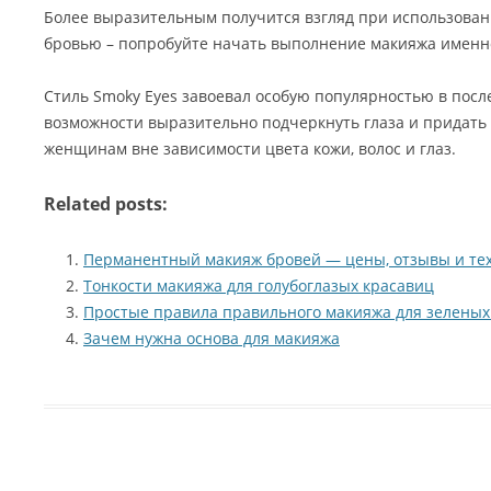
Более выразительным получится взгляд при использован
бровью – попробуйте начать выполнение макияжа именно
Стиль Smoky Eyes завоевал особую популярностью в посл
возможности выразительно подчеркнуть глаза и придать 
женщинам вне зависимости цвета кожи, волос и глаз.
Related posts:
Перманентный макияж бровей — цены, отзывы и те
Тонкости макияжа для голубоглазых красавиц
Простые правила правильного макияжа для зеленых
Зачем нужна основа для макияжа