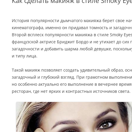
Как сделать макияж в стиле Smoky Ey
История популярности дымчатого макияжа берет свое на
кинематографа, именно он придавал томность и загадочн
Второй всплеск популярности макияжа в стиле Smoky Eye
французской актрисе Бриджит Бордо и не утихает до сих
загадочности и добавить шарма любой девушке, поскольку
и типу лица.
Такой макияж позволяет создать удивительный образ, осн
загадочный и глубокий взгляд. При грамотном выполнени
но особенно актуально его выполнение в вечернее время 
ресторан, где нет ярких и контрастных источников света.