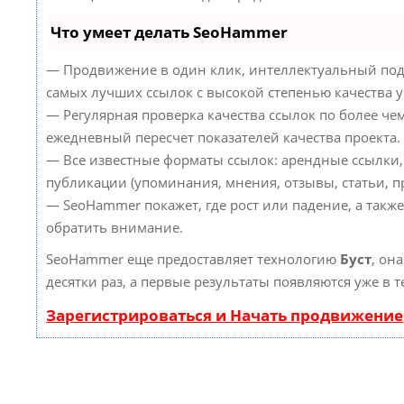
Что умеет делать SeoHammer
— Продвижение в один клик, интеллектуальный под
самых лучших ссылок с высокой степенью качества 
— Регулярная проверка качества ссылок по более че
ежедневный пересчет показателей качества проекта.
— Все известные форматы ссылок: арендные ссылки,
публикации (упоминания, мнения, отзывы, статьи, пр
— SeoHammer покажет, где рост или падение, а такж
обратить внимание.
SeoHammer еще предоставляет технологию
Буст
, он
десятки раз, а первые результаты появляются уже в 
Зарегистрироваться и Начать продвижение