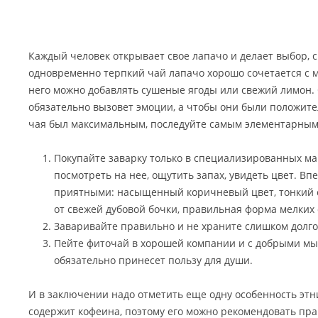
Каждый человек открывает свое лапачо и делает выбор, с
одновременно терпкий чай лапачо хорошо сочетается с м
него можно добавлять сушеные ягоды или свежий лимон.
обязательно вызовет эмоции, а чтобы они были положит
чая был максимальным, последуйте самым элементарным
Покупайте заварку только в специализированных маг
посмотреть на нее, ощутить запах, увидеть цвет. В
приятными: насыщенный коричневый цвет, тонкий 
от свежей дубовой бочки, правильная форма мелких 
Заваривайте правильно и не храните слишком долго
Пейте фиточай в хорошей компании и с добрыми м
обязательно принесет пользу для души.
И в заключении надо отметить еще одну особенность этн
содержит кофеина, поэтому его можно рекомендовать пра