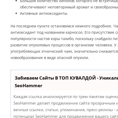
Большое количество хинонов, которого не встретишь
обеспечивают неповторимый аромат и своеобразны
Активные антиоксиданты.
На последнем пункте остановимся немного подробнее. Ча
антиоксидант под названием карносол. Его присутствие 
популярности настоя коры тахибо, поскольку снабдило пи
развитие опухолевых процессов в организме человека. У
употребляющих этнический чаек, значительно снижается
новообразование в виде опасной опухоли.
Забиваем Сайты В ТОП КУВАЛДОЙ - Уникал
SeoHammer
Каждая ссылка анализируется по трем пакетам оценк
SeoHammer делает продвижение сайта прозрачным и
вечные ссылки, статьи, упоминания, пресс-релизы -
потенциал SeoHammer для продвижения вашего сайт