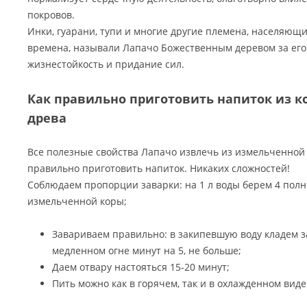
покровов.
Инки, гуарани, тупи и многие другие племена, населяю
времена, называли Лапачо Божественным деревом за его
жизнестойкость и придание сил.
Как правильно приготовить напиток из к
древа
Все полезные свойства Лапачо извлечь из измельченной 
правильно приготовить напиток. Никаких сложностей!
Соблюдаем пропорции заварки: на 1 л воды берем 4 пол
измельченной коры;
Завариваем правильно: в закипевшую воду кладем з
медленном огне минут на 5, не больше;
Даем отвару настояться 15-20 минут;
Пить можно как в горячем, так и в охлажденном виде