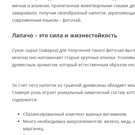
мягкая и влажная, пропитанная животворными соками дер
заваривали, получая своеобразный напиток, укрепляющи
современным языком – фиточай.
Лапачо – это сила и жизнестойкость
Сухое сырье (заварка) для получения такого фиточая выг
многим оно напоминает старые крупные опилки. Усилива
древесным ароматом, который естественным образом нео
За счет чего напиток из сушеной древесины обладает 
Главную роль играет уникальный химический состав, кот
содержится:
Сбалансированный комплект важных витаминов.
Много необходимых микроэлементов: железо, медь, к
марганец.