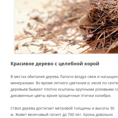
Красивое дерево с целебной корой
В местах обитания дерева Лапачо воздух свеж и насыщен
минералами. Во время летнего цветения (с июля по сен
деревьев бывают плотно осыпаны крупными розовыми с
диковинные цветы яркие крошечные птички колибри.
Ствол дерева достигает метровой толщины и высоты 30
м. Живет величавый гигант до 700 лет. Крона довольно