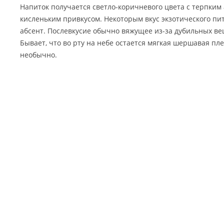
Напиток получается светло-коричневого цвета с терпким 
кисленьким привкусом. Некоторым вкус экзотического п
абсент. Послевкусие обычно вяжущее из-за дубильных ве
Бывает, что во рту на небе остается мягкая шершавая пле
необычно.