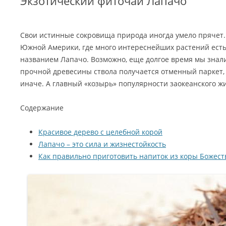
Экзотический фиточай Лапачо
Свои истинные сокровища природа иногда умело прячет. 
Южной Америки, где много интереснейших растений ест
названием Лапачо. Возможно, еще долгое время мы знали 
прочной древесины ствола получается отменный паркет,
иначе. А главный «козырь» популярности заокеанского жи
Содержание
Красивое дерево с целебной корой
Лапачо – это сила и жизнестойкость
Как правильно приготовить напиток из коры Божест