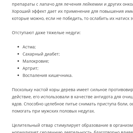
препараты с лапачо для лечения лейкемии и других онко
Хороший эффект дает их применение для повышения имму
которые можно, если не победить, то ослабить их натиск 
Отступают даже тяжелые недуги:
Астма;
Сахарный диабет;
Малокровие;
Артрит;
Воспаления кишечника.
Поскольку настой коры дерева имеет сильное противови
действие, его использовали в качестве антидота для очи
ядов. Способно целебное питье снимать приступа боли, о
помогать при мужских половых недугах.
Целительный отвар стимулирует образование в организм
нормализует сердечную деятельность, благотворно влияе