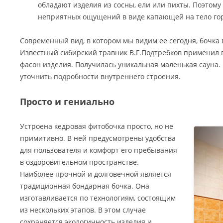
обладают изделия из сосны, ели или пихты. Поэтому
неприятных ощущений в виде капающей на тело го
Современный вид, в котором мы видим ее сегодня, бочка 
Известный сибирский травник В.Г.Подтребков применил 
фасон изделия. Получилась уникальная маленькая сауна. 
уточнить подробности внутреннего строения.
Просто и гениально
Устроена кедровая фитобочка просто, но не
примитивно. В ней предусмотрены удобства
для пользователя и комфорт его пребывания
в оздоровительном пространстве.
Наиболее прочной и долговечной является
традиционная бондарная бочка. Она
изготавливается по технологиям, состоящим
из нескольких этапов. В этом случае
сохраняется экологичность изделия и