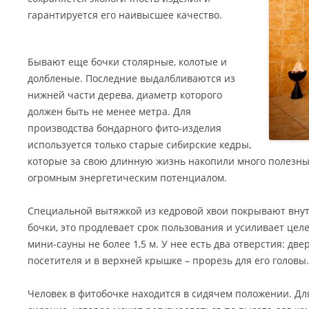
гарантируется его наивысшее качество.
Бывают еще бочки столярные, колотые и
долбленые. Последние выдалбливаются из
нижней части дерева, диаметр которого
должен быть не менее метра. Для
производства бондарного фито-изделия
используется только старые сибирские кедры,
которые за свою длинную жизнь накопили много полезны
огромным энергетическим потенциалом.
Специальной вытяжкой из кедровой хвои покрывают вну
бочки, это продлевает срок пользования и усиливает цел
мини-сауны не более 1,5 м. У нее есть два отверстия: дв
посетителя и в верхней крышке – прорезь для его головы.
Человек в фитобочке находится в сидячем положении. Дл