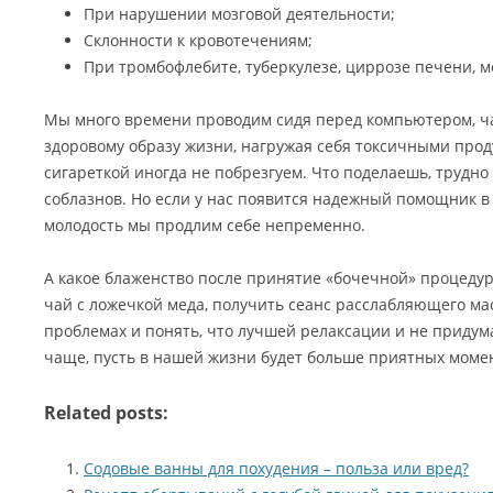
При нарушении мозговой деятельности;
Склонности к кровотечениям;
При тромбофлебите, туберкулезе, циррозе печени, 
Мы много времени проводим сидя перед компьютером, ч
здоровому образу жизни, нагружая себя токсичными проду
сигареткой иногда не побрезгуем. Что поделаешь, трудно 
соблазнов. Но если у нас появится надежный помощник в 
молодость мы продлим себе непременно.
А какое блаженство после принятие «бочечной» процедур
чай с ложечкой меда, получить сеанс расслабляющего мас
проблемах и понять, что лучшей релаксации и не придума
чаще, пусть в нашей жизни будет больше приятных моме
Related posts:
Содовые ванны для похудения – польза или вред?