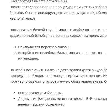
быстро уходят вместе с токсинами.
Помогает кедровая парная процедура при кожных забол
болезни. Она активизирует деятельность щитовидной же
надпочечников.
Пользоваться бочкой-сауной можно в любом возрасте, нач
традиционной баней у нее есть два серьезных преимуще
Исключается перегрев головы.
Воздействие целебных бальзамов и травяных экстра
интенсивно.
Но чтобы исключить наличие даже толики дегтя в чудо-б
процедур необходимо проконсультироваться с врачом. И
противопоказания, о которых нужно обязательно знать. 
Онкологическим больным;
Людям с инфекционными (в том числе с ВИЧ-инфекц
венерическими болезнями;