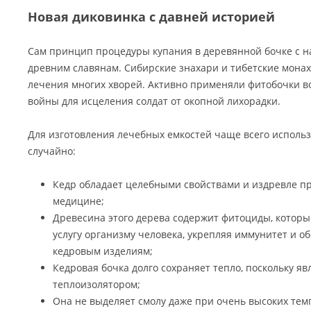
Новая диковинка с давней историей
Сам принцип процедуры купания в деревянной бочке с н
древним славянам. Сибирские знахари и тибетские монах
лечения многих хворей. Активно применяли фитобочки 
войны для исцеления солдат от окопной лихорадки.
Для изготовления лечебных емкостей чаще всего использ
случайно:
Кедр обладает целебными свойствами и издревле п
медицине;
Древесина этого дерева содержит фитоциды, котор
услугу организму человека, укрепляя иммунитет и о
кедровым изделиям;
Кедровая бочка долго сохраняет тепло, поскольку я
теплоизолятором;
Она не выделяет смолу даже при очень высоких тем