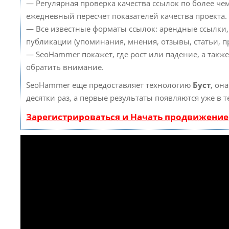
— Регулярная проверка качества ссылок по более че
ежедневный пересчет показателей качества проекта.
— Все известные форматы ссылок: арендные ссылки,
публикации (упоминания, мнения, отзывы, статьи, пр
— SeoHammer покажет, где рост или падение, а такж
обратить внимание.
SeoHammer еще предоставляет технологию
Буст
, он
десятки раз, а первые результаты появляются уже в 
Зарегистрироваться и Начать продвижение