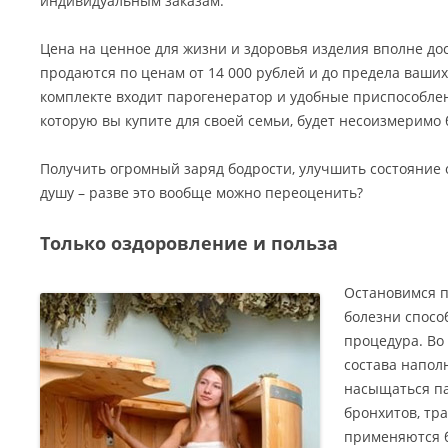
индивидуальным заказам.
Цена на ценное для жизни и здоровья изделия вполне до
продаются по ценам от 14 000 рублей и до предела ваши
комплекте входит парогенератор и удобные приспособлен
которую вы купите для своей семьи, будет несоизмеримо
Получить огромный заряд бодрости, улучшить состояние 
душу – разве это вообще можно переоценить?
Только оздоровление и польза
Остановимся п
болезни спосо
процедура. Во 
состава напол
насыщаться па
бронхитов, тр
применяются б