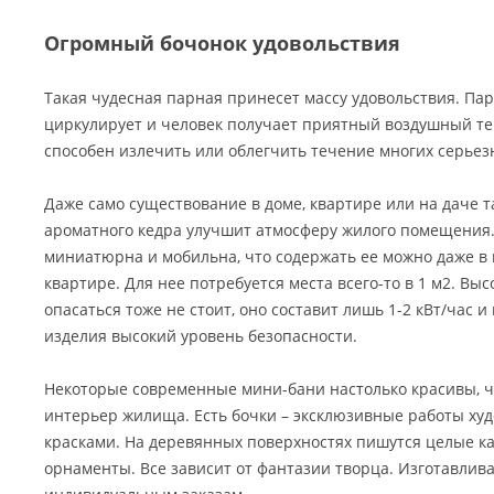
Огромный бочонок удовольствия
Такая чудесная парная принесет массу удовольствия. Па
циркулирует и человек получает приятный воздушный те
способен излечить или облегчить течение многих серьез
Даже само существование в доме, квартире или на даче т
ароматного кедра улучшит атмосферу жилого помещения. 
миниатюрна и мобильна, что содержать ее можно даже в
квартире. Для нее потребуется места всего-то в 1 м2. Вы
опасаться тоже не стоит, оно составит лишь 1-2 кВт/час и
изделия высокий уровень безопасности.
Некоторые современные мини-бани настолько красивы, чт
интерьер жилища. Есть бочки – эксклюзивные работы ху
красками. На деревянных поверхностях пишутся целые к
орнаменты. Все зависит от фантазии творца. Изготавлив