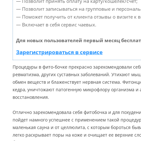
— Позволит принять оплату на карту/кошелек/счет;
— Позволит записываться на групповые и персонал
— Поможет получить от клиента отзывы о визите к в
— Включает в себя сервис чаевых.
Для новых пользователей первый месяц бесплат
Зарегистрироваться в сервисе
Процедуры в фито-бочке прекрасно зарекомендовали себ
ревматизма, других суставных заболеваний. Утихают мы
обмен веществ и блаженствует нервная система. Фитонц
кедра, уничтожают патогенную микрофлору организма и
восстановления.
Отлично зарекомендовала себя фитобочка и для похуден
пойдет намного успешнее с применением такой процедуры
маленькая сауна и от целлюлита, с которым бороться быв
легко раскрывает поры на коже и очищает ее верхние сл