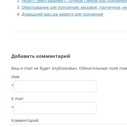
Рецепт обертываний с голубой глиной для похудени
Обертывания для похудения: медовое, горчичное, ук
Домашний массаж живота для похудения
Добавить комментарий
Ваш e-mail не будет опубликован. Обязательные поля п
Имя
*
E-mail
*
Комментарий