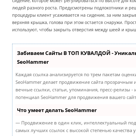
сидение, которое может регулироваться по высоте для к
людей разного роста. Предусмотрены подлокотники и реш
процедуры клиент усаживается на сидение, за ним закры
верхняя крышка, голова при этом остается снаружи. Про
используют, чтобы закрыть отверстия между шеей и кры
Забиваем Сайты В ТОП КУВАЛДОЙ - Уникал
SeoHammer
Каждая ссылка анализируется по трем пакетам оценк
SeoHammer делает продвижение сайта прозрачным и
вечные ссылки, статьи, упоминания, пресс-релизы -
потенциал SeoHammer для продвижения вашего сайт
Что умеет делать SeoHammer
— Продвижение в один клик, интеллектуальный под
самых лучших ссылок с высокой степенью качества 