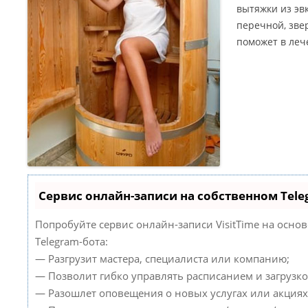
вытяжки из эвк
перечной, зве
поможет в леч
Сервис онлайн-записи на собственном Tele
Попробуйте сервис онлайн-записи VisitTime на осно
Telegram-бота:
— Разгрузит мастера, специалиста или компанию;
— Позволит гибко управлять расписанием и загрузко
— Разошлет оповещения о новых услугах или акциях