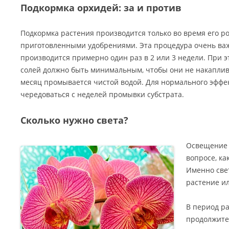
Подкормка орхидей: за и против
Подкормка растения производится только во время его ро
приготовленными удобрениями. Эта процедура очень важ
производится примерно один раз в 2 или 3 недели. При 
солей должно быть минимальным, чтобы они не накапливал
месяц промывается чистой водой. Для нормального эффе
чередоваться с неделей промывки субстрата.
Сколько нужно света?
Освещение 
вопросе, ка
Именно свет
растение ил
В период ра
продолжител