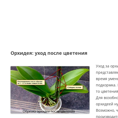
Орхидея: уход после цветения
Уход за орх
представляе
время умен
подкормка. 
то цветения
Для возобно
орхидеей ну
Возможно, 
производить