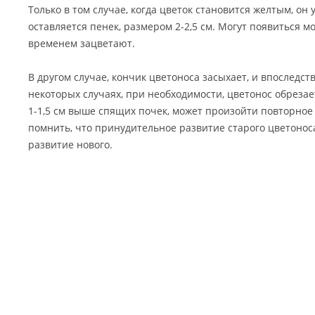
Только в том случае, когда цветок становится желтым, он 
оставляется пенек, размером 2-2,5 см. Могут появиться м
временем зацветают.
В другом случае, кончик цветоноса засыхает, и впоследств
некоторых случаях, при необходимости, цветонос обрезае
1-1,5 см выше спящих почек, может произойти повторное
помнить, что принудительное развитие старого цветонос
развитие нового.