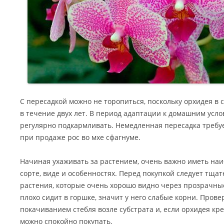
С пересадкой можно не торопиться, поскольку орхидея в 
в течение двух лет. В период адаптации к домашним усло
регулярно подкармливать. Немедленная пересадка требует
при продаже рос во мхе сфагнуме.
Начиная ухаживать за растением, очень важно иметь наи
сорте, виде и особенностях. Перед покупкой следует тща
растения, которые очень хорошо видно через прозрачные
плохо сидит в горшке, значит у него слабые корни. Прове
покачиванием стебля возле субстрата и, если орхидея кре
можно спокойно покупать.