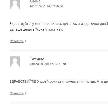
Елена
Март 24, 2014 в 9:06 дп
Здраствуйте! у меня появилась деточка, а из деточки два 
дальше делать ?коней пока нет.
↓
Ответить
Татьяна
Апрель 8, 2014 в 10:21 дп
ЗДРАВСТВУЙТЕ! У моей орхидеи пожелтели листья. Что де
↓
Ответить