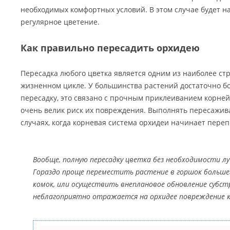
необходимых комфортных условий. В этом случае будет н
регулярное цветение.
Как правильно пересадить орхидею
Пересадка любого цветка является одним из наиболее ст
жизненном цикле. У большинства растений достаточно б
пересадку, это связано с прочным приклеиванием корней к
очень велик риск их повреждения. Выполнять пересажива
случаях, когда корневая система орхидеи начинает переп
Вообще, полную пересадку цветка без необходимости л
Гораздо проще переместить растение в горшок большег
комок, или осуществить внеплановое обновление субст
неблагоприятно отражается на орхидее повреждение ко