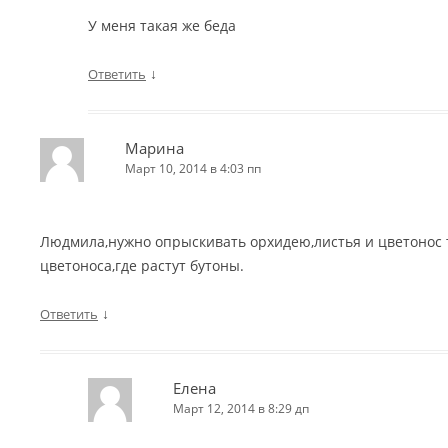
У меня такая же беда
↓
Ответить
Марина
Март 10, 2014 в 4:03 пп
Людмила,нужно опрыскивать орхидею,листья и цветонос 
цветоноса,где растут бутоны.
↓
Ответить
Елена
Март 12, 2014 в 8:29 дп