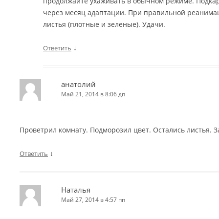
продолжайте ухаживать в обычном режиме. Подка
через месяц адаптации. При правильной реанимац
листья (плотные и зеленые). Удачи.
↓
Ответить
анатолий
Май 21, 2014 в 8:06 дп
Проветрил комнату. Подморозил цвет. Остались листья. З
↓
Ответить
Наталья
Май 27, 2014 в 4:57 пп