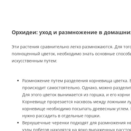
Орхидеи: уход и размножение в домашни
Эти растения сравнительно легко размножаются. Для тог
полноценный цветок, необходимо знать основные спосо
искусственным путем:
Размножение путем разделения корневища цветка. В
происходит самостоятельно. Однако, можно раздели
Для этого цветок вынимается из горшка, и его корни
Корневище прорезается насквозь между ложными л
корневище необходимо посыпать древесным углем.
нужно рассадить в отдельные горшки.
Верхушечные черенки подходят для размножения не
узлы побегов находятся на ярко выраженных рассто