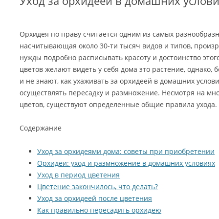
Уход за орхидеей в домашних услов
Орхидея по праву считается одним из самых разнообраз
насчитывающая около 30-ти тысяч видов и типов, произр
нужды подробно расписывать красоту и достоинство этог
цветов желают видеть у себя дома это растение, однако, 
и не знают, как ухаживать за орхидеей в домашних услови
осуществлять пересадку и размножение. Несмотря на мн
цветов, существуют определенные общие правила ухода.
Содержание
Уход за орхидеями дома: советы при приобретении
Орхидеи: уход и размножение в домашних условиях
Уход в период цветения
Цветение закончилось, что делать?
Уход за орхидеей после цветения
Как правильно пересадить орхидею