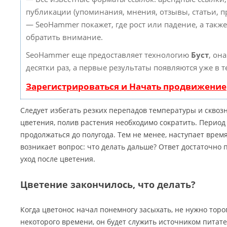
публикации (упоминания, мнения, отзывы, статьи, пр
— SeoHammer покажет, где рост или падение, а такж
обратить внимание.
SeoHammer еще предоставляет технологию
Буст
, он
десятки раз, а первые результаты появляются уже в 
Зарегистрироваться и Начать продвижение
Следует избегать резких перепадов температуры и сквоз
цветения, полив растения необходимо сократить. Период
продолжаться до полугода. Тем не менее, наступает время
возникает вопрос: что делать дальше? Ответ достаточно
уход после цветения.
Цветение закончилось, что делать?
Когда цветонос начал понемногу засыхать, не нужно торо
некоторого времени, он будет служить источником питате