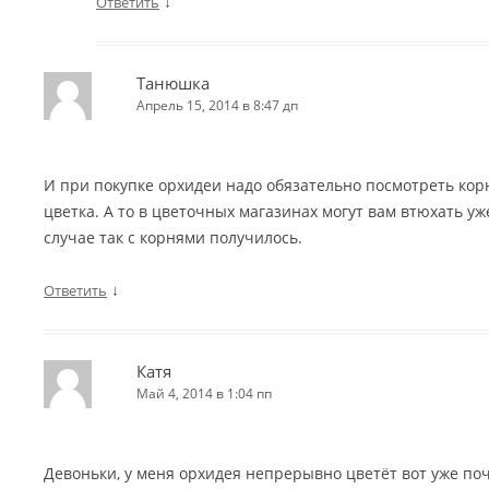
↓
Ответить
Танюшка
Апрель 15, 2014 в 8:47 дп
И при покупке орхидеи надо обязательно посмотреть кор
цветка. А то в цветочных магазинах могут вам втюхать уж
случае так с корнями получилось.
↓
Ответить
Катя
Май 4, 2014 в 1:04 пп
Девоньки, у меня орхидея непрерывно цветёт вот уже поч