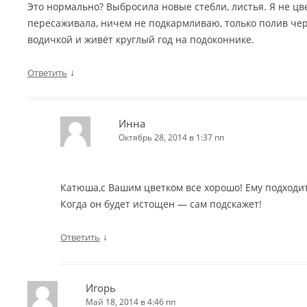
Это нормально? Выбросила новые стебли, листья. Я не цве
пересаживала, ничем не подкармливаю, только полив че
водичкой и живёт круглый год на подоконнике.
↓
Ответить
Инна
Октябрь 28, 2014 в 1:37 пп
Катюша,с Вашим цветком все хорошо! Ему подходит и
Когда он будет истощен — сам подскажет!
↓
Ответить
Игорь
Май 18, 2014 в 4:46 пп