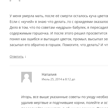
У меня умерла мать, после её смерти осталось куча цветов
Если с «кучей» я знаю что делать ,то с орхидеями оказалос
Дело в том, что по советам «мудрых» бабулек, я пересадил
содержимым горшочка. И после этого решил просветится 
понял как ошибся и вытащил цветок, промыл, высыпал зем
засыпал его обратно в горшок. Помогите, что делать? И ч
↓
Ответить
Наталия
Июль 25, 2014 в 8:12 дп
Игорь, все выше указанные советы по уходу необхо
удалив мертвые и подгнившие корни, полейте и ост