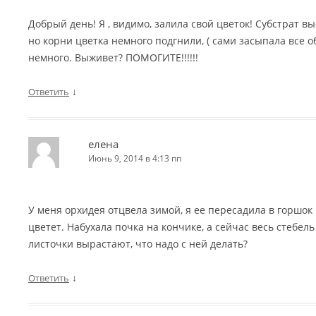
Добрый день! Я , видимо, залила свой цветок! Субстрат в
но корни цветка немного подгнили, ( сами засыпала все 
немного. Выживет? ПОМОГИТЕ!!!!!!
↓
Ответить
елена
Июнь 9, 2014 в 4:13 пп
У меня орхидея отцвела зимой, я ее пересадила в горшок 
цветет. Набухала почка на кончике, а сейчас весь стебел
листочки вырастают, что надо с ней делать?
↓
Ответить