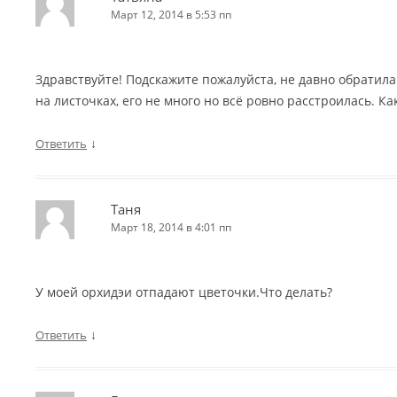
Март 12, 2014 в 5:53 пп
Здравствуйте! Подскажите пожалуйста, не давно обратил
на листочках, его не много но всё ровно расстроилась. К
↓
Ответить
Таня
Март 18, 2014 в 4:01 пп
У моей орхидэи отпадают цветочки.Что делать?
↓
Ответить