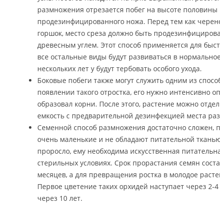
размножения отрезается побег на высоте половины
продезинфицированного ножа. Перед тем как черен
горшок, место среза должно быть продезинфициро
древесным углем. Этот способ применяется для быс
все остальные виды будут развиваться в нормально
нескольких лет у будут тербовать особого ухода.
Боковые побеги также могут служить одним из спос
появлении такого отростка, его нужно интенсивно о
образовал корни. После этого, растение можно отде
емкость с предварительной дезинфекцией места раз
Семенной способ размножения достаточно сложен, п
очень маленькие и не обладают питательной тканью.
проросло, ему необходима искусственная питательна
стерильных условиях. Срок прорастания семян соста
месяцев, а для превращения ростка в молодое растен
Первое цветение таких орхидей наступает через 2-4 
через 10 лет.