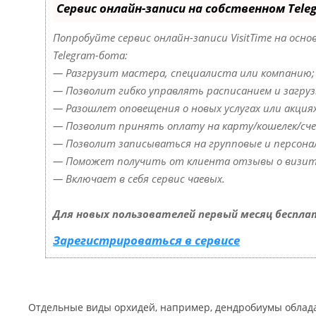
Сервис онлайн-записи на собственном Tele
Попробуйте сервис онлайн-записи VisitTime на осно
Telegram-бота:
— Разгрузит мастера, специалиста или компанию;
— Позволит гибко управлять расписанием и загруз
— Разошлет оповещения о новых услугах или акциях
— Позволит принять оплату на карту/кошелек/сч
— Позволит записываться на групповые и персона
— Поможет получить от клиента отзывы о визите
— Включает в себя сервис чаевых.
Для новых пользователей первый месяц беспла
Зарегистрироваться в сервисе
Отдельные виды орхидей, например, дендробиумы облад