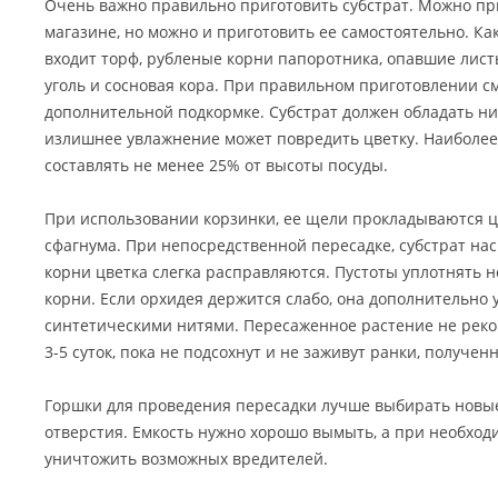
Очень важно правильно приготовить субстрат. Можно пр
магазине, но можно и приготовить ее самостоятельно. Как
входит торф, рубленые корни папоротника, опавшие лист
уголь и сосновая кора. При правильном приготовлении с
дополнительной подкормке. Субстрат должен обладать ни
излишнее увлажнение может повредить цветку. Наиболе
составлять не менее 25% от высоты посуды.
При использовании корзинки, ее щели прокладываются 
сфагнума. При непосредственной пересадке, субстрат на
корни цветка слегка расправляются. Пустоты уплотнять н
корни. Если орхидея держится слабо, она дополнительно
синтетическими нитями. Пересаженное растение не реко
3-5 суток, пока не подсохнут и не заживут ранки, получен
Горшки для проведения пересадки лучше выбирать новые
отверстия. Емкость нужно хорошо вымыть, а при необход
уничтожить возможных вредителей.