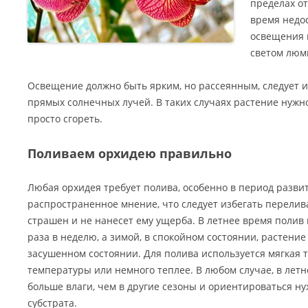
пределах от
время недос
освещения 
светом люм
Освещение должно быть ярким, но рассеянным, следует и
прямых солнечных лучей. В таких случаях растение нужн
просто сгореть.
Поливаем орхидею правильно
Любая орхидея требует полива, особенно в период развит
распространенное мнение, что следует избегать перелива
страшен и не нанесет ему ущерба. В летнее время полив
раза в неделю, а зимой, в спокойном состоянии, растение
засушенном состоянии. Для полива используется мягкая 
температуры или немного теплее. В любом случае, в летн
больше влаги, чем в другие сезоны и ориентироваться ну
субстрата.