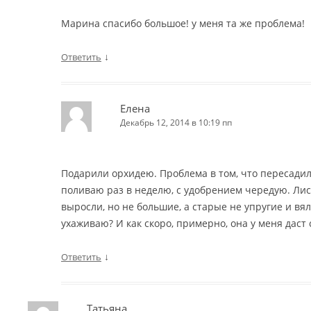
Марина спасибо большое! у меня та же проблема!
↓
Ответить
Елена
Декабрь 12, 2014 в 10:19 пп
Подарили орхидею. Проблема в том, что пересадила
поливаю раз в неделю, с удобрением чередую. Ли
выросли, но не большие, а старые не упругие и вя
ухаживаю? И как скоро, примерно, она у меня даст 
↓
Ответить
Татьяна