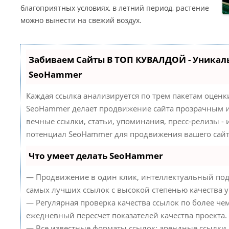
благоприятных условиях, в летний период, растение
можно вынести на свежий воздух.
Забиваем Сайты В ТОП КУВАЛДОЙ - Уникал
SeoHammer
Каждая ссылка анализируется по трем пакетам оценк
SeoHammer делает продвижение сайта прозрачным и
вечные ссылки, статьи, упоминания, пресс-релизы -
потенциал SeoHammer для продвижения вашего сайт
Что умеет делать SeoHammer
— Продвижение в один клик, интеллектуальный под
самых лучших ссылок с высокой степенью качества 
— Регулярная проверка качества ссылок по более че
ежедневный пересчет показателей качества проекта.
— Все известные форматы ссылок: арендные ссылки,