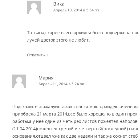
Вика
Апрель 10, 2014 в 5:54 пп
Татьяна,скорее всего орхидея была подвержена 
лучей,цветок этого не любит.
↓
Ответить
Мария
Апрель 11, 2014 в 5:24 пп
Подскажите ,пожалуйста,как спасти мою орхидею,очень ж
приобрела 21 марта 2014,все было хорошо,но в один пре
работы,а у нее один из четырех листов пожелтел наполо
(11.04.2014)пожелтел третий и четвертый(последний) нач
основания,отцвел уже как две недели и так же сохнет стеб